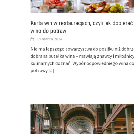
Karta win w restauracjach, czyli jak dobierać
wino do potraw
19 marca 2024
Nie ma lepszego towarzystwa do posiłku niż dobrz
dobrana butelka wina – mawiają znawcy i miłośnic
kulinarnych doznań. Wybór odpowiedniego wina d
potrawy
[...]