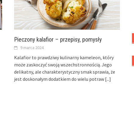
Pieczony kalafior – przepisy, pomysły
9 marca 2024
Kalafior to prawdziwy kulinarny kameleon, który
może zaskoczyć swoją wszechstronnością. Jego
delikatny, ale charakterystyczny smak sprawia, że
jest doskonałym dodatkiem do wielu potraw
[...]
]