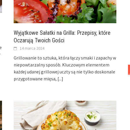
Wyjątkowe Sałatki na Grilla: Przepisy, które
Oczarują Twoich Gości
e
14 marca 2024
y
Grillowanie to sztuka, która łączy smaki i zapachy w
o
niepowtarzalny sposób. Kluczowym elementem
każdej udanej grillowej uczty są nie tylko doskonale
przygotowane mięsa,
[...]