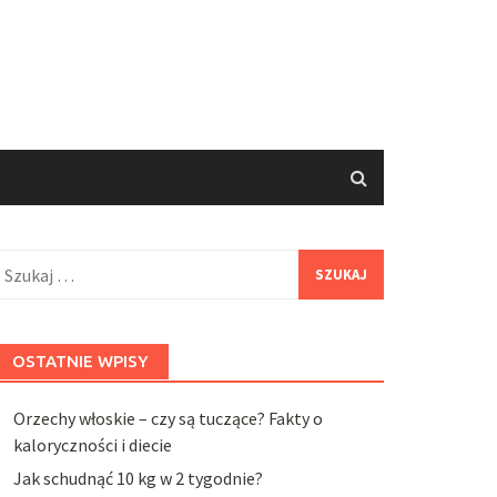
zukaj:
OSTATNIE WPISY
Orzechy włoskie – czy są tuczące? Fakty o
kaloryczności i diecie
Jak schudnąć 10 kg w 2 tygodnie?