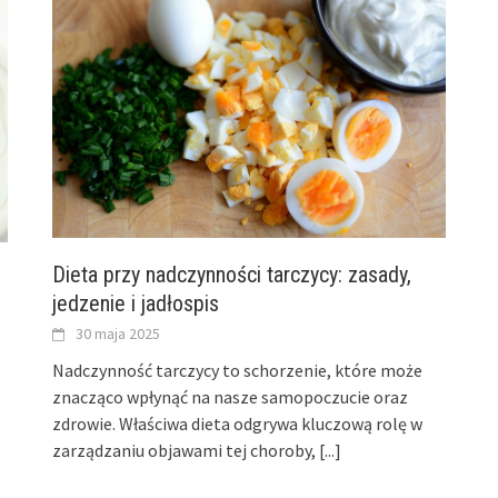
Dieta przy nadczynności tarczycy: zasady,
jedzenie i jadłospis
30 maja 2025
Nadczynność tarczycy to schorzenie, które może
znacząco wpłynąć na nasze samopoczucie oraz
zdrowie. Właściwa dieta odgrywa kluczową rolę w
zarządzaniu objawami tej choroby,
[...]