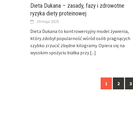
Dieta Dukana – zasady, fazy i zdrowotne
ryzyka diety proteinowej
29 maja 2025
Dieta Dukana to kontrowersyjny model żywienia,
który zdobył popularność wśród osób pragnących
szybko zrzucić zbędne kilogramy. Opiera się na
wysokim spożyciu białka przy
[...]
Posts
1
2
3
navigation