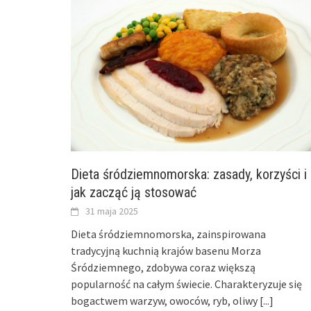
Dieta śródziemnomorska: zasady, korzyści i
jak zacząć ją stosować
31 maja 2025
Dieta śródziemnomorska, zainspirowana
tradycyjną kuchnią krajów basenu Morza
Śródziemnego, zdobywa coraz większą
popularność na całym świecie. Charakteryzuje się
bogactwem warzyw, owoców, ryb, oliwy
[...]