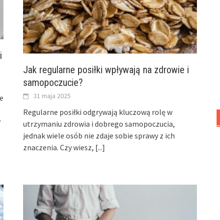
i
Jak regularne posiłki wpływają na zdrowie i
samopoczucie?
31 maja 2025
e
Regularne posiłki odgrywają kluczową rolę w
w
utrzymaniu zdrowia i dobrego samopoczucia,
jednak wiele osób nie zdaje sobie sprawy z ich
znaczenia. Czy wiesz,
[...]