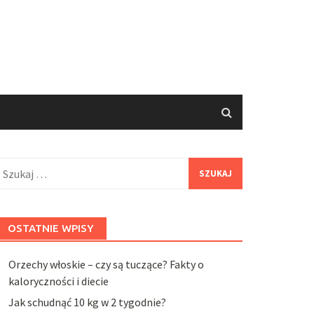
zukaj:
OSTATNIE WPISY
Orzechy włoskie – czy są tuczące? Fakty o
kaloryczności i diecie
Jak schudnąć 10 kg w 2 tygodnie?