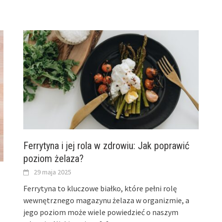
Ferrytyna i jej rola w zdrowiu: Jak poprawić
poziom żelaza?
29 maja 2025
Ferrytyna to kluczowe białko, które pełni rolę
wewnętrznego magazynu żelaza w organizmie, a
jego poziom może wiele powiedzieć o naszym