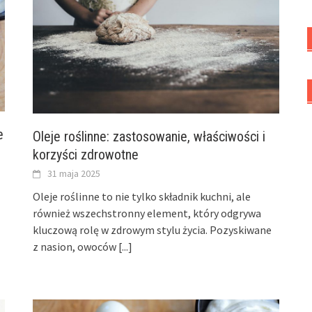
e
Oleje roślinne: zastosowanie, właściwości i
korzyści zdrowotne
31 maja 2025
Oleje roślinne to nie tylko składnik kuchni, ale
również wszechstronny element, który odgrywa
kluczową rolę w zdrowym stylu życia. Pozyskiwane
z nasion, owoców
[...]