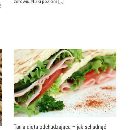
zdrowiu. Niski poziom
[...]
ć
Tania dieta odchudzająca – jak schudnąć