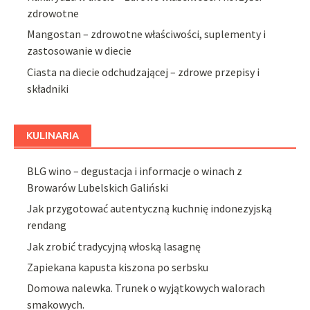
zdrowotne
Mangostan – zdrowotne właściwości, suplementy i
zastosowanie w diecie
Ciasta na diecie odchudzającej – zdrowe przepisy i
składniki
KULINARIA
BLG wino – degustacja i informacje o winach z
Browarów Lubelskich Galiński
Jak przygotować autentyczną kuchnię indonezyjską
rendang
Jak zrobić tradycyjną włoską lasagnę
Zapiekana kapusta kiszona po serbsku
Domowa nalewka. Trunek o wyjątkowych walorach
smakowych.