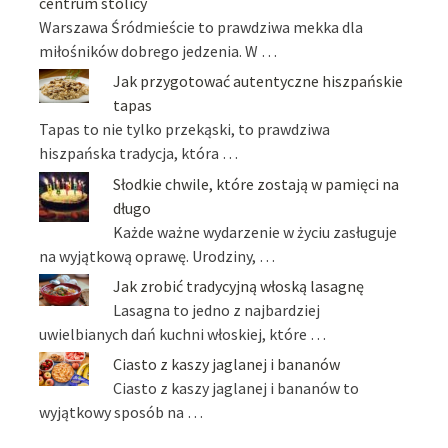
centrum stolicy
Warszawa Śródmieście to prawdziwa mekka dla
miłośników dobrego jedzenia. W …
Jak przygotować autentyczne hiszpańskie
tapas
Tapas to nie tylko przekąski, to prawdziwa
hiszpańska tradycja, która …
Słodkie chwile, które zostają w pamięci na
długo
Każde ważne wydarzenie w życiu zasługuje
na wyjątkową oprawę. Urodziny, …
Jak zrobić tradycyjną włoską lasagnę
Lasagna to jedno z najbardziej
uwielbianych dań kuchni włoskiej, które …
Ciasto z kaszy jaglanej i bananów
Ciasto z kaszy jaglanej i bananów to
wyjątkowy sposób na …