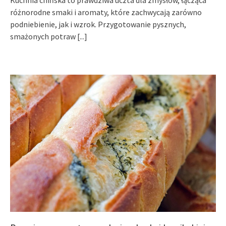
Kuchnia chińska to prawdziwa uczta dla zmysłów, łącząca
różnorodne smaki i aromaty, które zachwycają zarówno
podniebienie, jak i wzrok. Przygotowanie pysznych,
smażonych potraw
[...]