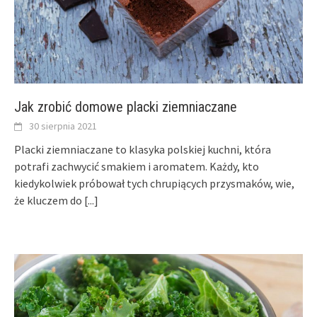
Jak zrobić domowe placki ziemniaczane
30 sierpnia 2021
Placki ziemniaczane to klasyka polskiej kuchni, która
potrafi zachwycić smakiem i aromatem. Każdy, kto
kiedykolwiek próbował tych chrupiących przysmaków, wie,
że kluczem do
[...]