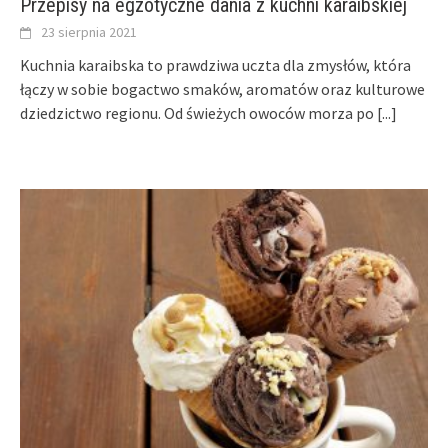
Przepisy na egzotyczne dania z kuchni karaibskiej
23 sierpnia 2021
Kuchnia karaibska to prawdziwa uczta dla zmysłów, która
łączy w sobie bogactwo smaków, aromatów oraz kulturowe
dziedzictwo regionu. Od świeżych owoców morza po
[...]