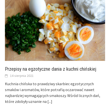
Przepisy na egzotyczne dania z kuchni chińskiej
14 sierpnia 2021
Kuchnia chińska to prawdziwy skarbiec egzotycznych
smaków i aromatów, które potrafią oczarować nawet
najbardziej wymagających smakoszy. Wśród licznych dań,
które zdobyły uznanie na
[...]