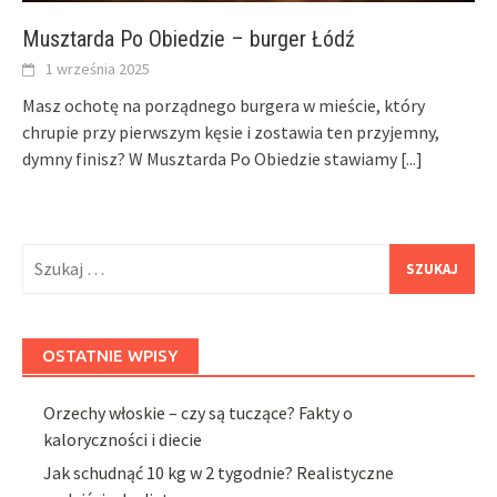
Musztarda Po Obiedzie – burger Łódź
1 września 2025
Masz ochotę na porządnego burgera w mieście, który
chrupie przy pierwszym kęsie i zostawia ten przyjemny,
dymny finisz? W Musztarda Po Obiedzie stawiamy
[...]
Szukaj:
OSTATNIE WPISY
Orzechy włoskie – czy są tuczące? Fakty o
kaloryczności i diecie
Jak schudnąć 10 kg w 2 tygodnie? Realistyczne