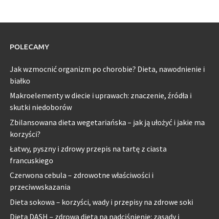
POLECAMY
Jak wzmocnić organizm po chorobie? Dieta, nawodnienie i
białko
Makroelementy w diecie i uprawach: znaczenie, źródła i
skutki niedoborów
Zbilansowana dieta wegetariańska – jak ją ułożyć i jakie ma
korzyści?
Łatwy, pyszny i zdrowy przepis na tartę z ciasta
francuskiego
Czerwona cebula – zdrowotne właściwości i
przeciwwskazania
Dieta sokowa – korzyści, wady i przepisy na zdrowe soki
Dieta DASH – zdrowa dieta na nadciśnienie: zasady i