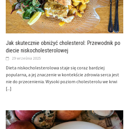
Jak skutecznie obniżyć cholesterol: Przewodnik po
diecie niskocholesterolowej
29 września 2025
Dieta niskocholesterolowa staje się coraz bardziej
popularna, a jej znaczenie w kontekście zdrowia serca jest
nie do przecenienia. Wysoki poziom cholesterolu we krwi
[...]