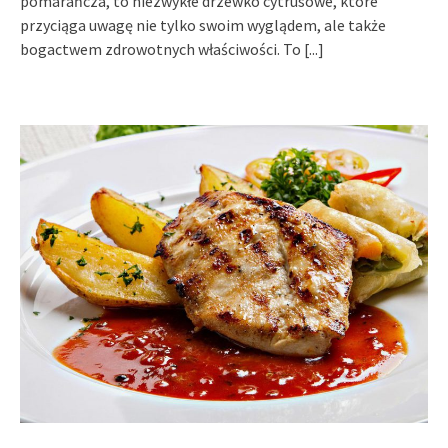
pomarańcza, to niezwykłe drzewko cytrusowe, które
przyciąga uwagę nie tylko swoim wyglądem, ale także
bogactwem zdrowotnych właściwości. To
[...]