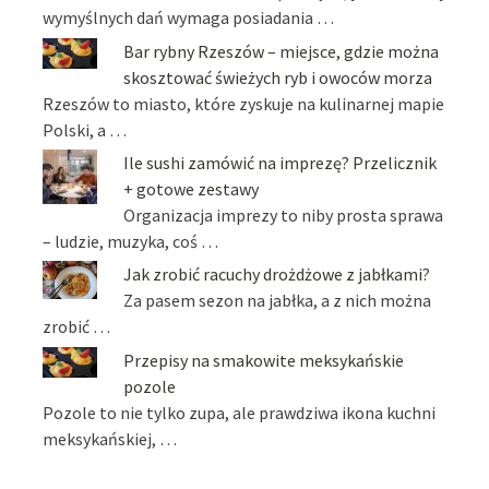
wymyślnych dań wymaga posiadania …
Bar rybny Rzeszów – miejsce, gdzie można
skosztować świeżych ryb i owoców morza
Rzeszów to miasto, które zyskuje na kulinarnej mapie
Polski, a …
Ile sushi zamówić na imprezę? Przelicznik
+ gotowe zestawy
Organizacja imprezy to niby prosta sprawa
– ludzie, muzyka, coś …
Jak zrobić racuchy drożdżowe z jabłkami?
Za pasem sezon na jabłka, a z nich można
zrobić …
Przepisy na smakowite meksykańskie
pozole
Pozole to nie tylko zupa, ale prawdziwa ikona kuchni
meksykańskiej, …