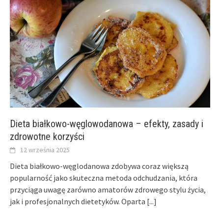
Dieta białkowo-węglowodanowa – efekty, zasady i
zdrowotne korzyści
12 września 2025
Dieta białkowo-węglodanowa zdobywa coraz większą
popularność jako skuteczna metoda odchudzania, która
przyciąga uwagę zarówno amatorów zdrowego stylu życia,
jak i profesjonalnych dietetyków. Oparta
[...]