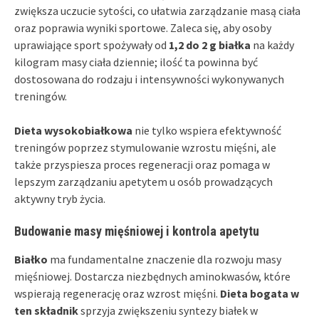
zwiększa uczucie sytości, co ułatwia zarządzanie masą ciała
oraz poprawia wyniki sportowe. Zaleca się, aby osoby
uprawiające sport spożywały od
1,2 do 2 g białka
na każdy
kilogram masy ciała dziennie; ilość ta powinna być
dostosowana do rodzaju i intensywności wykonywanych
treningów.
Dieta wysokobiałkowa
nie tylko wspiera efektywność
treningów poprzez stymulowanie wzrostu mięśni, ale
także przyspiesza proces regeneracji oraz pomaga w
lepszym zarządzaniu apetytem u osób prowadzących
aktywny tryb życia.
Budowanie masy mięśniowej i kontrola apetytu
Białko
ma fundamentalne znaczenie dla rozwoju masy
mięśniowej. Dostarcza niezbędnych aminokwasów, które
wspierają regenerację oraz wzrost mięśni.
Dieta bogata w
ten składnik
sprzyja zwiększeniu syntezy białek w