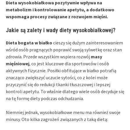
Dieta wysokobiałkowa pozytywnie wpływa na
metabolizm i kontrolowanie apetytu, a dodatkowo
wspomaga procesy związane z rozwojem mięśni.
Jakie są zalety i wady diety wysokobiałkowej?
Dieta bogata w białko
cieszy się dużym zainteresowaniem
wśród osób pragnących poprawić swoją sylwetkę oraz stan
zdrowia. Przede wszystkim wspiera rozwój
masy
mięśniowej
, co jest kluczowe dla sportowców i osób
aktywnych fizycznie. Posiłki obfitujące w białko potrafią
znacząco zwiększyć uczucie sytości, co z kolei może
przyczynić się do redukcji tkanki tłuszczowej i lepszej
kontroli apetytu. To właśnie dlatego wiele osób decyduje się
na tę formę diety podczas odchudzania.
Niemniej jednak, wysokobiałkowe menu ma również swoje
minusy. Oto kilka zagrożeń związanych z taką dietą: