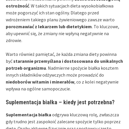
ostrożność
. W takich sytuacjach dieta wysokobiałkowa
może pogorszyć ich stan ogólny. Dlatego przed
wdrożeniem takiego planu żywieniowego zawsze warto
porozmawiać z lekarzem lub dietetykiem
. To kluczowe,
aby upewnić się, że zmiany nie wpłyną negatywnie na
zdrowie.
Warto również pamiętać, że każda zmiana diety powinna
być
starannie przemyślana i dostosowana do unikalnych
potrzeb organizmu
. Nadmierne spożycie białka kosztem
innych składników odżywczych może prowadzić do
niedoborów witamin i minerałów
, co z kolei negatywnie
wpływa na ogólne samopoczucie.
Suplementacja białka – kiedy jest potrzebna?
Suplementacja białka
odgrywa kluczową rolę, zwłaszcza
gdy trudno jest zaspokoić zalecane spożycie tylko poprzez
dietę. Osoby aktywne fizycznie oraz sportowcy często