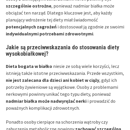
szczególnie ostrożne
, ponieważ nadmiar białka może
obciążać ten narząd. Dlatego kluczowe jest, aby każdy
planujący wdrożenie tej diety miał świadomość
potencjalnych zagrożeń
i dostosował ją zgodnie ze swoimi
indywidualnymi potrzebami zdrowotnymi
.
Jakie są przeciwwskazania do stosowania diety
wysokobiałkowej?
Dieta bogata w białko
niesie ze sobą wiele korzyści, lecz
istnieją także istotne przeciwwskazania. Przede wszystkim,
nie jest zalecana dla dzieci ani kobiet w ciąży
, gdyż ich
potrzeby żywieniowe są wyjątkowe. Osoby z problemami
nerkowymi powinny unikać tego typu diety, ponieważ
nadmiar białka może nadwyrężać nerki
i prowadzić do
poważnych komplikacji zdrowotnych.
Ponadto osoby cierpiące na schorzenia wątroby czy
zaburzenia metaboliczne powinny
zachować szczególną