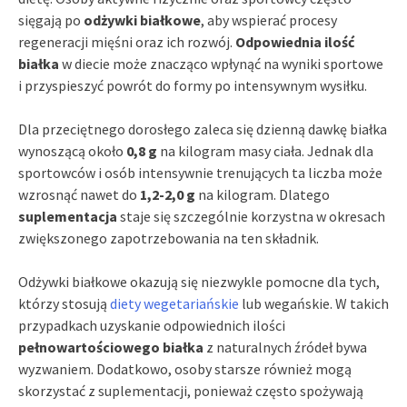
sięgają po
odżywki białkowe
, aby wspierać procesy
regeneracji mięśni oraz ich rozwój.
Odpowiednia ilość
białka
w diecie może znacząco wpłynąć na wyniki sportowe
i przyspieszyć powrót do formy po intensywnym wysiłku.
Dla przeciętnego dorosłego zaleca się dzienną dawkę białka
wynoszącą około
0,8 g
na kilogram masy ciała. Jednak dla
sportowców i osób intensywnie trenujących ta liczba może
wzrosnąć nawet do
1,2-2,0 g
na kilogram. Dlatego
suplementacja
staje się szczególnie korzystna w okresach
zwiększonego zapotrzebowania na ten składnik.
Odżywki białkowe okazują się niezwykle pomocne dla tych,
którzy stosują
diety wegetariańskie
lub wegańskie. W takich
przypadkach uzyskanie odpowiednich ilości
pełnowartościowego białka
z naturalnych źródeł bywa
wyzwaniem. Dodatkowo, osoby starsze również mogą
skorzystać z suplementacji, ponieważ często spożywają