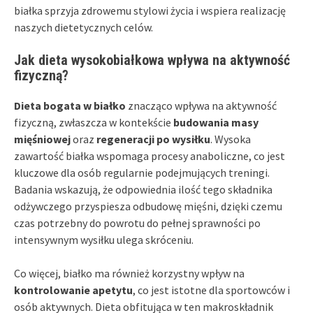
białka sprzyja zdrowemu stylowi życia i wspiera realizację
naszych dietetycznych celów.
Jak dieta wysokobiałkowa wpływa na aktywność
fizyczną?
Dieta bogata w białko
znacząco wpływa na aktywność
fizyczną, zwłaszcza w kontekście
budowania masy
mięśniowej
oraz
regeneracji po wysiłku
. Wysoka
zawartość białka wspomaga procesy anaboliczne, co jest
kluczowe dla osób regularnie podejmujących treningi.
Badania wskazują, że odpowiednia ilość tego składnika
odżywczego przyspiesza odbudowę mięśni, dzięki czemu
czas potrzebny do powrotu do pełnej sprawności po
intensywnym wysiłku ulega skróceniu.
Co więcej, białko ma również korzystny wpływ na
kontrolowanie apetytu
, co jest istotne dla sportowców i
osób aktywnych. Dieta obfitująca w ten makroskładnik