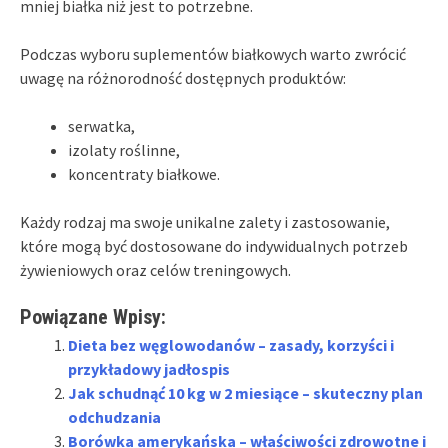
mniej białka niż jest to potrzebne.
Podczas wyboru suplementów białkowych warto zwrócić
uwagę na różnorodność dostępnych produktów:
serwatka,
izolaty roślinne,
koncentraty białkowe.
Każdy rodzaj ma swoje unikalne zalety i zastosowanie,
które mogą być dostosowane do indywidualnych potrzeb
żywieniowych oraz celów treningowych.
Powiązane Wpisy:
Dieta bez węglowodanów – zasady, korzyści i
przykładowy jadłospis
Jak schudnąć 10 kg w 2 miesiące – skuteczny plan
odchudzania
Borówka amerykańska – właściwości zdrowotne i