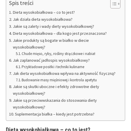
Spis treści
Dieta wysokobiałkowa – co to jest?
Jak działa dieta wysokobiałkowa?
Jakie są zalety i wady diety wysokobiałkowej?
Dieta wysokobiałkowa – dla kogo jest przeznaczona?
Jakie produkty są bogate w białko w diecie
wysokobiałkowej?
Chude mięso, ryby, rośliny strączkowe i nabiał
Jak zaplanować jadłospis wysokobiałkowy?
Przykładowe posiłki i techniki kulinarne
Jak dieta wysokobiałkowa wpływa na aktywność fizyczną?
Budowanie masy mięśniowej i kontrola apetytu
Jakie są skutki uboczne i efekty zdrowotne diety
wysokobiałkowej?
Jakie są przeciwwskazania do stosowania diety
wysokobiałkowej?
Suplementacja białka – kiedy jest potrzebna?
Dieta wysokobiałkowa – co to jest?