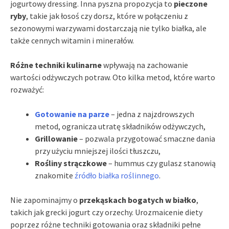
jogurtowy dressing. Inna pyszna propozycja to
pieczone
ryby
, takie jak łosoś czy dorsz, które w połączeniu z
sezonowymi warzywami dostarczają nie tylko białka, ale
także cennych witamin i minerałów.
Różne techniki kulinarne
wpływają na zachowanie
wartości odżywczych potraw. Oto kilka metod, które warto
rozważyć:
Gotowanie na parze
– jedna z najzdrowszych
metod, ogranicza utratę składników odżywczych,
Grillowanie
– pozwala przygotować smaczne dania
przy użyciu mniejszej ilości tłuszczu,
Rośliny strączkowe
– hummus czy gulasz stanowią
znakomite
źródło białka roślinnego
.
Nie zapominajmy o
przekąskach bogatych w białko
,
takich jak grecki jogurt czy orzechy. Urozmaicenie diety
poprzez różne techniki gotowania oraz składniki pełne