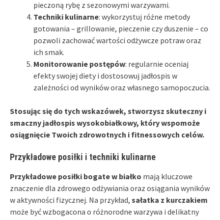
pieczoną rybę z sezonowymi warzywami.
Techniki kulinarne
: wykorzystuj różne metody
gotowania – grillowanie, pieczenie czy duszenie – co
pozwoli zachować wartości odżywcze potraw oraz
ich smak.
Monitorowanie postępów
: regularnie oceniaj
efekty swojej diety i dostosowuj jadłospis w
zależności od wyników oraz własnego samopoczucia.
Stosując się do tych wskazówek, stworzysz skuteczny i
smaczny jadłospis wysokobiałkowy, który wspomoże
osiągnięcie Twoich zdrowotnych i fitnessowych celów.
Przykładowe posiłki i techniki kulinarne
Przykładowe posiłki bogate w białko
mają kluczowe
znaczenie dla zdrowego odżywiania oraz osiągania wyników
w aktywności fizycznej. Na przykład,
sałatka z kurczakiem
może być wzbogacona o różnorodne warzywa i delikatny