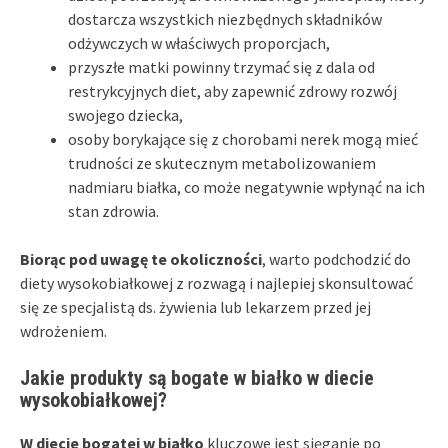
dostarcza wszystkich niezbędnych składników
odżywczych w właściwych proporcjach,
przyszłe matki powinny trzymać się z dala od
restrykcyjnych diet, aby zapewnić zdrowy rozwój
swojego dziecka,
osoby borykające się z chorobami nerek mogą mieć
trudności ze skutecznym metabolizowaniem
nadmiaru białka, co może negatywnie wpłynąć na ich
stan zdrowia.
Biorąc pod uwagę te okoliczności
, warto podchodzić do
diety wysokobiałkowej z rozwagą i najlepiej skonsultować
się ze specjalistą ds. żywienia lub lekarzem przed jej
wdrożeniem.
Jakie produkty są bogate w białko w diecie
wysokobiałkowej?
W diecie bogatej w białko
kluczowe jest sięganie po