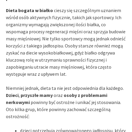
Dieta bogata w białko
cieszy się szczególnym uznaniem
wśród osób aktywnych fizycznie, takich jak sportowcy. Ich
organizmy wymagają zwiększonej ilości białka, co
wspomaga procesy regeneracji mięśni oraz sprzyja budowie
masy mięśniowej. Nie tylko sportowcy mogą jednak odnieść
korzyści z takiego jadłospisu. Osoby starsze również mogą
zyskać na diecie wysokobiałkowej, gdyż białko odgrywa
kluczową rolę w utrzymaniu sprawności fizycznej i
zapobieganiu utracie masy mięśniowej, która często
występuje wraz z upływem lat.
Niemniej jednak, dieta ta nie jest odpowiednia dla każdego.
Dzieci
,
przyszłe mamy
oraz
osoby z problemami
nerkowymi
powinny być ostrożne i unikać jej stosowania.
Oto kilka grup, które powinny zachować szczególną
ostrożność:
dzieci potrzebują zrównoważonego jadłospisu, który