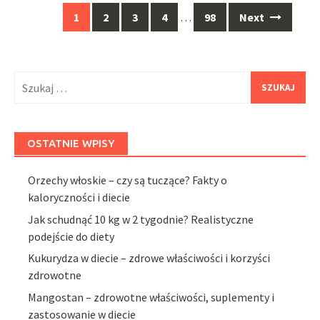
Posts
1
2
3
4
…
98
Next
navigation
Szukaj:
OSTATNIE WPISY
Orzechy włoskie – czy są tuczące? Fakty o
kaloryczności i diecie
Jak schudnąć 10 kg w 2 tygodnie? Realistyczne
podejście do diety
Kukurydza w diecie – zdrowe właściwości i korzyści
zdrowotne
Mangostan – zdrowotne właściwości, suplementy i
zastosowanie w diecie