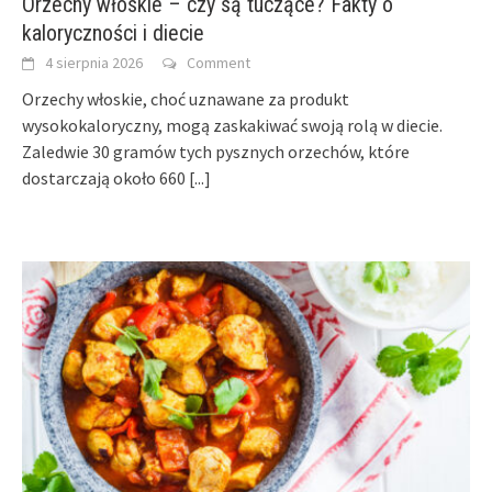
Orzechy włoskie – czy są tuczące? Fakty o
kaloryczności i diecie
4 sierpnia 2026
Comment
Orzechy włoskie, choć uznawane za produkt
wysokokaloryczny, mogą zaskakiwać swoją rolą w diecie.
Zaledwie 30 gramów tych pysznych orzechów, które
dostarczają około 660
[...]