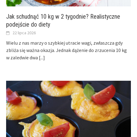
Jak schudnąć 10 kg w 2 tygodnie? Realistyczne
podejście do diety
22 lipca 2026
Wielu z nas marzy o szybkiej utracie wagi, zwłaszcza gdy
zbliża się ważna okazja. Jednak dążenie do zrzucenia 10 kg
w zaledwie dwa
[...]