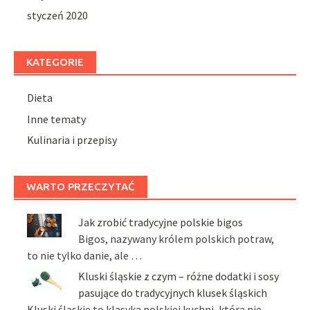
styczeń 2020
KATEGORIE
Dieta
Inne tematy
Kulinaria i przepisy
WARTO PRZECZYTAĆ
Jak zrobić tradycyjne polskie bigos
Bigos, nazywany królem polskich potraw,
to nie tylko danie, ale …
Kluski śląskie z czym – różne dodatki i sosy
pasujące do tradycyjnych klusek śląskich
Kluski śląskie to klasyka polskiej kuchni, która nie