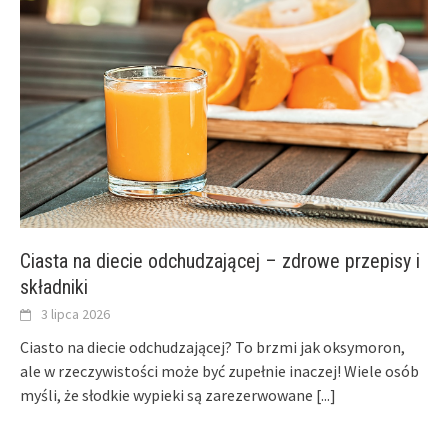
Ciasta na diecie odchudzającej – zdrowe przepisy i
składniki
3 lipca 2026
Ciasto na diecie odchudzającej? To brzmi jak oksymoron,
ale w rzeczywistości może być zupełnie inaczej! Wiele osób
myśli, że słodkie wypieki są zarezerwowane
[...]