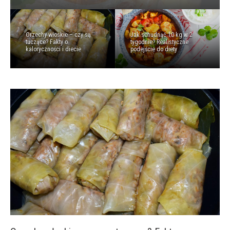
Orzechy włoskie – czy są
Jak schudnąć 10 kg w 2
tuczące? Fakty o
tygodnie? Realistyczne
kaloryczności i diecie
podejście do diety