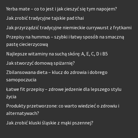
Yerba mate – co to jest i jak cieszyć się tym napojem?
Jak zrobić tradycyjne tajskie pad thai
Jak przyrządzić tradycyjne niemieckie currywurst z frytkami
Przepisy na hummus – szybki i łatwy sposób na smaczną
pastę ciecierzycową
Najlepsze witaminy na suchą skórę: A, E, C, D i B5
Jak stworzyć domową spiżarnię?
Zbilansowana dieta – klucz do zdrowia i dobrego
samopoczucia
Łatwe fit przepisy – zdrowe jedzenie dla lepszego stylu
życia
Produkty przetworzone: co warto wiedzieć o zdrowiu i
alternatywach?
Jak zrobić kluski śląskie z mąki pszennej?