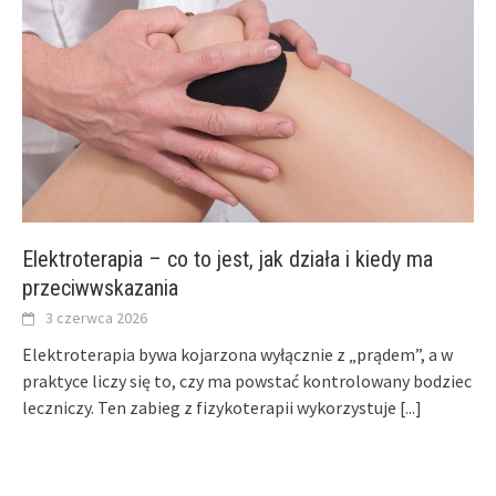
Elektroterapia – co to jest, jak działa i kiedy ma
przeciwwskazania
3 czerwca 2026
Elektroterapia bywa kojarzona wyłącznie z „prądem”, a w
praktyce liczy się to, czy ma powstać kontrolowany bodziec
leczniczy. Ten zabieg z fizykoterapii wykorzystuje
[...]