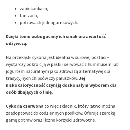
zapiekankach,
farszach,
potrawach jednogarnkowych.
Dzięki temu wzbogacimy ich smak oraz wartość
odżywczą.
Na przekąski cykoria jest idealna w surowej postaci –
wystarczy pokroić ją w paski i serwować z hummusem lub
jogurtem naturalnym jako zdrowszą alternatywę dla
tradycyjnych chipsów czy paluszków.
Jej
niskokaloryczność czyni ją doskonałym wyborem dla
osób dbających o linię.
Cykoria czerwona
to więc składnik, który łatwo można
zaadoptować do codziennych posiłków. Oferuje szeroką
gamę potraw oraz liczne korzyści zdrowotne.