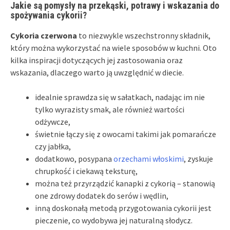
Jakie są pomysły na przekąski, potrawy i wskazania do
spożywania cykorii?
Cykoria czerwona
to niezwykle wszechstronny składnik,
który można wykorzystać na wiele sposobów w kuchni. Oto
kilka inspiracji dotyczących jej zastosowania oraz
wskazania, dlaczego warto ją uwzględnić w diecie.
idealnie sprawdza się w sałatkach, nadając im nie
tylko wyrazisty smak, ale również wartości
odżywcze,
świetnie łączy się z owocami takimi jak pomarańcze
czy jabłka,
dodatkowo, posypana
orzechami włoskimi
, zyskuje
chrupkość i ciekawą teksturę,
można też przyrządzić kanapki z cykorią – stanowią
one zdrowy dodatek do serów i wędlin,
inną doskonałą metodą przygotowania cykorii jest
pieczenie, co wydobywa jej naturalną słodycz.