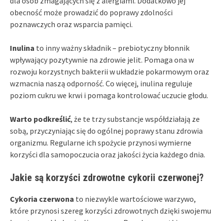
dla osób zmagających się z alergiami. Dodatkowo jej
obecność może prowadzić do poprawy zdolności
poznawczych oraz wsparcia pamięci.
Inulina
to inny ważny składnik – prebiotyczny błonnik
wpływający pozytywnie na zdrowie jelit. Pomaga ona w
rozwoju korzystnych bakterii w układzie pokarmowym oraz
wzmacnia naszą odporność. Co więcej, inulina reguluje
poziom cukru we krwi i pomaga kontrolować uczucie głodu.
Warto podkreślić
, że te trzy substancje współdziałają ze
sobą, przyczyniając się do ogólnej poprawy stanu zdrowia
organizmu. Regularne ich spożycie przynosi wymierne
korzyści dla samopoczucia oraz jakości życia każdego dnia.
Jakie są korzyści zdrowotne cykorii czerwonej?
Cykoria czerwona
to niezwykle wartościowe warzywo,
które przynosi szereg korzyści zdrowotnych dzięki swojemu