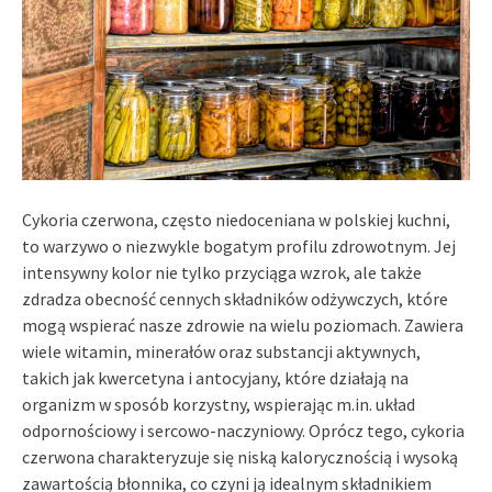
Cykoria czerwona, często niedoceniana w polskiej kuchni,
to warzywo o niezwykle bogatym profilu zdrowotnym. Jej
intensywny kolor nie tylko przyciąga wzrok, ale także
zdradza obecność cennych składników odżywczych, które
mogą wspierać nasze zdrowie na wielu poziomach. Zawiera
wiele witamin, minerałów oraz substancji aktywnych,
takich jak kwercetyna i antocyjany, które działają na
organizm w sposób korzystny, wspierając m.in. układ
odpornościowy i sercowo-naczyniowy. Oprócz tego, cykoria
czerwona charakteryzuje się niską kalorycznością i wysoką
zawartością błonnika, co czyni ją idealnym składnikiem