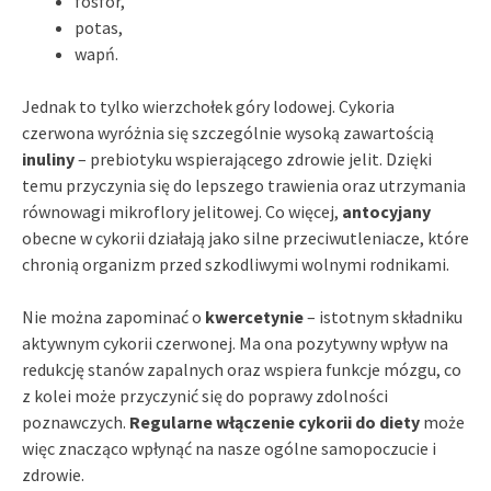
fosfor,
potas,
wapń.
Jednak to tylko wierzchołek góry lodowej. Cykoria
czerwona wyróżnia się szczególnie wysoką zawartością
inuliny
– prebiotyku wspierającego zdrowie jelit. Dzięki
temu przyczynia się do lepszego trawienia oraz utrzymania
równowagi mikroflory jelitowej. Co więcej,
antocyjany
obecne w cykorii działają jako silne przeciwutleniacze, które
chronią organizm przed szkodliwymi wolnymi rodnikami.
Nie można zapominać o
kwercetynie
– istotnym składniku
aktywnym cykorii czerwonej. Ma ona pozytywny wpływ na
redukcję stanów zapalnych oraz wspiera funkcje mózgu, co
z kolei może przyczynić się do poprawy zdolności
poznawczych.
Regularne włączenie cykorii do diety
może
więc znacząco wpłynąć na nasze ogólne samopoczucie i
zdrowie.