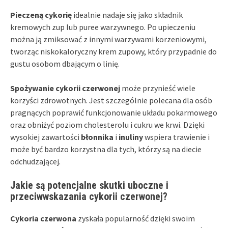
Pieczeną cykorię
idealnie nadaje się jako składnik
kremowych zup lub puree warzywnego. Po upieczeniu
można ją zmiksować z innymi warzywami korzeniowymi,
tworząc niskokaloryczny krem zupowy, który przypadnie do
gustu osobom dbającym o linię.
Spożywanie cykorii czerwonej
może przynieść wiele
korzyści zdrowotnych. Jest szczególnie polecana dla osób
pragnących poprawić funkcjonowanie układu pokarmowego
oraz obniżyć poziom cholesterolu i cukru we krwi. Dzięki
wysokiej zawartości
błonnika
i
inuliny
wspiera trawienie i
może być bardzo korzystna dla tych, którzy są na diecie
odchudzającej.
Jakie są potencjalne skutki uboczne i
przeciwwskazania cykorii czerwonej?
Cykoria czerwona
zyskała popularność dzięki swoim