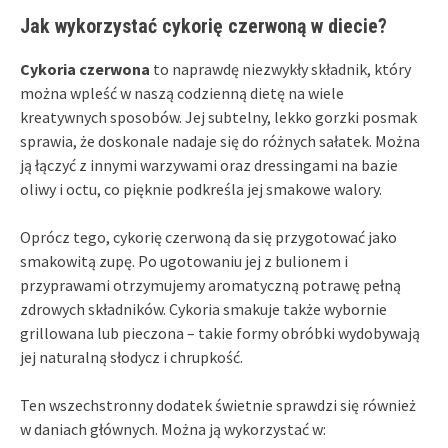
Jak wykorzystać cykorię czerwoną w diecie?
Cykoria czerwona
to naprawdę niezwykły składnik, który
można wpleść w naszą codzienną dietę na wiele
kreatywnych sposobów. Jej subtelny, lekko gorzki posmak
sprawia, że doskonale nadaje się do różnych sałatek. Można
ją łączyć z innymi warzywami oraz dressingami na bazie
oliwy i octu, co pięknie podkreśla jej smakowe walory.
Oprócz tego, cykorię czerwoną da się przygotować jako
smakowitą zupę. Po ugotowaniu jej z bulionem i
przyprawami otrzymujemy aromatyczną potrawę pełną
zdrowych składników. Cykoria smakuje także wybornie
grillowana lub pieczona – takie formy obróbki wydobywają
jej naturalną słodycz i chrupkość.
Ten wszechstronny dodatek świetnie sprawdzi się również
w daniach głównych. Można ją wykorzystać w: