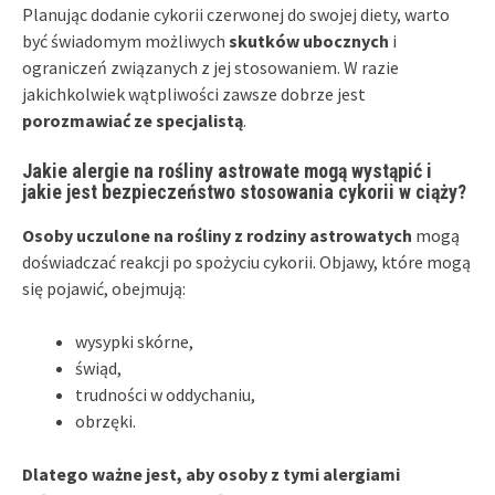
Planując dodanie cykorii czerwonej do swojej diety, warto
być świadomym możliwych
skutków ubocznych
i
ograniczeń związanych z jej stosowaniem. W razie
jakichkolwiek wątpliwości zawsze dobrze jest
porozmawiać ze specjalistą
.
Jakie alergie na rośliny astrowate mogą wystąpić i
jakie jest bezpieczeństwo stosowania cykorii w ciąży?
Osoby uczulone na rośliny z rodziny astrowatych
mogą
doświadczać reakcji po spożyciu cykorii. Objawy, które mogą
się pojawić, obejmują:
wysypki skórne,
świąd,
trudności w oddychaniu,
obrzęki.
Dlatego ważne jest, aby osoby z tymi alergiami