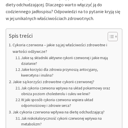
diety odchudzającej. Dlaczego warto włączyć ją do
codziennego jadłospisu? Odpowiedzi na to pytanie kryją się
w jej unikalnych właściwościach zdrowotnych.
Spis treści
Cykoria czerwona – jakie są jej właściwości zdrowotne i
wartości odżywcze?
Jakie są składniki aktywne cykorii czerwonej i jakie mają
działanie?
Jakie korzyści dla zdrowia przynoszą antocyjany,
kwercetyna i inulina?
Jakie są korzyści zdrowotne cykorii czerwonej?
Jak cykoria czerwona wpływa na układ pokarmowy oraz
obniża poziom cholesterolu i cukru we krwi?
W jaki sposób cykoria czerwona wspiera układ
odpornościowy i zdrowie serca?
Jak cykoria czerwona wpływa na dietę odchudzającą?
Jak niskokaloryczność cykorii czerwonej wpływa na
metabolizm?