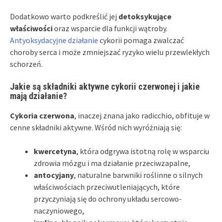
Dodatkowo warto podkreślić jej
detoksykujące
właściwości
oraz wsparcie dla funkcji wątroby.
Antyoksydacyjne działanie
cykorii pomaga zwalczać
choroby serca i może zmniejszać ryzyko wielu przewlekłych
schorzeń.
Jakie są składniki aktywne cykorii czerwonej i jakie
mają działanie?
Cykoria czerwona
, inaczej znana jako radicchio, obfituje w
cenne składniki aktywne. Wśród nich wyróżniają się:
kwercetyna
, która odgrywa istotną rolę w wsparciu
zdrowia mózgu i ma działanie przeciwzapalne,
antocyjany
, naturalne barwniki roślinne o silnych
właściwościach przeciwutleniających, które
przyczyniają się do ochrony układu sercowo-
naczyniowego,