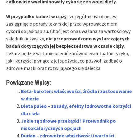
całkowicie wyeliminowały cykorię ze swojej diety.
W przypadku kobiet w ciąży
szczególnie istotne jest
zasięgnięcie porady lekarskiej przed wprowadzeniem
cykorii do jadłospisu. Choć jest ona uważana za wartościowy
składnik odżywczy,
nie przeprowadzono wystarczających
badań dotyczących jej bezpieczeństwa w czasie ciąży.
Lekarz będzie w stanie ocenić zarówno ewentualne ryzyko,
jak i korzyści płynące z jej spożycia, co pozwoli zadbać o
zdrowie matki oraz rozwijającego się dziecka.
Powiązane Wpisy:
Beta-karoten: właściwości, źródła i zastosowanie
w diecie
Dieta paleo – zasady, efekty i zdrowotne korzyści
dla ciała
Jakie są zdrowe przekąski? Przewodnik po
niskokalorycznych opcjach
Durian – zdrowotne właściwości i wartości