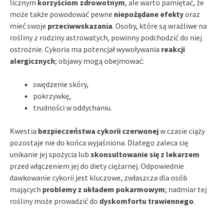
licznym
korzyściom zdrowotnym
, ale warto pamiętać, że
może także powodować pewne
niepożądane efekty
oraz
mieć swoje
przeciwwskazania
. Osoby, które są wrażliwe na
rośliny z rodziny astrowatych, powinny podchodzić do niej
ostrożnie. Cykoria ma potencjał wywoływania
reakcji
alergicznych
; objawy mogą obejmować:
swędzenie skóry,
pokrzywkę,
trudności w oddychaniu.
Kwestia
bezpieczeństwa cykorii czerwonej
w czasie ciąży
pozostaje nie do końca wyjaśniona. Dlatego zaleca się
unikanie jej spożycia lub
skonsultowanie się z lekarzem
przed włączeniem jej do diety ciężarnej. Odpowiednie
dawkowanie cykorii jest kluczowe, zwłaszcza dla osób
mających
problemy z układem pokarmowym
; nadmiar tej
rośliny może prowadzić do
dyskomfortu trawiennego
.