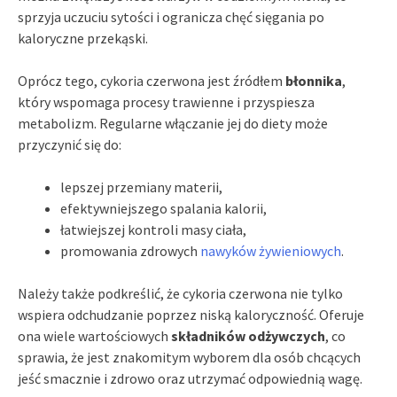
sprzyja uczuciu sytości i ogranicza chęć sięgania po
kaloryczne przekąski.
Oprócz tego, cykoria czerwona jest źródłem
błonnika
,
który wspomaga procesy trawienne i przyspiesza
metabolizm. Regularne włączanie jej do diety może
przyczynić się do:
lepszej przemiany materii,
efektywniejszego spalania kalorii,
łatwiejszej kontroli masy ciała,
promowania zdrowych
nawyków żywieniowych
.
Należy także podkreślić, że cykoria czerwona nie tylko
wspiera odchudzanie poprzez niską kaloryczność. Oferuje
ona wiele wartościowych
składników odżywczych
, co
sprawia, że jest znakomitym wyborem dla osób chcących
jeść smacznie i zdrowo oraz utrzymać odpowiednią wagę.