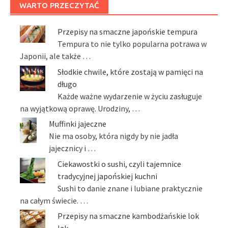
WARTO PRZECZYTAĆ
Przepisy na smaczne japońskie tempura
Tempura to nie tylko popularna potrawa w
Japonii, ale także …
Słodkie chwile, które zostają w pamięci na
długo
Każde ważne wydarzenie w życiu zasługuje
na wyjątkową oprawę. Urodziny, …
Muffinki jajeczne
Nie ma osoby, która nigdy by nie jadła
jajecznicy i …
Ciekawostki o sushi, czyli tajemnice
tradycyjnej japońskiej kuchni
Sushi to danie znane i lubiane praktycznie
na całym świecie. …
Przepisy na smaczne kambodżańskie lok
lak