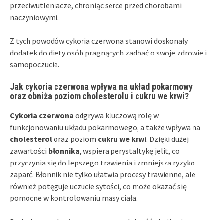
przeciwutleniacze, chroniąc serce przed chorobami
naczyniowymi.
Z tych powodów cykoria czerwona stanowi doskonały
dodatek do diety osób pragnących zadbać o swoje zdrowie i
samopoczucie.
Jak cykoria czerwona wpływa na układ pokarmowy
oraz obniża poziom cholesterolu i cukru we krwi?
Cykoria czerwona
odgrywa kluczową rolę w
funkcjonowaniu układu pokarmowego, a także wpływa na
cholesterol
oraz poziom
cukru we krwi
. Dzięki dużej
zawartości
błonnika
, wspiera perystaltykę jelit, co
przyczynia się do lepszego trawienia i zmniejsza ryzyko
zaparć. Błonnik nie tylko ułatwia procesy trawienne, ale
również potęguje uczucie sytości, co może okazać się
pomocne w kontrolowaniu masy ciała.