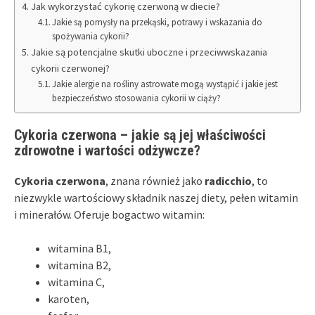
Jak wykorzystać cykorię czerwoną w diecie?
Jakie są pomysły na przekąski, potrawy i wskazania do
spożywania cykorii?
Jakie są potencjalne skutki uboczne i przeciwwskazania
cykorii czerwonej?
Jakie alergie na rośliny astrowate mogą wystąpić i jakie jest
bezpieczeństwo stosowania cykorii w ciąży?
Cykoria czerwona – jakie są jej właściwości
zdrowotne i wartości odżywcze?
Cykoria czerwona
, znana również jako
radicchio
, to
niezwykle wartościowy składnik naszej diety, pełen witamin
i minerałów. Oferuje bogactwo witamin:
witamina B1,
witamina B2,
witamina C,
karoten,