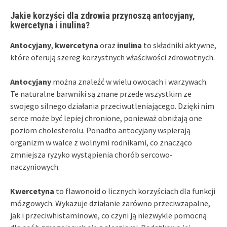
Jakie korzyści dla zdrowia przynoszą antocyjany,
kwercetyna i inulina?
Antocyjany
,
kwercetyna
oraz
inulina
to składniki aktywne,
które oferują szereg korzystnych właściwości zdrowotnych.
Antocyjany
można znaleźć w wielu owocach i warzywach.
Te naturalne barwniki są znane przede wszystkim ze
swojego silnego działania przeciwutleniającego. Dzięki nim
serce może być lepiej chronione, ponieważ obniżają one
poziom cholesterolu. Ponadto antocyjany wspierają
organizm w walce z wolnymi rodnikami, co znacząco
zmniejsza ryzyko wystąpienia chorób sercowo-
naczyniowych.
Kwercetyna
to flawonoid o licznych korzyściach dla funkcji
mózgowych. Wykazuje działanie zarówno przeciwzapalne,
jak i przeciwhistaminowe, co czyni ją niezwykle pomocną