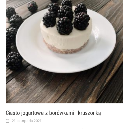
Ciasto jogurtowe z borówkami i kruszonką
21 listopada 2021