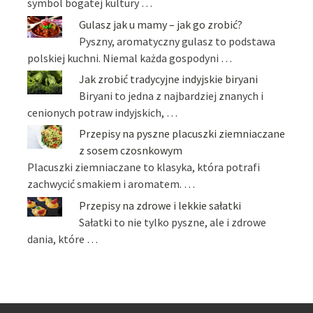
symbol bogatej kultury …
Gulasz jak u mamy – jak go zrobić?
Pyszny, aromatyczny gulasz to podstawa
polskiej kuchni. Niemal każda gospodyni …
Jak zrobić tradycyjne indyjskie biryani
Biryani to jedna z najbardziej znanych i
cenionych potraw indyjskich, …
Przepisy na pyszne placuszki ziemniaczane
z sosem czosnkowym
Placuszki ziemniaczane to klasyka, która potrafi
zachwycić smakiem i aromatem. …
Przepisy na zdrowe i lekkie sałatki
Sałatki to nie tylko pyszne, ale i zdrowe
dania, które …