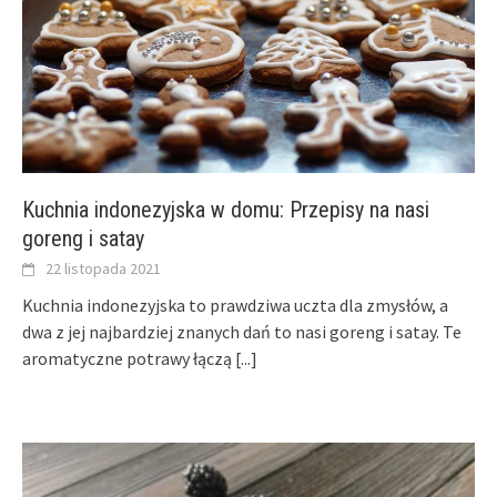
Kuchnia indonezyjska w domu: Przepisy na nasi
goreng i satay
22 listopada 2021
Kuchnia indonezyjska to prawdziwa uczta dla zmysłów, a
dwa z jej najbardziej znanych dań to nasi goreng i satay. Te
aromatyczne potrawy łączą
[...]