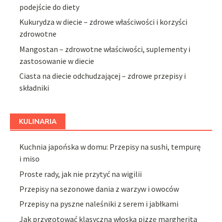
podejście do diety
Kukurydza w diecie – zdrowe właściwości i korzyści
zdrowotne
Mangostan – zdrowotne właściwości, suplementy i
zastosowanie w diecie
Ciasta na diecie odchudzającej – zdrowe przepisy i
składniki
KULINARIA
Kuchnia japońska w domu: Przepisy na sushi, tempurę
i miso
Proste rady, jak nie przytyć na wigilii
Przepisy na sezonowe dania z warzyw i owoców
Przepisy na pyszne naleśniki z serem i jabłkami
Jak przygotować klasyczną włoską pizzę margherita