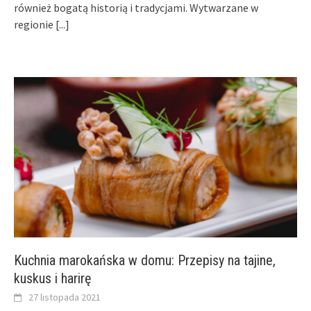
również bogatą historią i tradycjami. Wytwarzane w
regionie
[...]
Kuchnia marokańska w domu: Przepisy na tajine,
kuskus i harirę
27 listopada 2021