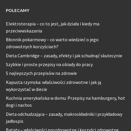
POLECAMY
Elektroterapia – co to jest, jak działa i kiedy ma
przeciwwskazania
Błonnik pokarmowy – co warto wiedzieć o jego
zdrowotnych korzyściach?
Dieta Cambridge – zasady, efekty i jak schudnąć skutecznie
Szybkie i proste przepisy na obiady do pracy
5 najlepszych przepisów na zdrowie
Kapusta rzymska: właściwości zdrowotne i jak ją
wykorzystać w diecie
Kuchnia amerykańska w domu: Przepisy na hamburgery, hot
dogi i nachos
Dieta odchudzająca – zasady, makroskładniki i przykładowy
jadłospis
Bataty – właściwości prozdrowotne i korzyści zdrowotne