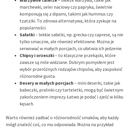
marchewki, seler naciowy czy papryka, świetnie
komponują się z dipami, takimi jak hummus czy
tzatziki. To zdrowa alternatywa, która zyskuje na
popularności.
Sałatki
– lekkie sałatki, np. grecka czy caprese, są nie
tylko smaczne, ale również efektowne. Można je
serwować w małych porcjach, co ułatwia ich jedzenie.
Chipsy i orzeszki
– to klasyczne przekąski, które
zawsze są mile widziane. Dobrym pomysłem jest
wybór przeróżnych rodzajów chipsów, aby zaspokoić
różnorodne gusta.
Desery w małych porcjach
– mini deserki, takie jak
babeczki, pralinki czy tarteletki, mogą być świetnym
zakończeniem imprezy. Łatwo je podać i zjeść w kilku
kęsach.
Warto również zadbać o różnorodność smaków, aby każdy
mógł znaleźć coś, co mu odpowiada. Można na przykład