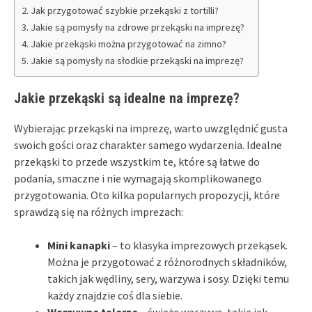
Jak przygotować szybkie przekąski z tortilli?
Jakie są pomysły na zdrowe przekąski na imprezę?
Jakie przekąski można przygotować na zimno?
Jakie są pomysły na słodkie przekąski na imprezę?
Jakie przekąski są idealne na imprezę?
Wybierając przekąski na imprezę, warto uwzględnić gusta
swoich gości oraz charakter samego wydarzenia. Idealne
przekąski to przede wszystkim te, które są łatwe do
podania, smaczne i nie wymagają skomplikowanego
przygotowania. Oto kilka popularnych propozycji, które
sprawdzą się na różnych imprezach:
Mini kanapki
– to klasyka imprezowych przekąsek.
Można je przygotować z różnorodnych składników,
takich jak wędliny, sery, warzywa i sosy. Dzięki temu
każdy znajdzie coś dla siebie.
Warzywne talerze
– świeże warzywa, takie jak