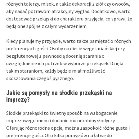
różnych talerzy, misek, a także dekoracji z ziół czy owoców,
aby nadać potrawom atrakcyjny wygląd. Dodatkowo, warto
dostosować przekąski do charakteru przyjęcia, co sprawi, że
będą one spójne z całym wydarzeniem.
Kiedy planujemy przyjęcie, warto także pamiętać o różnych
preferencjach gości. Osoby na diecie wegetariańskiej czy
bezglutenowej z pewnością docenią starania o
uwzględnienie ich potrzeb w wyborze przekąsek. Dzięki
takim staraniom, każdy będzie miał możliwość
skosztowania czegoś pysznego.
Jakie są pomysły na słodkie przekąski na
imprezę?
Słodkie przekąski to świetny sposób na wzbogacenie
imprezowego menu i dodanie mu odrobiny słodyczy.
Oferując różnorodne opcje, można zaspokoić różne gusta i
preferencje gości. Oto kilka pomysłów na łatwe do