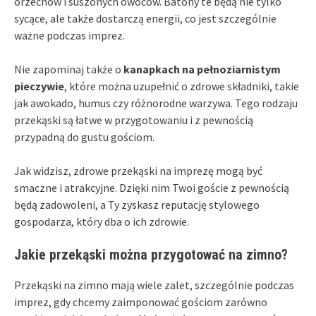
orzechów i suszonych owoców. Batony te będą nie tylko
sycące, ale także dostarczą energii, co jest szczególnie
ważne podczas imprez.
Nie zapominaj także o
kanapkach na pełnoziarnistym
pieczywie
, które można uzupełnić o zdrowe składniki, takie
jak awokado, humus czy różnorodne warzywa. Tego rodzaju
przekąski są łatwe w przygotowaniu i z pewnością
przypadną do gustu gościom.
Jak widzisz, zdrowe przekąski na imprezę mogą być
smaczne i atrakcyjne. Dzięki nim Twoi goście z pewnością
będą zadowoleni, a Ty zyskasz reputację stylowego
gospodarza, który dba o ich zdrowie.
Jakie przekąski można przygotować na zimno?
Przekąski na zimno mają wiele zalet, szczególnie podczas
imprez, gdy chcemy zaimponować gościom zarówno