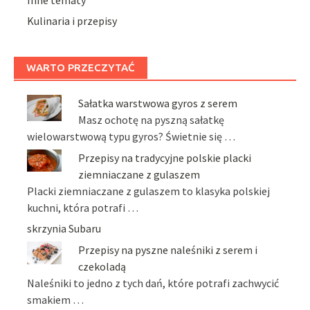
Kulinaria i przepisy
WARTO PRZECZYTAĆ
Sałatka warstwowa gyros z serem
Masz ochotę na pyszną sałatkę
wielowarstwową typu gyros? Świetnie się …
Przepisy na tradycyjne polskie placki
ziemniaczane z gulaszem
Placki ziemniaczane z gulaszem to klasyka polskiej
kuchni, która potrafi …
skrzynia Subaru
Przepisy na pyszne naleśniki z serem i
czekoladą
Naleśniki to jedno z tych dań, które potrafi zachwycić
smakiem …