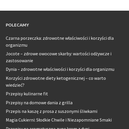
POLECAMY
Czarna porzeczka: zdrowotne właściwości i korzyści dla
organizmu
Jocote – zdrowe owocowe skarby: wartości odżywcze i
zastosowanie
Dynia – zdrowotne właściwości i korzyści dla organizmu
Korzyści zdrowotne diety ketogenicznej – co warto
wiedzieć?
Przepisy kulinarne fit
Przepisy na domowe dania z grilla
Przepis na kaszę z prosa z suszonymi śliwkami
Magia Cukierni: Słodkie Chwile i Niezapomniane Smaki
Przepisy na aromatyczną zupę krem z dyni