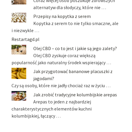
Coraz więcej osób poszukuje zdrowszych
alternatyw dla słodyczy, które nie …
Przepisy na kopytka z serem
Kopytka z serem to nie tylko smaczne, ale
i niezwykle …
Restartagd.pl
Olej CBD – co to jest i jakie są jego zalety?
Olej CBD zyskuje coraz większą
popularność jako naturalny środek wspierający …
Jak przygotować bananowe placuszki z
jagodami?
Czy są osoby, które nie jadły chociaż raz w życiu …
Jak zrobić tradycyjne kolumbijskie arepas
Arepas to jeden z najbardziej
charakterystycznych elementów kuchni
kolumbijskiej, łączący …