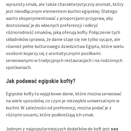
wyrazisty smak, ale także charakterystyczny aromat, który
jest nieodłącznym elementem kuchni egipskiej. Dlatego
warto eksperymentować z proporcjami przypraw, aby
dostosować je do własnych preferencji i odkryć
różnorodność smaków, jaką oferują kofty. Połączenie tych
składników sprawia, że danie staje się nie tylko sycące, ale
również pełne kulturowego dziedzictwa Egiptu, które wielu
osobom kojarzy się z aromatycznymi posiłkami
serwowanymi w tradycyjnych restauracjach i na rodzinnych
spotkaniach.
Jak podawać egipskie kofty?
Egipskie kofty to wyjątkowe danie, które można serwować
na wiele sposobów, co czyni je niezwykle uniwersalnym w
kuchni. W zależności od preferencji, można podać je z
różnymi sosami, które podkreślają ich smak.
Jednym z najpopularniejszych dodatków do koft jest
sos