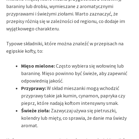
baraniny lub drobiu, wymieszane z aromatycznymi
przyprawami i świeżymi ziołami. Warto zaznaczyć, że
przepisy różnią się w zależności od regionu, co dodaje im
wyjątkowego charakteru.
Typowe składniki, które można znaleźć w przepisach na
egipskie kofty, to:
Mięso mielone:
Często wybiera się wołowinę lub
baraninę. Mięso powinno być świeże, aby zapewnić
odpowiednią jakość.
Przyprawy:
W skład mieszanki mogą wchodzić
przyprawy takie jak kumin, cynamon, papryka czy
pieprz, które nadają koftom intensywny smak.
Świeże zioła:
Zazwyczaj używa się pietruszki,
kolendry lub mięty, co sprawia, że danie ma świeży
aromat.