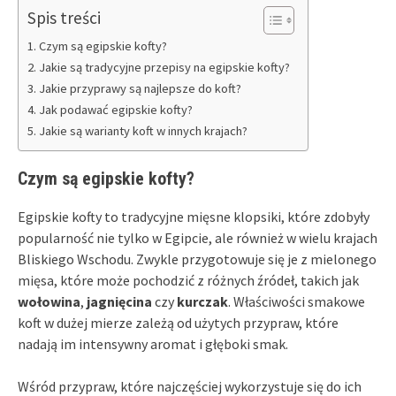
Spis treści
Czym są egipskie kofty?
Jakie są tradycyjne przepisy na egipskie kofty?
Jakie przyprawy są najlepsze do koft?
Jak podawać egipskie kofty?
Jakie są warianty koft w innych krajach?
Czym są egipskie kofty?
Egipskie kofty to tradycyjne mięsne klopsiki, które zdobyły
popularność nie tylko w Egipcie, ale również w wielu krajach
Bliskiego Wschodu. Zwykle przygotowuje się je z mielonego
mięsa, które może pochodzić z różnych źródeł, takich jak
wołowina
,
jagnięcina
czy
kurczak
. Właściwości smakowe
koft w dużej mierze zależą od użytych przypraw, które
nadają im intensywny aromat i głęboki smak.
Wśród przypraw, które najczęściej wykorzystuje się do ich