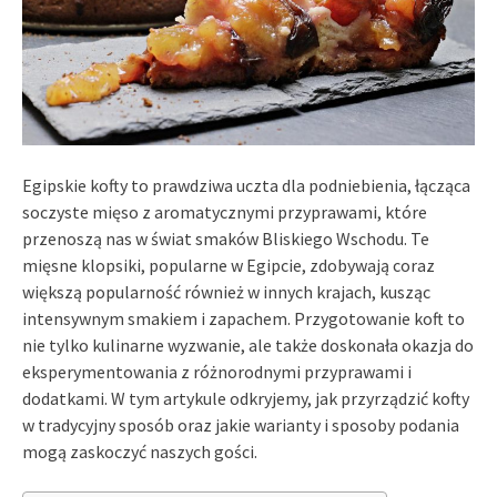
Egipskie kofty to prawdziwa uczta dla podniebienia, łącząca
soczyste mięso z aromatycznymi przyprawami, które
przenoszą nas w świat smaków Bliskiego Wschodu. Te
mięsne klopsiki, popularne w Egipcie, zdobywają coraz
większą popularność również w innych krajach, kusząc
intensywnym smakiem i zapachem. Przygotowanie koft to
nie tylko kulinarne wyzwanie, ale także doskonała okazja do
eksperymentowania z różnorodnymi przyprawami i
dodatkami. W tym artykule odkryjemy, jak przyrządzić kofty
w tradycyjny sposób oraz jakie warianty i sposoby podania
mogą zaskoczyć naszych gości.