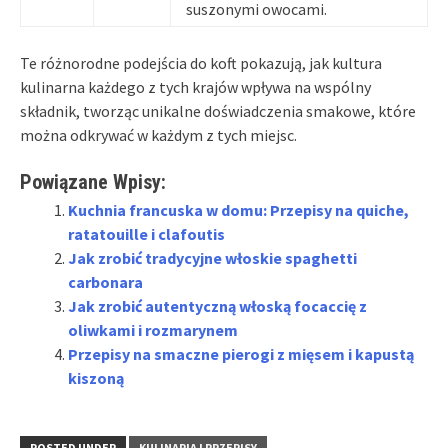
suszonymi owocami.
Te różnorodne podejścia do koft pokazują, jak kultura
kulinarna każdego z tych krajów wpływa na wspólny
składnik, tworząc unikalne doświadczenia smakowe, które
można odkrywać w każdym z tych miejsc.
Powiązane Wpisy:
Kuchnia francuska w domu: Przepisy na quiche,
ratatouille i clafoutis
Jak zrobić tradycyjne włoskie spaghetti
carbonara
Jak zrobić autentyczną włoską focaccię z
oliwkami i rozmarynem
Przepisy na smaczne pierogi z mięsem i kapustą
kiszoną
POSTED UNDER
KULINARIA I PRZEPISY