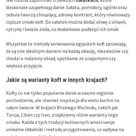
doskonale uzupełniają danie. Sałata, pomidory, ogórki oraz
cebula tworzą chrupiący, zdrowy kontrast, który równoważy
cięższe smaki koft. Do sałatek można dodać oliwę z oliwek,
cytrynę i świeże zioła, co dodatkowo podkręci ich smak.
Wszystkie te metody serwowania egipskich koft sprawiają,
że są one idealnym daniem na każdą okazję, niezależnie czy
chodzi o rodzinny obiad, spotkanie ze znajomymi czy
większe przyjęcie.
Jakie są warianty koft w innych krajach?
Kofty to nie tylko popularne danie w swoim regionie
pochodzenia, ale również inspiracja dla wielu kuchni na
całym świecie. W krajach Bliskiego Wschodu, takich jak
Turcja, Liban czy Iran, znajdziemy różne warianty tego
smaku. Każda z tych tradycji kulinarnych wnosi swoje
unikalne składniki i metody przygotowania, co wpływa na