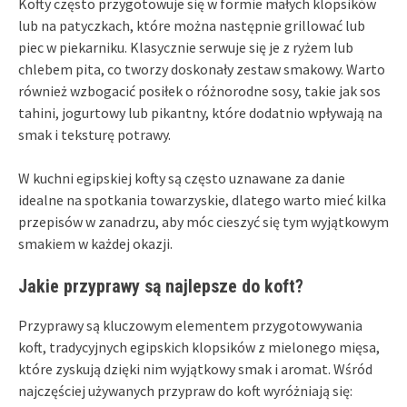
Kofty często przygotowuje się w formie małych klopsików
lub na patyczkach, które można następnie grillować lub
piec w piekarniku. Klasycznie serwuje się je z ryżem lub
chlebem pita, co tworzy doskonały zestaw smakowy. Warto
również wzbogacić posiłek o różnorodne sosy, takie jak sos
tahini, jogurtowy lub pikantny, które dodatnio wpływają na
smak i teksturę potrawy.
W kuchni egipskiej kofty są często uznawane za danie
idealne na spotkania towarzyskie, dlatego warto mieć kilka
przepisów w zanadrzu, aby móc cieszyć się tym wyjątkowym
smakiem w każdej okazji.
Jakie przyprawy są najlepsze do koft?
Przyprawy są kluczowym elementem przygotowywania
koft, tradycyjnych egipskich klopsików z mielonego mięsa,
które zyskują dzięki nim wyjątkowy smak i aromat. Wśród
najczęściej używanych przypraw do koft wyróżniają się: