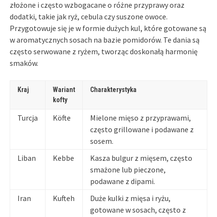
złożone i często wzbogacane o różne przyprawy oraz
dodatki, takie jak ryż, cebula czy suszone owoce.
Przygotowuje się je w formie dużych kul, które gotowane są
w aromatycznych sosach na bazie pomidorów. Te dania są
często serwowane z ryżem, tworząc doskonałą harmonię
smaków.
Kraj
Wariant
Charakterystyka
kofty
Turcja
Köfte
Mielone mięso z przyprawami,
często grillowane i podawane z
sosem.
Liban
Kebbe
Kasza bulgur z mięsem, często
smażone lub pieczone,
podawane z dipami.
Iran
Kufteh
Duże kulki z mięsa i ryżu,
gotowane w sosach, często z