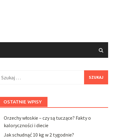
zukaj:
OSTATNIE WPISY
Orzechy włoskie – czy są tuczące? Fakty o
kaloryczności i diecie
Jak schudnąć 10 kg w 2 tygodnie?