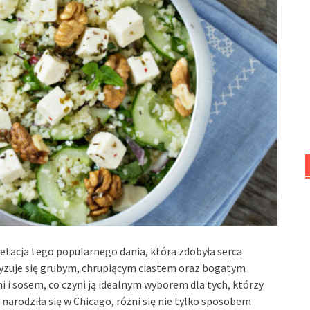
etacja tego popularnego dania, która zdobyła serca
ryzuje się grubym, chrupiącym ciastem oraz bogatym
 sosem, co czyni ją idealnym wyborem dla tych, którzy
 narodziła się w Chicago, różni się nie tylko sposobem