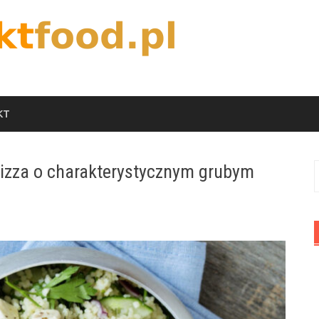
KT
izza o charakterystycznym grubym
S