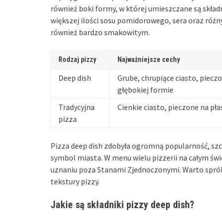
również boki formy, w której umieszczane są składni
większej ilości sosu pomidorowego, sera oraz różny
również bardzo smakowitym.
Rodzaj pizzy
Najważniejsze cechy
Deep dish
Grube, chrupiące ciasto, piecz
głębokiej formie
Tradycyjna
Cienkie ciasto, pieczone na pła
pizza
Pizza deep dish zdobyła ogromną popularność, szc
symbol miasta. W menu wielu pizzerii na całym świe
uznaniu poza Stanami Zjednoczonymi. Warto sprób
tekstury pizzy.
Jakie są składniki pizzy deep dish?