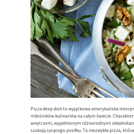
Pizza deep dish to wyjątkowa amerykańska interpr
miłośników kulinariów na całym świecie. Charakte
wnętrzem, wypełnionym różnorodnymi składnikami i
szukają sycącego posiłku. Ta niezwykła pizza, która