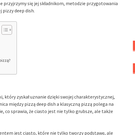
ule przyjrzymy się jej składnikom, metodzie przygotowania
 pizzy deep dish.
pizzą?
i, który zyskał uznanie dzięki swojej charakterystycznej,
nica między pizzą deep dish a klasyczną pizzą polega na
, co sprawia, że ciasto jest nie tylko grubsze, ale także
tem jest ciasto, które nie tylko tworzy podstawę, ale