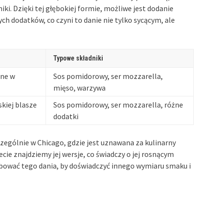
ki. Dzięki tej głębokiej formie, możliwe jest dodanie
ch dodatków, co czyni to danie nie tylko sycącym, ale
Typowe składniki
one w
Sos pomidorowy, ser mozzarella,
mięso, warzywa
skiej blasze
Sos pomidorowy, ser mozzarella, różne
dodatki
zególnie w Chicago, gdzie jest uznawana za kulinarny
cie znajdziemy jej wersje, co świadczy o jej rosnącym
ować tego dania, by doświadczyć innego wymiaru smaku i