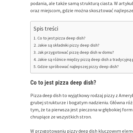
podania, ale także samą strukturą ciasta. W artyk
oraz miejscom, gdzie można skosztować najlepszej
Spis treści
Co to jest pizza deep dish?
Jakie są składniki pizzy deep dish?
Jak przygotować pizzę deep dish w domu?
Jakie są różnice między pizzą deep dish a tradycyjną 
Gdzie spróbować najlepszej pizzy deep dish?
Co to jest pizza deep dish?
Pizza deep dish to wyjątkowy rodzaj pizzy z Ameryk
grubej strukturze i bogatym nadzieniu. Główna róż
tym, że ta pierwsza jest pieczona w głębokiej formie
chrupiące ze wszystkich stron.
W przygotowaniu pizzy deep dish kluczowym elemen