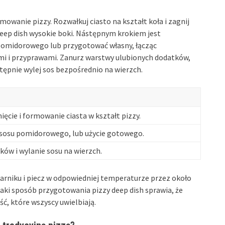
mowanie pizzy. Rozwałkuj ciasto na kształt koła i zagnij
deep dish wysokie boki. Nástępnym krokiem jest
pomidorowego lub przygotować własny, łącząc
mi i przyprawami. Zanurz warstwy ulubionych dodatków,
stępnie wylej sos bezpośrednio na wierzch.
ięcie i formowanie ciasta w kształt pizzy.
sosu pomidorowego, lub użycie gotowego.
ków i wylanie sosu na wierzch.
rniku i piecz w odpowiedniej temperaturze przez około
 Taki sposób przygotowania pizzy deep dish sprawia, że
ść, które wszyscy uwielbiają.