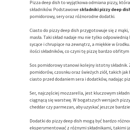
Pizza deep dish to wyjątkowa odmiana pizzy, która
składników. Podstawowe
składniki pizzy deep dis
pomidorowy, sery oraz różnorodne dodatki.
Ciasto do pizzy deep dish przygotowuje się z mąki, 
masła. Taki skład nadaje mu nie tylko odpowiednią 
sycące i chrupiące na zewnątrz, a miękkie w środk
ilości składników, co czyni tę pizzę bardzo obfitym
Sos pomidorowy stanowi kolejny istotny składnik.
pomidorów, czosnku oraz świeżych ziół, takich jak
ciasto przed dodaniem sera i dodatków, nadając pi
Ser, najczęściej mozzarella, jest kluczowym składn
ciągnącą się warstwę. W bogatszych wersjach pizzy
cheddar czy parmezan, aby uzyskać jeszcze bardzie
Dodatki do pizzy deep dish mogą być bardzo różnor
eksperymentować z różnymi składnikami, takimi ja