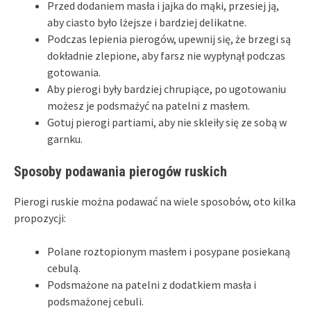
Przed dodaniem masła i jajka do mąki, przesiej ją,
aby ciasto było lżejsze i bardziej delikatne.
Podczas lepienia pierogów, upewnij się, że brzegi są
dokładnie zlepione, aby farsz nie wypłynął podczas
gotowania.
Aby pierogi były bardziej chrupiące, po ugotowaniu
możesz je podsmażyć na patelni z masłem.
Gotuj pierogi partiami, aby nie skleiły się ze sobą w
garnku.
Sposoby podawania pierogów ruskich
Pierogi ruskie można podawać na wiele sposobów, oto kilka
propozycji:
Polane roztopionym masłem i posypane posiekaną
cebulą.
Podsmażone na patelni z dodatkiem masła i
podsmażonej cebuli.