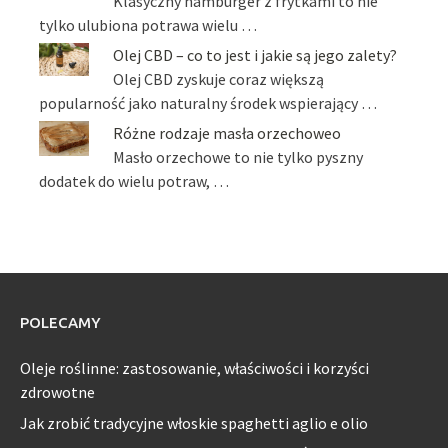
Klasyczny hamburger z frytkami to nie
tylko ulubiona potrawa wielu …
Olej CBD – co to jest i jakie są jego zalety?
Olej CBD zyskuje coraz większą
popularność jako naturalny środek wspierający …
Różne rodzaje masła orzechoweo
Masło orzechowe to nie tylko pyszny
dodatek do wielu potraw, …
POLECAMY
Oleje roślinne: zastosowanie, właściwości i korzyści
zdrowotne
Jak zrobić tradycyjne włoskie spaghetti aglio e olio