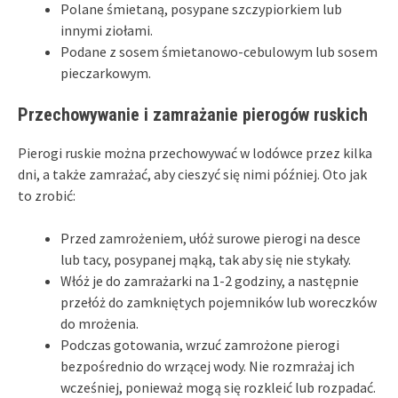
Polane śmietaną, posypane szczypiorkiem lub
innymi ziołami.
Podane z sosem śmietanowo-cebulowym lub sosem
pieczarkowym.
Przechowywanie i zamrażanie pierogów ruskich
Pierogi ruskie można przechowywać w lodówce przez kilka
dni, a także zamrażać, aby cieszyć się nimi później. Oto jak
to zrobić:
Przed zamrożeniem, ułóż surowe pierogi na desce
lub tacy, posypanej mąką, tak aby się nie stykały.
Włóż je do zamrażarki na 1-2 godziny, a następnie
przełóż do zamkniętych pojemników lub woreczków
do mrożenia.
Podczas gotowania, wrzuć zamrożone pierogi
bezpośrednio do wrzącej wody. Nie rozmrażaj ich
wcześniej, ponieważ mogą się rozkleić lub rozpadać.