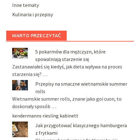
Inne tematy
Kulinaria i przepisy
WARTO PRZECZYTAĆ
5 pokarmów dla mężczyzn, które
spowalniają starzenie się
Zastanawiałeś się kiedyś, jak dieta wpływa na proces
starzenia się? …
Przepisy na smaczne wietnamskie summer
rolls
Wietnamskie summer rolls, znane jako goi cuon, to
doskonały sposób …
kendermanns riesling kabinett
Jak przygotować klasycznego hamburgera
z frytkami