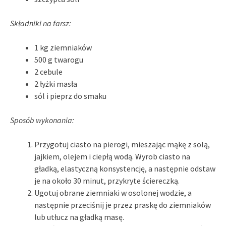
Składniki na farsz:
1 kg ziemniaków
500 g twarogu
2 cebule
2 łyżki masła
sól i pieprz do smaku
Sposób wykonania:
Przygotuj ciasto na pierogi, mieszając mąkę z solą,
jajkiem, olejem i ciepłą wodą. Wyrob ciasto na
gładką, elastyczną konsystencję, a następnie odstaw
je na około 30 minut, przykryte ściereczką.
Ugotuj obrane ziemniaki w osolonej wodzie, a
następnie przeciśnij je przez praskę do ziemniaków
lub utłucz na gładką masę.