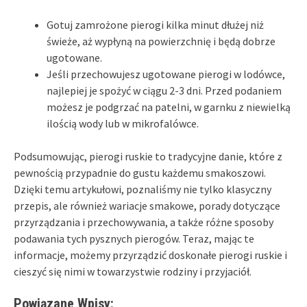
Gotuj zamrożone pierogi kilka minut dłużej niż
świeże, aż wypłyną na powierzchnię i będą dobrze
ugotowane.
Jeśli przechowujesz ugotowane pierogi w lodówce,
najlepiej je spożyć w ciągu 2-3 dni. Przed podaniem
możesz je podgrzać na patelni, w garnku z niewielką
ilością wody lub w mikrofalówce.
Podsumowując, pierogi ruskie to tradycyjne danie, które z
pewnością przypadnie do gustu każdemu smakoszowi.
Dzięki temu artykułowi, poznaliśmy nie tylko klasyczny
przepis, ale również wariacje smakowe, porady dotyczące
przyrządzania i przechowywania, a także różne sposoby
podawania tych pysznych pierogów. Teraz, mając te
informacje, możemy przyrządzić doskonałe pierogi ruskie i
cieszyć się nimi w towarzystwie rodziny i przyjaciół.
Powiązane Wpisy: