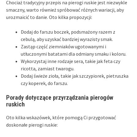
Chociaż tradycyjny przepis na pierogi ruskie jest niezwykle
smaczny, warto również spróbować różnych wariacji, aby
urozmaicić to danie. Oto kilka propozycji:
Dodaj do farszu boczek, podsmażony razem z
cebulą, aby uzyskać bardziej wyrazisty smak.
Zastąp część ziemniaków ugotowanymi i
utłuczonymi batatami dla odmiany smaku i koloru.
Wykorzystaj inne rodzaje sera, takie jak feta czy
ricotta, zamiast twarogu.
Dodaj świeże zioła, takie jak szczypiorek, pietruszka
czy koperek, do farszu.
Porady dotyczące przyrządzania pierogów
ruskich
Oto kilka wskazówek, które pomogą Ci przygotować
doskonałe pierogi ruskie: