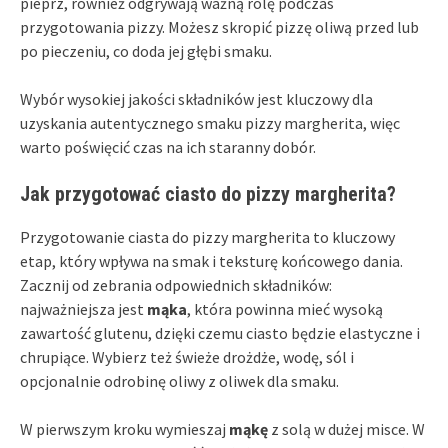
pieprz, również odgrywają ważną rolę podczas
przygotowania pizzy. Możesz skropić pizzę oliwą przed lub
po pieczeniu, co doda jej głębi smaku.
Wybór wysokiej jakości składników jest kluczowy dla
uzyskania autentycznego smaku pizzy margherita, więc
warto poświęcić czas na ich staranny dobór.
Jak przygotować ciasto do pizzy margherita?
Przygotowanie ciasta do pizzy margherita to kluczowy
etap, który wpływa na smak i teksturę końcowego dania.
Zacznij od zebrania odpowiednich składników:
najważniejsza jest
mąka
, która powinna mieć wysoką
zawartość glutenu, dzięki czemu ciasto będzie elastyczne i
chrupiące. Wybierz też świeże drożdże, wodę, sól i
opcjonalnie odrobinę oliwy z oliwek dla smaku.
W pierwszym kroku wymieszaj
mąkę
z solą w dużej misce. W