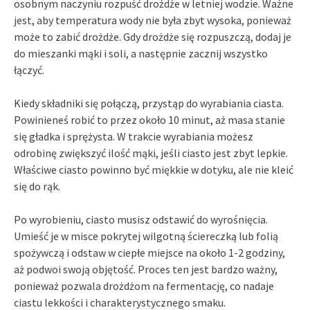
osobnym naczyniu rozpuść drożdże w letniej wodzie. Ważne
jest, aby temperatura wody nie była zbyt wysoka, ponieważ
może to zabić drożdże. Gdy drożdże się rozpuszczą, dodaj je
do mieszanki mąki i soli, a następnie zacznij wszystko
łączyć.
Kiedy składniki się połączą, przystąp do wyrabiania ciasta.
Powinieneś robić to przez około 10 minut, aż masa stanie
się gładka i sprężysta. W trakcie wyrabiania możesz
odrobinę zwiększyć ilość mąki, jeśli ciasto jest zbyt lepkie.
Właściwe ciasto powinno być miękkie w dotyku, ale nie kleić
się do rąk.
Po wyrobieniu, ciasto musisz odstawić do wyrośnięcia.
Umieść je w misce pokrytej wilgotną ściereczką lub folią
spożywczą i odstaw w ciepłe miejsce na około 1-2 godziny,
aż podwoi swoją objętość. Proces ten jest bardzo ważny,
ponieważ pozwala drożdżom na fermentację, co nadaje
ciastu lekkości i charakterystycznego smaku.