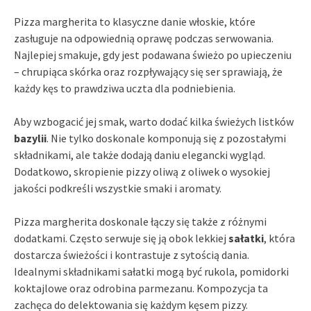
Pizza margherita to klasyczne danie włoskie, które
zasługuje na odpowiednią oprawę podczas serwowania.
Najlepiej smakuje, gdy jest podawana świeżo po upieczeniu
– chrupiąca skórka oraz rozpływający się ser sprawiają, że
każdy kęs to prawdziwa uczta dla podniebienia.
Aby wzbogacić jej smak, warto dodać kilka świeżych listków
bazylii
. Nie tylko doskonale komponują się z pozostałymi
składnikami, ale także dodają daniu elegancki wygląd.
Dodatkowo, skropienie pizzy oliwą z oliwek o wysokiej
jakości podkreśli wszystkie smaki i aromaty.
Pizza margherita doskonale łączy się także z różnymi
dodatkami. Często serwuje się ją obok lekkiej
sałatki
, która
dostarcza świeżości i kontrastuje z sytością dania.
Idealnymi składnikami sałatki mogą być rukola, pomidorki
koktajlowe oraz odrobina parmezanu. Kompozycja ta
zachęca do delektowania się każdym kęsem pizzy.