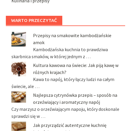
Kulinaria i przepisy
WARTO PRZECZYTAĆ
Przepisy na smakowite kambodżańskie
amok
Kambodżańska kuchnia to prawdziwa
skarbnica smaków, w której jednym z …
Kultura kawowa na świecie: Jak piją kawę w
różnych krajach?
Kawa to napój, który łączy ludzi na całym
świecie, ale …
Najlepsza cytrynówka przepis – sposób na
orzeźwiający i aromatyczny napój
Czy marzysz o orzeźwiającym napoju, który doskonale
sprawdzi się w …
Jak przyrządzić autentyczne kuchnię