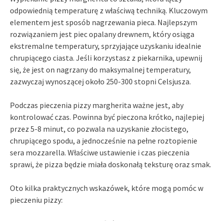
odpowiednią temperaturę z właściwą techniką. Kluczowym
elementem jest sposób nagrzewania pieca. Najlepszym
rozwiązaniem jest piec opalany drewnem, który osiąga
ekstremalne temperatury, sprzyjające uzyskaniu idealnie
chrupiącego ciasta. Jeśli korzystasz z piekarnika, upewnij
się, że jest on nagrzany do maksymalnej temperatury,
zazwyczaj wynoszącej około 250-300 stopni Celsjusza.
Podczas pieczenia pizzy margherita ważne jest, aby
kontrolować czas. Powinna być pieczona krótko, najlepiej
przez 5-8 minut, co pozwala na uzyskanie złocistego,
chrupiącego spodu, a jednocześnie na pełne roztopienie
sera mozzarella. Właściwe ustawienie i czas pieczenia
sprawi, że pizza będzie miała doskonałą teksturę oraz smak.
Oto kilka praktycznych wskazówek, które mogą pomóc w
pieczeniu pizzy: