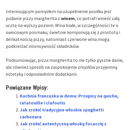
Interesującym pomysłem na uzupełnienie posiłku jest
podanie pizzy margherita z
winem
, co potrafi wnieść całą
ucztę na wyższy poziom. Wina białe, w szczególności te o
owocowym posmaku, świetnie komponują się z prostotą i
delikatnością pizzy, natomiast czerwone wina mogą
podkreślać intensywność składników.
Podsumowując, pizza margherita to nie tylko pyszne danie,
ale również sposób na zaspokojenie zmysłów przyjemną
estetyką i odpowiednimi dodatkami.
Powiązane Wpisy:
Kuchnia francuska w domu: Przepisy na quiche,
ratatouille i clafoutis
Jak zrobić tradycyjne włoskie spaghetti
carbonara
Jak zrobić autentyczną włoską focaccię z