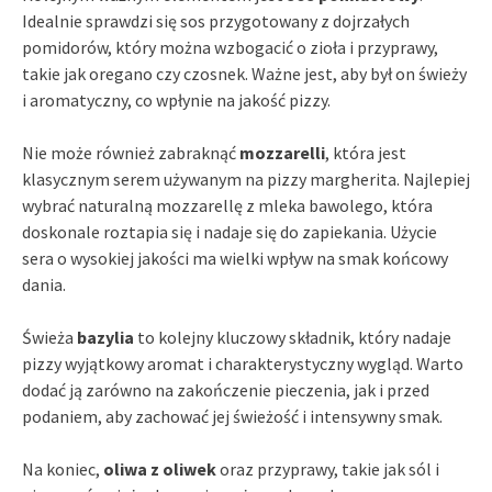
Idealnie sprawdzi się sos przygotowany z dojrzałych
pomidorów, który można wzbogacić o zioła i przyprawy,
takie jak oregano czy czosnek. Ważne jest, aby był on świeży
i aromatyczny, co wpłynie na jakość pizzy.
Nie może również zabraknąć
mozzarelli
, która jest
klasycznym serem używanym na pizzy margherita. Najlepiej
wybrać naturalną mozzarellę z mleka bawolego, która
doskonale roztapia się i nadaje się do zapiekania. Użycie
sera o wysokiej jakości ma wielki wpływ na smak końcowy
dania.
Świeża
bazylia
to kolejny kluczowy składnik, który nadaje
pizzy wyjątkowy aromat i charakterystyczny wygląd. Warto
dodać ją zarówno na zakończenie pieczenia, jak i przed
podaniem, aby zachować jej świeżość i intensywny smak.
Na koniec,
oliwa z oliwek
oraz przyprawy, takie jak sól i