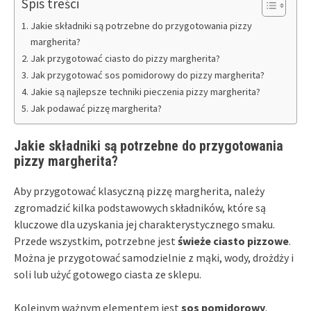
Spis treści
Jakie składniki są potrzebne do przygotowania pizzy
margherita?
Jak przygotować ciasto do pizzy margherita?
Jak przygotować sos pomidorowy do pizzy margherita?
Jakie są najlepsze techniki pieczenia pizzy margherita?
Jak podawać pizzę margherita?
Jakie składniki są potrzebne do przygotowania
pizzy margherita?
Aby przygotować klasyczną pizzę margherita, należy
zgromadzić kilka podstawowych składników, które są
kluczowe dla uzyskania jej charakterystycznego smaku.
Przede wszystkim, potrzebne jest
świeże ciasto pizzowe
.
Można je przygotować samodzielnie z mąki, wody, drożdży i
soli lub użyć gotowego ciasta ze sklepu.
Kolejnym ważnym elementem jest
sos pomidorowy
.