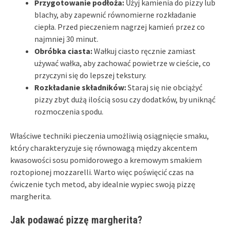
Przygotowanie podłoża:
Użyj kamienia do pizzy lub
blachy, aby zapewnić równomierne rozkładanie
ciepła. Przed pieczeniem nagrzej kamień przez co
najmniej 30 minut.
Obróbka ciasta:
Wałkuj ciasto ręcznie zamiast
używać wałka, aby zachować powietrze w cieście, co
przyczyni się do lepszej tekstury.
Rozkładanie składników:
Staraj się nie obciążyć
pizzy zbyt dużą ilością sosu czy dodatków, by uniknąć
rozmoczenia spodu.
Właściwe techniki pieczenia umożliwią osiągnięcie smaku,
który charakteryzuje się równowagą między akcentem
kwasowości sosu pomidorowego a kremowym smakiem
roztopionej mozzarelli. Warto więc poświęcić czas na
ćwiczenie tych metod, aby idealnie wypiec swoją pizzę
margherita.
Jak podawać pizzę margherita?