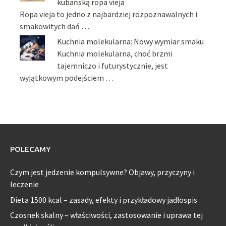
kubańską ropa vieja
Ropa vieja to jedno z najbardziej rozpoznawalnych i
smakowitych dań …
Kuchnia molekularna: Nowy wymiar smaku
Kuchnia molekularna, choć brzmi
tajemniczo i futurystycznie, jest
wyjątkowym podejściem …
POLECAMY
Czym jest jedzenie kompulsywne? Objawy, przyczyny i
leczenie
Dieta 1500 kcal – zasady, efekty i przykładowy jadłospis
Czosnek skalny – właściwości, zastosowanie i uprawa tej