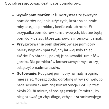
Oto jak przygotować idealny sos pomidorowy:
Wybór pomidorów:
Jeśli korzystasz ze świeżych
pomidorów, najlepiej użyć tych, które są dojrzałe i
mięsiste, jak pomidory beefsteak lub roma. W
przypadku pomidorów konserwowych, idealne będą
pomidory pelati, które zachowują intensywny smak.
Przygotowanie pomidorów:
Świeże pomidory
należy najpierw sparzyć, aby łatwiej było zdjąć
skórkę. Po obraniu, pokrój je na kawałki i umieść w
garnku. Dla pomidorów konserwowych wystarczy je
odsączyć z nadmiaru soku.
Gotowanie:
Podgrzej pomidory na małym ogniu,
mieszając. Możesz dodać odrobinę oliwy z oliwek, co
nada sosowi aksamitną konsystencję. Gotuj przez
około 20-30 minut, aż sos zgęstnieje. Pamiętaj, by
nie gotować go zbyt długo, żeby nie stracił swojego
smaku.