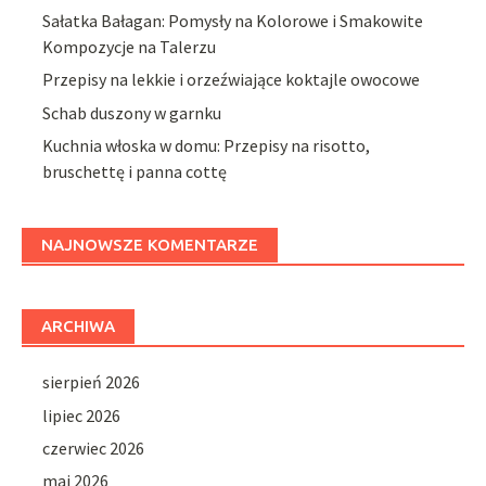
Sałatka Bałagan: Pomysły na Kolorowe i Smakowite
Kompozycje na Talerzu
Przepisy na lekkie i orzeźwiające koktajle owocowe
Schab duszony w garnku
Kuchnia włoska w domu: Przepisy na risotto,
bruschettę i panna cottę
NAJNOWSZE KOMENTARZE
ARCHIWA
sierpień 2026
lipiec 2026
czerwiec 2026
maj 2026