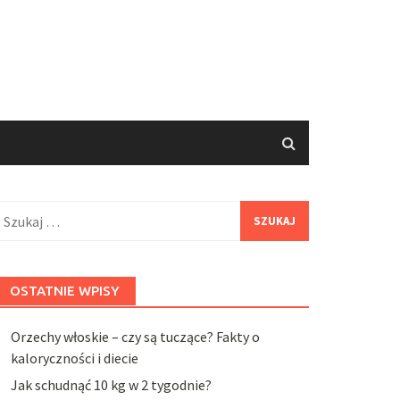
zukaj:
OSTATNIE WPISY
Orzechy włoskie – czy są tuczące? Fakty o
kaloryczności i diecie
Jak schudnąć 10 kg w 2 tygodnie?