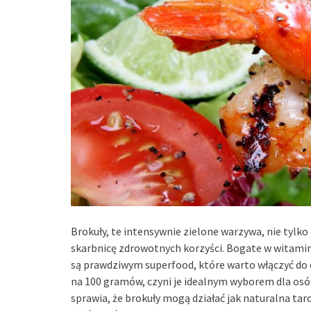
Brokuły, te intensywnie zielone warzywa, nie tylko 
skarbnicę zdrowotnych korzyści. Bogate w witaminy 
są prawdziwym superfood, które warto włączyć do co
na 100 gramów, czyni je idealnym wyborem dla osób
sprawia, że brokuły mogą działać jak naturalna ta