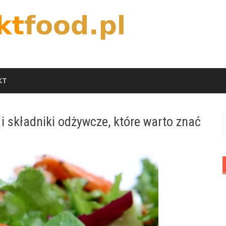
KT
i składniki odżywcze, które warto znać
S