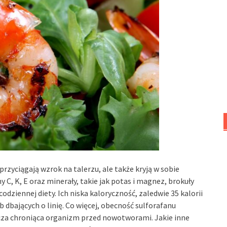
przyciągają wzrok na talerzu, ale także kryją w sobie
C, K, E oraz minerały, takie jak potas i magnez, brokuły
dziennej diety. Ich niska kaloryczność, zaledwie 35 kalorii
 dbających o linię. Co więcej, obecność sulforafanu
rcza chroniąca organizm przed nowotworami. Jakie inne