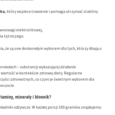
ika
, który wspiera trawienie i pomaga utrzymać stabilny
wnowagi elektrolitowej,
ia tętniczego.
wia, że są one doskonałym wyborem dla tych, którzy dbają o
okułach – substancji wykazującej działanie
 wartość w kontekście zdrowej diety. Regularne
rzyści zdrowotnych, co czyni je świetnym wyborem dla
oczucie.
taminy, minerały i błonnik?
ładniki odżywcze. W każdej porcji 100 gramów znajdujemy: