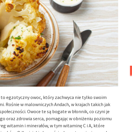
, to egzotyczny owoc, który zachwyca nie tylko swoim
. Rośnie w malowniczych Andach, w krajach takich jak
połeczności. Owoce te są bogate w błonnik, co czyni je
go oraz zdrowia serca, pomagając w obniżeniu poziomu
reg witamin i minerałów, w tym witaminę C i A, które