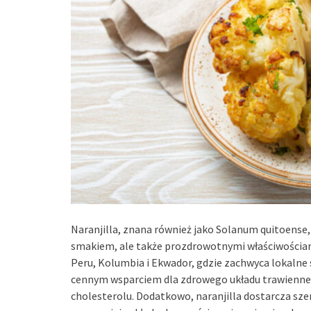
Naranjilla, znana również jako Solanum quitoense
smakiem, ale także prozdrowotnymi właściwościami
Peru, Kolumbia i Ekwador, gdzie zachwyca lokalne s
cennym wsparciem dla zdrowego układu trawienne
cholesterolu. Dodatkowo, naranjilla dostarcza sze