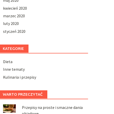
maj 2020
kwiecień 2020
marzec 2020
luty 2020
styczeń 2020
KATEGORIE
Dieta
Inne tematy
Kulinaria i przepisy
WARTO PRZECZYTAĆ
Przepisy na proste i smaczne dania
obiadowe