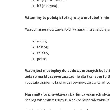
b3 (niacyna).
Witaminy te pełnią istotną rolę w metabolizmi
Wśród minerałów zawartych w naranjilli znajdują si
wapń,
fosfor,
żelazo,
potas.
Wapń jest niezbędny do budowy mocnych kości 
żelazo ma kluczowe znaczenie dla transportu tl
reguluje ciśnienie krwi oraz równowagę elektroli
Naranjilla to prawdziwa skarbnica ważnych skł
szereg witamin z grupy B, a także minerały takie ja