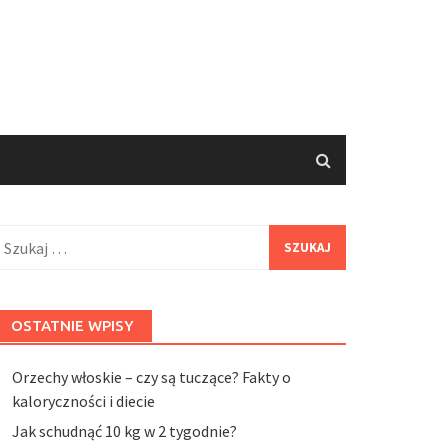
zukaj:
OSTATNIE WPISY
Orzechy włoskie – czy są tuczące? Fakty o
kaloryczności i diecie
Jak schudnąć 10 kg w 2 tygodnie?