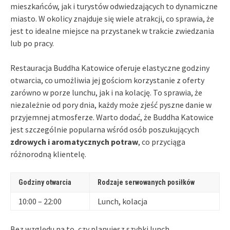
mieszkańców, jak i turystów odwiedzających to dynamiczne
miasto. W okolicy znajduje się wiele atrakcji, co sprawia, że
jest to idealne miejsce na przystanek w trakcie zwiedzania
lub po pracy.
Restauracja Buddha Katowice oferuje elastyczne godziny
otwarcia, co umożliwia jej gościom korzystanie z oferty
zarówno w porze lunchu, jak i na kolację. To sprawia, że
niezależnie od pory dnia, każdy może zjeść pyszne danie w
przyjemnej atmosferze. Warto dodać, że Buddha Katowice
jest szczególnie popularna wśród osób poszukujących
zdrowych i aromatycznych potraw
, co przyciąga
różnorodną klientelę.
Godziny otwarcia
Rodzaje serwowanych posiłków
10:00 – 22:00
Lunch, kolacja
Bez względu na to, czy planujesz szybki lunch,