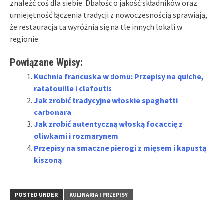
znaleźć coś dla siebie. Dbałość o jakość składników oraz
umiejętność łączenia tradycji z nowoczesnością sprawiają,
że restauracja ta wyróżnia się na tle innych lokali w
regionie.
Powiązane Wpisy:
Kuchnia francuska w domu: Przepisy na quiche,
ratatouille i clafoutis
Jak zrobić tradycyjne włoskie spaghetti
carbonara
Jak zrobić autentyczną włoską focaccię z
oliwkami i rozmarynem
Przepisy na smaczne pierogi z mięsem i kapustą
kiszoną
POSTED UNDER
KULINARIA I PRZEPISY