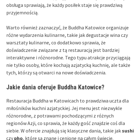
obsługa sprawiają, że każdy posiłek staje się prawdziwą
przyjemnością.
Warto również zaznaczyć, że Buddha Katowice organizuje
różne wydarzenia kulinarne, takie jak degustacje wina czy
warsztaty kulinarne, co dodatkowo sprawia, że
doświadczenie związane z tą restauracją jest bardziej
interaktywne i różnorodne. Tego typu atrakcje przyciągają
nie tylko osoby, które kochają azjatycką kuchnię, ale także
tych, którzy są otwarci na nowe doświadczenia.
Jakie dania oferuje Buddha Katowice?
Restauracja Buddha w Katowicach to prawdziwa uczta dla
miłośników kuchni azjatyckiej. Jej menu jest niezwykle
różnorodne, z potrawami pochodzącymi z różnych
regionów Azji, co sprawia, że każdy gość znajdzie coś dla
siebie. W ofercie znajdują się klasyczne dania, takie jak
sushi
czy
pho
, które są znane i cenione na całym świecie.