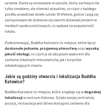
uznanie. Dania są serwowane w sposób, który zachwyca nie
tylko smakiem, ale również wizualnie, co czyni z każdego
posiłku prawdziwe dzieło sztuki. W efekcie, goście czują się
zainspirowani do dzielenia się swoimi doświadczeniami w
mediach społecznościowych, co wpływa na popularność
lokalu.
Podsumowując, Buddha Katowice to miejsce, które łączy
doskonałe jedzenie
,
przyjemną atmosferę
oraz
wysoką
jakość obsługi
, co czyni je atrakcyjnym wyborem dla
zarówno lokalnych mieszkańców, jak i turystów
odwiedzających miasto.
Jakie są godziny otwarcia i lokalizacja Buddha
Katowice?
Buddha Katowice to miejsce, które znajduje się w
dogodnej
lokalizacji
w centrum Katowic. Dzięki swojej centralnej
pozycji, restauracja jest łatwo dostępna zarówno dla