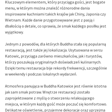
Kluczowym elementem, który przyciąga gości, jest bogate
menu, w którym można znaleźć różnorodne dania
inspirowane kuchniami takich krajów jak Chiny, Japonia czy
Wietnam. Każde danie przygotowywane jest z pasją i
dbałością o detale, co sprawia, że smak każdego posiłku jest
wyjątkowy.
Jednym z powodów, dla których Buddha stała się popularną
restauracją, jest także jej lokalizacja. Usytuowana w sercu
Katowic, przyciąga zarówno mieszkańców, jak i turystów,
którzy poszukują oryginalnych doświadczeń kulinarnych.
Dzięki temu restauracja bije rekordy frekwencji, szczególnie
w weekendy i podczas lokalnych wydarzeń.
Atmosfera panująca w Buddha Katowice jest równie istotna
jak sam smak potraw. Wnętrze restauracji zostało
zaprojektowane z myślą o stworzeniu relaksującego
miejsca, w którym każdy gość może poczuć się komfortowo.
Delikatne oświetlenie, przyjemne dekoracje oraz uprzejma