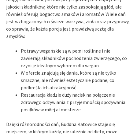
jakości składników, które nie tylko zaspokajają głód, ale
również oferują bogactwo smaków i aromatów. Wiele dań
jest wzbogaconych o świeże warzywa, zioła oraz przyprawy,
co sprawia, że każda porcja jest prawdziwą ucztą dla
zmysłów.
Potrawy wegańskie są w pełni roślinne i nie
zawierają składników pochodzenia zwierzęcego, co
czyni je idealnym wyborem dla wegan.
W ofercie znajdują się dania, które są nie tylko
smaczne, ale również estetycznie podane, co
podkreśla ich atrakcyjność.
Restauracja kładzie duży nacisk na połączenie
zdrowego odżywiania z przyjemnością spożywania
posiłków w miłej atmosferze.
Dzięki różnorodności dań, Buddha Katowice staje się
miejscem, w którym każdy, niezależnie od diety, może