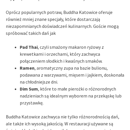
Oprócz popularnych potraw, Buddha Katowice oferuje
również mniej znane specjały, które dostarczają
niezapomnianych doświadczeń kulinarnych. Goście mogą
spróbować takich dań jak
Pad Thai
, czyli smażony makaron ryżowy z
krewetkami i orzechami, który zachwyca
połączeniem słodkich i kwaśnych smaków.
Ramen
, aromatyczny zupa na bazie bulionu,
podawana z warzywami, mięsem i jajkiem, doskonała
na chłodniejsze dni.
Dim Sum
, które to małe pierożki o różnorodnych
nadzieniach są idealnym wyborem na przekąskę lub
przystawkę.
Buddha Katowice zachwyca nie tylko różnorodnością dań,
ale także ich wysoką jakością. W restauracji używane są