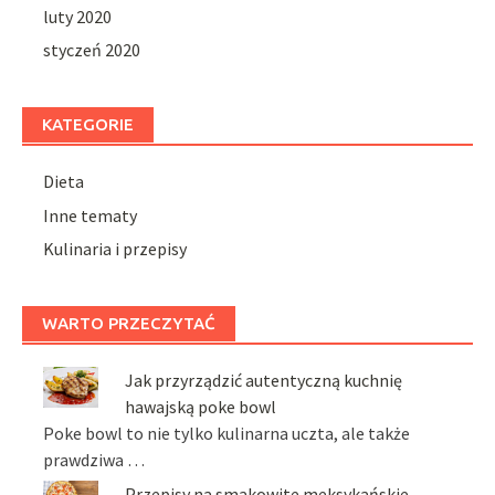
luty 2020
styczeń 2020
KATEGORIE
Dieta
Inne tematy
Kulinaria i przepisy
WARTO PRZECZYTAĆ
Jak przyrządzić autentyczną kuchnię
hawajską poke bowl
Poke bowl to nie tylko kulinarna uczta, ale także
prawdziwa …
Przepisy na smakowite meksykańskie