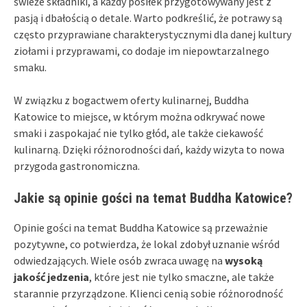
świeże składniki, a każdy posiłek przygotowywany jest z
pasją i dbałością o detale. Warto podkreślić, że potrawy są
często przyprawiane charakterystycznymi dla danej kultury
ziołami i przyprawami, co dodaje im niepowtarzalnego
smaku.
W związku z bogactwem oferty kulinarnej, Buddha
Katowice to miejsce, w którym można odkrywać nowe
smaki i zaspokajać nie tylko głód, ale także ciekawość
kulinarną. Dzięki różnorodności dań, każdy wizyta to nowa
przygoda gastronomiczna.
Jakie są opinie gości na temat Buddha Katowice?
Opinie gości na temat Buddha Katowice są przeważnie
pozytywne, co potwierdza, że lokal zdobył uznanie wśród
odwiedzających. Wiele osób zwraca uwagę na
wysoką
jakość jedzenia
, które jest nie tylko smaczne, ale także
starannie przyrządzone. Klienci cenią sobie różnorodność