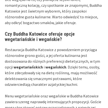
romantyczną kolację, czy spotkanie ze znajomymi, Buddha
Katowice jest świetnym wyborem, który zaspokoi
różnorodne gusta kulinarne. Warto odwiedzić to miejsce,
aby odkryć bogactwo smaków, jakie oferuje.
Czy Buddha Katowice oferuje opcje
wegetariańskie i wegańskie?
Restauracja Buddha Katowice z powodzeniem przyciąga
różnorodne grono gości, a jej oferta kulinarna jest
dostosowana do różnych preferencji dietetycznych, w tym
opcji
wegetariańskich
i
wegańskich
. Dzięki temu, osoby,
które zdecydowały się na dietę roślinną, mają możliwość
delektowania się smacznymi potrawami, które
odzwierciedlają charakter azjatyckiej kuchni.
Menu wegetariańskie oraz wegańskie w Buddha Katowice
zawiera szereg naprawdę interesujących propozycji. Goście
mogą skosztować potraw przyrządzonych z najwyższej