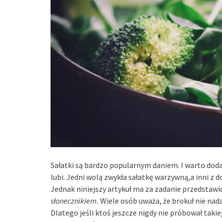
Sałatki są bardzo popularnym daniem. I warto dodać
lubi. Jedni wolą zwykła sałatkę warzywną,a inni z
Jednak niniejszy artykuł ma za zadanie przedstawi
słonecznikiem.
Wiele osób uważa, że brokuł nie nada
Dlatego jeśli ktoś jeszcze nigdy nie próbował takie