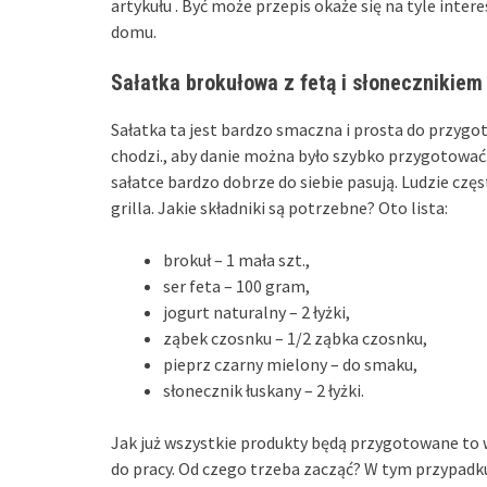
artykułu . Być może przepis okaże się na tyle inte
domu.
Sałatka brokułowa z fetą i słonecznikiem
Sałatka ta jest bardzo smaczna i prosta do przygo
chodzi., aby danie można było szybko przygotować. 
sałatce bardzo dobrze do siebie pasują. Ludzie częs
grilla. Jakie składniki są potrzebne? Oto lista:
brokuł – 1 mała szt.,
ser feta – 100 gram,
jogurt naturalny – 2 łyżki,
ząbek czosnku – 1/2 ząbka czosnku,
pieprz czarny mielony – do smaku,
słonecznik łuskany – 2 łyżki.
Jak już wszystkie produkty będą przygotowane to w
do pracy. Od czego trzeba zacząć? W tym przypadku