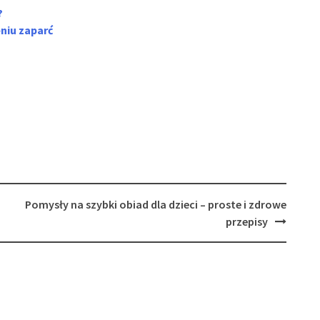
?
niu zaparć
Pomysły na szybki obiad dla dzieci – proste i zdrowe
przepisy