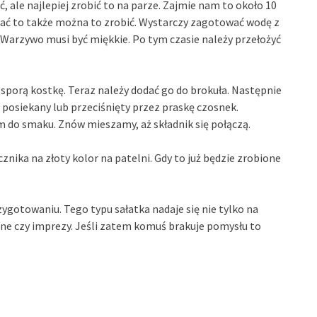
, ale najlepiej zrobić to na parze. Zajmie nam to około 10
wać to także można to zrobić. Wystarczy zagotować wodę z
ł. Warzywo musi być miękkie. Po tym czasie należy przełożyć
 sporą kostkę. Teraz należy dodać go do brokuła. Następnie
posiekany lub przeciśnięty przez praskę czosnek.
do smaku. Znów mieszamy, aż składnik się połączą.
nika na złoty kolor na patelni. Gdy to już będzie zrobione
ygotowaniu. Tego typu sałatka nadaje się nie tylko na
zinne czy imprezy. Jeśli zatem komuś brakuje pomysłu to