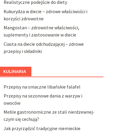
Realistyczne podejście do diety
Kukurydza w diecie – zdrowe właściwości i
korzyści zdrowotne
Mangostan – zdrowotne właściwości,
suplementy i zastosowanie w diecie
Ciasta na diecie odchudzającej – zdrowe
przepisy i składniki
KULINARIA
Przepisy na smaczne libańskie falafel
Przepisy na sezonowe dania z warzyw i
owoców
Meble gastronomiczne ze stali nierdzewnej-
czym się cechują?
Jak przyrządzić tradycyjne niemieckie