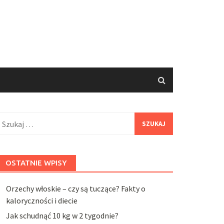
zukaj:
OSTATNIE WPISY
Orzechy włoskie – czy są tuczące? Fakty o
kaloryczności i diecie
Jak schudnąć 10 kg w 2 tygodnie?