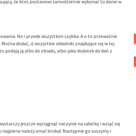
resujący, że ktoś postanowi samodzielnie wykonać to danie w
towania. No i przede wszystkim szybka. A o to przeważnie
Można dodać, iż wszystkie składniki znajdujące się w tej
to podają ją albo do obiadu, albo jako dodatek do dań z
ystarczy jeszcze wyciągnąć naczynie na sałatkę i wziąć się
 najpierw należy umyć brokuł. Następnie go suszymy i