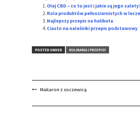
Olej CBD – co to jest i jakie są jego zalety
Rola produktów pełnoziarnistych w lecze
Najlepszy przepis na halibuta
Ciasto na naleśniki przepis podstawowy
POSTED UNDER
KULINARIA I PRZEPISY
Post
Makaron z soczewicą
navigation