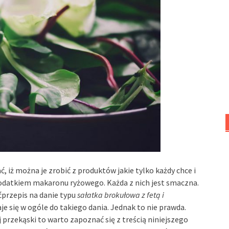
, iż można je zrobić z produktów jakie tylko każdy chce i
 dodatkiem makaronu ryżowego. Każda z nich jest smaczna.
ćprzepis na danie typu
sałatka brokułowa z fetą i
je się w ogóle do takiego dania. Jednak to nie prawda.
j przekąski to warto zapoznać się z treścią niniejszego