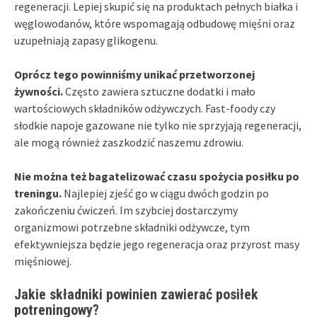
regeneracji. Lepiej skupić się na produktach pełnych białka i
węglowodanów, które wspomagają odbudowę mięśni oraz
uzupełniają zapasy glikogenu.
Oprócz tego powinniśmy unikać przetworzonej
żywności.
Często zawiera sztuczne dodatki i mało
wartościowych składników odżywczych. Fast-foody czy
słodkie napoje gazowane nie tylko nie sprzyjają regeneracji,
ale mogą również zaszkodzić naszemu zdrowiu.
Nie można też bagatelizować czasu spożycia posiłku po
treningu.
Najlepiej zjeść go w ciągu dwóch godzin po
zakończeniu ćwiczeń. Im szybciej dostarczymy
organizmowi potrzebne składniki odżywcze, tym
efektywniejsza będzie jego regeneracja oraz przyrost masy
mięśniowej.
Jakie składniki powinien zawierać posiłek
potreningowy?