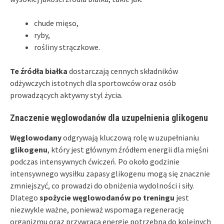
chude mięso,
ryby,
rośliny strączkowe.
Te źródła białka
dostarczają cennych składników
odżywczych istotnych dla sportowców oraz osób
prowadzących aktywny styl życia.
Znaczenie węglowodanów dla uzupełnienia glikogenu
Węglowodany
odgrywają kluczową rolę w uzupełnianiu
glikogenu
, który jest głównym źródłem energii dla mięśni
podczas intensywnych ćwiczeń. Po około godzinie
intensywnego wysiłku zapasy glikogenu mogą się znacznie
zmniejszyć, co prowadzi do obniżenia wydolności i siły.
Dlatego
spożycie węglowodanów po treningu
jest
niezwykle ważne, ponieważ wspomaga regenerację
organizmu oraz przywraca energię potrzebną do kolejnych