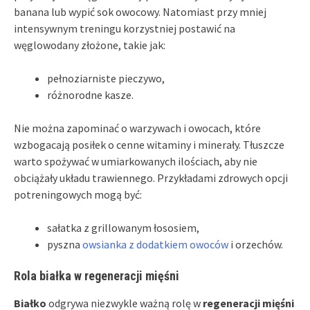
banana lub wypić sok owocowy. Natomiast przy mniej
intensywnym treningu korzystniej postawić na
węglowodany złożone, takie jak:
pełnoziarniste pieczywo,
różnorodne kasze.
Nie można zapominać o warzywach i owocach, które
wzbogacają posiłek o cenne witaminy i minerały. Tłuszcze
warto spożywać w umiarkowanych ilościach, aby nie
obciążały układu trawiennego. Przykładami zdrowych opcji
potreningowych mogą być:
sałatka z grillowanym łososiem,
pyszna
owsianka z dodatkiem owoców
i orzechów.
Rola białka w regeneracji mięśni
Białko
odgrywa niezwykle ważną rolę w
regeneracji mięśni