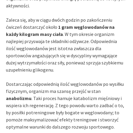
aktywności.
Zaleca się, aby w ciągu dwóch godzin po zakończeniu
ćwiczeń dostarczyć około
1 gram węglowodanów na
każdy kilogram masy ciała
. W tym okresie organizm
najlepiej przyswaja te składniki odżywcze. Odpowiednia
ilość węglowodanów jest istotna zwłaszcza dla
sportowców angażujących się w dyscypliny wymagające
dużej wytrzymałości oraz siły, ponieważ sprzyja szybkiemu
uzupełnieniu glikogenu.
Dostarczając odpowiednią ilość węglowodanów po wysiłku
fizycznym, organizm ma szansę przejść w stan
anabolizmu
. Taki proces hamuje katabolizm mięśniowy i
wspiera ich regenerację. Z tego powodu warto zadbać o to,
by posiłki potreningowe były bogate w węglowodany; to
pomoże maksymalizować efekty treningowe i stworzyć
optymalne warunki do dalszego rozwoju sportowego.