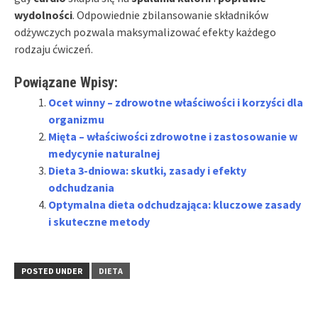
wydolności
. Odpowiednie zbilansowanie składników
odżywczych pozwala maksymalizować efekty każdego
rodzaju ćwiczeń.
Powiązane Wpisy:
Ocet winny – zdrowotne właściwości i korzyści dla
organizmu
Mięta – właściwości zdrowotne i zastosowanie w
medycynie naturalnej
Dieta 3-dniowa: skutki, zasady i efekty
odchudzania
Optymalna dieta odchudzająca: kluczowe zasady
i skuteczne metody
POSTED UNDER
DIETA