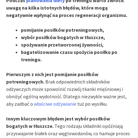
Podczas
planowania diety
po treningu warto zwrócić
uwagę na kilka istotnych błędów, które mogą
negatywnie wpłynąć na proces regeneracji organizmu.
pomijanie posiłków potreningowych,
wybór posiłków bogatych w tłuszcze,
spożywanie przetworzonej żywności,
bagatelizowanie czasu spożycia posiłku po
treningu.
Pierwszym z nich jest pomijanie posiłków
potreningowych.
Brak odpowiednich składników
odżywczych może spowolnić rozwój tkanki mięśniowej i
obniżyć ogólną wydolność. Dlatego niezwykle ważne jest,
aby zadbać o
właściwe odżywianie
tuż po wysiłku.
Innym kluczowym błędem jest wybór posiłków
bogatych w tłuszcze.
Tego rodzaju składniki opóźniają
przyswajanie białek oraz węglowodanów, co hamuje proces