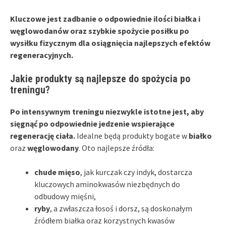
Kluczowe jest zadbanie o odpowiednie ilości białka i
węglowodanów oraz szybkie spożycie posiłku po
wysiłku fizycznym dla osiągnięcia najlepszych efektów
regeneracyjnych.
Jakie produkty są najlepsze do spożycia po
treningu?
Po intensywnym treningu niezwykle istotne jest, aby
sięgnąć po odpowiednie jedzenie wspierające
regenerację ciała.
Idealne będą produkty bogate w
białko
oraz
węglowodany
. Oto najlepsze źródła:
chude mięso
, jak kurczak czy indyk, dostarcza
kluczowych aminokwasów niezbędnych do
odbudowy mięśni,
ryby
, a zwłaszcza łosoś i dorsz, są doskonałym
źródłem białka oraz korzystnych kwasów