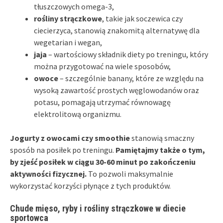
tłuszczowych omega-3,
rośliny strączkowe
, takie jak soczewica czy
ciecierzyca, stanowią znakomitą alternatywę dla
wegetarian i wegan,
jaja
– wartościowy składnik diety po treningu, który
można przygotować na wiele sposobów,
owoce
– szczególnie banany, które ze względu na
wysoką zawartość prostych węglowodanów oraz
potasu, pomagają utrzymać równowagę
elektrolitową organizmu.
Jogurty z owocami czy smoothie
stanowią smaczny
sposób na posiłek po treningu.
Pamiętajmy także o tym,
by zjeść posiłek w ciągu 30-60 minut po zakończeniu
aktywności fizycznej.
To pozwoli maksymalnie
wykorzystać korzyści płynące z tych produktów.
Chude mięso, ryby i rośliny strączkowe w diecie
sportowca