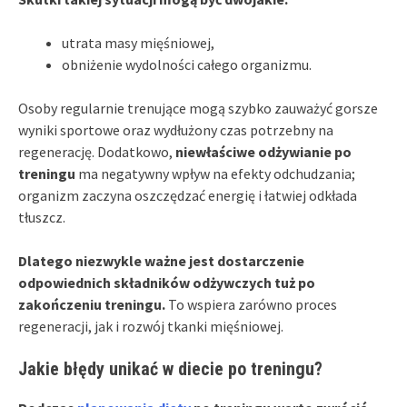
utrata masy mięśniowej,
obniżenie wydolności całego organizmu.
Osoby regularnie trenujące mogą szybko zauważyć gorsze
wyniki sportowe oraz wydłużony czas potrzebny na
regenerację. Dodatkowo,
niewłaściwe odżywianie po
treningu
ma negatywny wpływ na efekty odchudzania;
organizm zaczyna oszczędzać energię i łatwiej odkłada
tłuszcz.
Dlatego niezwykle ważne jest dostarczenie
odpowiednich składników odżywczych tuż po
zakończeniu treningu.
To wspiera zarówno proces
regeneracji, jak i rozwój tkanki mięśniowej.
Jakie błędy unikać w diecie po treningu?