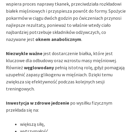
wspiera proces naprawy tkanek, przeciwdziała rozkładowi
białek mięśniowych i przyspiesza powrót do formy. Spożycie
pokarmów w ciągu dwóch godzin po ćwiczeniach przynosi
najlepsze rezultaty, ponieważ to właśnie wtedy ciało
najbardziej potrzebuje składników odżywczych, co
nazywane jest
oknem anabolicznym
.
Niezwykle ważne
jest dostarczenie białka, które jest
kluczowe dla odbudowy oraz wzrostu masy mięśniowej.
Również
węglowodany
pełnią istotną rolę, gdyż pomagają
uzupełnić zapasy glikogenu w mięśniach. Dzięki temu
zwiększa się efektywność podczas kolejnych sesji
treningowych.
Inwestycja w zdrowe jedzenie
po wysiłku fizycznym
przekłada się na:
większą siłę,
wytrzymałość,