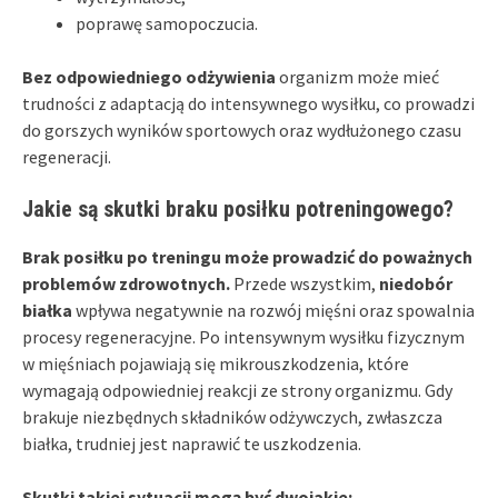
poprawę samopoczucia.
Bez odpowiedniego odżywienia
organizm może mieć
trudności z adaptacją do intensywnego wysiłku, co prowadzi
do gorszych wyników sportowych oraz wydłużonego czasu
regeneracji.
Jakie są skutki braku posiłku potreningowego?
Brak posiłku po treningu może prowadzić do poważnych
problemów zdrowotnych.
Przede wszystkim,
niedobór
białka
wpływa negatywnie na rozwój mięśni oraz spowalnia
procesy regeneracyjne. Po intensywnym wysiłku fizycznym
w mięśniach pojawiają się mikrouszkodzenia, które
wymagają odpowiedniej reakcji ze strony organizmu. Gdy
brakuje niezbędnych składników odżywczych, zwłaszcza
białka, trudniej jest naprawić te uszkodzenia.
Skutki takiej sytuacji mogą być dwojakie: