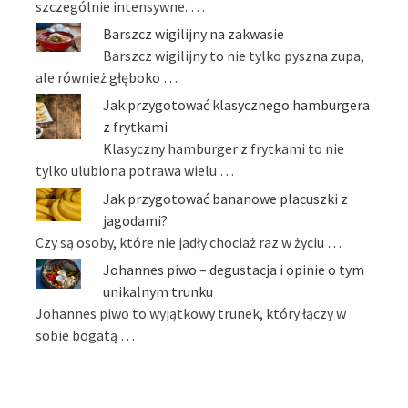
szczególnie intensywne. …
Barszcz wigilijny na zakwasie
Barszcz wigilijny to nie tylko pyszna zupa,
ale również głęboko …
Jak przygotować klasycznego hamburgera
z frytkami
Klasyczny hamburger z frytkami to nie
tylko ulubiona potrawa wielu …
Jak przygotować bananowe placuszki z
jagodami?
Czy są osoby, które nie jadły chociaż raz w życiu …
Johannes piwo – degustacja i opinie o tym
unikalnym trunku
Johannes piwo to wyjątkowy trunek, który łączy w
sobie bogatą …