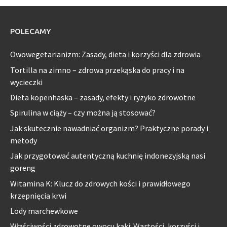
POLECAMY
Owowegetarianizm: Zasady, dieta i korzyści dla zdrowia
Tortilla na zimno – zdrowa przekąska do pracy i na
wycieczki
Dieta kopenhaska – zasady, efekty i ryzyko zdrowotne
Spirulina w ciąży – czy można ją stosować?
Jak skutecznie nawadniać organizm? Praktyczne porady i
metody
Jak przygotować autentyczną kuchnię indonezyjską nasi
goreng
Witamina K: Klucz do zdrowych kości i prawidłowego
krzepnięcia krwi
Lody marchewkowe
Właściwości zdrowotne owocu kaki: Wartości, korzyści i