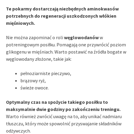
Te pokarmy dostarczają niezbędnych aminokwasów
potrzebnych do regeneracji uszkodzonych włókien
mięśniowych.
Nie można zapominać o roli
węglowodanów
w
potreningowym posiłku. Pomagają one przywrócić poziom
glikogenu w mięśniach. Warto postawić na źródła bogate w
węglowodany złożone, takie jak:
pełnoziarniste pieczywo,
brązowy ryż,
świeże owoce.
Optymalny czas na spożycie takiego posiłku to
maksymalnie dwie godziny po zakończeniu treningu.
Warto również zwrócić uwagę na to, aby unikać nadmiaru
tłuszczu, który może spowolnić przyswajanie składników
odżywczych.