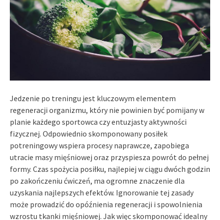
Jedzenie po treningu jest kluczowym elementem
regeneracji organizmu, który nie powinien być pomijany w
planie każdego sportowca czy entuzjasty aktywności
fizycznej. Odpowiednio skomponowany posiłek
potreningowy wspiera procesy naprawcze, zapobiega
utracie masy mięśniowej oraz przyspiesza powrót do pełnej
formy. Czas spożycia posiłku, najlepiej w ciągu dwóch godzin
po zakończeniu ćwiczeń, ma ogromne znaczenie dla
uzyskania najlepszych efektów. Ignorowanie tej zasady
może prowadzić do opóźnienia regeneracji i spowolnienia
wzrostu tkanki mięśniowej. Jak więc skomponować idealny