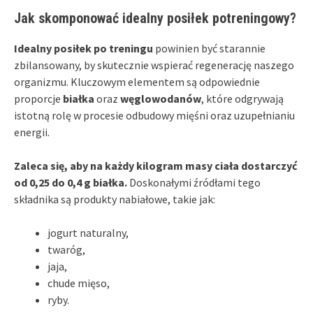
Jak skomponować idealny posiłek potreningowy?
Idealny posiłek po treningu
powinien być starannie
zbilansowany, by skutecznie wspierać regenerację naszego
organizmu. Kluczowym elementem są odpowiednie
proporcje
białka
oraz
węglowodanów
, które odgrywają
istotną rolę w procesie odbudowy mięśni oraz uzupełnianiu
energii.
Zaleca się, aby na każdy kilogram masy ciała dostarczyć
od 0,25 do 0,4 g białka.
Doskonałymi źródłami tego
składnika są produkty nabiałowe, takie jak:
jogurt naturalny,
twaróg,
jaja,
chude mięso,
ryby.