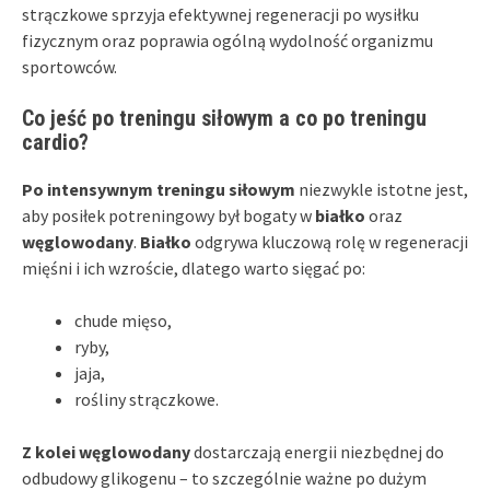
strączkowe sprzyja efektywnej regeneracji po wysiłku
fizycznym oraz poprawia ogólną wydolność organizmu
sportowców.
Co jeść po treningu siłowym a co po treningu
cardio?
Po intensywnym treningu siłowym
niezwykle istotne jest,
aby posiłek potreningowy był bogaty w
białko
oraz
węglowodany
.
Białko
odgrywa kluczową rolę w regeneracji
mięśni i ich wzroście, dlatego warto sięgać po:
chude mięso,
ryby,
jaja,
rośliny strączkowe.
Z kolei węglowodany
dostarczają energii niezbędnej do
odbudowy glikogenu – to szczególnie ważne po dużym