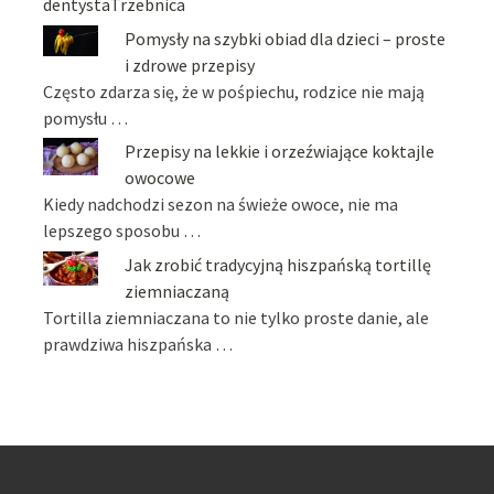
dentystaTrzebnica
Pomysły na szybki obiad dla dzieci – proste
i zdrowe przepisy
Często zdarza się, że w pośpiechu, rodzice nie mają
pomysłu …
Przepisy na lekkie i orzeźwiające koktajle
owocowe
Kiedy nadchodzi sezon na świeże owoce, nie ma
lepszego sposobu …
Jak zrobić tradycyjną hiszpańską tortillę
ziemniaczaną
Tortilla ziemniaczana to nie tylko proste danie, ale
prawdziwa hiszpańska …