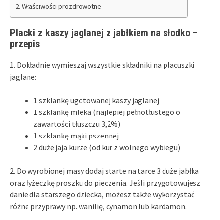
Właściwości prozdrowotne
Placki z kaszy jaglanej z jabłkiem na słodko –
przepis
1. Dokładnie wymieszaj wszystkie składniki na placuszki
jaglane:
1 szklankę ugotowanej kaszy jaglanej
1 szklankę mleka (najlepiej pełnotłustego o
zawartości tłuszczu 3,2%)
1 szklankę mąki pszennej
2 duże jaja kurze (od kur z wolnego wybiegu)
2. Do wyrobionej masy dodaj starte na tarce 3 duże jabłka
oraz łyżeczkę proszku do pieczenia. Jeśli przygotowujesz
danie dla starszego dziecka, możesz także wykorzystać
różne przyprawy np. wanilię, cynamon lub kardamon.