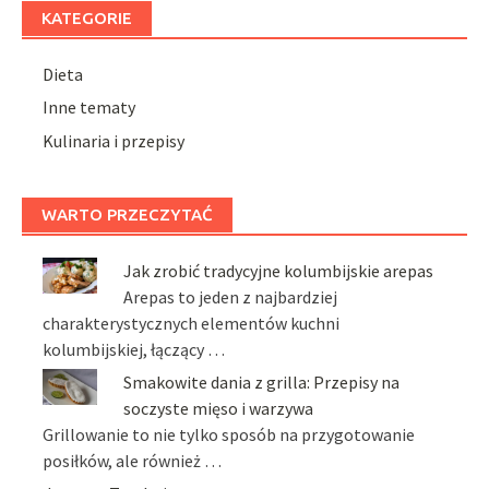
KATEGORIE
Dieta
Inne tematy
Kulinaria i przepisy
WARTO PRZECZYTAĆ
Jak zrobić tradycyjne kolumbijskie arepas
Arepas to jeden z najbardziej
charakterystycznych elementów kuchni
kolumbijskiej, łączący …
Smakowite dania z grilla: Przepisy na
soczyste mięso i warzywa
Grillowanie to nie tylko sposób na przygotowanie
posiłków, ale również …