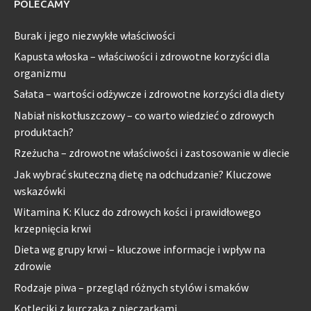
POLECAMY
Burak i jego niezwykłe właściwości
Kapusta włoska – właściwości i zdrowotne korzyści dla
organizmu
Sałata – wartości odżywcze i zdrowotne korzyści dla diety
Nabiał niskotłuszczowy – co warto wiedzieć o zdrowych
produktach?
Rzeżucha – zdrowotne właściwości i zastosowanie w diecie
Jak wybrać skuteczną dietę na odchudzanie? Kluczowe
wskazówki
Witamina K: Klucz do zdrowych kości i prawidłowego
krzepnięcia krwi
Dieta wg grupy krwi – kluczowe informacje i wpływ na
zdrowie
Rodzaje piwa – przegląd różnych stylów i smaków
Kotleciki z kurczaka z pieczarkami