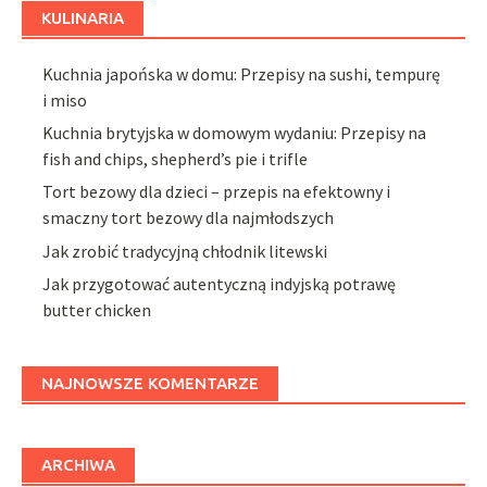
KULINARIA
Kuchnia japońska w domu: Przepisy na sushi, tempurę
i miso
Kuchnia brytyjska w domowym wydaniu: Przepisy na
fish and chips, shepherd’s pie i trifle
Tort bezowy dla dzieci – przepis na efektowny i
smaczny tort bezowy dla najmłodszych
Jak zrobić tradycyjną chłodnik litewski
Jak przygotować autentyczną indyjską potrawę
butter chicken
NAJNOWSZE KOMENTARZE
ARCHIWA