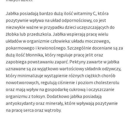
Jabłka posiadają bardzo dużą ilość witaminy C, która
pozytywnie wpływa na układ odpornościowy, co jest
niezwykle ważne w przypadku dzieci uczęszczających do
żłobka lub przedszkola. Jabłka wspierają pracę wielu
układów w organizmie człowieka: układu moczowego,
pokarmowego i krwionośnego. Szczególnie doceniane są za
dużą ilość błonnika, który reguluje pracę jelit oraz
zapobiega powstawaniu zaparć. Pektyny zawarte w jabłka
uznawane są za wyjątkowo wartościowy składnik odżywczy,
który minimalizuje wystąpienie różnych ciężkich chorób
nowotworowych, regulują ciśnienie i poziom cholesterolu
oraz mają wpływ na gospodarkę cukrową i oczyszczanie
organizmu z toksyn. Dodatkowo jabłka posiadają
antyoksydanty oraz minerały, które wpływają pozytywnie
na pracę serca oraz wątroby.