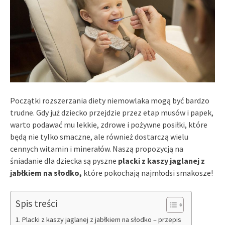
Początki rozszerzania diety niemowlaka mogą być bardzo
trudne. Gdy już dziecko przejdzie przez etap musów i papek,
warto podawać mu lekkie, zdrowe i pożywne posiłki, które
będą nie tylko smaczne, ale również dostarczą wielu
cennych witamin i minerałów. Naszą propozycją na
śniadanie dla dziecka są pyszne
placki z kaszy jaglanej z
jabłkiem na słodko,
które pokochają najmłodsi smakosze!
Spis treści
Placki z kaszy jaglanej z jabłkiem na słodko – przepis