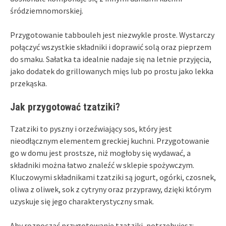
śródziemnomorskiej.
Przygotowanie tabbouleh jest niezwykle proste. Wystarczy
połączyć wszystkie składniki i doprawić solą oraz pieprzem
do smaku. Sałatka ta idealnie nadaje się na letnie przyjęcia,
jako dodatek do grillowanych mięs lub po prostu jako lekka
przekąska.
Jak przygotować tzatziki?
Tzatziki to pyszny i orzeźwiający sos, który jest
nieodłącznym elementem greckiej kuchni. Przygotowanie
go w domu jest prostsze, niż mogłoby się wydawać, a
składniki można łatwo znaleźć w sklepie spożywczym.
Kluczowymi składnikami tzatziki są jogurt, ogórki, czosnek,
oliwa z oliwek, sok z cytryny oraz przyprawy, dzięki którym
uzyskuje się jego charakterystyczny smak.
Aby rozpocząć przygotowanie tzatziki, potrzebujesz: