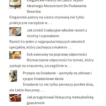
Eleganckie Patery na Ciasto: Wybór
Idealnego Akcesorium Do Podawania
Deserów
Eleganckie patery na ciasto stanowią nie tylko
praktyczne narzędzie w …
Jak zrobić tradycyjne włoskie ravioli z
ricottą i szpinakiem
Ravioli to jeden z najpopularniejszych włoskich
specjałów, który zachwyca smakiem …
Sok owocowy na poprawę odporności
Wzmacnianie odporności to temat, który
zyskuje na znaczeniu, szczególnie w …
Przepis na śniadanie – pomysły na zdrowe i
sycące śniadaniowe dania
Śniadanie to nie tylko pierwszy posiłek dnia,
ale także kluczowy …
Jak przygotować klasyczną meksykańską
guacamole