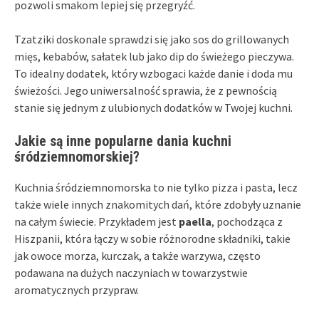
pozwoli smakom lepiej się przegryźć.
Tzatziki doskonale sprawdzi się jako sos do grillowanych
mięs, kebabów, sałatek lub jako dip do świeżego pieczywa.
To idealny dodatek, który wzbogaci każde danie i doda mu
świeżości. Jego uniwersalność sprawia, że z pewnością
stanie się jednym z ulubionych dodatków w Twojej kuchni.
Jakie są inne popularne dania kuchni
śródziemnomorskiej?
Kuchnia śródziemnomorska to nie tylko pizza i pasta, lecz
także wiele innych znakomitych dań, które zdobyły uznanie
na całym świecie. Przykładem jest
paella
, pochodząca z
Hiszpanii, która łączy w sobie różnorodne składniki, takie
jak owoce morza, kurczak, a także warzywa, często
podawana na dużych naczyniach w towarzystwie
aromatycznych przypraw.