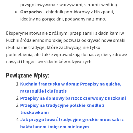
przygotowywana z warzywami, serami i wędliną.
Gazpacho
– chłodnik pomidorowy z Hiszpanii,
idealny na gorące dni, podawany na zimno.
Eksperymentowanie z różnymi przepisami i składnikami w
kuchni śródziemnomorskiej pozwala odkrywać nowe smaki
i kulinarne tradycje, które zachwycają nie tylko
podniebienia, ale także wprowadzają do naszej diety zdrowe
nawyki i bogactwo składników odżywczych.
Powiązane Wpisy:
Kuchnia francuska w domu: Przepisy na quiche,
ratatouille i clafoutis
Przepisy na domowy barszcz czerwony z uszkami
Przepisy na tradycyjne polskie knedle z
truskawkami
Jak przygotować tradycyjne greckie moussaki z
bakłażanem i mięsem mielonym