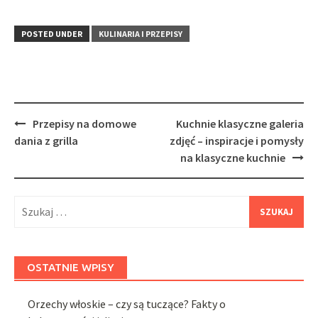
POSTED UNDER
KULINARIA I PRZEPISY
Post
Przepisy na domowe
Kuchnie klasyczne galeria
navigation
dania z grilla
zdjęć – inspiracje i pomysły
na klasyczne kuchnie
Szukaj:
OSTATNIE WPISY
Orzechy włoskie – czy są tuczące? Fakty o