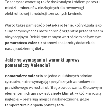
Te soczyste owoce są także doskonałym źródłem potasu i
miedzi – minerałów niezbędnych dla równowagi
elektrolitowej i produkcji czerwonych krwinek.
Warto także pamiętać o
beta-karotenie
, który działa jako
silny antyoksydant i może chronić organizm przed stresem
oksydacyjnym. Dzięki tym cennym wartościom odżywczym
pomarańcza Valencia
stanowi znakomity dodatek do
naszej codziennej diety.
Jakie są wymagania i warunki uprawy
pomarańczy Valencia?
Pomarańcze Valencia
to jedna z ulubionych odmian
cytrusów, które wymagają specyficznych warunków do
prawidłowego wzrostu i obfitego owocowania. Kluczowym
elementem ich uprawy jest
ciepły klimat
, w którym rosną
najlepiej – preferują miejsca nasłonecznione, gdzie
temperatura nie spada poniżej zera.