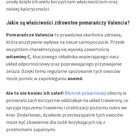
urodę dzięki ich wielu korzystnym właściwościom oraz
niskiej kaloryczności.
Jakie są właściwości zdrowotne pomarańczy Valencia?
Pomarańcze Valencia
to prawdziwa skarbnica zdrowia,
która pozytywnie wpływa na nasze samopoczucie. Przede
wszystkim charakteryzują się wysoką zawartością
witaminy C
, kluczowego składnika wspierającego nasz
układ odpornościowy oraz poprawiającego przyswajanie
żelaza. Dzięki temu regularne spożywanie tych owoców
może pomóc w zapobieganiu
anemii
.
Ale to nie koniec ich zalet!
Błonnik pokarmowy
obecny w
pomarańczach korzystnie oddziałuje na układ trawienny, co
sprzyja lepszemu trawieniu i stabilizacji poziomu cukru we
krwi. Dodatkowo, działanie przeciwzapalne tych owoców
może być zbawienne dla osób borykających się z
problemami zapalnymi.