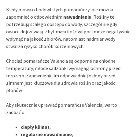
Kiedy mowa o hodowli tych pomarańczy, nie można
zapomnieć o odpowiednim
nawadnianiu
. Rośliny te
potrzebują stałego dostępu do wody, szczególnie gdy
owoce dojrzewają. Zbyt mała ilość wilgoci może negatywnie
wpłynąć na jakość zbiorów, natomiast nadmiar wody
stwarza ryzyko chorób korzeniowych.
Chociaż pomarańcze Valencia są odporne na chłodne
temperatury, młode sadzonki wymagają ochrony przed
mrozem. Zapewnienie im odpowiedniej osłony przed
zimnem jest kluczowe dla zdrowia roślin oraz jakości
plonów.
Aby skutecznie uprawiać pomarańcze Valencia, warto
zadbać o:
ciepły klimat
,
regularne nawadnianie
,