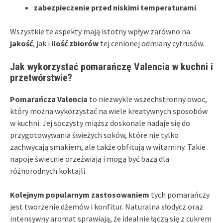
zabezpieczenie przed niskimi temperaturami
.
Wszystkie te aspekty mają istotny wpływ zarówno na
jakość
, jak i
ilość zbiorów
tej cenionej odmiany cytrusów.
Jak wykorzystać pomarańczę Valencia w kuchni i
przetwórstwie?
Pomarańcza Valencia
to niezwykle wszechstronny owoc,
który można wykorzystać na wiele kreatywnych sposobów
w kuchni. Jej soczysty miąższ doskonale nadaje się do
przygotowywania świeżych soków, które nie tylko
zachwycają smakiem, ale także obfitują w witaminy. Takie
napoje świetnie orzeźwiają i mogą być bazą dla
różnorodnych koktajli.
Kolejnym popularnym zastosowaniem
tych pomarańczy
jest tworzenie dżemów i konfitur. Naturalna słodycz oraz
intensywny aromat sprawiają, że idealnie łączą się z cukrem