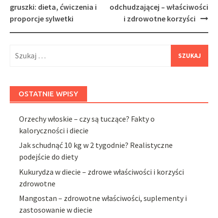
navigation
gruszki: dieta, ćwiczenia i
odchudzającej – właściwości
proporcje sylwetki
i zdrowotne korzyści
Szukaj:
OSTATNIE WPISY
Orzechy włoskie – czy są tuczące? Fakty o
kaloryczności i diecie
Jak schudnąć 10 kg w 2 tygodnie? Realistyczne
podejście do diety
Kukurydza w diecie – zdrowe właściwości i korzyści
zdrowotne
Mangostan – zdrowotne właściwości, suplementy i
zastosowanie w diecie