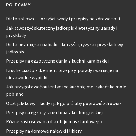
POLECAMY
Dieta sokowa – korzyści, wady i przepisy na zdrowe soki
Jak stworzyć skuteczny jadłospis dietetyczny: zasady i
przykłady
Dieta bez mięsa i nabiału – korzyści, ryzyka i przykładowy
jadłospis
Przepisy na egzotyczne dania z kuchni karaibskiej
Kruche ciasto z dżemem: przepisy, porady i wariacje na
niezawodne wypieki
Jak przygotować autentyczną kuchnię meksykańską mole
poblano
Ocet jabłkowy – kiedy i jak go pić, aby poprawić zdrowie?
Przepisy na egzotyczne dania z kuchni greckiej
Różne zastosowania dla oleju musztardowego
Przepisy na domowe nalewki i likiery