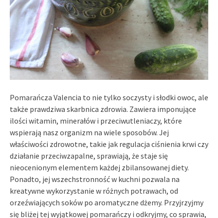
Pomarańcza Valencia to nie tylko soczysty i słodki owoc, ale
także prawdziwa skarbnica zdrowia. Zawiera imponujące
ilości witamin, minerałów i przeciwutleniaczy, które
wspierają nasz organizm na wiele sposobów. Jej
właściwości zdrowotne, takie jak regulacja ciśnienia krwi czy
działanie przeciwzapalne, sprawiają, że staje się
nieocenionym elementem każdej zbilansowanej diety.
Ponadto, jej wszechstronność w kuchni pozwala na
kreatywne wykorzystanie w różnych potrawach, od
orzeźwiających soków po aromatyczne dżemy. Przyjrzyjmy
się bliżej tej wyjątkowej pomarańczy i odkryjmy, co sprawia,