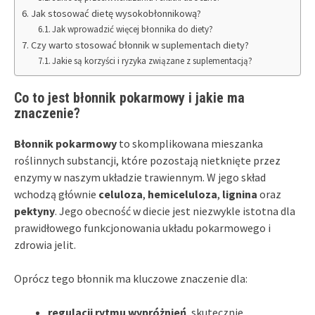
Jak stosować dietę wysokobłonnikową?
Jak wprowadzić więcej błonnika do diety?
Czy warto stosować błonnik w suplementach diety?
Jakie są korzyści i ryzyka związane z suplementacją?
Co to jest błonnik pokarmowy i jakie ma
znaczenie?
Błonnik pokarmowy
to skomplikowana mieszanka
roślinnych substancji, które pozostają nietknięte przez
enzymy w naszym układzie trawiennym. W jego skład
wchodzą głównie
celuloza
,
hemiceluloza
,
lignina
oraz
pektyny
. Jego obecność w diecie jest niezwykle istotna dla
prawidłowego funkcjonowania układu pokarmowego i
zdrowia jelit.
Oprócz tego błonnik ma kluczowe znaczenie dla:
regulacji rytmu wypróżnień
, skutecznie