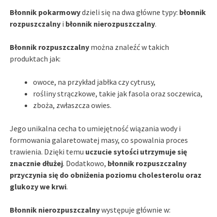
Błonnik pokarmowy
dzieli się na dwa główne typy:
błonnik
rozpuszczalny
i
błonnik nierozpuszczalny
.
Błonnik rozpuszczalny
można znaleźć w takich
produktach jak:
owoce, na przykład jabłka czy cytrusy,
rośliny strączkowe, takie jak fasola oraz soczewica,
zboża, zwłaszcza owies.
Jego unikalna cecha to umiejętność wiązania wody i
formowania galaretowatej masy, co spowalnia proces
trawienia. Dzięki temu
uczucie sytości utrzymuje się
znacznie dłużej
. Dodatkowo,
błonnik rozpuszczalny
przyczynia się do obniżenia poziomu cholesterolu oraz
glukozy we krwi
.
Błonnik nierozpuszczalny
występuje głównie w: