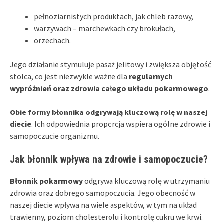
pełnoziarnistych produktach, jak chleb razowy,
warzywach – marchewkach czy brokułach,
orzechach.
Jego działanie stymuluje pasaż jelitowy i zwiększa objętość
stolca, co jest niezwykle ważne dla
regularnych
wypróżnień oraz zdrowia całego układu pokarmowego
.
Obie formy błonnika odgrywają kluczową rolę w naszej
diecie
. Ich odpowiednia proporcja wspiera ogólne zdrowie i
samopoczucie organizmu.
Jak błonnik wpływa na zdrowie i samopoczucie?
Błonnik pokarmowy
odgrywa kluczową rolę w utrzymaniu
zdrowia oraz dobrego samopoczucia. Jego obecność w
naszej diecie wpływa na wiele aspektów, w tym na układ
trawienny, poziom cholesterolu i kontrolę cukru we krwi.