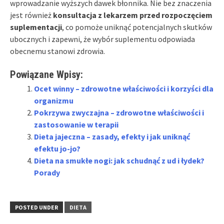
wprowadzanie wyższych dawek błonnika. Nie bez znaczenia
jest również
konsultacja z lekarzem przed rozpoczęciem
suplementacji
, co pomoże uniknąć potencjalnych skutków
ubocznych i zapewni, że wybór suplementu odpowiada
obecnemu stanowi zdrowia.
Powiązane Wpisy:
Ocet winny – zdrowotne właściwości i korzyści dla
organizmu
Pokrzywa zwyczajna – zdrowotne właściwości i
zastosowanie w terapii
Dieta jajeczna – zasady, efekty i jak uniknąć
efektu jo-jo?
Dieta na smukłe nogi: jak schudnąć z ud i łydek?
Porady
POSTED UNDER
DIETA