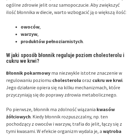
ogólne zdrowie jelit oraz samopoczucie. Aby zwiększyć
ilość błonnika w diecie, warto wzbogacić ją o większą ilość:
owoców
,
warzyw
,
produktów pełnoziarnistych
.
W jaki sposób błonnik reguluje poziom cholesterolu i
cukru we krwi?
Błonnik pokarmowy
ma niezwykle istotne znaczenie w
regulowaniu poziomu
cholesterolu
oraz
cukru we krwi
.
Jego działanie opiera się na kilku mechanizmach, które
przyczyniają się do poprawy zdrowia metabolicznego.
Po pierwsze, błonnik ma zdolność wiązania
kwasów
żółciowych
. Kiedy błonnik rozpuszczalny, np. ten
pochodzący z owoców i warzyw, trafia do jelit, łączy się z
tymi kwasami. W efekcie organizm wydala je, a
wątroba