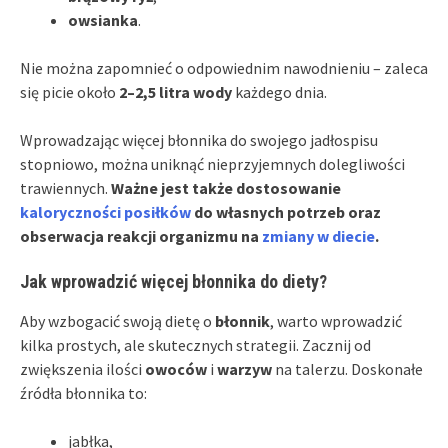
owsianka
.
Nie można zapomnieć o odpowiednim nawodnieniu – zaleca
się picie około
2–2,5 litra wody
każdego dnia.
Wprowadzając więcej błonnika do swojego jadłospisu
stopniowo, można uniknąć nieprzyjemnych dolegliwości
trawiennych.
Ważne jest także dostosowanie
kaloryczności posiłków
do własnych potrzeb oraz
obserwacja reakcji organizmu na
zmiany w diecie
.
Jak wprowadzić więcej błonnika do diety?
Aby wzbogacić swoją dietę o
błonnik
, warto wprowadzić
kilka prostych, ale skutecznych strategii. Zacznij od
zwiększenia ilości
owoców
i
warzyw
na talerzu. Doskonałe
źródła błonnika to:
jabłka,