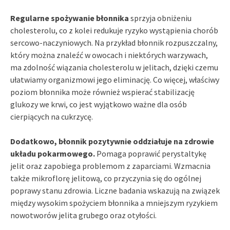
Regularne spożywanie błonnika
sprzyja obniżeniu
cholesterolu, co z kolei redukuje ryzyko wystąpienia chorób
sercowo-naczyniowych. Na przykład błonnik rozpuszczalny,
który można znaleźć w owocach i niektórych warzywach,
ma zdolność wiązania cholesterolu w jelitach, dzięki czemu
ułatwiamy organizmowi jego eliminację. Co więcej, właściwy
poziom błonnika może również wspierać stabilizację
glukozy we krwi, co jest wyjątkowo ważne dla osób
cierpiących na cukrzycę.
Dodatkowo, błonnik pozytywnie oddziałuje na zdrowie
układu pokarmowego.
Pomaga poprawić perystaltykę
jelit oraz zapobiega problemom z zaparciami. Wzmacnia
także mikroflorę jelitową, co przyczynia się do ogólnej
poprawy stanu zdrowia. Liczne badania wskazują na związek
między wysokim spożyciem błonnika a mniejszym ryzykiem
nowotworów jelita grubego oraz otyłości.