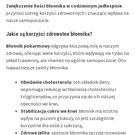
Zwiększenie ilości błonnika w codziennym jadłospisie
przynosi szereg korzyści zdrowotnych i znacząco wpływa na
nasze samopoczucie.
Jakie są korzyści zdrowotne błonnika?
Błonnik pokarmowy
odgrywa kluczową rolę w naszym
zdrowiu, oferując wiele korzyści, które wpływają nie tylko na
układ trawienny, ale również na ogólne samopoczucie. Oto
najważniejsze zalety błonnika:
Obniżenie cholesterolu
: ten składnik diety
wspomaga redukcję wchłaniania cholesterolu i
trójglicerydów, co przyczynia się do ich niższej
obecności we krwi,
Stabilizacja cukru we krwi
: błonnik ma istotny
wpływ na poziom glukozy, co jest szczególnie
korzystne dla osób z cukrzycą,
Zdrowe jelita
: spożycie błonnika sprzyja rozwojowi