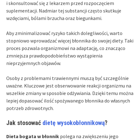
i skonsultować się z lekarzem przed rozpoczęciem
suplementacji. Nadmiar tej substancji często skutkuje
wzdęciami, bólami brzucha oraz biegunkami.
Aby zminimalizować ryzyko takich dolegliwości, warto
stopniowo wprowadzać więcej błonnika do swojej diety. Taki
proces pozwala organizmowi na adaptację, co znacząco
zmniejsza prawdopodobieństwo wystąpienia
nieprzyjemnych objawów.
Osoby z problemami trawiennymi muszą być szczególnie
uważne. Kluczowe jest obserwowanie reakcji organizmu na
wszelkie zmiany w sposobie odżywiania. Dzięki temu można
lepiej dopasować ilość spożywanego błonnika do własnych
potrzeb zdrowotnych.
Jak stosować
dietę wysokobłonnikową
?
Dieta bogata w błonnik
polega na zwiększeniu jego