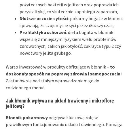
pożytecznych bakterii w jelitach oraz poprawia ich
perystaltykę, co skutecznie zapobiega zaparciom,
Dłuższe uczucie sytości
: pokarmy bogate w błonnik
sprawiają, że czujemy się syci przez dłuższy czas,
Profilaktyka schorzeń
: dieta bogata w błonnik
wiąże się z mniejszym ryzykiem wielu problemów
zdrowotnych, takich jak otyłość, cukrzyca typu 2 czy
nowotwory jelita grubego.
Warto inwestować w produkty obfitujące w błonnik –
to
doskonały sposób na poprawę zdrowia i samopoczucia!
Zastanów się nad stałym wprowadzeniem go do
codziennego menu!
Jak błonnik wpływa na układ trawienny i mikroflorę
jelitową?
Błonnik pokarmowy
odgrywa kluczową rolę w
prawidłowym funkcjonowaniu układu trawiennego. Pomaga