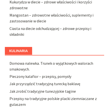
Kukurydza w diecie – zdrowe właściwości i korzyści
zdrowotne
Mangostan – zdrowotne właściwości, suplementy i
zastosowanie w diecie
Ciasta na diecie odchudzającej – zdrowe przepisy i
składniki
KULINARIA
Domowa nalewka. Trunek o wyjątkowych walorach
smakowych.
Pieczony kalafior – przepisy, pomysły
Jak przyrządzić tradycyjną turecką baklavę
Jak zrobić tradycyjne tunezyjskie tagine
Przepisy na tradycyjne polskie placki ziemniaczane z
gulaszem