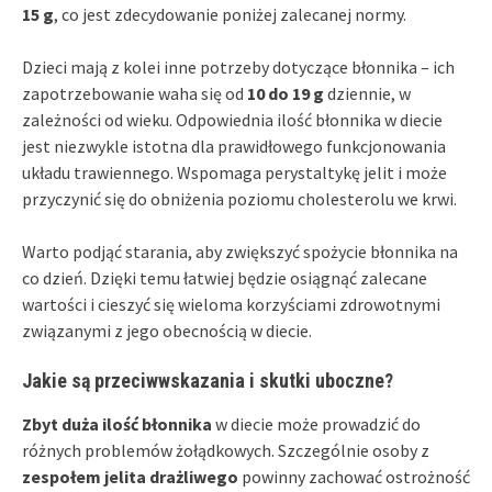
15 g
, co jest zdecydowanie poniżej zalecanej normy.
Dzieci mają z kolei inne potrzeby dotyczące błonnika – ich
zapotrzebowanie waha się od
10 do 19 g
dziennie, w
zależności od wieku. Odpowiednia ilość błonnika w diecie
jest niezwykle istotna dla prawidłowego funkcjonowania
układu trawiennego. Wspomaga perystaltykę jelit i może
przyczynić się do obniżenia poziomu cholesterolu we krwi.
Warto podjąć starania, aby zwiększyć spożycie błonnika na
co dzień. Dzięki temu łatwiej będzie osiągnąć zalecane
wartości i cieszyć się wieloma korzyściami zdrowotnymi
związanymi z jego obecnością w diecie.
Jakie są przeciwwskazania i skutki uboczne?
Zbyt duża ilość błonnika
w diecie może prowadzić do
różnych problemów żołądkowych. Szczególnie osoby z
zespołem jelita drażliwego
powinny zachować ostrożność