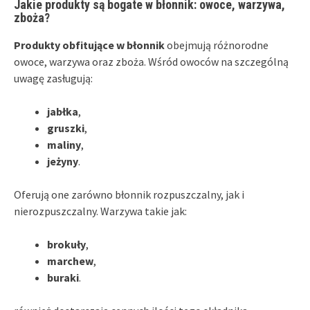
Jakie produkty są bogate w błonnik: owoce, warzywa,
zboża?
Produkty obfitujące w błonnik
obejmują różnorodne
owoce, warzywa oraz zboża. Wśród owoców na szczególną
uwagę zasługują:
jabłka
,
gruszki
,
maliny
,
jeżyny
.
Oferują one zarówno błonnik rozpuszczalny, jak i
nierozpuszczalny. Warzywa takie jak:
brokuły
,
marchew
,
buraki
.