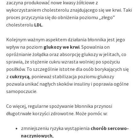
zaczyna produkować nowe kwasy żółciowe z
wykorzystaniem cholesterolu znajdującego się we krwi. Taki
proces przyczynia się do obniżenia poziomu „złego”
cholesterolu
LDL
.
Kolejnym ważnym aspektem działania błonnika jest jego
wpływ na poziom
glukozy we krwi
. Spowalnia on
opróżnianie żołądka oraz absorpcję glukozy w jelitach, co
sprawia, że stężenie cukru wzrasta wolniej po spożyciu
posiłków. To szczególnie istotne dla osób borykających się
z
cukrzycą
, ponieważ stabilizacja poziomu glukozy
pozwala unikać nagłych skoków insuliny i poprawia ogólne
samopoczucie.
Co więcej, regularne spożywanie błonnika przynosi
długotrwałe korzyści zdrowotne. Może pomóc w:
zmniejszeniu ryzyka wystąpienia
chorób sercowo-
naczyniowych
,