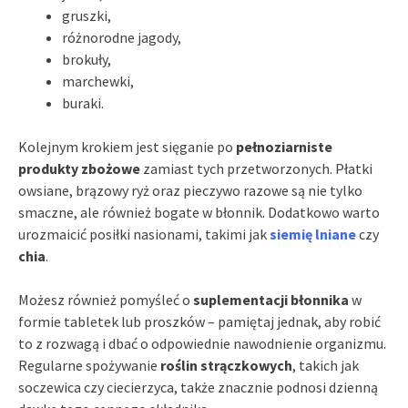
gruszki,
różnorodne jagody,
brokuły,
marchewki,
buraki.
Kolejnym krokiem jest sięganie po
pełnoziarniste
produkty zbożowe
zamiast tych przetworzonych. Płatki
owsiane, brązowy ryż oraz pieczywo razowe są nie tylko
smaczne, ale również bogate w błonnik. Dodatkowo warto
urozmaicić posiłki nasionami, takimi jak
siemię lniane
czy
chia
.
Możesz również pomyśleć o
suplementacji błonnika
w
formie tabletek lub proszków – pamiętaj jednak, aby robić
to z rozwagą i dbać o odpowiednie nawodnienie organizmu.
Regularne spożywanie
roślin strączkowych
, takich jak
soczewica czy ciecierzyca, także znacznie podnosi dzienną