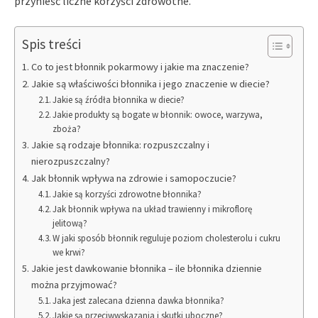
przynieść liczne korzyści zdrowotne.
Spis treści
Co to jest błonnik pokarmowy i jakie ma znaczenie?
Jakie są właściwości błonnika i jego znaczenie w diecie?
Jakie są źródła błonnika w diecie?
Jakie produkty są bogate w błonnik: owoce, warzywa,
zboża?
Jakie są rodzaje błonnika: rozpuszczalny i
nierozpuszczalny?
Jak błonnik wpływa na zdrowie i samopoczucie?
Jakie są korzyści zdrowotne błonnika?
Jak błonnik wpływa na układ trawienny i mikroflorę
jelitową?
W jaki sposób błonnik reguluje poziom cholesterolu i cukru
we krwi?
Jakie jest dawkowanie błonnika – ile błonnika dziennie
można przyjmować?
Jaka jest zalecana dzienna dawka błonnika?
Jakie są przeciwwskazania i skutki uboczne?