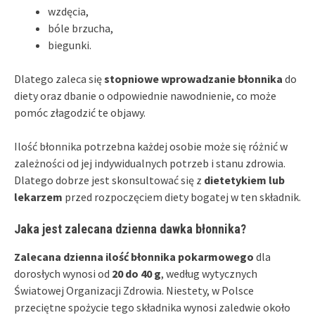
wzdęcia,
bóle brzucha,
biegunki.
Dlatego zaleca się
stopniowe wprowadzanie błonnika
do
diety oraz dbanie o odpowiednie nawodnienie, co może
pomóc złagodzić te objawy.
Ilość błonnika potrzebna każdej osobie może się różnić w
zależności od jej indywidualnych potrzeb i stanu zdrowia.
Dlatego dobrze jest skonsultować się z
dietetykiem lub
lekarzem
przed rozpoczęciem diety bogatej w ten składnik.
Jaka jest zalecana dzienna dawka błonnika?
Zalecana dzienna ilość błonnika pokarmowego
dla
dorosłych wynosi od
20 do 40 g
, według wytycznych
Światowej Organizacji Zdrowia. Niestety, w Polsce
przeciętne spożycie tego składnika wynosi zaledwie około