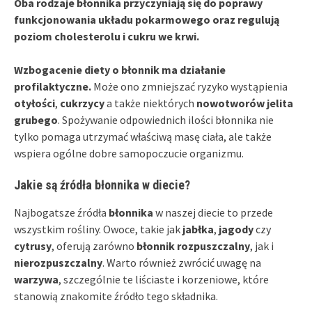
Oba rodzaje błonnika przyczyniają się do poprawy
funkcjonowania układu pokarmowego oraz regulują
poziom cholesterolu i cukru we krwi.
Wzbogacenie diety o błonnik ma działanie
profilaktyczne.
Może ono zmniejszać ryzyko wystąpienia
otyłości
,
cukrzycy
a także niektórych
nowotworów jelita
grubego
. Spożywanie odpowiednich ilości błonnika nie
tylko pomaga utrzymać właściwą masę ciała, ale także
wspiera ogólne dobre samopoczucie organizmu.
Jakie są źródła błonnika w diecie?
Najbogatsze źródła
błonnika
w naszej diecie to przede
wszystkim rośliny. Owoce, takie jak
jabłka
,
jagody
czy
cytrusy
, oferują zarówno
błonnik rozpuszczalny
, jak i
nierozpuszczalny
. Warto również zwrócić uwagę na
warzywa
, szczególnie te liściaste i korzeniowe, które
stanowią znakomite źródło tego składnika.