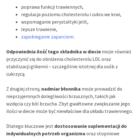
poprawa funkcji trawiennych,
regulacja poziomu cholesterolu i cukru we krwi,
wspomaganie perystaltyki jelit,
lepsze trawienie,
zapobieganie zaparciom
.
Odpowiednia ilość tego składnika w diecie
może również
przyczynić się do obniżenia cholesterolu LDL oraz
stabilizacji glikemii – szczególnie istotnej dla osób z
cukrzycą.
Z drugiej strony,
nadmiar błonnika
może prowadzić do
nieprzyjemnych dolegliwości brzusznych, takich jak
wzdęcia czy ból brzucha. Zbyt gwałtowne zwiększanie jego
ilości w diecie może być niewłaściwe dla układu trawiennego.
Dlatego kluczowe jest
dostosowanie suplementacji do
indywidualnych potrzeb organizmu
oraz stopniowe