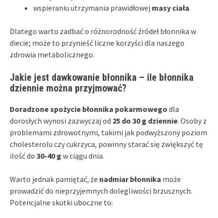
wspieraniu utrzymania prawidłowej
masy ciała
.
Dlatego warto zadbać o różnorodność źródeł błonnika w
diecie; może to przynieść liczne korzyści dla naszego
zdrowia metabolicznego.
Jakie jest dawkowanie błonnika – ile błonnika
dziennie można przyjmować?
Doradzone spożycie błonnika pokarmowego
dla
dorosłych wynosi zazwyczaj od
25 do 30 g dziennie
. Osoby z
problemami zdrowotnymi, takimi jak podwyższony poziom
cholesterolu czy cukrzyca, powinny starać się zwiększyć tę
ilość do
30-40 g
w ciągu dnia.
Warto jednak pamiętać, że
nadmiar błonnika
może
prowadzić do nieprzyjemnych dolegliwości brzusznych.
Potencjalne skutki uboczne to: