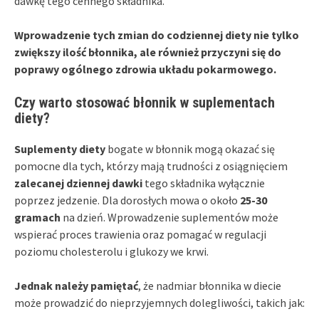
dawkę tego cennego składnika.
Wprowadzenie tych zmian do codziennej diety nie tylko
zwiększy ilość błonnika, ale również przyczyni się do
poprawy ogólnego zdrowia układu pokarmowego.
Czy warto stosować błonnik w suplementach
diety?
Suplementy diety
bogate w błonnik mogą okazać się
pomocne dla tych, którzy mają trudności z osiągnięciem
zalecanej dziennej dawki
tego składnika wyłącznie
poprzez jedzenie. Dla dorosłych mowa o około
25-30
gramach
na dzień. Wprowadzenie suplementów może
wspierać proces trawienia oraz pomagać w regulacji
poziomu cholesterolu i glukozy we krwi.
Jednak należy pamiętać
, że nadmiar błonnika w diecie
może prowadzić do nieprzyjemnych dolegliwości, takich jak: