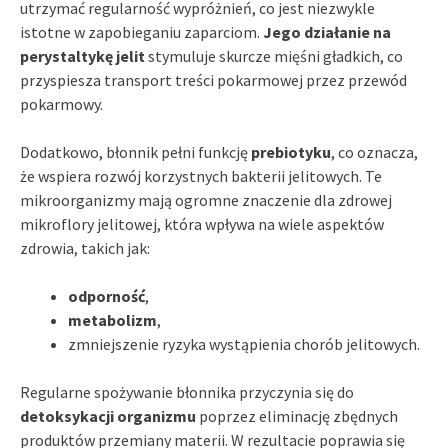
utrzymać regularność wypróżnień, co jest niezwykle
istotne w zapobieganiu zaparciom.
Jego działanie na
perystaltykę jelit
stymuluje skurcze mięśni gładkich, co
przyspiesza transport treści pokarmowej przez przewód
pokarmowy.
Dodatkowo, błonnik pełni funkcję
prebiotyku
, co oznacza,
że wspiera rozwój korzystnych bakterii jelitowych. Te
mikroorganizmy mają ogromne znaczenie dla zdrowej
mikroflory jelitowej, która wpływa na wiele aspektów
zdrowia, takich jak:
odporność
,
metabolizm
,
zmniejszenie ryzyka wystąpienia chorób jelitowych.
Regularne spożywanie błonnika przyczynia się do
detoksykacji organizmu
poprzez eliminację zbędnych
produktów przemiany materii. W rezultacie poprawia się