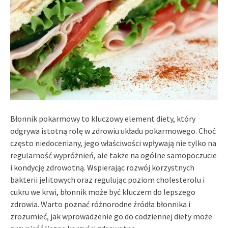
Błonnik pokarmowy to kluczowy element diety, który
odgrywa istotną rolę w zdrowiu układu pokarmowego. Choć
często niedoceniany, jego właściwości wpływają nie tylko na
regularność wypróżnień, ale także na ogólne samopoczucie
i kondycję zdrowotną. Wspierając rozwój korzystnych
bakterii jelitowych oraz regulując poziom cholesterolu i
cukru we krwi, błonnik może być kluczem do lepszego
zdrowia. Warto poznać różnorodne źródła błonnika i
zrozumieć, jak wprowadzenie go do codziennej diety może