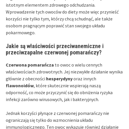
istotnym elementem zdrowego odchudzania.
Wprowadzenie tych owoców do diety może więc przynieść
korzyści nie tylko tym, którzy chcą schudnąć, ale także
osobom pragnącym poprawić stan swojego układu
pokarmowego.
Jakie są właściwości przeciwanemiczne i
przeciwzapalne czerwonej pomarańczy?
Czerwona pomarańcza
to owoc o wielu cennych
właściwościach zdrowotnych. Jej niezwykłe działanie wynika
głównie z obecności
hesperydyny
oraz innych
flawonoidów
, które skutecznie wspierają naszą
odporność, co może przyczynić się do obniżenia ryzyka
infekcji zarówno wirusowych, jak i bakteryjnych.
Jednak korzyści płynące z czerwonej pomarańczy nie
ograniczają się tylko do wzmocnienia układu
immunologicznego. Ten owoc wykazuje również działanie