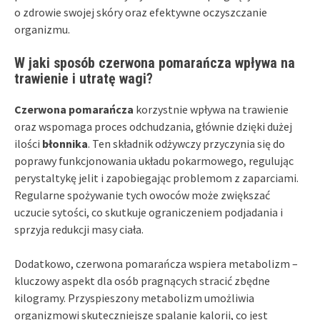
o zdrowie swojej skóry oraz efektywne oczyszczanie
organizmu.
W jaki sposób czerwona pomarańcza wpływa na
trawienie i utratę wagi?
Czerwona pomarańcza
korzystnie wpływa na trawienie
oraz wspomaga proces odchudzania, głównie dzięki dużej
ilości
błonnika
. Ten składnik odżywczy przyczynia się do
poprawy funkcjonowania układu pokarmowego, regulując
perystaltykę jelit i zapobiegając problemom z zaparciami.
Regularne spożywanie tych owoców może zwiększać
uczucie sytości, co skutkuje ograniczeniem podjadania i
sprzyja redukcji masy ciała.
Dodatkowo, czerwona pomarańcza wspiera metabolizm –
kluczowy aspekt dla osób pragnących stracić zbędne
kilogramy. Przyspieszony metabolizm umożliwia
organizmowi skuteczniejsze spalanie kalorii, co jest