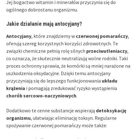
Jej bogactwo witamin i minerałów przyczynia się do
ogólnego dobrostanu organizmu.
Jakie działanie mają antocyjany?
Antocyjany
, które znajdziemy w
czerwonej pomarańczy
,
oferują szereg korzystnych korzyści zdrowotnych. Te
związki chemiczne pełnią rolę silnych
przeciwutleniaczy
,
co oznacza, że skutecznie neutralizują wolne rodniki. Taki
proces ochronny sprawia, że komórki są mniej narażone na
uszkodzenia oksydacyjne. Dzięki temu antocyjany
przyczyniają się do lepszego funkcjonowania
układu
krążenia
i pomagają zredukować ryzyko wystąpienia
chorób sercowo-naczyniowych
.
Dodatkowo te cenne substancje wspierają
detoksykację
organizmu
, ułatwiając eliminację toksyn. Regularne
spożywanie czerwonej pomarańczy może także: