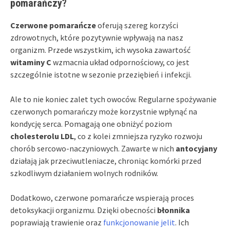
pomarańczy?
Czerwone pomarańcze
oferują szereg korzyści
zdrowotnych, które pozytywnie wpływają na nasz
organizm. Przede wszystkim, ich wysoka zawartość
witaminy C
wzmacnia układ odpornościowy, co jest
szczególnie istotne w sezonie przeziębień i infekcji.
Ale to nie koniec zalet tych owoców. Regularne spożywanie
czerwonych pomarańczy może korzystnie wpłynąć na
kondycję serca. Pomagają one obniżyć poziom
cholesterolu LDL
, co z kolei zmniejsza ryzyko rozwoju
chorób sercowo-naczyniowych. Zawarte w nich
antocyjany
działają jak przeciwutleniacze, chroniąc komórki przed
szkodliwym działaniem wolnych rodników.
Dodatkowo, czerwone pomarańcze wspierają proces
detoksykacji organizmu. Dzięki obecności
błonnika
poprawiają trawienie oraz
funkcjonowanie jelit
. Ich