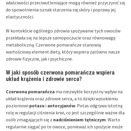
właściwości przeciwutleniające mogą również przyczynić się
do spowolnienia oznak starzenia się skóry i poprawy jej
elastyczności.
W kontekście ogólnego zdrowia spożywanie tych owoców
przekłada się na lepsze samopoczucie oraz równowagę
metaboliczną. Czerwone pomarańcze stanowią
wartościowy element diety, który wspiera zarówno nasze
zdrowie fizyczne, jak i psychiczne.
W jaki sposób czerwona pomarańcza wspiera
układ krążenia i zdrowie serca?
Czerwona pomarańcza
ma niezwykle korzystny wpływ na
układ krążenia oraz zdrowie serca, a to dzięki wysokiemu
poziomowi
potasu
i
antocyjanów
. Potas odgrywa istotną
rolę w regulacji ciśnienia krwi, co jest szczególnie ważne dla
osób zmagających się z
nadciśnieniem tętniczym
. Warto
regularnie sięgać po te owoce, ponieważ ich spożycie może