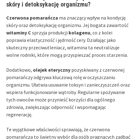
skóry i detoksykację organizmu?
Czerwona pomarańcza
ma znaczący wpływ na kondycję
skóry oraz detoksykację organizmu. Jej bogata zawartość
witaminy C
sprzyja produkcji
kolagenu
, co z kolei
poprawia elastyczność i jędrność cery. Działając jako
skuteczny przeciwutleniacz, witamina ta neutralizuje
wolne rodniki, które mogą przyspieszać proces starzenia.
Dodatkowo,
olejek eteryczny
pozyskiwany z czerwonej
pomarańczy odgrywa kluczową rolę w oczyszczaniu
organizmu. Ułatwia usuwanie toksyn i zanieczyszczeń oraz
wspiera funkcjonowanie wątroby. Regularne spożywanie
tych owoców może przynieść korzyści dla ogólnego
zdrowia, zwiększając odporność i wspomagając
regenerację.
Te wyjątkowe właściwości sprawiają, że czerwona
pomarańcza to świetny wybór dla osób pragnących zadbać