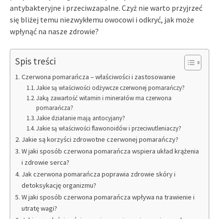
antybakteryjne i przeciwzapalne. Czyż nie warto przyjrzeć
się bliżej temu niezwykłemu owocowi i odkryć, jak może
wpłynąć na nasze zdrowie?
Spis treści
Czerwona pomarańcza – właściwości i zastosowanie
Jakie są właściwości odżywcze czerwonej pomarańczy?
Jaką zawartość witamin i minerałów ma czerwona
pomarańcza?
Jakie działanie mają antocyjany?
Jakie są właściwości flawonoidów i przeciwutleniaczy?
Jakie są korzyści zdrowotne czerwonej pomarańczy?
W jaki sposób czerwona pomarańcza wspiera układ krążenia
i zdrowie serca?
Jak czerwona pomarańcza poprawia zdrowie skóry i
detoksykację organizmu?
W jaki sposób czerwona pomarańcza wpływa na trawienie i
utratę wagi?