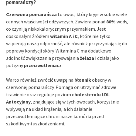
pomarańczy?
Czerwona pomarańcza
to owoc, który kryje w sobie wiele
cennych właściwości odżywczych. Zawiera ponad
80%
wody,
co czyni ją niskokalorycznym przysmakiem. Jest
doskonałym źródłem
witamin A i C
, które nie tylko
wspierają naszą odporność, ale również przyczyniają się do
poprawy kondycji skóry. Witamina C ma dodatkowo
zdolność zwiększania przyswajania
żelaza
i działa jako
potężny
przeciwutleniacz
.
Warto również zwrócić uwagę na
błonnik
obecny w
czerwonej pomarańczy. Pomaga on utrzymać zdrowe
trawienie oraz reguluje poziom
cholesterolu LDL
.
Antocyjany
, znajdujące się w tych owocach, korzystnie
wpływają na układ krążenia, a ich działanie
przeciwutleniające chroni nasze komórki przed
szkodliwymi uszkodzeniami.