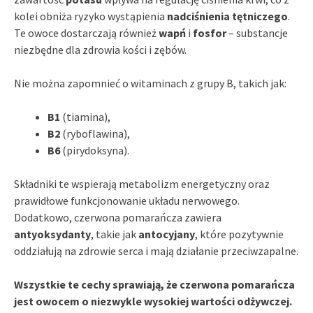
kolei obniża ryzyko wystąpienia
nadciśnienia tętniczego
.
Te owoce dostarczają również
wapń
i
fosfor
– substancje
niezbędne dla zdrowia kości i zębów.
Nie można zapomnieć o witaminach z grupy B, takich jak:
B1
(tiamina),
B2
(ryboflawina),
B6
(pirydoksyna).
Składniki te wspierają metabolizm energetyczny oraz
prawidłowe funkcjonowanie układu nerwowego.
Dodatkowo, czerwona pomarańcza zawiera
antyoksydanty
, takie jak
antocyjany
, które pozytywnie
oddziałują na zdrowie serca i mają działanie przeciwzapalne.
Wszystkie te cechy sprawiają, że czerwona pomarańcza
jest owocem o niezwykle wysokiej wartości odżywczej.