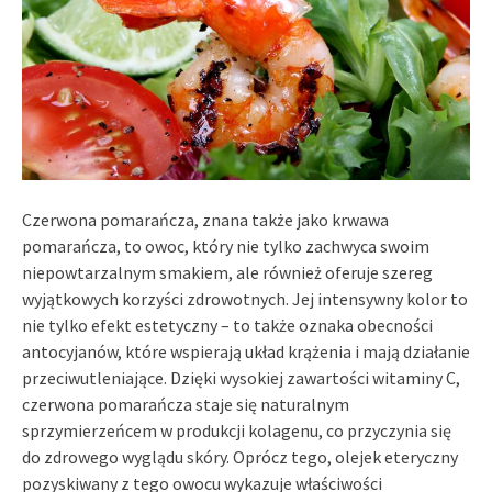
Czerwona pomarańcza, znana także jako krwawa
pomarańcza, to owoc, który nie tylko zachwyca swoim
niepowtarzalnym smakiem, ale również oferuje szereg
wyjątkowych korzyści zdrowotnych. Jej intensywny kolor to
nie tylko efekt estetyczny – to także oznaka obecności
antocyjanów, które wspierają układ krążenia i mają działanie
przeciwutleniające. Dzięki wysokiej zawartości witaminy C,
czerwona pomarańcza staje się naturalnym
sprzymierzeńcem w produkcji kolagenu, co przyczynia się
do zdrowego wyglądu skóry. Oprócz tego, olejek eteryczny
pozyskiwany z tego owocu wykazuje właściwości