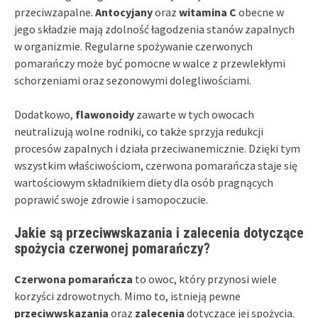
przeciwzapalne.
Antocyjany
oraz
witamina C
obecne w
jego składzie mają zdolność łagodzenia stanów zapalnych
w organizmie. Regularne spożywanie czerwonych
pomarańczy może być pomocne w walce z przewlekłymi
schorzeniami oraz sezonowymi dolegliwościami.
Dodatkowo,
flawonoidy
zawarte w tych owocach
neutralizują wolne rodniki, co także sprzyja redukcji
procesów zapalnych i działa przeciwanemicznie. Dzięki tym
wszystkim właściwościom, czerwona pomarańcza staje się
wartościowym składnikiem diety dla osób pragnących
poprawić swoje zdrowie i samopoczucie.
Jakie są przeciwwskazania i zalecenia dotyczące
spożycia czerwonej pomarańczy?
Czerwona pomarańcza
to owoc, który przynosi wiele
korzyści zdrowotnych. Mimo to, istnieją pewne
przeciwwskazania
oraz
zalecenia
dotyczące jej spożycia.