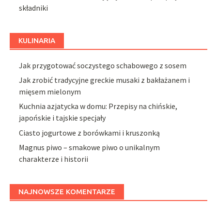
składniki
KULINARIA
Jak przygotować soczystego schabowego z sosem
Jak zrobić tradycyjne greckie musaki z bakłażanem i
mięsem mielonym
Kuchnia azjatycka w domu: Przepisy na chińskie,
japońskie i tajskie specjały
Ciasto jogurtowe z borówkami i kruszonką
Magnus piwo – smakowe piwo o unikalnym
charakterze i historii
NAJNOWSZE KOMENTARZE