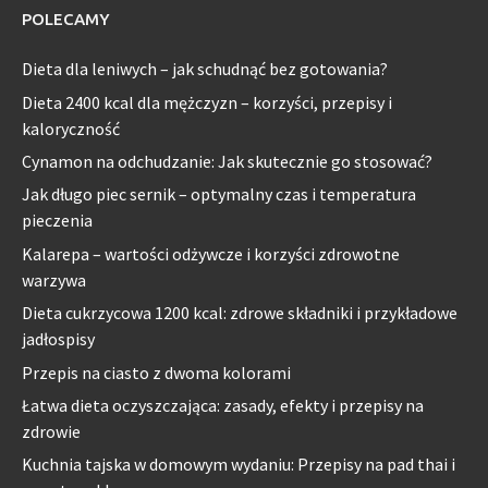
POLECAMY
Dieta dla leniwych – jak schudnąć bez gotowania?
Dieta 2400 kcal dla mężczyzn – korzyści, przepisy i
kaloryczność
Cynamon na odchudzanie: Jak skutecznie go stosować?
Jak długo piec sernik – optymalny czas i temperatura
pieczenia
Kalarepa – wartości odżywcze i korzyści zdrowotne
warzywa
Dieta cukrzycowa 1200 kcal: zdrowe składniki i przykładowe
jadłospisy
Przepis na ciasto z dwoma kolorami
Łatwa dieta oczyszczająca: zasady, efekty i przepisy na
zdrowie
Kuchnia tajska w domowym wydaniu: Przepisy na pad thai i