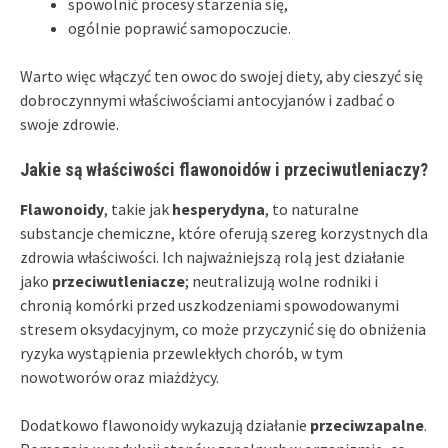
spowolnić procesy starzenia się,
ogólnie poprawić samopoczucie.
Warto więc włączyć ten owoc do swojej diety, aby cieszyć się
dobroczynnymi właściwościami antocyjanów i zadbać o
swoje zdrowie.
Jakie są właściwości flawonoidów i przeciwutleniaczy?
Flawonoidy
, takie jak
hesperydyna
, to naturalne
substancje chemiczne, które oferują szereg korzystnych dla
zdrowia właściwości. Ich najważniejszą rolą jest działanie
jako
przeciwutleniacze
; neutralizują wolne rodniki i
chronią komórki przed uszkodzeniami spowodowanymi
stresem oksydacyjnym, co może przyczynić się do obniżenia
ryzyka wystąpienia przewlekłych chorób, w tym
nowotworów oraz miażdżycy.
Dodatkowo flawonoidy wykazują działanie
przeciwzapalne
.