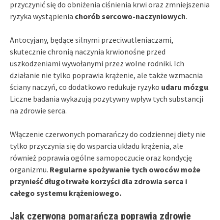
przyczynić się do obniżenia ciśnienia krwi oraz zmniejszenia
ryzyka wystąpienia
chorób sercowo-naczyniowych
.
Antocyjany, będące silnymi przeciwutleniaczami,
skutecznie chronią naczynia krwionośne przed
uszkodzeniami wywołanymi przez wolne rodniki. Ich
działanie nie tylko poprawia krążenie, ale także wzmacnia
ściany naczyń, co dodatkowo redukuje ryzyko
udaru mózgu
.
Liczne badania wykazują pozytywny wpływ tych substancji
na zdrowie serca.
Włączenie czerwonych pomarańczy do codziennej diety nie
tylko przyczynia się do wsparcia układu krążenia, ale
również poprawia ogólne samopoczucie oraz kondycję
organizmu.
Regularne spożywanie tych owoców może
przynieść długotrwałe korzyści dla zdrowia serca i
całego systemu krążeniowego.
Jak czerwona pomarańcza poprawia zdrowie