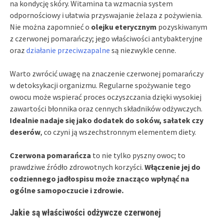
na kondycję skóry. Witamina ta wzmacnia system
odpornościowy i ułatwia przyswajanie żelaza z pożywienia.
Nie można zapomnieć o
olejku eterycznym
pozyskiwanym
z czerwonej pomarańczy; jego właściwości antybakteryjne
oraz
działanie przeciwzapalne
są niezwykle cenne.
Warto zwrócić uwagę na znaczenie czerwonej pomarańczy
w detoksykacji organizmu. Regularne spożywanie tego
owocu może wspierać proces oczyszczania dzięki wysokiej
zawartości błonnika oraz cennych składników odżywczych.
Idealnie nadaje się jako dodatek do soków, sałatek czy
deserów
, co czyni ją wszechstronnym elementem diety.
Czerwona pomarańcza
to nie tylko pyszny owoc; to
prawdziwe źródło zdrowotnych korzyści.
Włączenie jej do
codziennego jadłospisu może znacząco wpłynąć na
ogólne samopoczucie i zdrowie.
Jakie są właściwości odżywcze czerwonej