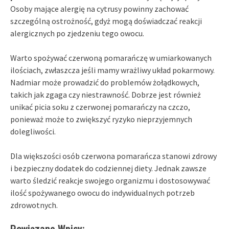
Osoby mające alergię na cytrusy powinny zachować
szczególną ostrożność, gdyż mogą doświadczać reakcji
alergicznych po zjedzeniu tego owocu.
Warto spożywać czerwoną pomarańczę w umiarkowanych
ilościach, zwłaszcza jeśli mamy wrażliwy układ pokarmowy.
Nadmiar może prowadzić do problemów żołądkowych,
takich jak zgaga czy niestrawność. Dobrze jest również
unikać picia soku z czerwonej pomarańczy na czczo,
ponieważ może to zwiększyć ryzyko nieprzyjemnych
dolegliwości.
Dla większości osób czerwona pomarańcza stanowi zdrowy
i bezpieczny dodatek do codziennej diety. Jednak zawsze
warto śledzić reakcje swojego organizmu i dostosowywać
ilość spożywanego owocu do indywidualnych potrzeb
zdrowotnych.
Powiązane Wpisy: