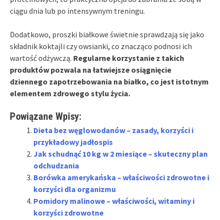
ciągu dnia lub po intensywnym treningu.
Dodatkowo, proszki białkowe świetnie sprawdzają się jako
składnik koktajli czy owsianki, co znacząco podnosi ich
wartość odżywczą.
Regularne korzystanie z takich
produktów pozwala na łatwiejsze osiągnięcie
dziennego zapotrzebowania na białko, co jest istotnym
elementem zdrowego stylu życia.
Powiązane Wpisy:
Dieta bez węglowodanów – zasady, korzyści i
przykładowy jadłospis
Jak schudnąć 10 kg w 2 miesiące – skuteczny plan
odchudzania
Borówka amerykańska – właściwości zdrowotne i
korzyści dla organizmu
Pomidory malinowe – właściwości, witaminy i
korzyści zdrowotne