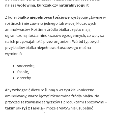
należą
wołowina
,
kurczak
czy
naturalny jogurt
.
Z kolei
białko niepełnowartościowe
występuje głównie w
roślinach i nie zawiera jednego lub więcej kluczowych
aminokwasów. Roślinne źródła białka często mają
ograniczoną ilość aminokwasów egzogennych, co wpływa
na ich przyswajalność przez organizm. Wśród typowych
przykładów białka niepełnowartościowego można
wymienić:
soczewicę,
fasolę,
orzechy.
Aby wzbogacić dietę roślinną o wszystkie konieczne
aminokwasy, warto łączyć różnorodne źródła białka. Na
przykład zestawienie strączków z produktami zbożowymi –
takim jak
ryż z fasolą
– może efektywnie uzupełnić