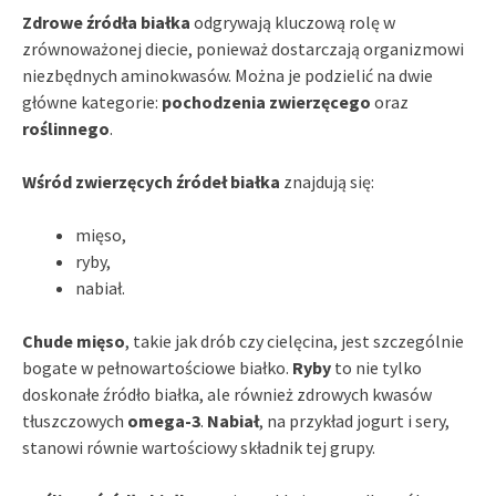
Zdrowe źródła białka
odgrywają kluczową rolę w
zrównoważonej diecie, ponieważ dostarczają organizmowi
niezbędnych aminokwasów. Można je podzielić na dwie
główne kategorie:
pochodzenia zwierzęcego
oraz
roślinnego
.
Wśród zwierzęcych źródeł białka
znajdują się:
mięso,
ryby,
nabiał.
Chude mięso
, takie jak drób czy cielęcina, jest szczególnie
bogate w pełnowartościowe białko.
Ryby
to nie tylko
doskonałe źródło białka, ale również zdrowych kwasów
tłuszczowych
omega-3
.
Nabiał
, na przykład jogurt i sery,
stanowi równie wartościowy składnik tej grupy.