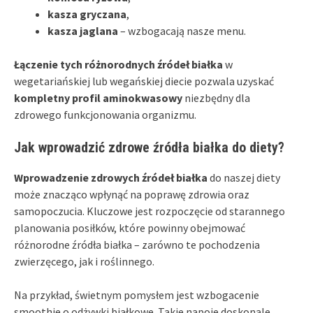
kasza gryczana
,
kasza jaglana
– wzbogacają nasze menu.
Łączenie tych różnorodnych źródeł białka
w
wegetariańskiej lub wegańskiej diecie pozwala uzyskać
kompletny profil aminokwasowy
niezbędny dla
zdrowego funkcjonowania organizmu.
Jak wprowadzić zdrowe źródła białka do diety?
Wprowadzenie zdrowych źródeł białka
do naszej diety
może znacząco wpłynąć na poprawę zdrowia oraz
samopoczucia. Kluczowe jest rozpoczęcie od starannego
planowania posiłków, które powinny obejmować
różnorodne źródła białka – zarówno te pochodzenia
zwierzęcego, jak i roślinnego.
Na przykład, świetnym pomysłem jest wzbogacenie
smoothie o odżywki białkowe. Takie napoje doskonale