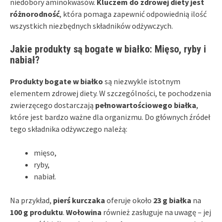
niedobory aminokwasów.
Kluczem do zdrowej diety jest
różnorodność
, która pomaga zapewnić odpowiednią ilość
wszystkich niezbędnych składników odżywczych.
Jakie produkty są bogate w białko: Mięso, ryby i
nabiał?
Produkty bogate w białko
są niezwykle istotnym
elementem zdrowej diety. W szczególności, te pochodzenia
zwierzęcego dostarczają
pełnowartościowego białka
,
które jest bardzo ważne dla organizmu. Do głównych źródeł
tego składnika odżywczego należą:
mięso,
ryby,
nabiał.
Na przykład,
pierś kurczaka
oferuje około
23 g białka
na
100 g produktu
.
Wołowina
również zasługuje na uwagę – jej