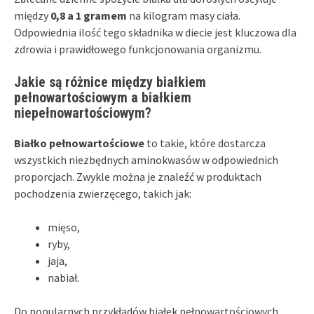
między
0,8 a 1 gramem
na kilogram masy ciała.
Odpowiednia ilość tego składnika w diecie jest kluczowa dla
zdrowia i prawidłowego funkcjonowania organizmu.
Jakie są różnice między białkiem
pełnowartościowym a białkiem
niepełnowartościowym?
Białko pełnowartościowe
to takie, które dostarcza
wszystkich niezbędnych aminokwasów w odpowiednich
proporcjach. Zwykle można je znaleźć w produktach
pochodzenia zwierzęcego, takich jak:
mięso,
ryby,
jaja,
nabiał.
Do popularnych przykładów białek pełnowartościowych