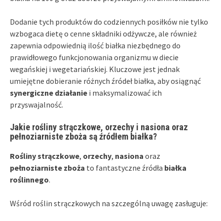
Dodanie tych produktów do codziennych posiłków nie tylko
wzbogaca dietę o cenne składniki odżywcze, ale również
zapewnia odpowiednią ilość białka niezbędnego do
prawidłowego funkcjonowania organizmu w diecie
wegańskiej i wegetariańskiej. Kluczowe jest jednak
umiejętne dobieranie różnych źródeł białka, aby osiągnąć
synergiczne działanie
i maksymalizować ich
przyswajalność.
Jakie rośliny strączkowe, orzechy i nasiona oraz
pełnoziarniste zboża są źródłem białka?
Rośliny strączkowe
,
orzechy
,
nasiona
oraz
pełnoziarniste zboża
to fantastyczne źródła
białka
roślinnego
.
Wśród roślin strączkowych na szczególną uwagę zasługuje: