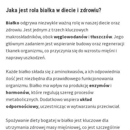
Jaka jest rola białka w diecie i zdrowiu?
Białko
odgrywa niezwykle ważną rolę w naszej diecie oraz
zdrowiu. Jest jednym z trzech kluczowych
makroskładników, obok
węglowodanów
i
tłuszczów
. Jego
głównym zadaniem jest wspieranie budowy oraz regeneracji
tkanek organizmu, co przyczynia się do wzrostu mięśni i
naprawy uszkodzeń.
Każde białko składa się z aminokwasów, a ich odpowiednia
ilość jest niezbędna dla prawidłowego funkcjonowania
organizmu. Białko ma wpływ na produkcję
enzymów
i
hormonów
, które regulują szereg procesów
metabolicznych. Dodatkowo wspiera
układ
odpornościowy
, uczestnicząc w wytwarzaniu przeciwciał.
Spożywanie diety bogatej w białko jest kluczowe dla
utrzymania zdrowej masy mięśniowej, co jest szczególnie