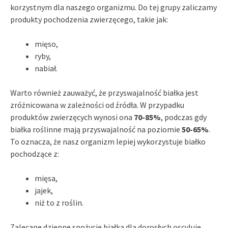
korzystnym dla naszego organizmu. Do tej grupy zaliczamy
produkty pochodzenia zwierzęcego, takie jak:
mięso,
ryby,
nabiał.
Warto również zauważyć, że przyswajalność białka jest
zróżnicowana w zależności od źródła. W przypadku
produktów zwierzęcych wynosi ona
70-85%
, podczas gdy
białka roślinne mają przyswajalność na poziomie
50-65%
.
To oznacza, że nasz organizm lepiej wykorzystuje białko
pochodzące z:
mięsa,
jajek,
niż to z roślin.
Zalecane dzienne spożycie białka dla dorosłych oscyluje