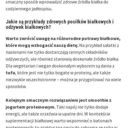
smaczny sposób wprowadzić zdrowe źródła białka do
codziennego jadłospisu.
Jakie są przykłady zdrowych posiłków białkowych i
odżywek białkowych?
Warto zwrócić uwagę na różnorodne potrawy białkowe,
które mogą wzbogacić naszą dietę.
Na przykład sałatki z
nasionami nie tylko dostarczają cennych składników
odżywczych, ale również stanowią doskonałe źródło białka.
Dla wegetarian i wegan doskonałym wyborem są dania z
tofu
, które jest nie tylko bogate w proteiny, ale także
niezwykle wszechstronne – można je przygotować na wiele
sposobów.
Kolejnym smacznym rozwiązaniem jest smoothie z
jogurtem proteinowym.
Taki napój nie tylko dodaje
energii, ale także orzeźwia w upalne dni. W kontekście
suplementacji białkowej warto wspomnieć o batonach
proteinowych; to praktyczna opcja do zabrania ze sobą w