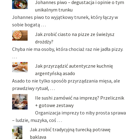
Johannes piwo – degustacja i opinie o tym
unikalnym trunku
Johannes piwo to wyjątkowy trunek, który łączy w
sobie bogatą …
Jak zrobić ciasto na pizze ze świeżysz
drożdży?
Chyba nie ma osoby, która chociaż raz nie jadła pizzy.
…
Jak przyrządzić autentyczne kuchnię
argentyńską asado
Asado to nie tylko sposób przyrządzania mięsa, ale
prawdziwy rytuał, …
Ile sushi zamówić na imprezę? Przelicznik
+ gotowe zestawy
Organizacja imprezy to niby prosta sprawa
– ludzie, muzyka, coś …
Jak zrobić tradycyjną turecką potrawę
baklava