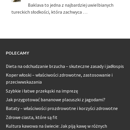
Baklava to jedna z najbardziej uwielbianych
tureckich słodkości, która zachwyca …
POLECAMY
Dieta na odchudzanie brzucha – skuteczne zasady i jadłospis
Koper włoski – właściwości zdrowotne, zastosowanie i
przeciwwskazania
Szybkie i łatwe przekąski na imprezę
Jak przygotować bananowe placuszki z jagodami?
Bataty – właściwości prozdrowotne i korzyści zdrowotne
Zdrowe ciasta, które są fit
Kultura kawowa na świecie: Jak piją kawę w różnych