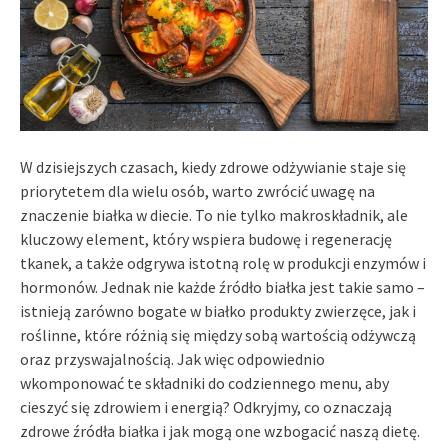
W dzisiejszych czasach, kiedy zdrowe odżywianie staje się
priorytetem dla wielu osób, warto zwrócić uwagę na
znaczenie białka w diecie. To nie tylko makroskładnik, ale
kluczowy element, który wspiera budowę i regenerację
tkanek, a także odgrywa istotną rolę w produkcji enzymów i
hormonów. Jednak nie każde źródło białka jest takie samo –
istnieją zarówno bogate w białko produkty zwierzęce, jak i
roślinne, które różnią się między sobą wartością odżywczą
oraz przyswajalnością. Jak więc odpowiednio
wkomponować te składniki do codziennego menu, aby
cieszyć się zdrowiem i energią? Odkryjmy, co oznaczają
zdrowe źródła białka i jak mogą one wzbogacić naszą dietę.