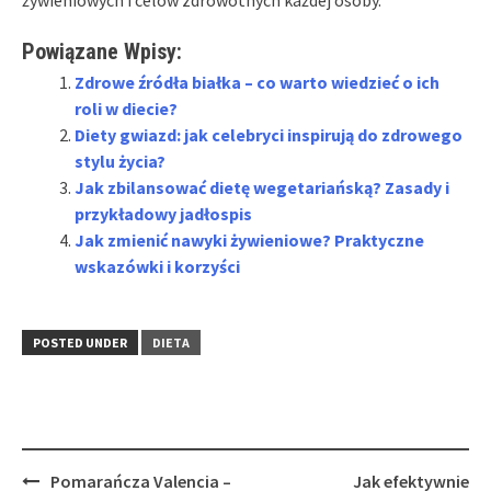
Powiązane Wpisy:
Zdrowe źródła białka – co warto wiedzieć o ich
roli w diecie?
Diety gwiazd: jak celebryci inspirują do zdrowego
stylu życia?
Jak zbilansować dietę wegetariańską? Zasady i
przykładowy jadłospis
Jak zmienić nawyki żywieniowe? Praktyczne
wskazówki i korzyści
POSTED UNDER
DIETA
Post
Pomarańcza Valencia –
Jak efektywnie