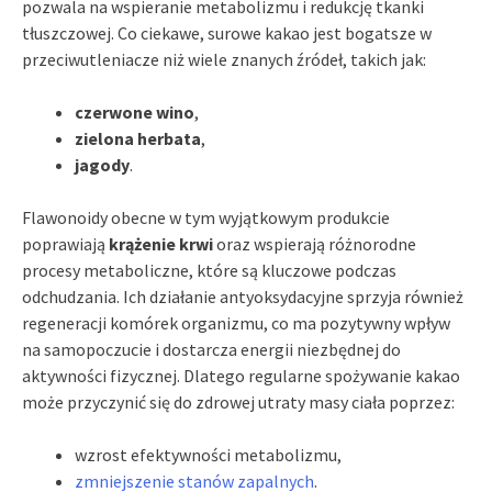
pozwala na wspieranie metabolizmu i redukcję tkanki
tłuszczowej. Co ciekawe, surowe kakao jest bogatsze w
przeciwutleniacze niż wiele znanych źródeł, takich jak:
czerwone wino
,
zielona herbata
,
jagody
.
Flawonoidy obecne w tym wyjątkowym produkcie
poprawiają
krążenie krwi
oraz wspierają różnorodne
procesy metaboliczne, które są kluczowe podczas
odchudzania. Ich działanie antyoksydacyjne sprzyja również
regeneracji komórek organizmu, co ma pozytywny wpływ
na samopoczucie i dostarcza energii niezbędnej do
aktywności fizycznej. Dlatego regularne spożywanie kakao
może przyczynić się do zdrowej utraty masy ciała poprzez:
wzrost efektywności metabolizmu,
zmniejszenie stanów zapalnych
.