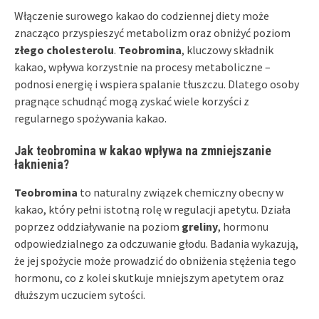
Włączenie surowego kakao do codziennej diety może
znacząco przyspieszyć metabolizm oraz obniżyć poziom
złego cholesterolu
.
Teobromina
, kluczowy składnik
kakao, wpływa korzystnie na procesy metaboliczne –
podnosi energię i wspiera spalanie tłuszczu. Dlatego osoby
pragnące schudnąć mogą zyskać wiele korzyści z
regularnego spożywania kakao.
Jak teobromina w kakao wpływa na zmniejszanie
łaknienia?
Teobromina
to naturalny związek chemiczny obecny w
kakao, który pełni istotną rolę w regulacji apetytu. Działa
poprzez oddziaływanie na poziom
greliny
, hormonu
odpowiedzialnego za odczuwanie głodu. Badania wykazują,
że jej spożycie może prowadzić do obniżenia stężenia tego
hormonu, co z kolei skutkuje mniejszym apetytem oraz
dłuższym uczuciem sytości.