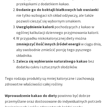
przekąskami z dodatkiem kakao.
Dodanie go do koktajli białkowych lub owsianki
nie tylko wzbogaci ich skład odżywczy, ale także
pozwoli cieszyć się wybornym smakiem.
Uwzględnienie kalorii
pochodzących z kakao w
ogólnej kalkulacji dziennego przyjmowania kalorii.
W przypadku niskokalorycznej diety można
zmniejszyć ilość innych źródeł energii
w ciągu dnia,
aby swobodnie zmieścić porcję tego pysznego
składnika.
Zaleca się wybieranie naturalnego kakao
bez
dodatku cukru i sztucznych słodzików.
Tego rodzaju produkty są mniej kaloryczne i zachowują
zdrowotne właściwości całej rośliny.
Wprowadzenie kakao do diety
powinno być dobrze
przemyślane oraz dostosowane do indywidualnych potrzeb
żywieniowych i celów zdrowotnych każdej osoby.