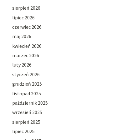
sierpień 2026
lipiec 2026
czerwiec 2026
maj 2026
kwiecień 2026
marzec 2026
luty 2026
styczeń 2026
grudzień 2025
listopad 2025
październik 2025
wrzesień 2025
sierpień 2025
lipiec 2025