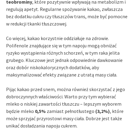
teobrominy
, które pozytywnie wpływają na metabolizm i
regulują apetyt. Regularne spożywanie kakao, zwłaszcza
bez dodatku cukru czy tłuszczów trans, może być pomocne
w redukcji tkanki tłuszczowej.
Co więcej, kakao korzystnie oddziałuje na zdrowie.
Polifenole znajdujące się w tym napoju mogą obniżać
ryzyko wystąpienia różnych schorzeń, w tym raka jelita
grubego. Kluczowe jest jednak odpowiednie dawkowanie
oraz dobór niskokalorycznych dodatków, aby
maksymalizować efekty związane z utratą masy ciała.
Pijąc kakao przed snem, można również skorzystać z jego
dobroczynnych właściwości. Warto przy tym wybierać
mleko o niskiej zawartości tłuszczu – lepszym wyborem
będzie mleko
0,5%
zamiast pełnotłustego
(3,2%)
, które
może sprzyjać przyrostowi masy ciała. Dobrze jest także
unikać dosładzania napoju cukrem.