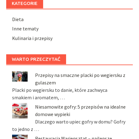
KATEGORIE
Dieta
Inne tematy
Kulinaria i przepisy
WARTO PRZECZYTAĆ
Przepisy na smaczne placki po wegiersku z
gulaszem
Placki po węgiersku to danie, które zachwyca
smakiem i aromatem, …
Niesamowite gofry: 5 przepisów na idealne
domowe wypieki
Dlaczego warto upiec gofry w domu? Gofry
to jedno z …
Restauracja Mariensztat – najlepsze