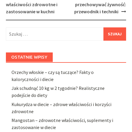
navigation
właściwości zdrowotne i
przechowywać żywność:
zastosowanie w kuchni
przewodnik i techniki
Szukaj:
OSTATNIE WPISY
Orzechy włoskie – czy są tuczące? Fakty o
kaloryczności i diecie
Jak schudnąć 10 kg w 2 tygodnie? Realistyczne
podejście do diety
Kukurydza w diecie – zdrowe właściwości i korzyści
zdrowotne
Mangostan – zdrowotne właściwości, suplementy i
zastosowanie w diecie