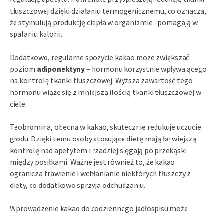
tłuszczowej dzięki działaniu termogenicznemu, co oznacza,
że stymulują produkcję ciepła w organizmie i pomagają w
spalaniu kalorii.
Dodatkowo, regularne spożycie kakao może zwiększać
poziom
adiponektyny
– hormonu korzystnie wpływającego
na kontrolę tkanki tłuszczowej. Wyższa zawartość tego
hormonu wiąże się z mniejszą ilością tkanki tłuszczowej w
ciele.
Teobromina, obecna w kakao, skutecznie redukuje uczucie
głodu. Dzięki temu osoby stosujące dietę mają łatwiejszą
kontrolę nad apetytem i rzadziej sięgają po przekąski
między posiłkami. Ważne jest również to, że kakao
ogranicza trawienie i wchłanianie niektórych tłuszczy z
diety, co dodatkowo sprzyja odchudzaniu.
Wprowadzenie kakao do codziennego jadłospisu może