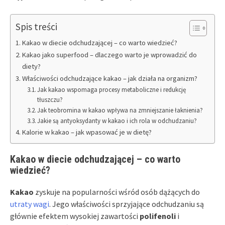
Spis treści
Kakao w diecie odchudzającej – co warto wiedzieć?
Kakao jako superfood – dlaczego warto je wprowadzić do
diety?
Właściwości odchudzające kakao – jak działa na organizm?
Jak kakao wspomaga procesy metaboliczne i redukcję
tłuszczu?
Jak teobromina w kakao wpływa na zmniejszanie łaknienia?
Jakie są antyoksydanty w kakao i ich rola w odchudzaniu?
Kalorie w kakao – jak wpasować je w dietę?
Kakao w diecie odchudzającej – co warto
wiedzieć?
Kakao
zyskuje na popularności wśród osób dążących do
utraty wagi
. Jego właściwości sprzyjające odchudzaniu są
głównie efektem wysokiej zawartości
polifenoli
i