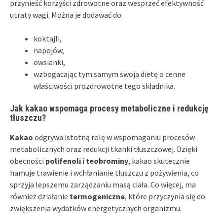
przynieść korzyści zdrowotne oraz wesprzeć efektywność
utraty wagi. Można je dodawać do:
koktajli,
napojów,
owsianki,
wzbogacając tym samym swoją dietę o cenne
właściwości prozdrowotne tego składnika.
Jak kakao wspomaga procesy metaboliczne i redukcję
tłuszczu?
Kakao
odgrywa istotną rolę w wspomaganiu procesów
metabolicznych oraz redukcji tkanki tłuszczowej. Dzięki
obecności
polifenoli
i
teobrominy
, kakao skutecznie
hamuje trawienie i wchłanianie tłuszczu z pożywienia, co
sprzyja lepszemu zarządzaniu masą ciała. Co więcej, ma
również działanie
termogeniczne
, które przyczynia się do
zwiększenia wydatków energetycznych organizmu.