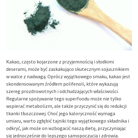
Kakao, często kojarzone z przyjemnością i słodkimi
deserami, może być zaskakująco skutecznym sojusznikiem
w walce z nadwagą. Oprócz wyjątkowego smaku, kakao jest
skondensowanym źródłem polifenoli, które wykazują
szereg prozdrowotnych i odchudzających właściwości.
Regularne spożywanie tego superfoodu może nie tylko
wspierać metabolizm, ale także przyczynić się do redukcji
tkanki tłuszczowej. Choć jego kaloryczność wymaga
umiaru, warto zgłębić tajniki tego wyjątkowego składnika i
odkryć, jak może on wzbogacić naszą dietę, przyczyniając
się jednocześnie do lepszego samopoczucia i zdrowia.