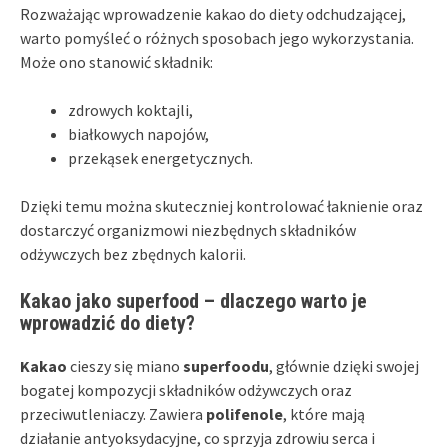
Rozważając wprowadzenie kakao do diety odchudzającej,
warto pomyśleć o różnych sposobach jego wykorzystania.
Może ono stanowić składnik:
zdrowych koktajli,
białkowych napojów,
przekąsek energetycznych.
Dzięki temu można skuteczniej kontrolować łaknienie oraz
dostarczyć organizmowi niezbędnych składników
odżywczych bez zbędnych kalorii.
Kakao jako superfood – dlaczego warto je
wprowadzić do diety?
Kakao
cieszy się miano
superfoodu
, głównie dzięki swojej
bogatej kompozycji składników odżywczych oraz
przeciwutleniaczy. Zawiera
polifenole
, które mają
działanie antyoksydacyjne, co sprzyja zdrowiu serca i