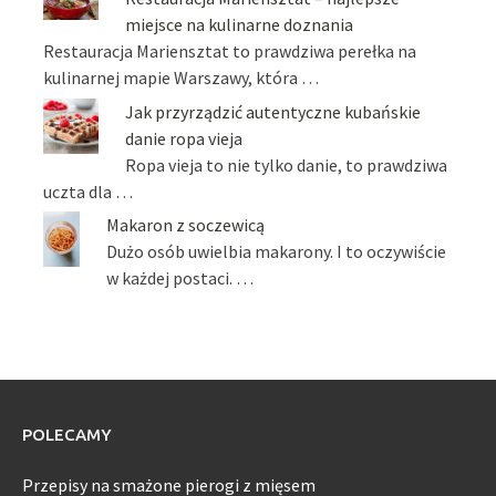
miejsce na kulinarne doznania
Restauracja Mariensztat to prawdziwa perełka na
kulinarnej mapie Warszawy, która …
Jak przyrządzić autentyczne kubańskie
danie ropa vieja
Ropa vieja to nie tylko danie, to prawdziwa
uczta dla …
Makaron z soczewicą
Dużo osób uwielbia makarony. I to oczywiście
w każdej postaci. …
POLECAMY
Przepisy na smażone pierogi z mięsem