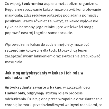
Co więcej,
teobromina
wspiera metabolizm organizmu.
Regularne spożywanie kakao może ułatwić kontrolowanie
masy ciała, gdyż redukuje potrzebę podjadania pomiędzy
posiłkami. Warto również zauważyć, że kakao wpływa nie
tylko na hormony; jego relaksujące właściwości mogą
poprawić nastrój i ogólne samopoczucie.
Wprowadzenie kakao do codziennej diety może być
szczególnie korzystne dla tych, którzy chcą lepiej
zarządzać swoim łaknieniem oraz skutecznie zredukować
masę ciała.
Jakie są antyoksydanty w kakao i ich rola w
odchudzaniu?
Antyoksydanty
zawarte w
kakao
, w szczególności
flawonoidy
, odgrywają istotną rolę w procesie
odchudzania. Działają one przeciwzapalnie oraz skutecznie
chronią komórki przed szkodliwymi wolnymi rodnikami, co