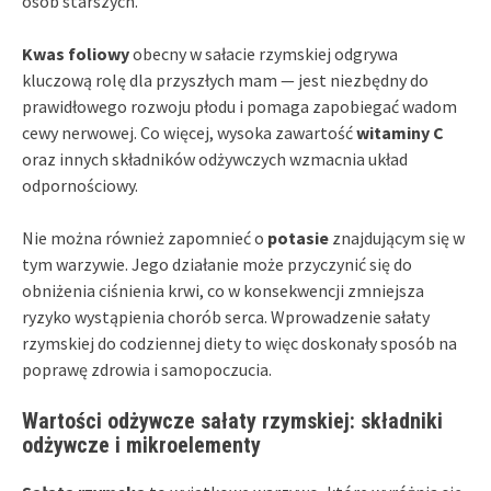
osób starszych.
Kwas foliowy
obecny w sałacie rzymskiej odgrywa
kluczową rolę dla przyszłych mam — jest niezbędny do
prawidłowego rozwoju płodu i pomaga zapobiegać wadom
cewy nerwowej. Co więcej, wysoka zawartość
witaminy C
oraz innych składników odżywczych wzmacnia układ
odpornościowy.
Nie można również zapomnieć o
potasie
znajdującym się w
tym warzywie. Jego działanie może przyczynić się do
obniżenia ciśnienia krwi, co w konsekwencji zmniejsza
ryzyko wystąpienia chorób serca. Wprowadzenie sałaty
rzymskiej do codziennej diety to więc doskonały sposób na
poprawę zdrowia i samopoczucia.
Wartości odżywcze sałaty rzymskiej: składniki
odżywcze i mikroelementy