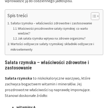
wprowadzić ją do codziennego jadłospisu.
Spis treści
Sałata rzymska – właściwości zdrowotne i zastosowanie
Właściwości prozdrowotne sałaty rzymskiej: co warto
wiedzieć?
Jak sałata rzymska wpływa na zdrowie organizmu?
Wartości odżywcze sałaty rzymskiej: składniki odżywcze i
mikroelementy
Sałata rzymska – właściwości zdrowotne i
zastosowanie
Sałata rzymska
to niskokaloryczne warzywo, które
zachwyca bogactwem witamin i minerałów. Jej
prozdrowotne właściwości są naprawdę imponujące.
Stanowi doskonałe źródło:
witaminy A
,