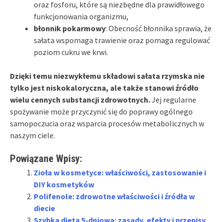
oraz fosforu, które są niezbędne dla prawidłowego
funkcjonowania organizmu,
błonnik pokarmowy
: Obecność błonnika sprawia, że
sałata wspomaga trawienie oraz pomaga regulować
poziom cukru we krwi.
Dzięki temu niezwykłemu składowi sałata rzymska nie
tylko jest niskokaloryczna, ale także stanowi źródło
wielu cennych substancji zdrowotnych.
Jej regularne
spożywanie może przyczynić się do poprawy ogólnego
samopoczucia oraz wsparcia procesów metabolicznych w
naszym ciele.
Powiązane Wpisy:
Zioła w kosmetyce: właściwości, zastosowanie i
DIY kosmetyków
Polifenole: zdrowotne właściwości i źródła w
diecie
Szybka dieta 5-dniowa: zasady, efekty i przepisy