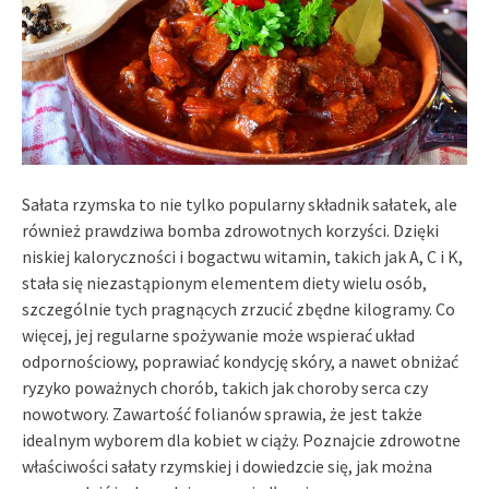
Sałata rzymska to nie tylko popularny składnik sałatek, ale
również prawdziwa bomba zdrowotnych korzyści. Dzięki
niskiej kaloryczności i bogactwu witamin, takich jak A, C i K,
stała się niezastąpionym elementem diety wielu osób,
szczególnie tych pragnących zrzucić zbędne kilogramy. Co
więcej, jej regularne spożywanie może wspierać układ
odpornościowy, poprawiać kondycję skóry, a nawet obniżać
ryzyko poważnych chorób, takich jak choroby serca czy
nowotwory. Zawartość folianów sprawia, że jest także
idealnym wyborem dla kobiet w ciąży. Poznajcie zdrowotne
właściwości sałaty rzymskiej i dowiedzcie się, jak można