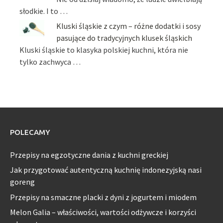
słodkie. I to …
Kluski śląskie z czym – różne dodatki i sosy
pasujące do tradycyjnych klusek śląskich
Kluski śląskie to klasyka polskiej kuchni, która nie
tylko zachwyca …
POLECAMY
Przepisy na egzotyczne dania z kuchni greckiej
Jak przygotować autentyczną kuchnię indonezyjską nasi
goreng
Przepisy na smaczne placki z dyni z jogurtem i miodem
Melon Galia – właściwości, wartości odżywcze i korzyści