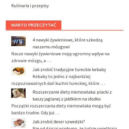
Kulinaria i przepisy
WARTO PRZECZYTAĆ
4 nawyki żywieniowe, które szkodzą
naszemu mózgowi
Nasze nawyki żywieniowe mają ogromny wpływ na
zdrowie mózgu, a …
Jak zrobić tradycyjne tureckie kebaby
Kebaby to jedno z najbardziej
rozpoznawalnych dań kuchni tureckiej, które …
Rozszerzanie diety niemowlaka: placki z
kaszy jaglanej z jabłkiem na słodko
Początki rozszerzania diety niemowlaka mogą być
bardzo trudne. Gdy już …
Jak zrobić deser szwedzki?
Nie od dzisiaj wiadomo, że ludzie uwielbiają