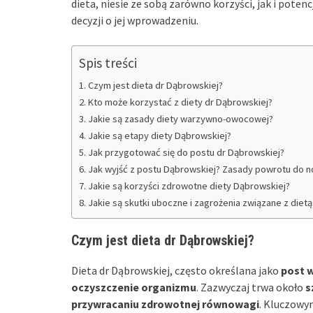
dieta, niesie ze sobą zarówno korzyści, jak i pote
decyzji o jej wprowadzeniu.
Spis treści
Czym jest dieta dr Dąbrowskiej?
Kto może korzystać z diety dr Dąbrowskiej?
Jakie są zasady diety warzywno-owocowej?
Jakie są etapy diety Dąbrowskiej?
Jak przygotować się do postu dr Dąbrowskiej?
Jak wyjść z postu Dąbrowskiej? Zasady powrotu do n
Jakie są korzyści zdrowotne diety Dąbrowskiej?
Jakie są skutki uboczne i zagrożenia związane z die
Czym jest dieta dr Dąbrowskiej?
Dieta dr Dąbrowskiej, często określana jako
post 
oczyszczenie organizmu
. Zazwyczaj trwa około
s
przywracaniu zdrowotnej równowagi
. Kluczowy