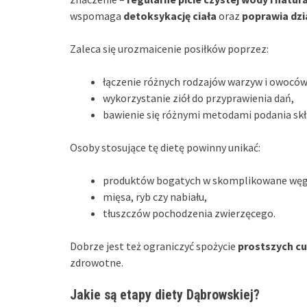
wspomaga
detoksykację ciała
oraz
poprawia dz
Zaleca się urozmaicenie posiłków poprzez:
łączenie różnych rodzajów warzyw i owoców
wykorzystanie ziół do przyprawienia dań,
bawienie się różnymi metodami podania skł
Osoby stosujące tę dietę powinny unikać:
produktów bogatych w skomplikowane wę
mięsa, ryb czy nabiału,
tłuszczów pochodzenia zwierzęcego.
Dobrze jest też ograniczyć spożycie
prostszych c
zdrowotne.
Jakie są etapy diety Dąbrowskiej?