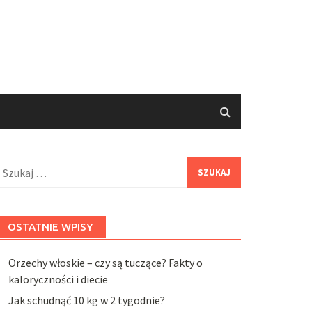
zukaj:
OSTATNIE WPISY
Orzechy włoskie – czy są tuczące? Fakty o
kaloryczności i diecie
Jak schudnąć 10 kg w 2 tygodnie?