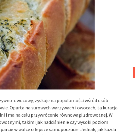
rzywno-owocowy, zyskuje na popularności wśród osób
owie. Oparta na surowych warzywach i owocach, ta kuracja
dni i ma na celu przywrócenie równowagi zdrowotnej. W
owotnymi, takimi jak nadciśnienie czy wysoki poziom
parcie w walce o lepsze samopoczucie. Jednak, jak każda