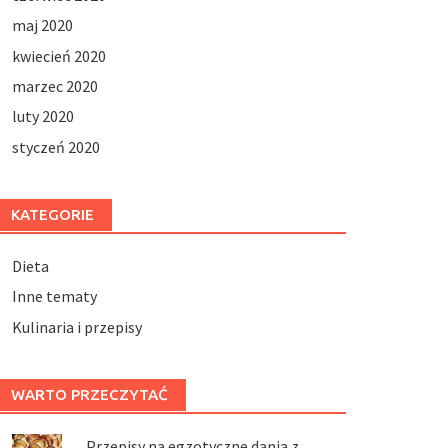
maj 2020
kwiecień 2020
marzec 2020
luty 2020
styczeń 2020
KATEGORIE
Dieta
Inne tematy
Kulinaria i przepisy
WARTO PRZECZYTAĆ
Przepisy na egzotyczne dania z