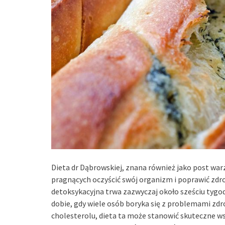
Dieta dr Dąbrowskiej, znana również jako post wa
pragnących oczyścić swój organizm i poprawić zdr
detoksykacyjna trwa zazwyczaj około sześciu tygo
dobie, gdy wiele osób boryka się z problemami zdr
cholesterolu, dieta ta może stanowić skuteczne ws