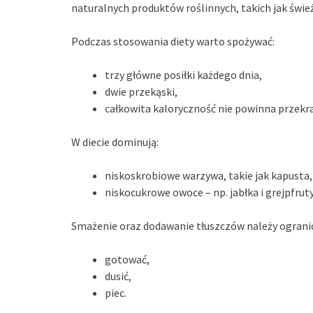
naturalnych produktów roślinnych, takich jak świe
Podczas stosowania diety warto spożywać:
trzy główne posiłki każdego dnia,
dwie przekąski,
całkowita kaloryczność nie powinna przekra
W diecie dominują:
niskoskrobiowe warzywa, takie jak kapusta,
niskocukrowe owoce – np. jabłka i grejpfruty
Smażenie oraz dodawanie tłuszczów należy ograni
gotować,
dusić,
piec.