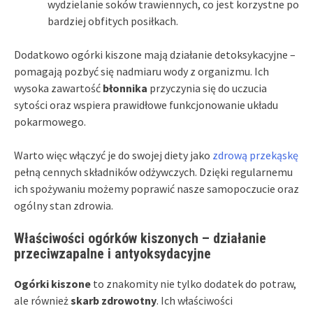
wydzielanie soków trawiennych, co jest korzystne po
bardziej obfitych posiłkach.
Dodatkowo ogórki kiszone mają działanie detoksykacyjne –
pomagają pozbyć się nadmiaru wody z organizmu. Ich
wysoka zawartość
błonnika
przyczynia się do uczucia
sytości oraz wspiera prawidłowe funkcjonowanie układu
pokarmowego.
Warto więc włączyć je do swojej diety jako
zdrową przekąskę
pełną cennych składników odżywczych. Dzięki regularnemu
ich spożywaniu możemy poprawić nasze samopoczucie oraz
ogólny stan zdrowia.
Właściwości ogórków kiszonych – działanie
przeciwzapalne i antyoksydacyjne
Ogórki kiszone
to znakomity nie tylko dodatek do potraw,
ale również
skarb zdrowotny
. Ich właściwości