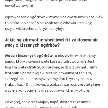
nowotworowymi.
Wprowadzenie ogórków kiszonych do codziennych posiłków
to doskonały sposób na wspieranie zdrowia i redukcję
ryzyka wielu schorzeń cywilizacyjnych.
Jakie są zdrowotne właściwości i zastosowania
wody z kiszonych ogórków?
Woda z kiszonych ogórków
to niezwykle wartościowy
napój, który przynosi wiele korzyści zdrowotnych. Jest
bogata w
elektrolity
, co sprawia, że działa jak naturalny
izotonik. Spożycie jej skutecznie nawadnia organizm,
szczególnie po intensywnym wysiłku fizycznym lub w
trakcie kaca. Dodatkowo, wysoka zawartość
probiotyków
wspiera kondycję jelit oraz poprawia ich mikroflorę.
Co więcej, ten orzeźwiający napój dostarcza cennych
witamin i składników odżywczych, takich jak: