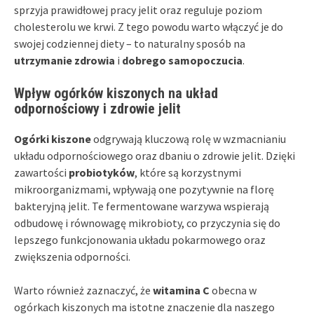
sprzyja prawidłowej pracy jelit oraz reguluje poziom
cholesterolu we krwi. Z tego powodu warto włączyć je do
swojej codziennej diety – to naturalny sposób na
utrzymanie zdrowia
i
dobrego samopoczucia
.
Wpływ ogórków kiszonych na układ
odpornościowy i zdrowie jelit
Ogórki kiszone
odgrywają kluczową rolę w wzmacnianiu
układu odpornościowego oraz dbaniu o zdrowie jelit. Dzięki
zawartości
probiotyków
, które są korzystnymi
mikroorganizmami, wpływają one pozytywnie na florę
bakteryjną jelit. Te fermentowane warzywa wspierają
odbudowę i równowagę mikrobioty, co przyczynia się do
lepszego funkcjonowania układu pokarmowego oraz
zwiększenia odporności.
Warto również zaznaczyć, że
witamina C
obecna w
ogórkach kiszonych ma istotne znaczenie dla naszego