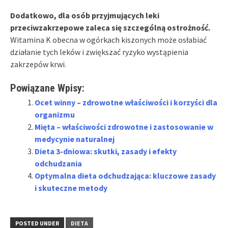
Dodatkowo, dla osób przyjmujących leki
przeciwzakrzepowe zaleca się szczególną ostrożność.
Witamina K obecna w ogórkach kiszonych może osłabiać
działanie tych leków i zwiększać ryzyko wystąpienia
zakrzepów krwi.
Powiązane Wpisy:
Ocet winny – zdrowotne właściwości i korzyści dla
organizmu
Mięta – właściwości zdrowotne i zastosowanie w
medycynie naturalnej
Dieta 3-dniowa: skutki, zasady i efekty
odchudzania
Optymalna dieta odchudzająca: kluczowe zasady
i skuteczne metody
POSTED UNDER
DIETA