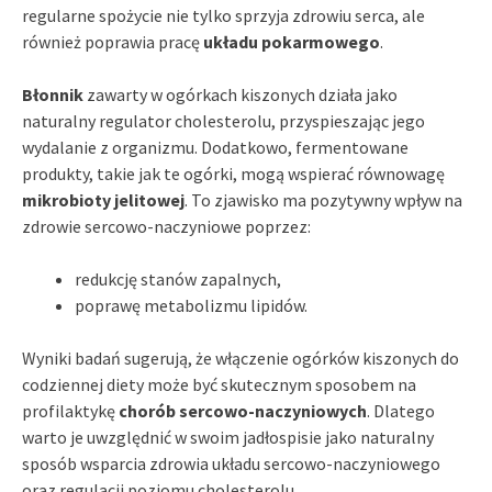
regularne spożycie nie tylko sprzyja zdrowiu serca, ale
również poprawia pracę
układu pokarmowego
.
Błonnik
zawarty w ogórkach kiszonych działa jako
naturalny regulator cholesterolu, przyspieszając jego
wydalanie z organizmu. Dodatkowo, fermentowane
produkty, takie jak te ogórki, mogą wspierać równowagę
mikrobioty jelitowej
. To zjawisko ma pozytywny wpływ na
zdrowie sercowo-naczyniowe poprzez:
redukcję stanów zapalnych,
poprawę metabolizmu lipidów.
Wyniki badań sugerują, że włączenie ogórków kiszonych do
codziennej diety może być skutecznym sposobem na
profilaktykę
chorób sercowo-naczyniowych
. Dlatego
warto je uwzględnić w swoim jadłospisie jako naturalny
sposób wsparcia zdrowia układu sercowo-naczyniowego
oraz regulacji poziomu cholesterolu.