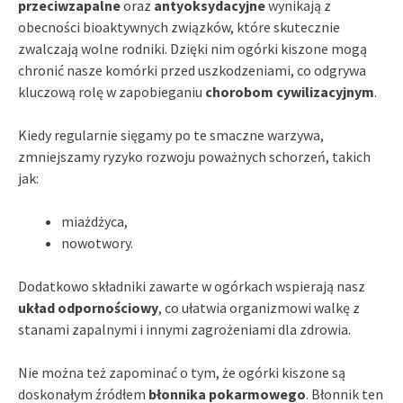
przeciwzapalne
oraz
antyoksydacyjne
wynikają z
obecności bioaktywnych związków, które skutecznie
zwalczają wolne rodniki. Dzięki nim ogórki kiszone mogą
chronić nasze komórki przed uszkodzeniami, co odgrywa
kluczową rolę w zapobieganiu
chorobom cywilizacyjnym
.
Kiedy regularnie sięgamy po te smaczne warzywa,
zmniejszamy ryzyko rozwoju poważnych schorzeń, takich
jak:
miażdżyca,
nowotwory.
Dodatkowo składniki zawarte w ogórkach wspierają nasz
układ odpornościowy
, co ułatwia organizmowi walkę z
stanami zapalnymi i innymi zagrożeniami dla zdrowia.
Nie można też zapominać o tym, że ogórki kiszone są
doskonałym źródłem
błonnika pokarmowego
. Błonnik ten