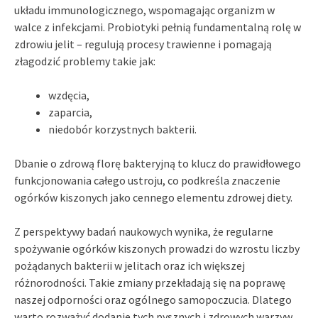
układu immunologicznego, wspomagając organizm w
walce z infekcjami. Probiotyki pełnią fundamentalną rolę w
zdrowiu jelit – regulują procesy trawienne i pomagają
złagodzić problemy takie jak:
wzdęcia,
zaparcia,
niedobór korzystnych bakterii.
Dbanie o zdrową florę bakteryjną to klucz do prawidłowego
funkcjonowania całego ustroju, co podkreśla znaczenie
ogórków kiszonych jako cennego elementu zdrowej diety.
Z perspektywy badań naukowych wynika, że regularne
spożywanie ogórków kiszonych prowadzi do wzrostu liczby
pożądanych bakterii w jelitach oraz ich większej
różnorodności. Takie zmiany przekładają się na poprawę
naszej odporności oraz ogólnego samopoczucia. Dlatego
warto rozważyć dodanie tych pysznych i zdrowych warzyw