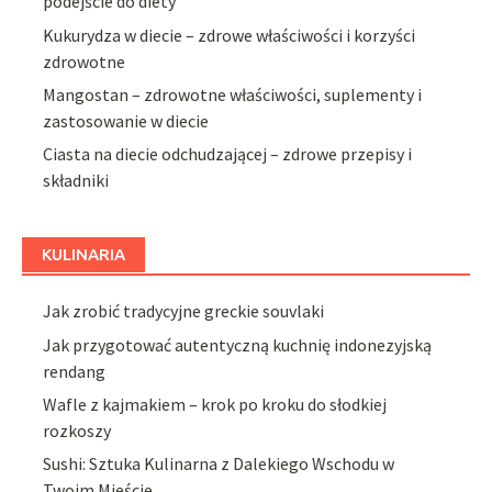
podejście do diety
Kukurydza w diecie – zdrowe właściwości i korzyści
zdrowotne
Mangostan – zdrowotne właściwości, suplementy i
zastosowanie w diecie
Ciasta na diecie odchudzającej – zdrowe przepisy i
składniki
KULINARIA
Jak zrobić tradycyjne greckie souvlaki
Jak przygotować autentyczną kuchnię indonezyjską
rendang
Wafle z kajmakiem – krok po kroku do słodkiej
rozkoszy
Sushi: Sztuka Kulinarna z Dalekiego Wschodu w
Twoim Mieście