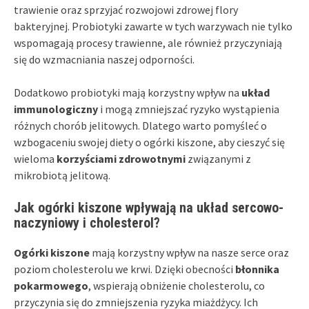
trawienie oraz sprzyjać rozwojowi zdrowej flory
bakteryjnej. Probiotyki zawarte w tych warzywach nie tylko
wspomagają procesy trawienne, ale również przyczyniają
się do wzmacniania naszej odporności.
Dodatkowo probiotyki mają korzystny wpływ na
układ
immunologiczny
i mogą zmniejszać ryzyko wystąpienia
różnych chorób jelitowych. Dlatego warto pomyśleć o
wzbogaceniu swojej diety o ogórki kiszone, aby cieszyć się
wieloma
korzyściami zdrowotnymi
związanymi z
mikrobiotą jelitową.
Jak ogórki kiszone wpływają na układ sercowo-
naczyniowy i cholesterol?
Ogórki kiszone
mają korzystny wpływ na nasze serce oraz
poziom cholesterolu we krwi. Dzięki obecności
błonnika
pokarmowego
, wspierają obniżenie cholesterolu, co
przyczynia się do zmniejszenia ryzyka miażdżycy. Ich