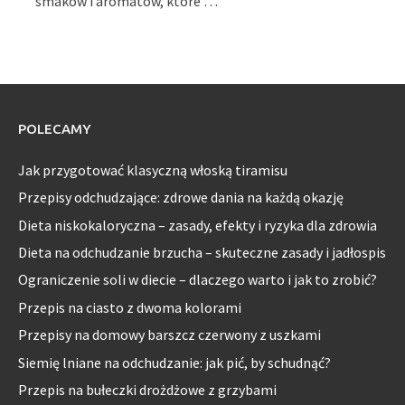
smaków i aromatów, które …
POLECAMY
Jak przygotować klasyczną włoską tiramisu
Przepisy odchudzające: zdrowe dania na każdą okazję
Dieta niskokaloryczna – zasady, efekty i ryzyka dla zdrowia
Dieta na odchudzanie brzucha – skuteczne zasady i jadłospis
Ograniczenie soli w diecie – dlaczego warto i jak to zrobić?
Przepis na ciasto z dwoma kolorami
Przepisy na domowy barszcz czerwony z uszkami
Siemię lniane na odchudzanie: jak pić, by schudnąć?
Przepis na bułeczki drożdżowe z grzybami