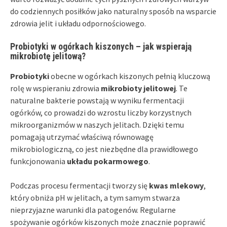
do codziennych posiłków jako naturalny sposób na wsparcie
zdrowia jelit i układu odpornościowego.
Probiotyki w ogórkach kiszonych – jak wspierają
mikrobiotę jelitową?
Probiotyki
obecne w ogórkach kiszonych pełnią kluczową
rolę w wspieraniu zdrowia
mikrobioty jelitowej
. Te
naturalne bakterie powstają w wyniku fermentacji
ogórków, co prowadzi do wzrostu liczby korzystnych
mikroorganizmów w naszych jelitach. Dzięki temu
pomagają utrzymać właściwą równowagę
mikrobiologiczną, co jest niezbędne dla prawidłowego
funkcjonowania
układu pokarmowego
.
Podczas procesu fermentacji tworzy się
kwas mlekowy
,
który obniża pH w jelitach, a tym samym stwarza
nieprzyjazne warunki dla patogenów. Regularne
spożywanie ogórków kiszonych może znacznie poprawić