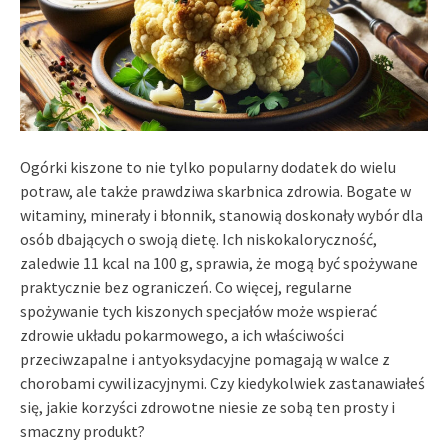
Ogórki kiszone to nie tylko popularny dodatek do wielu
potraw, ale także prawdziwa skarbnica zdrowia. Bogate w
witaminy, minerały i błonnik, stanowią doskonały wybór dla
osób dbających o swoją dietę. Ich niskokaloryczność,
zaledwie 11 kcal na 100 g, sprawia, że mogą być spożywane
praktycznie bez ograniczeń. Co więcej, regularne
spożywanie tych kiszonych specjałów może wspierać
zdrowie układu pokarmowego, a ich właściwości
przeciwzapalne i antyoksydacyjne pomagają w walce z
chorobami cywilizacyjnymi. Czy kiedykolwiek zastanawiałeś
się, jakie korzyści zdrowotne niesie ze sobą ten prosty i
smaczny produkt?