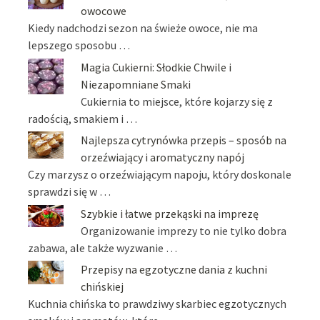
owocowe
Kiedy nadchodzi sezon na świeże owoce, nie ma
lepszego sposobu …
Magia Cukierni: Słodkie Chwile i
Niezapomniane Smaki
Cukiernia to miejsce, które kojarzy się z
radością, smakiem i …
Najlepsza cytrynówka przepis – sposób na
orzeźwiający i aromatyczny napój
Czy marzysz o orzeźwiającym napoju, który doskonale
sprawdzi się w …
Szybkie i łatwe przekąski na imprezę
Organizowanie imprezy to nie tylko dobra
zabawa, ale także wyzwanie …
Przepisy na egzotyczne dania z kuchni
chińskiej
Kuchnia chińska to prawdziwy skarbiec egzotycznych