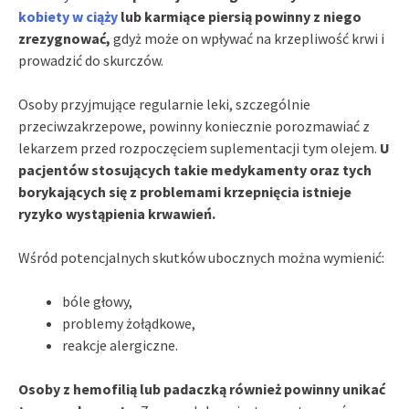
kobiety w ciąży
lub karmiące piersią powinny z niego
zrezygnować,
gdyż może on wpływać na krzepliwość krwi i
prowadzić do skurczów.
Osoby przyjmujące regularnie leki, szczególnie
przeciwzakrzepowe, powinny koniecznie porozmawiać z
lekarzem przed rozpoczęciem suplementacji tym olejem.
U
pacjentów stosujących takie medykamenty oraz tych
borykających się z problemami krzepnięcia istnieje
ryzyko wystąpienia krwawień.
Wśród potencjalnych skutków ubocznych można wymienić:
bóle głowy,
problemy żołądkowe,
reakcje alergiczne.
Osoby z hemofilią lub padaczką również powinny unikać