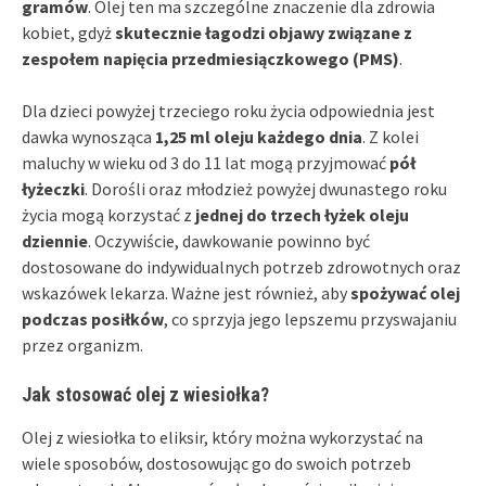
gramów
. Olej ten ma szczególne znaczenie dla zdrowia
kobiet, gdyż
skutecznie łagodzi objawy związane z
zespołem napięcia przedmiesiączkowego (PMS)
.
Dla dzieci powyżej trzeciego roku życia odpowiednia jest
dawka wynosząca
1,25 ml oleju każdego dnia
. Z kolei
maluchy w wieku od 3 do 11 lat mogą przyjmować
pół
łyżeczki
. Dorośli oraz młodzież powyżej dwunastego roku
życia mogą korzystać z
jednej do trzech łyżek oleju
dziennie
. Oczywiście, dawkowanie powinno być
dostosowane do indywidualnych potrzeb zdrowotnych oraz
wskazówek lekarza. Ważne jest również, aby
spożywać olej
podczas posiłków
, co sprzyja jego lepszemu przyswajaniu
przez organizm.
Jak stosować olej z wiesiołka?
Olej z wiesiołka to eliksir, który można wykorzystać na
wiele sposobów, dostosowując go do swoich potrzeb