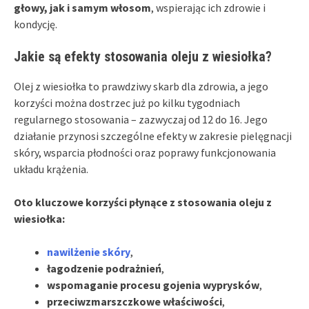
głowy, jak i samym włosom
, wspierając ich zdrowie i
kondycję.
Jakie są efekty stosowania oleju z wiesiołka?
Olej z wiesiołka to prawdziwy skarb dla zdrowia, a jego
korzyści można dostrzec już po kilku tygodniach
regularnego stosowania – zazwyczaj od 12 do 16. Jego
działanie przynosi szczególne efekty w zakresie pielęgnacji
skóry, wsparcia płodności oraz poprawy funkcjonowania
układu krążenia.
Oto kluczowe korzyści płynące z stosowania oleju z
wiesiołka:
nawilżenie skóry
,
łagodzenie podrażnień
,
wspomaganie procesu gojenia wyprysków
,
przeciwzmarszczkowe właściwości
,