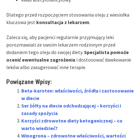
Dlatego przed rozpoczęciem stosowania oleju z wiesiołka
kluczowa jest
konsultacja z lekarzem
.
Zaleca się, aby pacjenci regularnie przyjmujący leki
porozmawiali ze swoim lekarzem rodzinnym przed
dodaniem tego oleju do swojej diety.
Specjalista pomoże
ocenić ewentualne zagrożenia
i dostosować dawkowanie
leków albo zasugerować inne terapie.
Powiązane Wpisy:
Beta-karoten: właściwości, źródła i zastosowanie
w diecie
Ser żółty na diecie odchudzającej – korzyści i
zasady spożycia
Korzyści zdrowotne diety ketogenicznej – co
warto wiedzieć?
Winogrona – zdrowotne właściwości, wartości