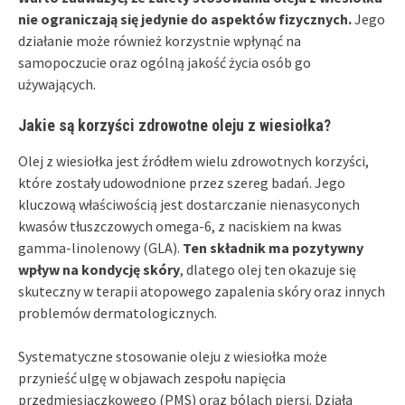
nie ograniczają się jedynie do aspektów fizycznych.
Jego
działanie może również korzystnie wpłynąć na
samopoczucie oraz ogólną jakość życia osób go
używających.
Jakie są korzyści zdrowotne oleju z wiesiołka?
Olej z wiesiołka jest źródłem wielu zdrowotnych korzyści,
które zostały udowodnione przez szereg badań. Jego
kluczową właściwością jest dostarczanie nienasyconych
kwasów tłuszczowych omega-6, z naciskiem na kwas
gamma-linolenowy (GLA).
Ten składnik ma pozytywny
wpływ na kondycję skóry
, dlatego olej ten okazuje się
skuteczny w terapii atopowego zapalenia skóry oraz innych
problemów dermatologicznych.
Systematyczne stosowanie oleju z wiesiołka może
przynieść ulgę w objawach zespołu napięcia
przedmiesiączkowego (PMS) oraz bólach piersi. Działa