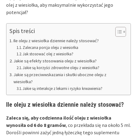
olej z wiesiołka, aby maksymalnie wykorzystać jego
potencjał?
Spis treści
Ile oleju z wiesiołka dziennie należy stosować?
Zalecana porcja oleju z wiesiołka
Jak stosować olej z wiesiołka?
Jakie są efekty stosowania oleju z wiesiołka?
Jakie są korzyści zdrowotne oleju z wiesiołka?
Jakie są przeciwwskazania i skutki uboczne oleju z
wiesiołka?
Jakie są interakcje z lekami i ryzyko krwawienia?
Ile oleju z wiesiołka dziennie należy stosować?
Zaleca się, aby codzienna ilość oleju z wiesiołka
wynosiła od 6 do 8 gramów
, co przekłada się na około 5 ml.
Dorośli powinni zażyć jedną łyżeczkę tego suplementu