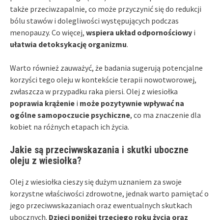
także przeciwzapalnie, co może przyczynić się do redukcji
bólu stawów i dolegliwości występujących podczas
menopauzy. Co więcej,
wspiera układ odpornościowy
i
ułatwia detoksykację organizmu
.
Warto również zauważyć, że badania sugerują potencjalne
korzyści tego oleju w kontekście terapii nowotworowej,
zwłaszcza w przypadku raka piersi. Olej z wiesiołka
poprawia krążenie
i
może pozytywnie wpływać na
ogólne samopoczucie psychiczne
, co ma znaczenie dla
kobiet na różnych etapach ich życia.
Jakie są przeciwwskazania i skutki uboczne
oleju z wiesiołka?
Olej z wiesiołka cieszy się dużym uznaniem za swoje
korzystne właściwości zdrowotne, jednak warto pamiętać o
jego przeciwwskazaniach oraz ewentualnych skutkach
ubocznych.
Dzieci poniżej trzeciego roku życia oraz