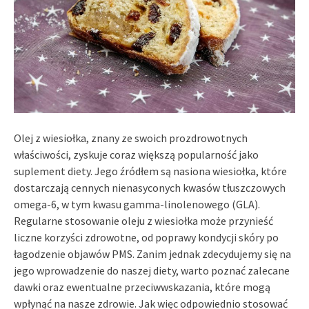
Olej z wiesiołka, znany ze swoich prozdrowotnych
właściwości, zyskuje coraz większą popularność jako
suplement diety. Jego źródłem są nasiona wiesiołka, które
dostarczają cennych nienasyconych kwasów tłuszczowych
omega-6, w tym kwasu gamma-linolenowego (GLA).
Regularne stosowanie oleju z wiesiołka może przynieść
liczne korzyści zdrowotne, od poprawy kondycji skóry po
łagodzenie objawów PMS. Zanim jednak zdecydujemy się na
jego wprowadzenie do naszej diety, warto poznać zalecane
dawki oraz ewentualne przeciwwskazania, które mogą
wpłynąć na nasze zdrowie. Jak więc odpowiednio stosować