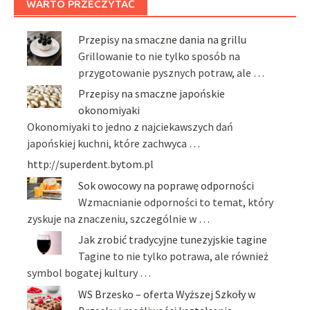
WARTO PRZECZYTAĆ
Przepisy na smaczne dania na grillu
Grillowanie to nie tylko sposób na
przygotowanie pysznych potraw, ale …
Przepisy na smaczne japońskie
okonomiyaki
Okonomiyaki to jedno z najciekawszych dań
japońskiej kuchni, które zachwyca …
http://superdent.bytom.pl
Sok owocowy na poprawę odporności
Wzmacnianie odporności to temat, który
zyskuje na znaczeniu, szczególnie w …
Jak zrobić tradycyjne tunezyjskie tagine
Tagine to nie tylko potrawa, ale również
symbol bogatej kultury …
WS Brzesko – oferta Wyższej Szkoły w