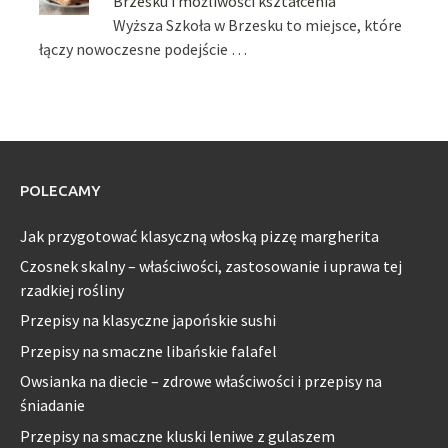
Brzesku i możliwości kształcenia
Wyższa Szkoła w Brzesku to miejsce, które
łączy nowoczesne podejście …
POLECAMY
Jak przygotować klasyczną włoską pizzę margherita
Czosnek skalny – właściwości, zastosowanie i uprawa tej
rzadkiej rośliny
Przepisy na klasyczne japońskie sushi
Przepisy na smaczne libańskie falafel
Owsianka na diecie – zdrowe właściwości i przepisy na
śniadanie
Przepisy na smaczne kluski leniwe z gulaszem