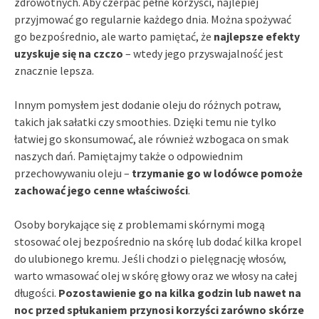
zdrowotnych. Aby czerpać pełne korzyści, najlepiej
przyjmować go regularnie każdego dnia. Można spożywać
go bezpośrednio, ale warto pamiętać, że
najlepsze efekty
uzyskuje się na czczo
– wtedy jego przyswajalność jest
znacznie lepsza.
Innym pomysłem jest dodanie oleju do różnych potraw,
takich jak sałatki czy smoothies. Dzięki temu nie tylko
łatwiej go skonsumować, ale również wzbogaca on smak
naszych dań. Pamiętajmy także o odpowiednim
przechowywaniu oleju –
trzymanie go w lodówce pomoże
zachować jego cenne właściwości
.
Osoby borykające się z problemami skórnymi mogą
stosować olej bezpośrednio na skórę lub dodać kilka kropel
do ulubionego kremu. Jeśli chodzi o pielęgnację włosów,
warto wmasować olej w skórę głowy oraz we włosy na całej
długości.
Pozostawienie go na kilka godzin lub nawet na
noc przed spłukaniem przynosi korzyści zarówno skórze