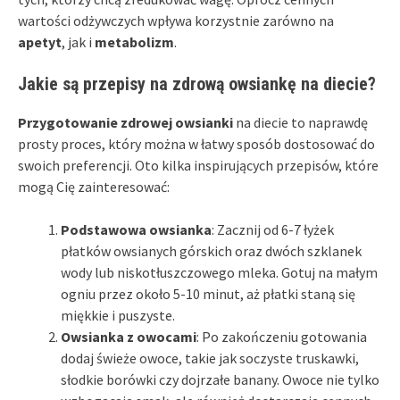
wartości odżywczych wpływa korzystnie zarówno na
apetyt
, jak i
metabolizm
.
Jakie są przepisy na zdrową owsiankę na diecie?
Przygotowanie zdrowej owsianki
na diecie to naprawdę
prosty proces, który można w łatwy sposób dostosować do
swoich preferencji. Oto kilka inspirujących przepisów, które
mogą Cię zainteresować:
Podstawowa owsianka
: Zacznij od 6-7 łyżek
płatków owsianych górskich oraz dwóch szklanek
wody lub niskotłuszczowego mleka. Gotuj na małym
ogniu przez około 5-10 minut, aż płatki staną się
miękkie i puszyste.
Owsianka z owocami
: Po zakończeniu gotowania
dodaj świeże owoce, takie jak soczyste truskawki,
słodkie borówki czy dojrzałe banany. Owoce nie tylko