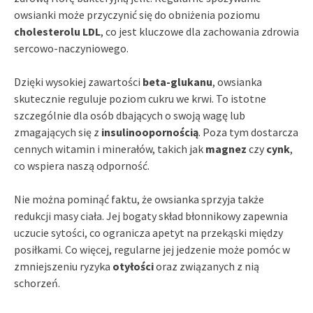
owsianki może przyczynić się do obniżenia poziomu
cholesterolu LDL
, co jest kluczowe dla zachowania zdrowia
sercowo-naczyniowego.
Dzięki wysokiej zawartości
beta-glukanu
, owsianka
skutecznie reguluje poziom cukru we krwi. To istotne
szczególnie dla osób dbających o swoją wagę lub
zmagających się z
insulinoopornością
. Poza tym dostarcza
cennych witamin i minerałów, takich jak
magnez
czy
cynk
,
co wspiera naszą odporność.
Nie można pominąć faktu, że owsianka sprzyja także
redukcji masy ciała. Jej bogaty skład błonnikowy zapewnia
uczucie sytości, co ogranicza apetyt na przekąski między
posiłkami. Co więcej, regularne jej jedzenie może pomóc w
zmniejszeniu ryzyka
otyłości
oraz związanych z nią
schorzeń.