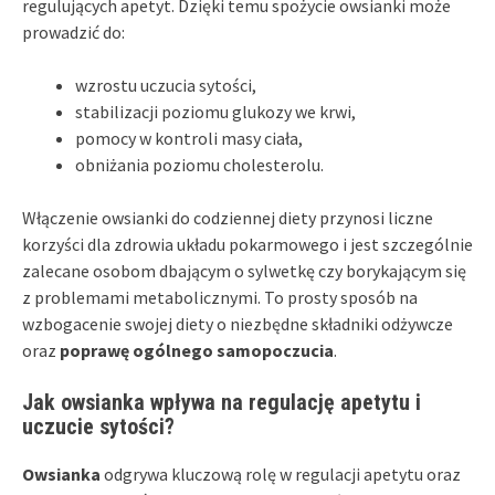
regulujących apetyt. Dzięki temu spożycie owsianki może
prowadzić do:
wzrostu uczucia sytości,
stabilizacji poziomu glukozy we krwi,
pomocy w kontroli masy ciała,
obniżania poziomu cholesterolu.
Włączenie owsianki do codziennej diety przynosi liczne
korzyści dla zdrowia układu pokarmowego i jest szczególnie
zalecane osobom dbającym o sylwetkę czy borykającym się
z problemami metabolicznymi. To prosty sposób na
wzbogacenie swojej diety o niezbędne składniki odżywcze
oraz
poprawę ogólnego samopoczucia
.
Jak owsianka wpływa na regulację apetytu i
uczucie sytości?
Owsianka
odgrywa kluczową rolę w regulacji apetytu oraz