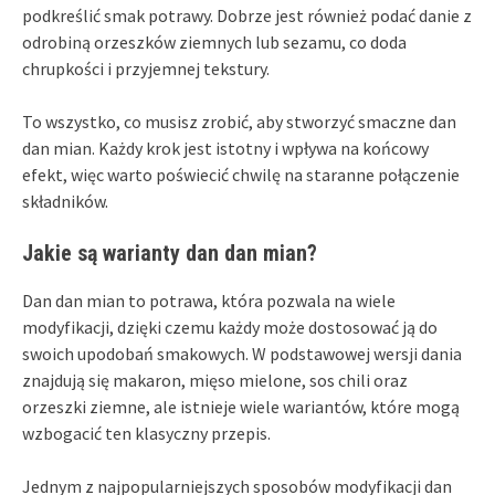
podkreślić smak potrawy. Dobrze jest również podać danie z
odrobiną orzeszków ziemnych lub sezamu, co doda
chrupkości i przyjemnej tekstury.
To wszystko, co musisz zrobić, aby stworzyć smaczne dan
dan mian. Każdy krok jest istotny i wpływa na końcowy
efekt, więc warto poświecić chwilę na staranne połączenie
składników.
Jakie są warianty dan dan mian?
Dan dan mian to potrawa, która pozwala na wiele
modyfikacji, dzięki czemu każdy może dostosować ją do
swoich upodobań smakowych. W podstawowej wersji dania
znajdują się makaron, mięso mielone, sos chili oraz
orzeszki ziemne, ale istnieje wiele wariantów, które mogą
wzbogacić ten klasyczny przepis.
Jednym z najpopularniejszych sposobów modyfikacji dan