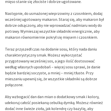
mięso stanie się złociste i dobrze ugotowane.
Następnie, do usmażonej wieprzowiny z czosnkiem, dodaj
wcześniej ugotowany makaron. Staraj się, aby makaron był
dobrze odsączony, aby nie wprowadzać nadmiaru wody do
potrawy. Wymieszaj wszystkie składniki energicznie, aby
makaron równomiernie pokrył się mięsem i czosnkiem.
Teraz przyszedł czas na dodanie sosu, który nada daniu
charakterystyczny smak. Możesz wykorzystać
przygotowany wcześniej sos, a jego ilość dostosować
według własnych upodobań – więcej sosu sprawi, że danie
będzie bardziej soczyste, a mniej – mniej tłuste. Przy
mieszaniu upewnij się, że wszystkie składniki są dobrze
połączone.
Aby wzbogacić dan dan mian o dodatkowy smak i kolory,
udekoruj całość posiekaną cebulką dymką. Możesz również
dodać inne świeże zioła, jak kolendrę czy bazylię, aby