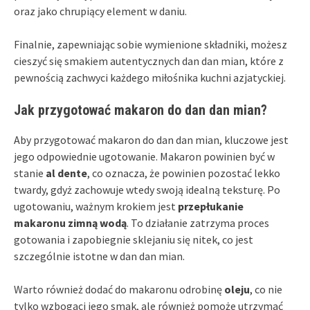
oraz jako chrupiący element w daniu.
Finalnie, zapewniając sobie wymienione składniki, możesz
cieszyć się smakiem autentycznych dan dan mian, które z
pewnością zachwyci każdego miłośnika kuchni azjatyckiej.
Jak przygotować makaron do dan dan mian?
Aby przygotować makaron do dan dan mian, kluczowe jest
jego odpowiednie ugotowanie. Makaron powinien być w
stanie
al dente
, co oznacza, że powinien pozostać lekko
twardy, gdyż zachowuje wtedy swoją idealną teksturę. Po
ugotowaniu, ważnym krokiem jest
przepłukanie
makaronu zimną wodą
. To działanie zatrzyma proces
gotowania i zapobiegnie sklejaniu się nitek, co jest
szczególnie istotne w dan dan mian.
Warto również dodać do makaronu odrobinę
oleju
, co nie
tylko wzbogaci jego smak, ale również pomoże utrzymać