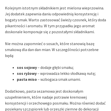
Kolejnym istotnym składnikiem jest mielona wieprzowina.
Jej dodatek zapewnia daniu odpowiednią konsystencję i
bogaty smak. Warto zastosować świeży czosnek, który doda
pikantności i aromatu. W tym przypadku jego aromat
doskonale komponuje się z pozostałymi składnikami.
Nie można zapomnieć o sosach, które stanowią bazę
smakową dla dan dan mian. W szczególności potrzebne
będą:
sos sojowy
– dodaje głębi smaku;
sos ryżowy
– wprowadza lekko słodkawą nutę;
pasta miso
– wzbogaca smak umami.
Dodatkowo, pasta sezamowa jest doskonałym
uzupełnieniem, które nadaje potrawie kremowej
konsystencji i orzechowego posmaku. Można również dodać
posiekany szczypiorek lub orzeszki ziemne do dekoracji