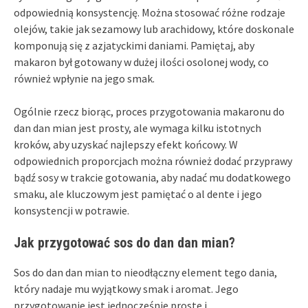
odpowiednią konsystencję. Można stosować różne rodzaje
olejów, takie jak sezamowy lub arachidowy, które doskonale
komponują się z azjatyckimi daniami. Pamiętaj, aby
makaron był gotowany w dużej ilości osolonej wody, co
również wpłynie na jego smak.
Ogólnie rzecz biorąc, proces przygotowania makaronu do
dan dan mian jest prosty, ale wymaga kilku istotnych
kroków, aby uzyskać najlepszy efekt końcowy. W
odpowiednich proporcjach można również dodać przyprawy
bądź sosy w trakcie gotowania, aby nadać mu dodatkowego
smaku, ale kluczowym jest pamiętać o al dente i jego
konsystencji w potrawie.
Jak przygotować sos do dan dan mian?
Sos do dan dan mian to nieodłączny element tego dania,
który nadaje mu wyjątkowy smak i aromat. Jego
przygotowanie jest jednocześnie proste i