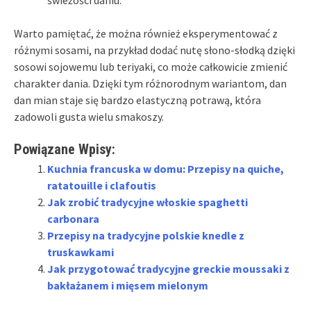
świeżości daniu.
Warto pamiętać, że można również eksperymentować z
różnymi sosami, na przykład dodać nutę słono-słodką dzięki
sosowi sojowemu lub teriyaki, co może całkowicie zmienić
charakter dania. Dzięki tym różnorodnym wariantom, dan
dan mian staje się bardzo elastyczną potrawą, która
zadowoli gusta wielu smakoszy.
Powiązane Wpisy:
Kuchnia francuska w domu: Przepisy na quiche,
ratatouille i clafoutis
Jak zrobić tradycyjne włoskie spaghetti
carbonara
Przepisy na tradycyjne polskie knedle z
truskawkami
Jak przygotować tradycyjne greckie moussaki z
bakłażanem i mięsem mielonym