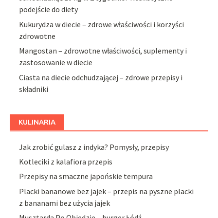
podejście do diety
Kukurydza w diecie – zdrowe właściwości i korzyści
zdrowotne
Mangostan – zdrowotne właściwości, suplementy i
zastosowanie w diecie
Ciasta na diecie odchudzającej – zdrowe przepisy i
składniki
KULINARIA
Jak zrobić gulasz z indyka? Pomysły, przepisy
Kotleciki z kalafiora przepis
Przepisy na smaczne japońskie tempura
Placki bananowe bez jajek – przepis na pyszne placki
z bananami bez użycia jajek
Musztarda Po Obiedzie – burger Łódź