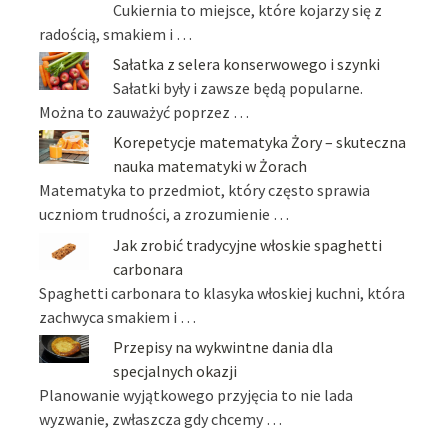
Cukiernia to miejsce, które kojarzy się z
radością, smakiem i …
Sałatka z selera konserwowego i szynki
Sałatki były i zawsze będą popularne.
Można to zauważyć poprzez …
Korepetycje matematyka Żory – skuteczna
nauka matematyki w Żorach
Matematyka to przedmiot, który często sprawia
uczniom trudności, a zrozumienie …
Jak zrobić tradycyjne włoskie spaghetti
carbonara
Spaghetti carbonara to klasyka włoskiej kuchni, która
zachwyca smakiem i …
Przepisy na wykwintne dania dla
specjalnych okazji
Planowanie wyjątkowego przyjęcia to nie lada
wyzwanie, zwłaszcza gdy chcemy …