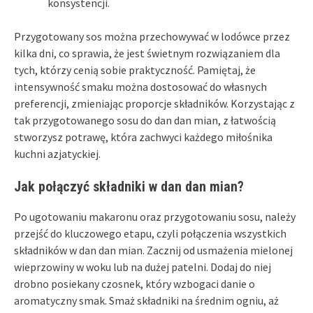
konsystencji.
Przygotowany sos można przechowywać w lodówce przez
kilka dni, co sprawia, że jest świetnym rozwiązaniem dla
tych, którzy cenią sobie praktyczność. Pamiętaj, że
intensywność smaku można dostosować do własnych
preferencji, zmieniając proporcje składników. Korzystając z
tak przygotowanego sosu do dan dan mian, z łatwością
stworzysz potrawę, która zachwyci każdego miłośnika
kuchni azjatyckiej.
Jak połączyć składniki w dan dan mian?
Po ugotowaniu makaronu oraz przygotowaniu sosu, należy
przejść do kluczowego etapu, czyli połączenia wszystkich
składników w dan dan mian. Zacznij od usmażenia mielonej
wieprzowiny w woku lub na dużej patelni. Dodaj do niej
drobno posiekany czosnek, który wzbogaci danie o
aromatyczny smak. Smaż składniki na średnim ogniu, aż