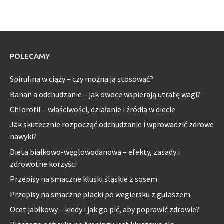
POLECAMY
Spirulina w ciąży – czy można ją stosować?
Banan a odchudzanie – jak owoce wspierają utratę wagi?
Chlorofil – właściwości, działanie i źródła w diecie
Jak skutecznie rozpocząć odchudzanie i wprowadzić zdrowe
nawyki?
Dieta białkowo-węglowodanowa – efekty, zasady i
zdrowotne korzyści
Przepisy na smaczne kluski śląskie z sosem
Przepisy na smaczne placki po wegiersku z gulaszem
Ocet jabłkowy – kiedy i jak go pić, aby poprawić zdrowie?