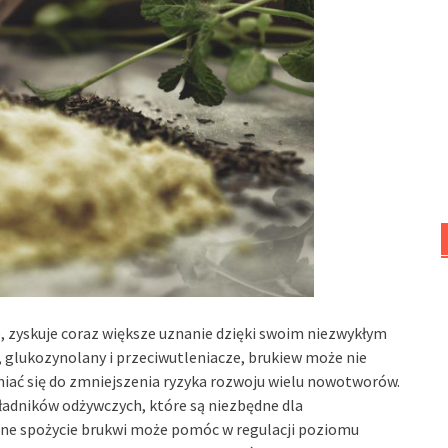
 zyskuje coraz większe uznanie dzięki swoim niezwykłym
glukozynolany i przeciwutleniacze, brukiew może nie
niać się do zmniejszenia ryzyka rozwoju wielu nowotworów.
ładników odżywczych, które są niezbędne dla
ne spożycie brukwi może pomóc w regulacji poziomu