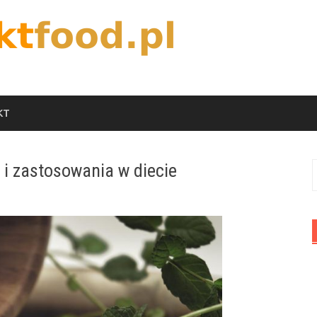
KT
 i zastosowania w diecie
S