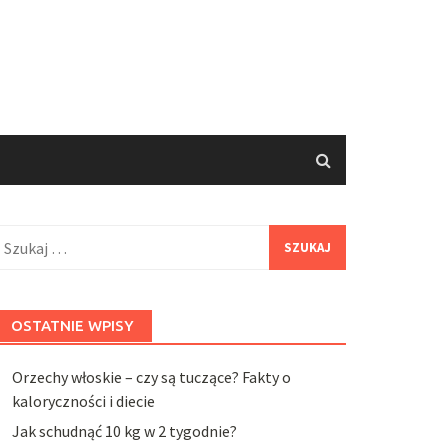
zukaj:
OSTATNIE WPISY
Orzechy włoskie – czy są tuczące? Fakty o
kaloryczności i diecie
Jak schudnąć 10 kg w 2 tygodnie?