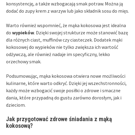
konsystencję, a także wzbogacają smak potraw. Można ją
dodać do zupy krem z warzyw lub jako składnik sosu do mięs.
Warto również wspomnieć, że mąka kokosowa jest idealna
do
wypieków
. Dzięki swojej strukturze może stanowić bazę
dla różnych ciast, muffinów czy ciasteczek. Dodatek mąki
kokosowej do wypieków nie tylko zwiększa ich wartość
odżywczą, ale również nadaje im specyficzny, lekko
orzechowy smak.
Podsumowując, mąka kokosowa otwiera nowe możliwości
kulinarne, które warto odkryć. Dzięki jej wszechstronności,
każdy może wzbogacić swoje posiłki o zdrowe i smaczne
dania, które przypadną do gustu zarówno dorosłym, jak i
dzieciom.
Jak przygotować zdrowe śniadania z mąką
kokosową?