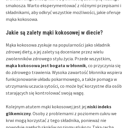
smakosza. Warto eksperymentować z różnymi przepisami i
składnikami, aby odkryć wszystkie możliwości, jakie oferuje
mąka kokosowa.
Jakie są zalety mąki kokosowej w diecie?
Mąka kokosowa zyskuje na popularności jako składnik
zdrowej diety, a jej zalety są doceniane przez wielu
zwolenników zdrowego stylu życia. Przede wszystkim,
mąka kokosowa jest bogata w błonnik
, co przyczynia się
do zdrowego trawienia. Wysoka zawartość błonnika wspiera
funkcjonowanie układu pokarmowego, a także pomaga w
utrzymaniu uczucia sytości, co może być korzystne dla osób
starających się kontrolować swoją wagę.
Kolejnym atutem mąki kokosowej jest jej
niski indeks
glikemiczny
. Osoby z problemami z poziomem cukru we
krwi mogą korzystać z tego składnika, ponieważ nie
powoduje nagłych skoków poziomu glukozy. Taka cecha