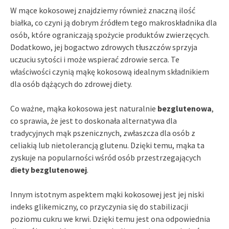
W mące kokosowej znajdziemy również znaczną ilość
białka, co czyni ją dobrym źródłem tego makroskładnika dla
osób, które ograniczają spożycie produktów zwierzęcych.
Dodatkowo, jej bogactwo zdrowych tłuszczów sprzyja
uczuciu sytości i może wspierać zdrowie serca. Te
właściwości czynią mąkę kokosową idealnym składnikiem
dla osób dążących do zdrowej diety.
Co ważne, mąka kokosowa jest naturalnie
bezglutenowa
,
co sprawia, że jest to doskonała alternatywa dla
tradycyjnych mąk pszenicznych, zwłaszcza dla osób z
celiakią lub nietolerancją glutenu. Dzięki temu, mąka ta
zyskuje na popularności wśród osób przestrzegających
diety bezglutenowej
.
Innym istotnym aspektem mąki kokosowej jest jej niski
indeks glikemiczny, co przyczynia się do stabilizacji
poziomu cukru we krwi. Dzięki temu jest ona odpowiednia