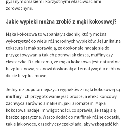
pysznym smakiem i korzystnymi właściwościami
zdrowotnymi.
Jakie wypieki można zrobić z mąki kokosowej?
Mąka kokosowa to wspaniały składnik, który można
wykorzystać do wielu różnorodnych wypieków. Jej unikalna
tekstura i smak sprawiają, że doskonale nadaje się do
przygotowywania takich potraw jak ciasta, muffiny czy
ciasteczka. Dzięki temu, że mąka kokosowa jest naturalnie
bezglutenowa, stanowi doskonałą alternatywę dla osób na
diecie bezglutenowej.
Jednym z popularniejszych wypieków z mąki kokosowej są
muffiny
. Ich przygotowanie jest proste, a efekt końcowy
zachwyca zarówno smakiem, jak i aromatem. Mąka
kokosowa nadaje im wilgotności, co sprawia, że stają się
bardzo apetyczne. Warto dodać do muffinek różne dodatki,
takie jak owoce, orzechy czy czekolada, aby wzbogacić ich