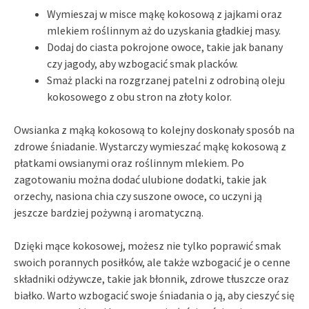
Wymieszaj w misce mąkę kokosową z jajkami oraz
mlekiem roślinnym aż do uzyskania gładkiej masy.
Dodaj do ciasta pokrojone owoce, takie jak banany
czy jagody, aby wzbogacić smak placków.
Smaż placki na rozgrzanej patelni z odrobiną oleju
kokosowego z obu stron na złoty kolor.
Owsianka z mąką kokosową to kolejny doskonały sposób na
zdrowe śniadanie. Wystarczy wymieszać mąkę kokosową z
płatkami owsianymi oraz roślinnym mlekiem. Po
zagotowaniu można dodać ulubione dodatki, takie jak
orzechy, nasiona chia czy suszone owoce, co uczyni ją
jeszcze bardziej pożywną i aromatyczną.
Dzięki mące kokosowej, możesz nie tylko poprawić smak
swoich porannych posiłków, ale także wzbogacić je o cenne
składniki odżywcze, takie jak błonnik, zdrowe tłuszcze oraz
białko. Warto wzbogacić swoje śniadania o ją, aby cieszyć się