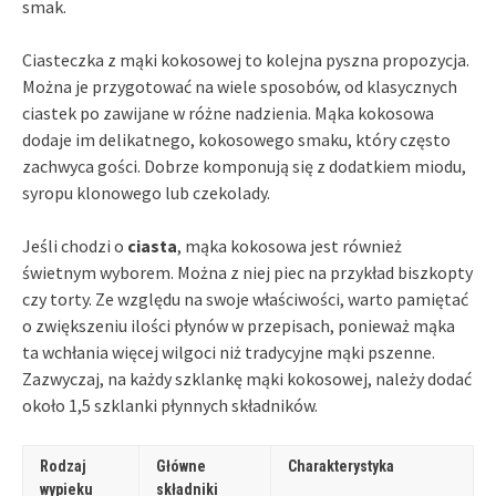
smak.
Ciasteczka z mąki kokosowej to kolejna pyszna propozycja.
Można je przygotować na wiele sposobów, od klasycznych
ciastek po zawijane w różne nadzienia. Mąka kokosowa
dodaje im delikatnego, kokosowego smaku, który często
zachwyca gości. Dobrze komponują się z dodatkiem miodu,
syropu klonowego lub czekolady.
Jeśli chodzi o
ciasta
, mąka kokosowa jest również
świetnym wyborem. Można z niej piec na przykład biszkopty
czy torty. Ze względu na swoje właściwości, warto pamiętać
o zwiększeniu ilości płynów w przepisach, ponieważ mąka
ta wchłania więcej wilgoci niż tradycyjne mąki pszenne.
Zazwyczaj, na każdy szklankę mąki kokosowej, należy dodać
około 1,5 szklanki płynnych składników.
Rodzaj
Główne
Charakterystyka
wypieku
składniki