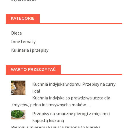
KATEGORIE
Dieta
Inne tematy
Kulinaria i przepisy
WARTO PRZECZYTAĆ
Kuchnia indyjska w domu: Przepisy na curry
i dal
Kuchnia indyjska to prawdziwa uczta dla
zmysłów, pełna intensywnych smaków …
Przepisy na smaczne pierogi z mięsem i
kapustą kiszoną
Pierogi z mięsem i kapustą kiszoną to klasyka