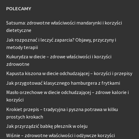
POLECAMY
Satsuma: zdrowotne właściwości mandarynki i korzyści
dietetyczne
Jak rozpoznać i leczyć zaparcia? Objawy, przyczyny i
metody terapii
Kukurydza w diecie – zdrowe właściwości i korzyści
zdrowotne
Kapusta kiszona w diecie odchudzającej – korzyści i przepisy
Jak przygotować klasycznego hamburgera z frytkami
Masło orzechowe w diecie odchudzającej – zdrowe kalorie i
korzyści
Krokiet przepis – tradycyjna i pyszna potrawa w kilku
prostych krokach
Jak przyrządzić babkę płesznik w oleju
Wiśnie – zdrowotne właściwości i odżywcze korzyści