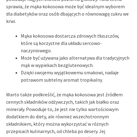
sprawia, że mąka kokosowa może być idealnym wyborem
dla diabetyków oraz osób dbających o równowagę cukru we
krwi.
Mąka kokosowa dostarcza zdrowych tłuszczów,
które są korzystne dla układu sercowo-
naczyniowego.
Może być używana jako alternatywa dla tradycyjnych
mąk w wypiekach bezglutenowych.
Dzięki swojemu wyjątkowemu smakowi, nadaje
potrawom subtelny aromat tropikalny.
Warto także podkreślić, że mąka kokosowa jest źródłem
cennych składników odżywczych, takich jak białko oraz
minerały. Powoduje to, że jest nie tylko wartościowym
dodatkiem do diety, ale również wszechstronnym
składnikiem, który można wykorzystać w różnych
przepisach kulinarnych, od chleba po desery. Jej