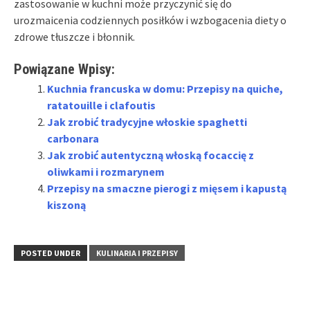
zastosowanie w kuchni może przyczynić się do
urozmaicenia codziennych posiłków i wzbogacenia diety o
zdrowe tłuszcze i błonnik.
Powiązane Wpisy:
Kuchnia francuska w domu: Przepisy na quiche,
ratatouille i clafoutis
Jak zrobić tradycyjne włoskie spaghetti
carbonara
Jak zrobić autentyczną włoską focaccię z
oliwkami i rozmarynem
Przepisy na smaczne pierogi z mięsem i kapustą
kiszoną
POSTED UNDER
KULINARIA I PRZEPISY