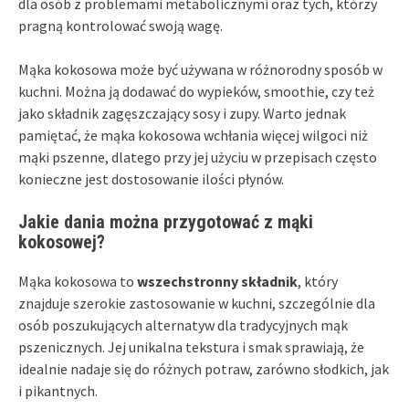
dla osób z problemami metabolicznymi oraz tych, którzy
pragną kontrolować swoją wagę.
Mąka kokosowa może być używana w różnorodny sposób w
kuchni. Można ją dodawać do wypieków, smoothie, czy też
jako składnik zagęszczający sosy i zupy. Warto jednak
pamiętać, że mąka kokosowa wchłania więcej wilgoci niż
mąki pszenne, dlatego przy jej użyciu w przepisach często
konieczne jest dostosowanie ilości płynów.
Jakie dania można przygotować z mąki
kokosowej?
Mąka kokosowa to
wszechstronny składnik
, który
znajduje szerokie zastosowanie w kuchni, szczególnie dla
osób poszukujących alternatyw dla tradycyjnych mąk
pszenicznych. Jej unikalna tekstura i smak sprawiają, że
idealnie nadaje się do różnych potraw, zarówno słodkich, jak
i pikantnych.