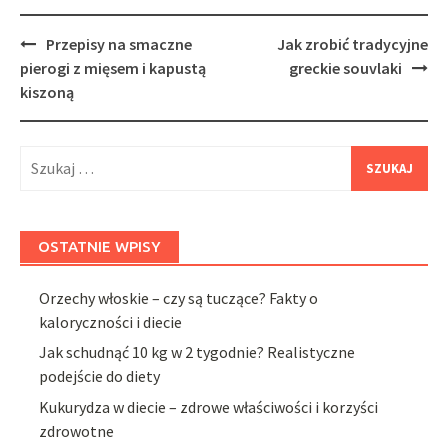
Post
Przepisy na smaczne
Jak zrobić tradycyjne
navigation
pierogi z mięsem i kapustą
greckie souvlaki
kiszoną
Szukaj:
OSTATNIE WPISY
Orzechy włoskie – czy są tuczące? Fakty o
kaloryczności i diecie
Jak schudnąć 10 kg w 2 tygodnie? Realistyczne
podejście do diety
Kukurydza w diecie – zdrowe właściwości i korzyści
zdrowotne