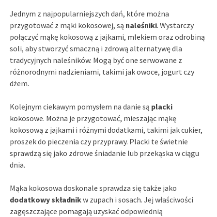
Jednym z najpopularniejszych dań, które można
przygotować z mąki kokosowej, są
naleśniki
. Wystarczy
połączyć mąkę kokosową z jajkami, mlekiem oraz odrobiną
soli, aby stworzyć smaczną i zdrową alternatywę dla
tradycyjnych naleśników. Mogą być one serwowane z
różnorodnymi nadzieniami, takimi jak owoce, jogurt czy
dżem.
Kolejnym ciekawym pomysłem na danie są
placki
kokosowe. Można je przygotować, mieszając mąkę
kokosową z jajkami i różnymi dodatkami, takimi jak cukier,
proszek do pieczenia czy przyprawy. Placki te świetnie
sprawdzą się jako zdrowe śniadanie lub przekąska w ciągu
dnia.
Mąka kokosowa doskonale sprawdza się także jako
dodatkowy składnik
w zupach i sosach. Jej właściwości
zagęszczające pomagają uzyskać odpowiednią