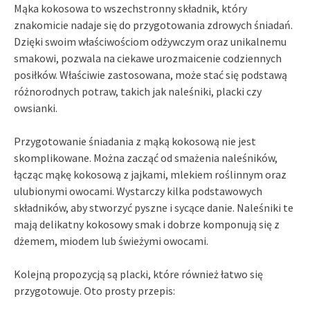
Mąka kokosowa to wszechstronny składnik, który
znakomicie nadaje się do przygotowania zdrowych śniadań.
Dzięki swoim właściwościom odżywczym oraz unikalnemu
smakowi, pozwala na ciekawe urozmaicenie codziennych
posiłków. Właściwie zastosowana, może stać się podstawą
różnorodnych potraw, takich jak naleśniki, placki czy
owsianki.
Przygotowanie śniadania z mąką kokosową nie jest
skomplikowane. Można zacząć od smażenia naleśników,
łącząc mąkę kokosową z jajkami, mlekiem roślinnym oraz
ulubionymi owocami. Wystarczy kilka podstawowych
składników, aby stworzyć pyszne i sycące danie. Naleśniki te
mają delikatny kokosowy smak i dobrze komponują się z
dżemem, miodem lub świeżymi owocami.
Kolejną propozycją są placki, które również łatwo się
przygotowuje. Oto prosty przepis: