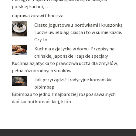
polskiej kuchni, …
naprawa żurawi Chocicza
Ciasto jogurtowe z borówkami i kruszonką
Ludzie uwielbiają ciasta i to w sumie każde.
Czy to …
Kuchnia azjatycka w domu: Przepisy na
chińskie, japońskie i tajskie specjały
Kuchnia azjatycka to prawdziwa uczta dla zmysłów,
pełna różnorodnych smaków …
Jak przyrządzić tradycyjne koreańskie
bibimbap
Bibimbap to jedno z najbardziej rozpoznawalnych
dań kuchni koreańskiej, które …