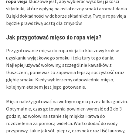
ropa vieja
kluczowe jest, aby wybierać wysokiej jakości
składniki, które wpłyną na ostateczny smak i aromat dania.
Dzięki dokładności w doborze składników, Twoje ropa vieja
będzie prawdziwą ucztą dla zmysłów.
Jak przygotować mięso do ropa vieja?
Przygotowanie mięsa do ropa vieja to kluczowy krok w
uzyskaniu wyjątkowego smaku i tekstury tego dania.
Najlepiej używać wołowiny, szczególnie kawałków z
tłuszczem, ponieważ to zapewnia lepszą soczystość oraz
głębię smaku. Kiedy wybierzemy odpowiednie mięso,
kolejnym etapem jest jego gotowanie.
Mięso należy gotować na wolnym ogniu przez kilka godzin.
Optymalnie, czas gotowania powinien wynosić od 2 do 3
godzin, aż wołowina stanie się miękka i łatwa do
rozdzielenia za pomocą widelca. Warto dodać do wody
przyprawy, takie jak sól, pieprz, czosnek oraz liść laurowy,