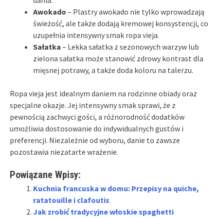
dania.
Awokado
– Plastry awokado nie tylko wprowadzają
świeżość, ale także dodają kremowej konsystencji, co
uzupełnia intensywny smak ropa vieja.
Sałatka
– Lekka sałatka z sezonowych warzyw lub
zielona sałatka może stanowić zdrowy kontrast dla
mięsnej potrawy, a także doda koloru na talerzu.
Ropa vieja jest idealnym daniem na rodzinne obiady oraz
specjalne okazje. Jej intensywny smak sprawi, że z
pewnością zachwyci gości, a różnorodność dodatków
umożliwia dostosowanie do indywidualnych gustów i
preferencji. Niezależnie od wyboru, danie to zawsze
pozostawia niezatarte wrażenie.
Powiązane Wpisy:
Kuchnia francuska w domu: Przepisy na quiche,
ratatouille i clafoutis
Jak zrobić tradycyjne włoskie spaghetti