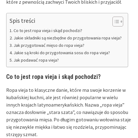
które z pewnością zachwyci Twoich bliskich i przyjaciół.
Spis treści
Co to jest ropa vieja i skąd pochodzi?
Jakie składniki są niezbędne do przygotowania ropa vieja?
Jak przygotować mięso do ropa vieja?
Jakie są kroki do przygotowania sosu do ropa vieja?
Jak podawać ropa vieja?
Co to jest ropa vieja i skąd pochodzi?
Ropa vieja to klasyczne danie, które ma swoje korzenie w
kubańskiej kuchni, ale jest również popularne w wielu
innych krajach latynoamerykańskich. Nazwa „ropa vieja”
oznacza dosłownie „stara szata”, co nawiązuje do sposobu
przygotowania mięsa. Po długim gotowaniu wołowina staje
się niezwykle miękka i łatwo się rozdziela, przypominając
strzępy szmat.