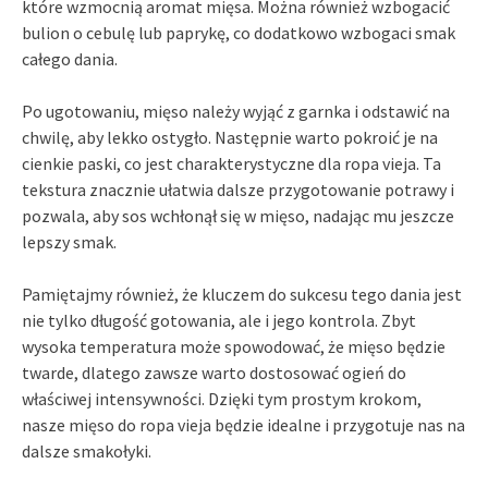
które wzmocnią aromat mięsa. Można również wzbogacić
bulion o cebulę lub paprykę, co dodatkowo wzbogaci smak
całego dania.
Po ugotowaniu, mięso należy wyjąć z garnka i odstawić na
chwilę, aby lekko ostygło. Następnie warto pokroić je na
cienkie paski, co jest charakterystyczne dla ropa vieja. Ta
tekstura znacznie ułatwia dalsze przygotowanie potrawy i
pozwala, aby sos wchłonął się w mięso, nadając mu jeszcze
lepszy smak.
Pamiętajmy również, że kluczem do sukcesu tego dania jest
nie tylko długość gotowania, ale i jego kontrola. Zbyt
wysoka temperatura może spowodować, że mięso będzie
twarde, dlatego zawsze warto dostosować ogień do
właściwej intensywności. Dzięki tym prostym krokom,
nasze mięso do ropa vieja będzie idealne i przygotuje nas na
dalsze smakołyki.