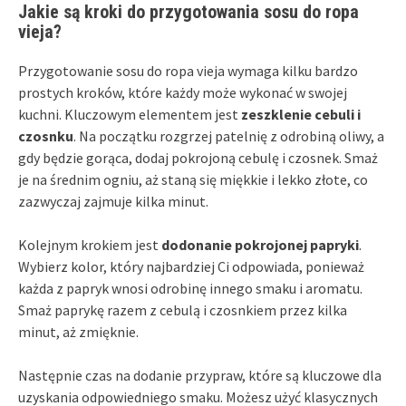
Jakie są kroki do przygotowania sosu do ropa
vieja?
Przygotowanie sosu do ropa vieja wymaga kilku bardzo
prostych kroków, które każdy może wykonać w swojej
kuchni. Kluczowym elementem jest
zeszklenie cebuli i
czosnku
. Na początku rozgrzej patelnię z odrobiną oliwy, a
gdy będzie gorąca, dodaj pokrojoną cebulę i czosnek. Smaż
je na średnim ogniu, aż staną się miękkie i lekko złote, co
zazwyczaj zajmuje kilka minut.
Kolejnym krokiem jest
dodonanie pokrojonej papryki
.
Wybierz kolor, który najbardziej Ci odpowiada, ponieważ
każda z papryk wnosi odrobinę innego smaku i aromatu.
Smaż paprykę razem z cebulą i czosnkiem przez kilka
minut, aż zmięknie.
Następnie czas na dodanie przypraw, które są kluczowe dla
uzyskania odpowiedniego smaku. Możesz użyć klasycznych