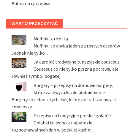
Kulinaria i przepisy
WARTO PRZECZYTAĆ
Muffinki z ricottą
Muffinki to chyba jeden z prostych deserów.
Jednak nie tylko. …
Jak zrobić tradycyjne tunezyjskie couscous
Couscous to nie tylko pyszna potrawa, ale
również symbol bogatej …
Burgery – przepisy na domowe burgery,
które zachwycą każde podniebienie
Burgery to jedno z tych dań, które potrafi zachwycić
smakoszy …
Przepisy na tradycyjne polskie gołąbki
Gołąbki to jedno z najbardziej
rozpoznawalnych dań w polskiej kuchni, …