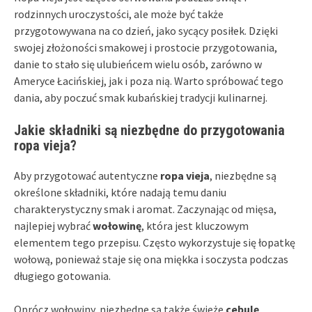
rodzinnych uroczystości, ale może być także
przygotowywana na co dzień, jako sycący posiłek. Dzięki
swojej złożoności smakowej i prostocie przygotowania,
danie to stało się ulubieńcem wielu osób, zarówno w
Ameryce Łacińskiej, jak i poza nią. Warto spróbować tego
dania, aby poczuć smak kubańskiej tradycji kulinarnej.
Jakie składniki są niezbędne do przygotowania
ropa vieja?
Aby przygotować autentyczne
ropa vieja
, niezbędne są
określone składniki, które nadają temu daniu
charakterystyczny smak i aromat. Zaczynając od mięsa,
najlepiej wybrać
wołowinę
, która jest kluczowym
elementem tego przepisu. Często wykorzystuje się łopatkę
wołową, ponieważ staje się ona miękka i soczysta podczas
długiego gotowania.
Oprócz wołowiny, niezbędne są także świeże
cebulę
,