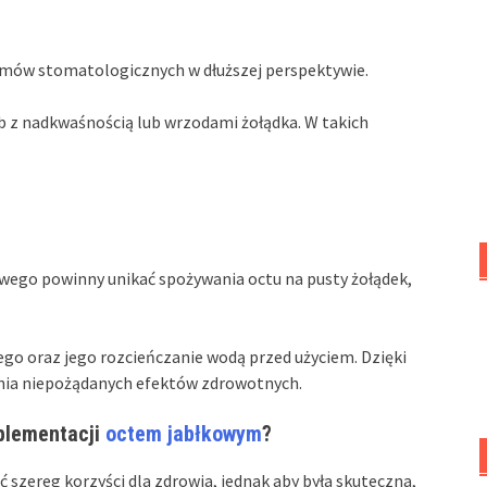
mów stomatologicznych w dłuższej perspektywie.
b z nadkwaśnością lub wrzodami żołądka. W takich
ego powinny unikać spożywania octu na pusty żołądek,
go oraz jego rozcieńczanie wodą przed użyciem. Dzięki
nia niepożądanych efektów zdrowotnych.
plementacji
octem jabłkowym
?
 szereg korzyści dla zdrowia, jednak aby była skuteczna,