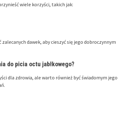
zynieść wiele korzyści, takich jak:
ć zalecanych dawek, aby cieszyć się jego dobroczynnym
ia do picia octu jabłkowego?
ści dla zdrowia, ale warto również być świadomym jego
ań.