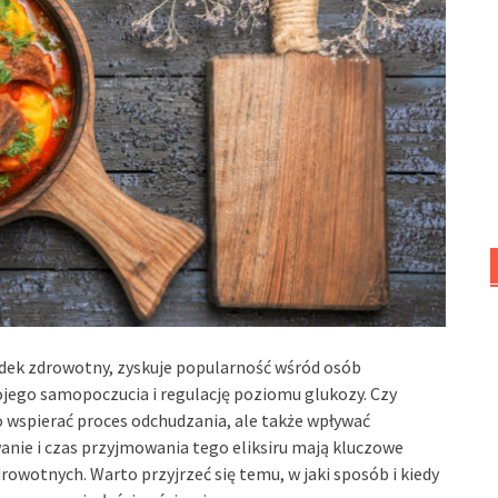
odek zdrowotny, zyskuje popularność wśród osób
ego samopoczucia i regulację poziomu glukozy. Czy
o wspierać proces odchudzania, ale także wpływać
nie i czas przyjmowania tego eliksiru mają kluczowe
owotnych. Warto przyjrzeć się temu, w jaki sposób i kiedy