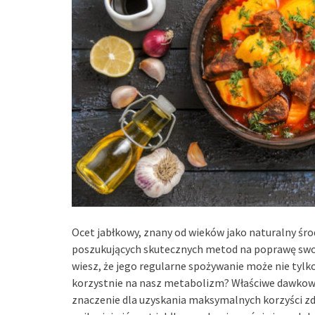
Ocet jabłkowy, znany od wieków jako naturalny śr
poszukujących skutecznych metod na poprawę swoj
wiesz, że jego regularne spożywanie może nie tylk
korzystnie na nasz metabolizm? Właściwe dawkowa
znaczenie dla uzyskania maksymalnych korzyści zdr