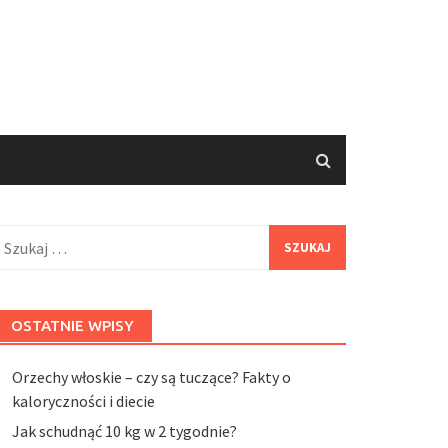
zukaj:
OSTATNIE WPISY
Orzechy włoskie – czy są tuczące? Fakty o
kaloryczności i diecie
Jak schudnąć 10 kg w 2 tygodnie?