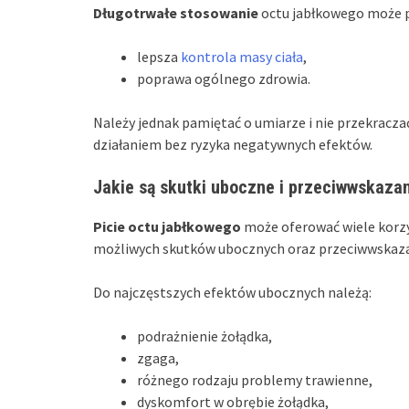
Długotrwałe stosowanie
octu jabłkowego może pr
lepsza
kontrola masy ciała
,
poprawa ogólnego zdrowia.
Należy jednak pamiętać o umiarze i nie przekracza
działaniem bez ryzyka negatywnych efektów.
Jakie są skutki uboczne i przeciwwskazan
Picie octu jabłkowego
może oferować wiele korzy
możliwych skutków ubocznych oraz przeciwwskaz
Do najczęstszych efektów ubocznych należą:
podrażnienie żołądka,
zgaga,
różnego rodzaju problemy trawienne,
dyskomfort w obrębie żołądka,