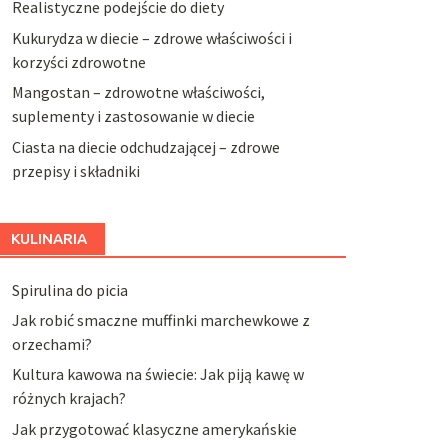
Realistyczne podejście do diety
Kukurydza w diecie – zdrowe właściwości i
korzyści zdrowotne
Mangostan – zdrowotne właściwości,
suplementy i zastosowanie w diecie
Ciasta na diecie odchudzającej – zdrowe
przepisy i składniki
KULINARIA
Spirulina do picia
Jak robić smaczne muffinki marchewkowe z
orzechami?
Kultura kawowa na świecie: Jak piją kawę w
różnych krajach?
Jak przygotować klasyczne amerykańskie