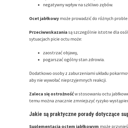
negatywny wpływ na szkliwo zębów.
Ocet jabłkowy
może prowadzić do różnych proble
Przeciwwskazania
są szczególnie istotne dla osó
sytuacjach picie octu może:
zaostrzać objawy,
pogarszać ogólny stan zdrowia.
Dodatkowo osoby z zaburzeniami układu pokarmow
aby nie wywołać nieprzyjemnych reakcji.
Zaleca się ostrożność
w stosowaniu octu jabłkowe
temu można znacznie zmniejszyć ryzyko wystąpie
Jakie są praktyczne porady dotyczące su
Suplementacja octem jabłkowym
może przynieść