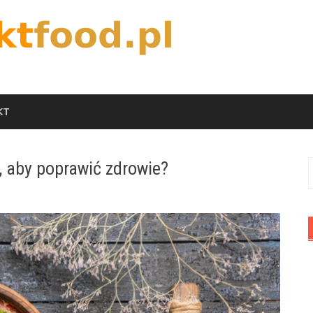
KT
ć, aby poprawić zdrowie?
S