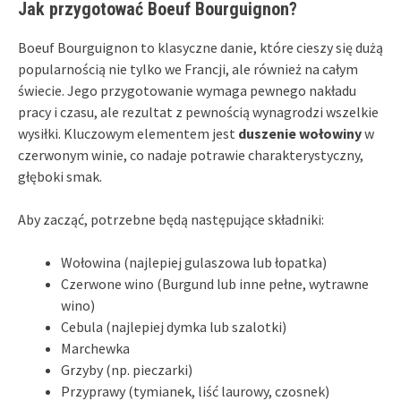
Jak przygotować Boeuf Bourguignon?
Boeuf Bourguignon to klasyczne danie, które cieszy się dużą
popularnością nie tylko we Francji, ale również na całym
świecie. Jego przygotowanie wymaga pewnego nakładu
pracy i czasu, ale rezultat z pewnością wynagrodzi wszelkie
wysiłki. Kluczowym elementem jest
duszenie wołowiny
w
czerwonym winie, co nadaje potrawie charakterystyczny,
głęboki smak.
Aby zacząć, potrzebne będą następujące składniki:
Wołowina (najlepiej gulaszowa lub łopatka)
Czerwone wino (Burgund lub inne pełne, wytrawne
wino)
Cebula (najlepiej dymka lub szalotki)
Marchewka
Grzyby (np. pieczarki)
Przyprawy (tymianek, liść laurowy, czosnek)