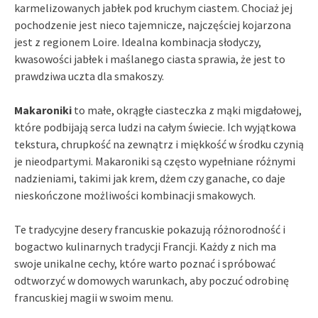
karmelizowanych jabłek pod kruchym ciastem. Chociaż jej
pochodzenie jest nieco tajemnicze, najczęściej kojarzona
jest z regionem Loire. Idealna kombinacja słodyczy,
kwasowości jabłek i maślanego ciasta sprawia, że jest to
prawdziwa uczta dla smakoszy.
Makaroniki
to małe, okrągłe ciasteczka z mąki migdałowej,
które podbijają serca ludzi na całym świecie. Ich wyjątkowa
tekstura, chrupkość na zewnątrz i miękkość w środku czynią
je nieodpartymi. Makaroniki są często wypełniane różnymi
nadzieniami, takimi jak krem, dżem czy ganache, co daje
nieskończone możliwości kombinacji smakowych.
Te tradycyjne desery francuskie pokazują różnorodność i
bogactwo kulinarnych tradycji Francji. Każdy z nich ma
swoje unikalne cechy, które warto poznać i spróbować
odtworzyć w domowych warunkach, aby poczuć odrobinę
francuskiej magii w swoim menu.