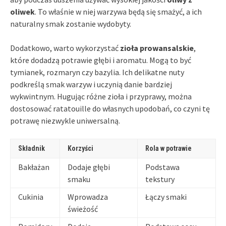
oliwek
. To właśnie w niej warzywa będą się smażyć, a ich
naturalny smak zostanie wydobyty.
Dodatkowo, warto wykorzystać
zioła prowansalskie
,
które dodadzą potrawie głębi i aromatu. Mogą to być
tymianek, rozmaryn czy bazylia. Ich delikatne nuty
podkreślą smak warzyw i uczynią danie bardziej
wykwintnym. Hugując różne zioła i przyprawy, można
dostosować ratatouille do własnych upodobań, co czyni tę
potrawę niezwykle uniwersalną.
Składnik
Korzyści
Rola w potrawie
Bakłażan
Dodaje głębi
Podstawa
smaku
tekstury
Cukinia
Wprowadza
Łączy smaki
świeżość