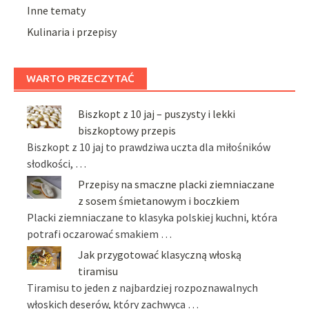
Inne tematy
Kulinaria i przepisy
WARTO PRZECZYTAĆ
Biszkopt z 10 jaj – puszysty i lekki
biszkoptowy przepis
Biszkopt z 10 jaj to prawdziwa uczta dla miłośników
słodkości, …
Przepisy na smaczne placki ziemniaczane
z sosem śmietanowym i boczkiem
Placki ziemniaczane to klasyka polskiej kuchni, która
potrafi oczarować smakiem …
Jak przygotować klasyczną włoską
tiramisu
Tiramisu to jeden z najbardziej rozpoznawalnych
włoskich deserów, który zachwyca …