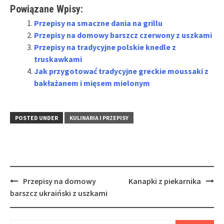
Powiązane Wpisy:
Przepisy na smaczne dania na grillu
Przepisy na domowy barszcz czerwony z uszkami
Przepisy na tradycyjne polskie knedle z
truskawkami
Jak przygotować tradycyjne greckie moussaki z
bakłażanem i mięsem mielonym
POSTED UNDER
KULINARIA I PRZEPISY
Post
Przepisy na domowy
Kanapki z piekarnika
navigation
barszcz ukraiński z uszkami