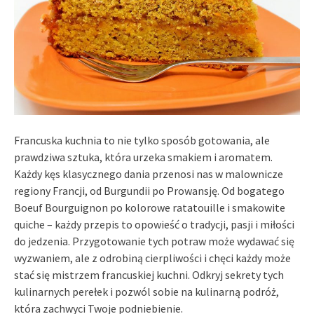
Francuska kuchnia to nie tylko sposób gotowania, ale
prawdziwa sztuka, która urzeka smakiem i aromatem.
Każdy kęs klasycznego dania przenosi nas w malownicze
regiony Francji, od Burgundii po Prowansję. Od bogatego
Boeuf Bourguignon po kolorowe ratatouille i smakowite
quiche – każdy przepis to opowieść o tradycji, pasji i miłości
do jedzenia. Przygotowanie tych potraw może wydawać się
wyzwaniem, ale z odrobiną cierpliwości i chęci każdy może
stać się mistrzem francuskiej kuchni. Odkryj sekrety tych
kulinarnych perełek i pozwól sobie na kulinarną podróż,
która zachwyci Twoje podniebienie.