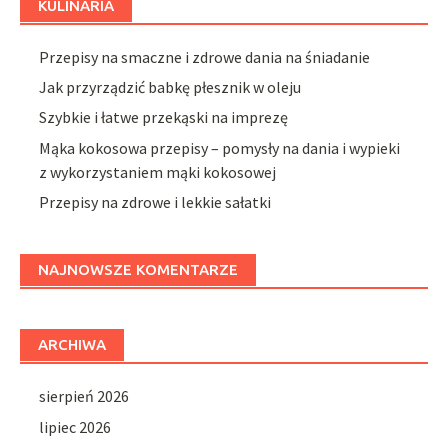
KULINARIA
Przepisy na smaczne i zdrowe dania na śniadanie
Jak przyrządzić babkę płesznik w oleju
Szybkie i łatwe przekąski na imprezę
Mąka kokosowa przepisy – pomysły na dania i wypieki
z wykorzystaniem mąki kokosowej
Przepisy na zdrowe i lekkie sałatki
NAJNOWSZE KOMENTARZE
ARCHIWA
sierpień 2026
lipiec 2026