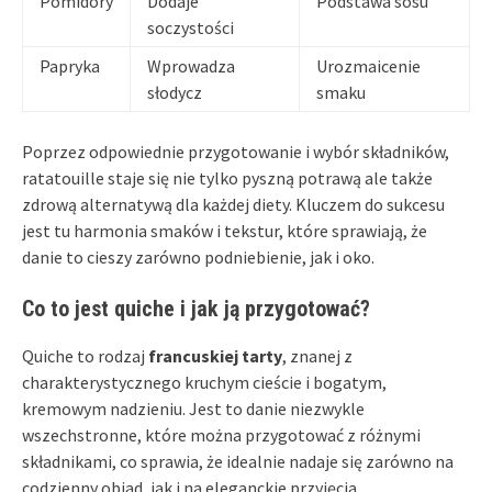
Pomidory
Dodaje
Podstawa sosu
soczystości
Papryka
Wprowadza
Urozmaicenie
słodycz
smaku
Poprzez odpowiednie przygotowanie i wybór składników,
ratatouille staje się nie tylko pyszną potrawą ale także
zdrową alternatywą dla każdej diety. Kluczem do sukcesu
jest tu harmonia smaków i tekstur, które sprawiają, że
danie to cieszy zarówno podniebienie, jak i oko.
Co to jest quiche i jak ją przygotować?
Quiche to rodzaj
francuskiej tarty
, znanej z
charakterystycznego kruchym cieście i bogatym,
kremowym nadzieniu. Jest to danie niezwykle
wszechstronne, które można przygotować z różnymi
składnikami, co sprawia, że idealnie nadaje się zarówno na
codzienny obiad, jak i na eleganckie przyjęcia.