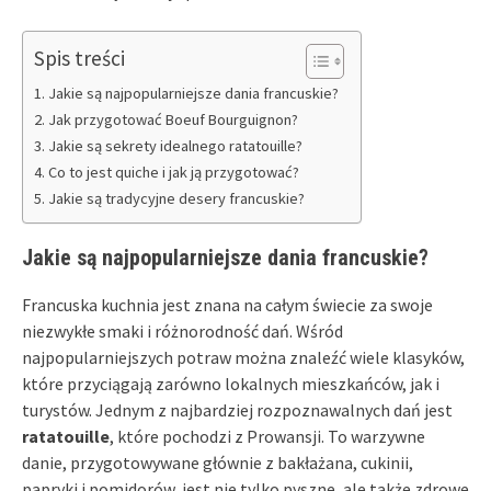
Spis treści
Jakie są najpopularniejsze dania francuskie?
Jak przygotować Boeuf Bourguignon?
Jakie są sekrety idealnego ratatouille?
Co to jest quiche i jak ją przygotować?
Jakie są tradycyjne desery francuskie?
Jakie są najpopularniejsze dania francuskie?
Francuska kuchnia jest znana na całym świecie za swoje
niezwykłe smaki i różnorodność dań. Wśród
najpopularniejszych potraw można znaleźć wiele klasyków,
które przyciągają zarówno lokalnych mieszkańców, jak i
turystów. Jednym z najbardziej rozpoznawalnych dań jest
ratatouille
, które pochodzi z Prowansji. To warzywne
danie, przygotowywane głównie z bakłażana, cukinii,
papryki i pomidorów, jest nie tylko pyszne, ale także zdrowe