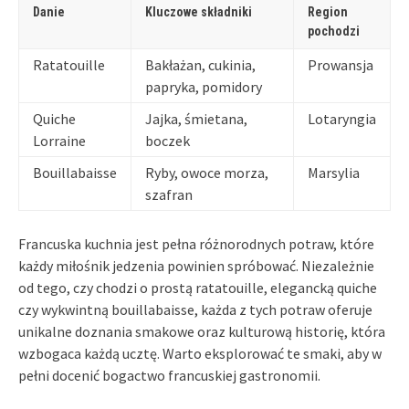
Danie
Kluczowe składniki
Region
pochodzi
Ratatouille
Bakłażan, cukinia,
Prowansja
papryka, pomidory
Quiche
Jajka, śmietana,
Lotaryngia
Lorraine
boczek
Bouillabaisse
Ryby, owoce morza,
Marsylia
szafran
Francuska kuchnia jest pełna różnorodnych potraw, które
każdy miłośnik jedzenia powinien spróbować. Niezależnie
od tego, czy chodzi o prostą ratatouille, elegancką quiche
czy wykwintną bouillabaisse, każda z tych potraw oferuje
unikalne doznania smakowe oraz kulturową historię, która
wzbogaca każdą ucztę. Warto eksplorować te smaki, aby w
pełni docenić bogactwo francuskiej gastronomii.