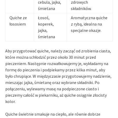
cebula, jajka,
zdrowych
śmietana
składników.
Quiche ze
Łosoś,
Aromatyczna quiche
łososiem
koperek,
z rybą, idealna na
jajka,
specjalne okazje.
śmietana
Aby przygotować quiche, należy zacząć od zrobienia ciasta,
które można schłodzić przez około 30 minut przed
pieczeniem. Następnie rozwałkowujemy je, wykładamy na
formę do pieczenia i podpiekamy przez kilka minut, aby
było chrupiące. W międzyczasie przygotowujemy nadzienie,
mieszając jajka, śmietanę oraz wybrane składniki. Po
połączeniu, wylewamy masę na podpieczone ciasto i
pieczemy całość w piekarniku, aż quiche osiągnie złocisty
kolor.
Quiche świetnie smakuje na ciepło, ale równie dobrze