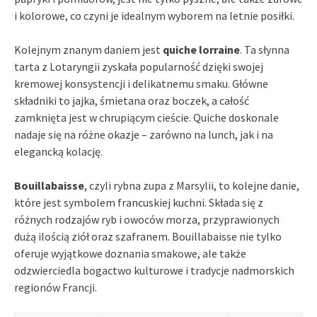
i kolorowe, co czyni je idealnym wyborem na letnie posiłki.
Kolejnym znanym daniem jest
quiche lorraine
. Ta słynna
tarta z Lotaryngii zyskała popularność dzięki swojej
kremowej konsystencji i delikatnemu smaku. Główne
składniki to jajka, śmietana oraz boczek, a całość
zamknięta jest w chrupiącym cieście. Quiche doskonale
nadaje się na różne okazje – zarówno na lunch, jak i na
elegancką kolację.
Bouillabaisse
, czyli rybna zupa z Marsylii, to kolejne danie,
które jest symbolem francuskiej kuchni. Składa się z
różnych rodzajów ryb i owoców morza, przyprawionych
dużą ilością ziół oraz szafranem. Bouillabaisse nie tylko
oferuje wyjątkowe doznania smakowe, ale także
odzwierciedla bogactwo kulturowe i tradycje nadmorskich
regionów Francji.