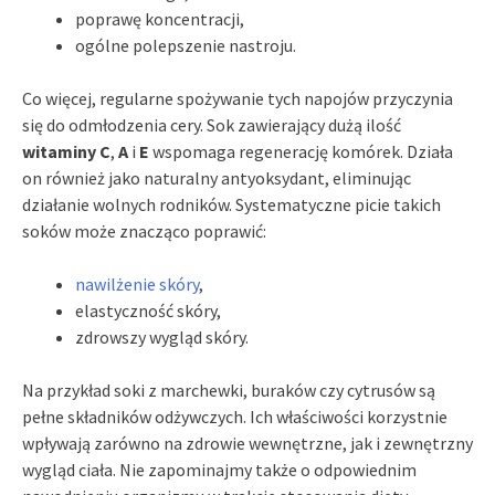
poprawę koncentracji,
ogólne polepszenie nastroju.
Co więcej, regularne spożywanie tych napojów przyczynia
się do odmłodzenia cery. Sok zawierający dużą ilość
witaminy C
,
A
i
E
wspomaga regenerację komórek. Działa
on również jako naturalny antyoksydant, eliminując
działanie wolnych rodników. Systematyczne picie takich
soków może znacząco poprawić:
nawilżenie skóry
,
elastyczność skóry,
zdrowszy wygląd skóry.
Na przykład soki z marchewki, buraków czy cytrusów są
pełne składników odżywczych. Ich właściwości korzystnie
wpływają zarówno na zdrowie wewnętrzne, jak i zewnętrzny
wygląd ciała. Nie zapominajmy także o odpowiednim