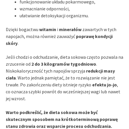
funkcjonowanie układu pokarmowego,
wzmacnianie odporności,
ułatwianie detoksykacji organizmu.
Dzięki bogactwu
witamin
i
minerałów
zawartych w tych
napojach, można również zauważyć
poprawę kondycji
skóry
.
Jeśli chodzi o odchudzanie, dieta sokowa często pozwala na
zrzucenie od
2 do 3 kilogramów tygodniowo
.
Niskokaloryczność tych napojów sprzyja
redukcji masy
ciała
. Warto jednak pamiętać, że to rozwiązanie nie jest
trwałe. Po zakończeniu diety istnieje ryzyko
efektu jo-jo
,
co oznacza szybki powrót do wcześniejszej wagi lub nawet
jej wzrost.
Warto podkreślić, że dieta sokowa może być
skutecznym sposobem na krótkoterminową poprawę
stanu zdrowia oraz wsparcie procesu odchudzania.