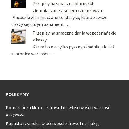
Przepisy na smaczne placuszki
ziemniaczane z sosem czosnkowym
Placuszki ziemniaczane to klasyka, która zawsze
cieszy się dużym uznaniem. …
Przepisy na smaczne dania wegetariańskie
z kaszy
Kasza to nie tylko pyszny składnik, ale też
skarbnica wartości …
POLECAMY
Pomarańcza Moro – zdrowotne właściwości i wartość
odżywcza
Kapusta rzymska: właściwości zdrowotne i jak ją