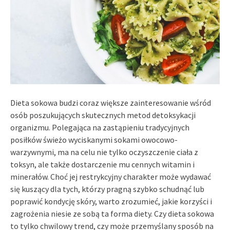
Dieta sokowa budzi coraz większe zainteresowanie wśród
osób poszukujących skutecznych metod detoksykacji
organizmu. Polegająca na zastąpieniu tradycyjnych
posiłków świeżo wyciskanymi sokami owocowo-
warzywnymi, ma na celu nie tylko oczyszczenie ciała z
toksyn, ale także dostarczenie mu cennych witamin i
minerałów. Choć jej restrykcyjny charakter może wydawać
się kuszący dla tych, którzy pragną szybko schudnąć lub
poprawić kondycję skóry, warto zrozumieć, jakie korzyści i
zagrożenia niesie ze sobą ta forma diety. Czy dieta sokowa
to tylko chwilowy trend, czy może przemyślany sposób na