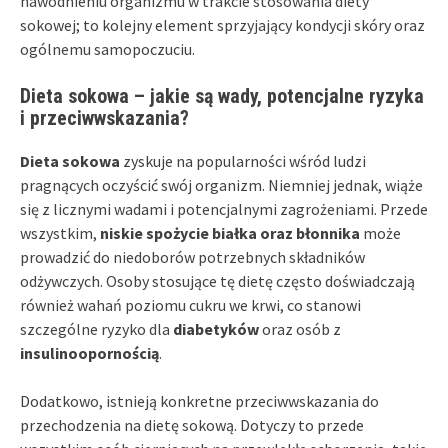
nawodnieniu organizmu w trakcie stosowania diety
sokowej; to kolejny element sprzyjający kondycji skóry oraz
ogólnemu samopoczuciu.
Dieta sokowa – jakie są wady, potencjalne ryzyka
i przeciwwskazania?
Dieta sokowa
zyskuje na popularności wśród ludzi
pragnących oczyścić swój organizm. Niemniej jednak, wiąże
się z licznymi wadami i potencjalnymi zagrożeniami. Przede
wszystkim,
niskie spożycie białka oraz błonnika
może
prowadzić do niedoborów potrzebnych składników
odżywczych. Osoby stosujące tę dietę często doświadczają
również wahań poziomu cukru we krwi, co stanowi
szczególne ryzyko dla
diabetyków
oraz osób z
insulinoopornością
.
Dodatkowo, istnieją konkretne przeciwwskazania do
przechodzenia na dietę sokową. Dotyczy to przede