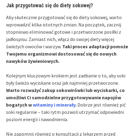
Jak przygotować się do diety sokowej?
Aby skutecznie przygotować się do diety sokowej, warto
wprowadzić kilka istotnych zmian. Na początek, zacznij
stopniowo eliminować gotowe i przetworzone posiłki z
jadłospisu. Zamiast nich, włącz do swojej diety więcej
świeżych owoców i warzyw.
Taki proces adaptacji pomoże
Twojemu organizmowi dostosować się do nowych
nawyków żywieniowych.
Kolejnym kluczowym krokiem jest zadbanie o to, aby soki
były świeżo wyciskane oraz jak najmniej przetworzone.
Warto rozważyć zakup sokowirówki lub wyciskarki, co
umożliwi Ci samodzielne przygotowywanie napojów
bogatych w
witaminy i minerały
.
Dobrze jest również pić
soki regularnie – taki rytm pozwoli utrzymać odpowiedni
poziom energii i nawodnienia.
Nie zapomnij również o konsultacji z lekarzem przed