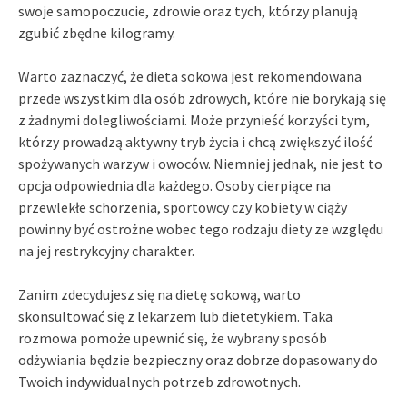
swoje samopoczucie, zdrowie oraz tych, którzy planują
zgubić zbędne kilogramy.
Warto zaznaczyć, że dieta sokowa jest rekomendowana
przede wszystkim dla osób zdrowych, które nie borykają się
z żadnymi dolegliwościami. Może przynieść korzyści tym,
którzy prowadzą aktywny tryb życia i chcą zwiększyć ilość
spożywanych warzyw i owoców. Niemniej jednak, nie jest to
opcja odpowiednia dla każdego. Osoby cierpiące na
przewlekłe schorzenia, sportowcy czy kobiety w ciąży
powinny być ostrożne wobec tego rodzaju diety ze względu
na jej restrykcyjny charakter.
Zanim zdecydujesz się na dietę sokową, warto
skonsultować się z lekarzem lub dietetykiem. Taka
rozmowa pomoże upewnić się, że wybrany sposób
odżywiania będzie bezpieczny oraz dobrze dopasowany do
Twoich indywidualnych potrzeb zdrowotnych.