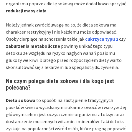
organizmu poprzez dietę sokową może dodatkowo sprzyjać
redukcji masy ciała
.
Należy jednak zwrócić uwagę na to, że dieta sokowa ma
charakter restrykcyjny i nie każdemu może odpowiadać.
Osoby cierpiące na schorzenia takie jak
cukrzyca typu 2
czy
zaburzenia metaboliczne
powinny unikać tego typu
detoksu ze względu na ryzyko nagłych wahań poziomu
glukozy we krwi. Dlatego przed rozpoczęciem diety warto
skonsultować się z lekarzem lub specjalistą ds. żywienia.
Na czym polega dieta sokowa i dla kogo jest
polecana?
Dieta sokowa
to sposób na zastąpienie tradycyjnych
posiłków świeżo wyciskanymi sokami z owoców i warzyw. Jej
głównym celem jest oczyszczenie organizmu z toksyn oraz
dostarczenie mu cennych witamin i minerałów. Taki detoks
zyskuje na popularności wśród osób, które pragną poprawić