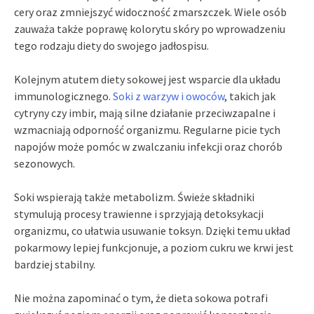
cery oraz zmniejszyć widoczność zmarszczek. Wiele osób
zauważa także poprawę kolorytu skóry po wprowadzeniu
tego rodzaju diety do swojego jadłospisu.
Kolejnym atutem diety sokowej jest wsparcie dla układu
immunologicznego.
Soki z warzyw i owoców
, takich jak
cytryny czy imbir, mają silne działanie przeciwzapalne i
wzmacniają odporność organizmu. Regularne picie tych
napojów może pomóc w zwalczaniu infekcji oraz chorób
sezonowych.
Soki wspierają także metabolizm. Świeże składniki
stymulują procesy trawienne i sprzyjają detoksykacji
organizmu, co ułatwia usuwanie toksyn. Dzięki temu układ
pokarmowy lepiej funkcjonuje, a poziom cukru we krwi jest
bardziej stabilny.
Nie można zapominać o tym, że dieta sokowa potrafi