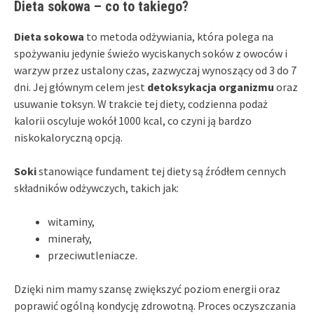
Dieta sokowa – co to takiego?
Dieta sokowa
to metoda odżywiania, która polega na
spożywaniu jedynie świeżo wyciskanych soków z owoców i
warzyw przez ustalony czas, zazwyczaj wynoszący od 3 do 7
dni. Jej głównym celem jest
detoksykacja organizmu
oraz
usuwanie toksyn. W trakcie tej diety, codzienna podaż
kalorii oscyluje wokół 1000 kcal, co czyni ją bardzo
niskokaloryczną opcją.
Soki
stanowiące fundament tej diety są źródłem cennych
składników odżywczych, takich jak:
witaminy,
minerały,
przeciwutleniacze.
Dzięki nim mamy szansę zwiększyć poziom energii oraz
poprawić ogólną kondycję zdrowotną. Proces oczyszczania