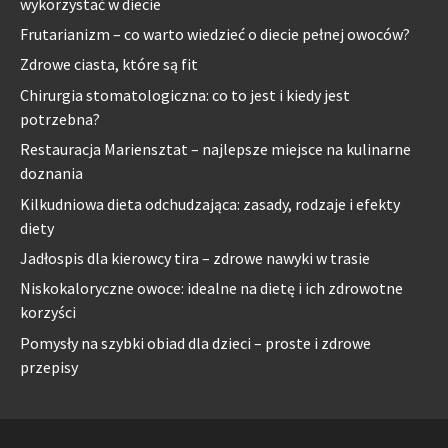
wykorzystać w diecie
Frutarianizm – co warto wiedzieć o diecie pełnej owoców?
Zdrowe ciasta, które są fit
Chirurgia stomatologiczna: co to jest i kiedy jest
potrzebna?
Restauracja Mariensztat – najlepsze miejsce na kulinarne
doznania
Kilkudniowa dieta odchudzająca: zasady, rodzaje i efekty
diety
Jadłospis dla kierowcy tira – zdrowe nawyki w trasie
Niskokaloryczne owoce: idealne na dietę i ich zdrowotne
korzyści
Pomysły na szybki obiad dla dzieci – proste i zdrowe
przepisy