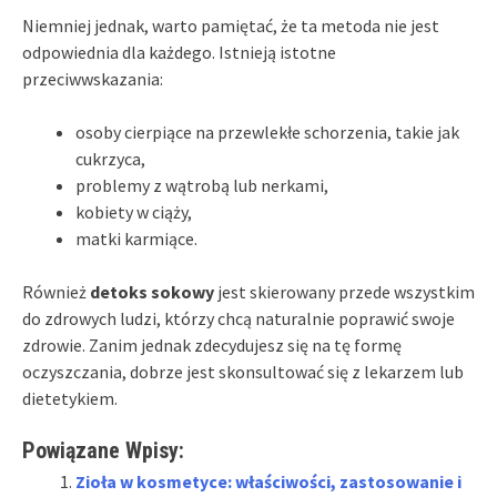
Niemniej jednak, warto pamiętać, że ta metoda nie jest
odpowiednia dla każdego. Istnieją istotne
przeciwwskazania:
osoby cierpiące na przewlekłe schorzenia, takie jak
cukrzyca,
problemy z wątrobą lub nerkami,
kobiety w ciąży,
matki karmiące.
Również
detoks sokowy
jest skierowany przede wszystkim
do zdrowych ludzi, którzy chcą naturalnie poprawić swoje
zdrowie. Zanim jednak zdecydujesz się na tę formę
oczyszczania, dobrze jest skonsultować się z lekarzem lub
dietetykiem.
Powiązane Wpisy:
Zioła w kosmetyce: właściwości, zastosowanie i