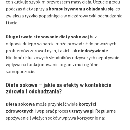
co skutkuje szybkim przyrostem masy ciała. Uczucie głodu
podczas diety sprzyja
kompulsywnemu objadaniu się
, co
zwiększa ryzyko popadnięcia w niezdrowy cykl odchudzania
i tycia.
Długotrwałe stosowanie diety sokowej
bez
odpowiedniego wsparcia może prowadzić do poważnych
problemów zdrowotnych, takich jak
niedożywienie
.
Niedobór kluczowych składników odżywczych negatywnie
wpływa na funkcjonowanie organizmu i ogólne
samopoczucie.
Dieta sokowa – jakie są efekty w kontekście
zdrowia i odchudzania?
Dieta sokowa
może przynieść wiele
korzyści
zdrowotnych
i wspierać proces
utraty wagi
. Regularne
spożywanie świeżych soków wpływa korzystnie na: