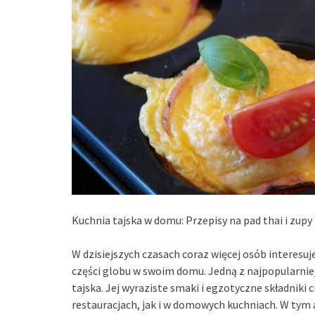
Kuchnia tajska w domu: Przepisy na pad thai i zup
W dzisiejszych czasach coraz więcej osób interesu
części globu w swoim domu. Jedną z najpopularniej
tajska. Jej wyraziste smaki i egzotyczne składnik
restauracjach, jak i w domowych kuchniach. W tym