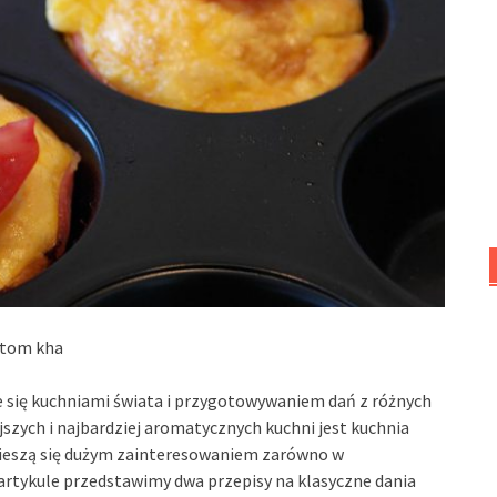
y tom kha
je się kuchniami świata i przygotowywaniem dań z różnych
szych i najbardziej aromatycznych kuchni jest kuchnia
i cieszą się dużym zainteresowaniem zarówno w
 artykule przedstawimy dwa przepisy na klasyczne dania