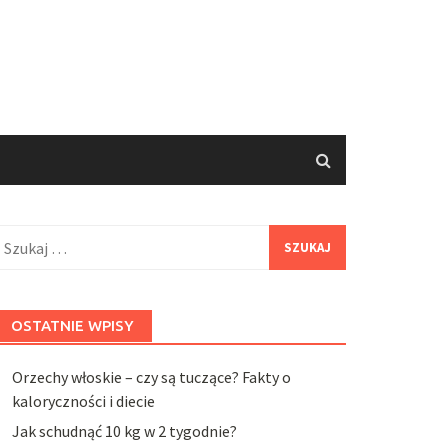
zukaj:
OSTATNIE WPISY
Orzechy włoskie – czy są tuczące? Fakty o
kaloryczności i diecie
Jak schudnąć 10 kg w 2 tygodnie?