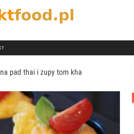
KT
na pad thai i zupy tom kha
S