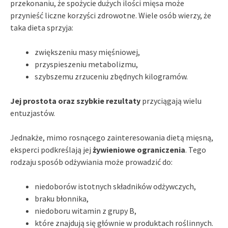
przekonaniu, że spożycie dużych ilości mięsa może
przynieść liczne korzyści zdrowotne. Wiele osób wierzy, że
taka dieta sprzyja:
zwiększeniu masy mięśniowej,
przyspieszeniu metabolizmu,
szybszemu zrzuceniu zbędnych kilogramów.
Jej prostota oraz szybkie rezultaty
przyciągają wielu
entuzjastów.
Jednakże, mimo rosnącego zainteresowania dietą mięsną,
eksperci podkreślają jej
żywieniowe ograniczenia
. Tego
rodzaju sposób odżywiania może prowadzić do:
niedoborów istotnych składników odżywczych,
braku błonnika,
niedoboru witamin z grupy B,
które znajdują się głównie w produktach roślinnych.