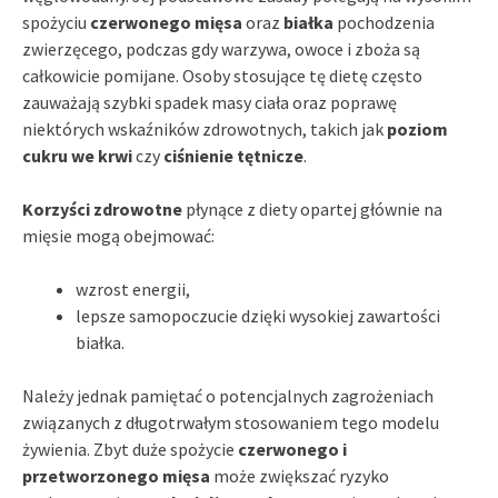
spożyciu
czerwonego mięsa
oraz
białka
pochodzenia
zwierzęcego, podczas gdy warzywa, owoce i zboża są
całkowicie pomijane. Osoby stosujące tę dietę często
zauważają szybki spadek masy ciała oraz poprawę
niektórych wskaźników zdrowotnych, takich jak
poziom
cukru we krwi
czy
ciśnienie tętnicze
.
Korzyści zdrowotne
płynące z diety opartej głównie na
mięsie mogą obejmować:
wzrost energii,
lepsze samopoczucie dzięki wysokiej zawartości
białka.
Należy jednak pamiętać o potencjalnych zagrożeniach
związanych z długotrwałym stosowaniem tego modelu
żywienia. Zbyt duże spożycie
czerwonego i
przetworzonego mięsa
może zwiększać ryzyko