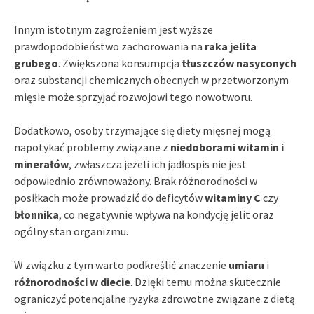
Innym istotnym zagrożeniem jest wyższe
prawdopodobieństwo zachorowania na
raka jelita
grubego
. Zwiększona konsumpcja
tłuszczów nasyconych
oraz substancji chemicznych obecnych w przetworzonym
mięsie może sprzyjać rozwojowi tego nowotworu.
Dodatkowo, osoby trzymające się diety mięsnej mogą
napotykać problemy związane z
niedoborami witamin i
minerałów
, zwłaszcza jeżeli ich jadłospis nie jest
odpowiednio zrównoważony. Brak różnorodności w
posiłkach może prowadzić do deficytów
witaminy C
czy
błonnika
, co negatywnie wpływa na kondycję jelit oraz
ogólny stan organizmu.
W związku z tym warto podkreślić znaczenie
umiaru
i
różnorodności w diecie
. Dzięki temu można skutecznie
ograniczyć potencjalne ryzyka zdrowotne związane z dietą