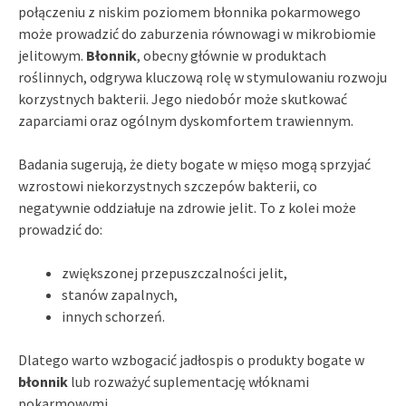
połączeniu z niskim poziomem błonnika pokarmowego
może prowadzić do zaburzenia równowagi w mikrobiomie
jelitowym.
Błonnik
, obecny głównie w produktach
roślinnych, odgrywa kluczową rolę w stymulowaniu rozwoju
korzystnych bakterii. Jego niedobór może skutkować
zaparciami oraz ogólnym dyskomfortem trawiennym.
Badania sugerują, że diety bogate w mięso mogą sprzyjać
wzrostowi niekorzystnych szczepów bakterii, co
negatywnie oddziałuje na zdrowie jelit. To z kolei może
prowadzić do:
zwiększonej przepuszczalności jelit,
stanów zapalnych,
innych schorzeń.
Dlatego warto wzbogacić jadłospis o produkty bogate w
błonnik
lub rozważyć suplementację włóknami
pokarmowymi.