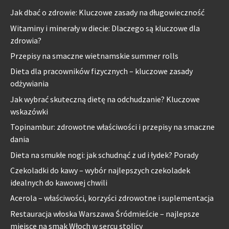
Jak dbać o zdrowie: Kluczowe zasady na długowieczność
Witaminy i minerały w diecie: Dlaczego są kluczowe dla
zdrowia?
Przepisy na smaczne wietnamskie summer rolls
Dieta dla pracowników fizycznych – kluczowe zasady
odżywiania
Jak wybrać skuteczną dietę na odchudzanie? Kluczowe
wskazówki
Topinambur: zdrowotne właściwości i przepisy na smaczne
dania
Dieta na smukłe nogi: jak schudnąć z ud i łydek? Porady
Czekoladki do kawy – wybór najlepszych czekoladek
idealnych do kawowej chwili
Acerola – właściwości, korzyści zdrowotne i suplementacja
Restauracja włoska Warszawa Śródmieście – najlepsze
miejsce na smak Włoch w sercu stolicy