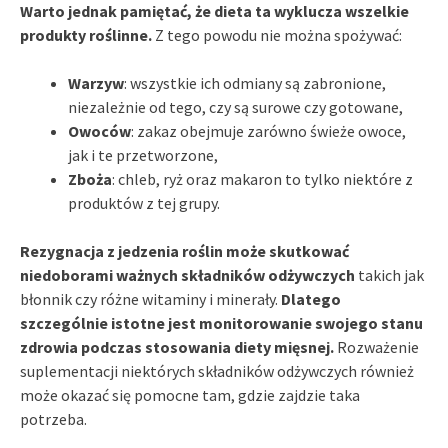
Warto jednak pamiętać, że dieta ta wyklucza wszelkie
produkty roślinne.
Z tego powodu nie można spożywać:
Warzyw
: wszystkie ich odmiany są zabronione,
niezależnie od tego, czy są surowe czy gotowane,
Owoców
: zakaz obejmuje zarówno świeże owoce,
jak i te przetworzone,
Zboża
: chleb, ryż oraz makaron to tylko niektóre z
produktów z tej grupy.
Rezygnacja z jedzenia roślin może skutkować
niedoborami ważnych składników odżywczych
takich jak
błonnik czy różne witaminy i minerały.
Dlatego
szczególnie istotne jest monitorowanie swojego stanu
zdrowia podczas stosowania diety mięsnej.
Rozważenie
suplementacji niektórych składników odżywczych również
może okazać się pomocne tam, gdzie zajdzie taka
potrzeba.