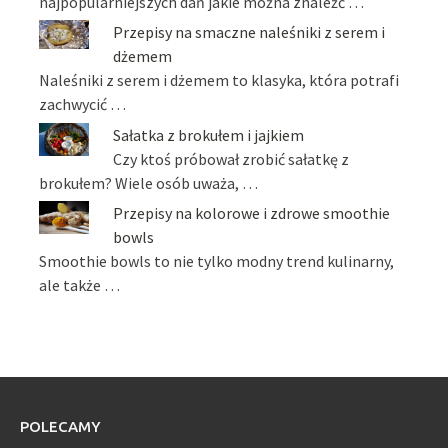
najpopularniejszych dań jakie można znaleźć …
Przepisy na smaczne naleśniki z serem i
dżemem
Naleśniki z serem i dżemem to klasyka, która potrafi
zachwycić …
Sałatka z brokułem i jajkiem
Czy ktoś próbował zrobić sałatkę z
brokułem? Wiele osób uważa, …
Przepisy na kolorowe i zdrowe smoothie
bowls
Smoothie bowls to nie tylko modny trend kulinarny,
ale także …
POLECAMY