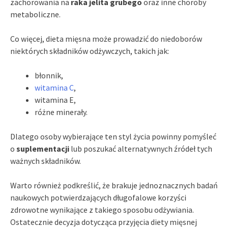
zachorowania na
raka jelita grubego
oraz inne choroby
metaboliczne.
Co więcej, dieta mięsna może prowadzić do niedoborów
niektórych składników odżywczych, takich jak:
błonnik,
witamina C
,
witamina E,
różne minerały.
Dlatego osoby wybierające ten styl życia powinny pomyśleć
o
suplementacji
lub poszukać alternatywnych źródeł tych
ważnych składników.
Warto również podkreślić, że brakuje jednoznacznych badań
naukowych potwierdzających długofalowe korzyści
zdrowotne wynikające z takiego sposobu odżywiania.
Ostatecznie decyzja dotycząca przyjęcia diety mięsnej