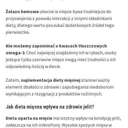
Żelazo hemowe
obecne w mięsie bywa trudniejsze do
przyswojenia z powodu interakcji z innymi składnikami
diety, dlatego warto poszukać dodatkowych źródeł tego
pierwiastka.
Nie możemy zapominać o kwasach tłuszczowych
omega-3
. Choć najwięcej znajdziemy ich w rybach, osoby
jedzące tylko czerwone mięso mogą mieć trudności z ich
odpowiednią ilością w diecie.
Zatem,
suplementacja diety mięsnej
stanowi ważny
element dbałości o zdrowie i zapobiegania niedoborom
wynikającym z rezygnacji z produktów roślinnych.
Jak dieta mięsna wpływa na zdrowie jelit?
Dieta oparta na mięsie
ma istotny wpływ na kondycję jelit,
zwłaszcza na ich mikroflorę. Wysokie spożycie mięsa w