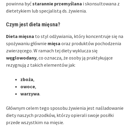
powinna być
starannie przemyślana
i skonsultowana z
dietetykiem lub specjalistą ds. żywienia.
Czym jest dieta mięsna?
Dieta mięsna
to styl odżywiania, który koncentruje się na
spożywaniu głównie
mięsa
oraz produktów pochodzenia
zwierzęcego. W ramach tej diety wyklucza się
węglowodany
, co oznacza, że osoby ją praktykujące
rezygnują z takich elementów jak:
zboża
,
owoce
,
warzywa
.
Głównym celem tego sposobu żywienia jest naśladowanie
diety naszych przodków, którzy opierali swoje posiłki
przede wszystkim na mięsie.