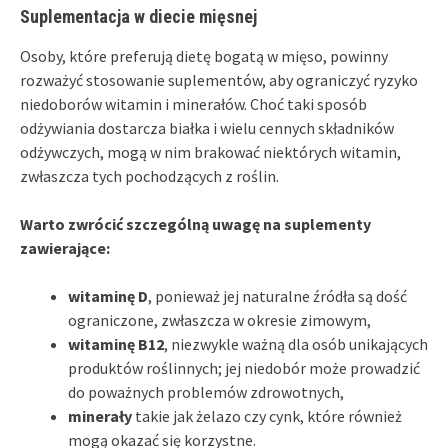
Suplementacja w diecie mięsnej
Osoby, które preferują dietę bogatą w mięso, powinny
rozważyć stosowanie suplementów, aby ograniczyć ryzyko
niedoborów witamin i minerałów. Choć taki sposób
odżywiania dostarcza białka i wielu cennych składników
odżywczych, mogą w nim brakować niektórych witamin,
zwłaszcza tych pochodzących z roślin.
Warto zwrócić szczególną uwagę na suplementy
zawierające:
witaminę D
, ponieważ jej naturalne źródła są dość
ograniczone, zwłaszcza w okresie zimowym,
witaminę B12
, niezwykle ważną dla osób unikających
produktów roślinnych; jej niedobór może prowadzić
do poważnych problemów zdrowotnych,
minerały
takie jak żelazo czy cynk, które również
mogą okazać się korzystne.