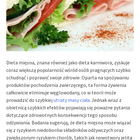
Dieta mięsna, znana również jako dieta karniwora, zyskuje
coraz większą popularność wśród osób pragnących szybko
schudnąć i poprawić swoje zdrowie. Oparta na spożywaniu
produktów pochodzenia zwierzęcego, ta forma żywienia
całkowicie eliminuje węglowodany, co w teorii może
prowadzić do szybkiej
utraty masy ciała
. Jednak wraz z
obietnicą szybkich efektów pojawiają się poważne pytania
dotyczące zdrowotnych konsekwencji tego sposobu
odżywiania. Badania sugerują, że dieta mięsna może wiązać
się z ryzykiem niedoborów składników odżywczych oraz
zwiększonym ryzykiem chorób, takich jak nowotwory jelita