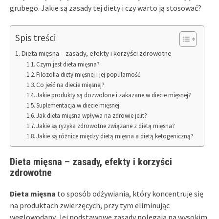
grubego. Jakie są zasady tej diety i czy warto ją stosować?
Spis treści
Dieta mięsna – zasady, efekty i korzyści zdrowotne
Czym jest dieta mięsna?
Filozofia diety mięsnej i jej popularność
Co jeść na diecie mięsnej?
Jakie produkty są dozwolone i zakazane w diecie mięsnej?
Suplementacja w diecie mięsnej
Jak dieta mięsna wpływa na zdrowie jelit?
Jakie są ryzyka zdrowotne związane z dietą mięsna?
Jakie są różnice między dietą mięsna a dietą ketogeniczną?
Dieta mięsna – zasady, efekty i korzyści
zdrowotne
Dieta mięsna
to sposób odżywiania, który koncentruje się
na produktach zwierzęcych, przy tym eliminując
węglowodany. Jej podstawowe zasady polegają na wysokim