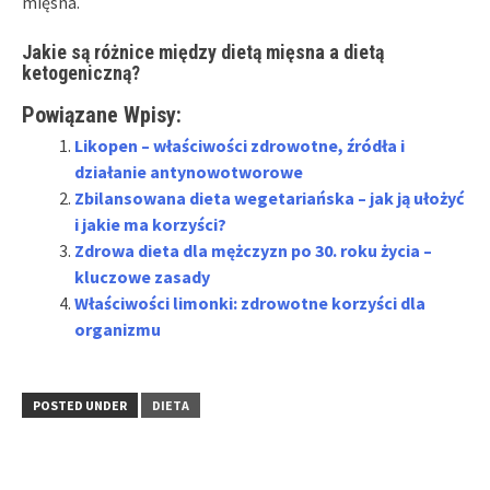
mięsna.
Jakie są różnice między dietą mięsna a dietą
ketogeniczną?
Powiązane Wpisy:
Likopen – właściwości zdrowotne, źródła i
działanie antynowotworowe
Zbilansowana dieta wegetariańska – jak ją ułożyć
i jakie ma korzyści?
Zdrowa dieta dla mężczyzn po 30. roku życia –
kluczowe zasady
Właściwości limonki: zdrowotne korzyści dla
organizmu
POSTED UNDER
DIETA