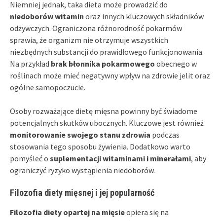
Niemniej jednak, taka dieta może prowadzić do
niedoborów witamin
oraz innych kluczowych składników
odżywczych. Ograniczona różnorodność pokarmów
sprawia, że organizm nie otrzymuje wszystkich
niezbędnych substancji do prawidłowego funkcjonowania.
Na przykład
brak błonnika pokarmowego
obecnego w
roślinach może mieć negatywny wpływ na zdrowie jelit oraz
ogólne samopoczucie.
Osoby rozważające dietę mięsna powinny być świadome
potencjalnych skutków ubocznych. Kluczowe jest również
monitorowanie swojego stanu zdrowia
podczas
stosowania tego sposobu żywienia. Dodatkowo warto
pomyśleć o
suplementacji witaminami i minerałami
, aby
ograniczyć ryzyko wystąpienia niedoborów.
Filozofia diety mięsnej i jej popularność
Filozofia diety opartej na mięsie
opiera się na