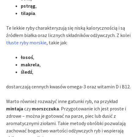
pstrąg
,
tilapia
.
Te lekkie ryby charakteryzują się niską kalorycznością i są
źródłem białka oraz licznych składników odżywczych. Z kolei
tłuste ryby morskie
, takie jak:
łosoś
,
makrela
,
śledź
,
dostarczają cennych kwasów omega-3 oraz witamin D i B12.
Warto również rozważyć inne gatunki ryb, na przykład
mintaja
czy
morszczuka
. Przygotowanie ich jest proste i
zdrowe – można je gotować na parze, piec lub dusić z
aromatycznymi ziołami. Takie metody obróbki pozwalają
zachować bogactwo wartości odżywczych ryb i wspierają