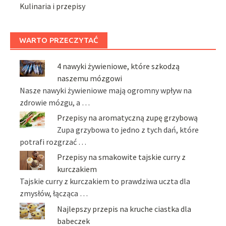
Kulinaria i przepisy
WARTO PRZECZYTAĆ
4 nawyki żywieniowe, które szkodzą
naszemu mózgowi
Nasze nawyki żywieniowe mają ogromny wpływ na
zdrowie mózgu, a …
Przepisy na aromatyczną zupę grzybową
Zupa grzybowa to jedno z tych dań, które
potrafi rozgrzać …
Przepisy na smakowite tajskie curry z
kurczakiem
Tajskie curry z kurczakiem to prawdziwa uczta dla
zmysłów, łącząca …
Najlepszy przepis na kruche ciastka dla
babeczek