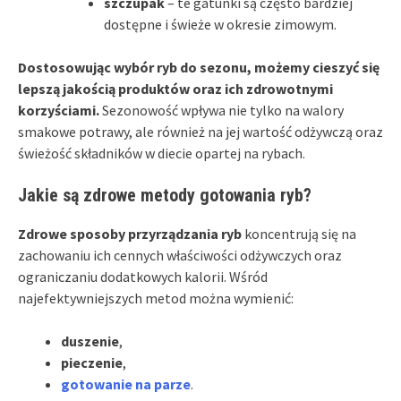
szczupak
– te gatunki są często bardziej
dostępne i świeże w okresie zimowym.
Dostosowując wybór ryb do sezonu, możemy cieszyć się
lepszą jakością produktów oraz ich zdrowotnymi
korzyściami.
Sezonowość wpływa nie tylko na walory
smakowe potrawy, ale również na jej wartość odżywczą oraz
świeżość składników w diecie opartej na rybach.
Jakie są zdrowe metody gotowania ryb?
Zdrowe sposoby przyrządzania ryb
koncentrują się na
zachowaniu ich cennych właściwości odżywczych oraz
ograniczaniu dodatkowych kalorii. Wśród
najefektywniejszych metod można wymienić:
duszenie
,
pieczenie
,
gotowanie na parze
.