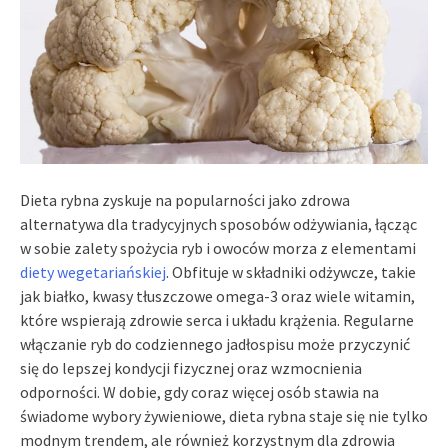
Dieta rybna zyskuje na popularności jako zdrowa
alternatywa dla tradycyjnych sposobów odżywiania, łącząc
w sobie zalety spożycia ryb i owoców morza z elementami
diety wegetariańskiej
. Obfituje w składniki odżywcze, takie
jak białko, kwasy tłuszczowe omega-3 oraz wiele witamin,
które wspierają zdrowie serca i układu krążenia. Regularne
włączanie ryb do codziennego jadłospisu może przyczynić
się do lepszej kondycji fizycznej oraz wzmocnienia
odporności. W dobie, gdy coraz więcej osób stawia na
świadome wybory żywieniowe, dieta rybna staje się nie tylko
modnym trendem, ale również korzystnym dla zdrowia