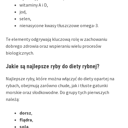
witaminy A i D,
jod,
selen,
nienasycone kwasy tłuszczowe omega-3.
Te elementy odgrywają kluczową rolę w zachowaniu
dobrego zdrowia oraz wspieraniu wielu procesów
biologicznych.
Jakie są najlepsze ryby do diety rybnej?
Najlepsze ryby, które można włączyć do diety opartej na
rybach, obejmują zarówno chude, jak i tłuste gatunki
morskie oraz słodkowodne. Do grupy tych pierwszych
należą:
dorsz
,
flądra
,
sola
,