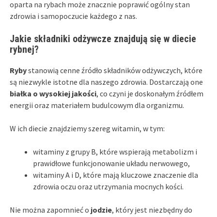
oparta na rybach może znacznie poprawić ogólny stan
zdrowia i samopoczucie każdego z nas.
Jakie składniki odżywcze znajdują się w diecie
rybnej?
Ryby
stanowią cenne źródło składników odżywczych, które
są niezwykle istotne dla naszego zdrowia. Dostarczają one
białka o wysokiej jakości
, co czyni je doskonałym źródłem
energii oraz materiałem budulcowym dla organizmu.
W ich diecie znajdziemy szereg witamin, w tym:
witaminy z grupy B, które wspierają metabolizm i
prawidłowe funkcjonowanie układu nerwowego,
witaminy A i D, które mają kluczowe znaczenie dla
zdrowia oczu oraz utrzymania mocnych kości.
Nie można zapomnieć o
jodzie
, który jest niezbędny do