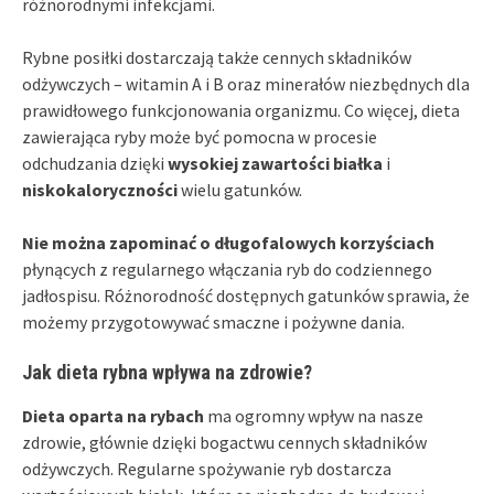
różnorodnymi infekcjami.
Rybne posiłki dostarczają także cennych składników
odżywczych – witamin A i B oraz minerałów niezbędnych dla
prawidłowego funkcjonowania organizmu. Co więcej, dieta
zawierająca ryby może być pomocna w procesie
odchudzania dzięki
wysokiej zawartości białka
i
niskokaloryczności
wielu gatunków.
Nie można zapominać o długofalowych korzyściach
płynących z regularnego włączania ryb do codziennego
jadłospisu. Różnorodność dostępnych gatunków sprawia, że
możemy przygotowywać smaczne i pożywne dania.
Jak dieta rybna wpływa na zdrowie?
Dieta oparta na rybach
ma ogromny wpływ na nasze
zdrowie, głównie dzięki bogactwu cennych składników
odżywczych. Regularne spożywanie ryb dostarcza