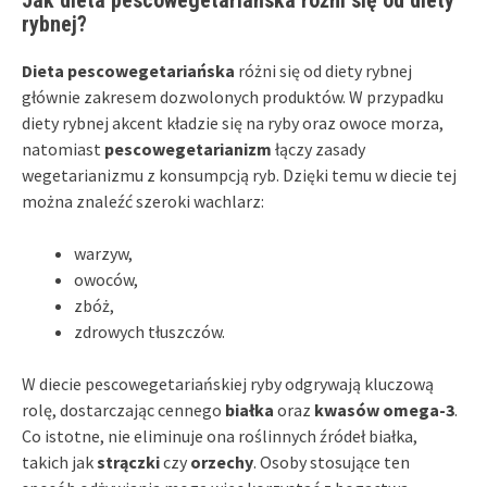
rybnej?
Dieta pescowegetariańska
różni się od diety rybnej
głównie zakresem dozwolonych produktów. W przypadku
diety rybnej akcent kładzie się na ryby oraz owoce morza,
natomiast
pescowegetarianizm
łączy zasady
wegetarianizmu z konsumpcją ryb. Dzięki temu w diecie tej
można znaleźć szeroki wachlarz:
warzyw,
owoców,
zbóż,
zdrowych tłuszczów.
W diecie pescowegetariańskiej ryby odgrywają kluczową
rolę, dostarczając cennego
białka
oraz
kwasów omega-3
.
Co istotne, nie eliminuje ona roślinnych źródeł białka,
takich jak
strączki
czy
orzechy
. Osoby stosujące ten