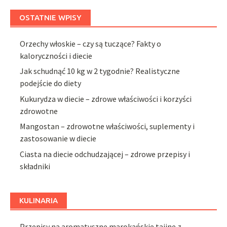
OSTATNIE WPISY
Orzechy włoskie – czy są tuczące? Fakty o
kaloryczności i diecie
Jak schudnąć 10 kg w 2 tygodnie? Realistyczne
podejście do diety
Kukurydza w diecie – zdrowe właściwości i korzyści
zdrowotne
Mangostan – zdrowotne właściwości, suplementy i
zastosowanie w diecie
Ciasta na diecie odchudzającej – zdrowe przepisy i
składniki
KULINARIA
Przepisy na aromatyczne marokańskie tajine z