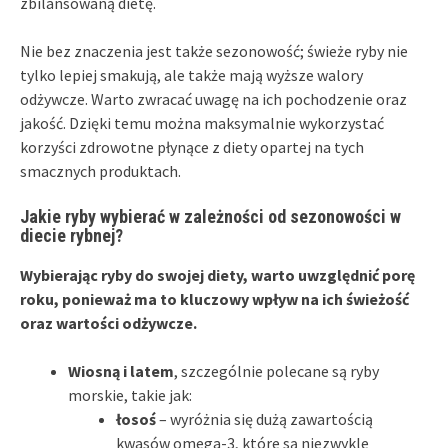
zbilansowaną dietę.
Nie bez znaczenia jest także sezonowość; świeże ryby nie
tylko lepiej smakują, ale także mają wyższe walory
odżywcze. Warto zwracać uwagę na ich pochodzenie oraz
jakość. Dzięki temu można maksymalnie wykorzystać
korzyści zdrowotne płynące z diety opartej na tych
smacznych produktach.
Jakie ryby wybierać w zależności od sezonowości w
diecie rybnej?
Wybierając ryby do swojej diety, warto uwzględnić porę
roku, ponieważ ma to kluczowy wpływ na ich świeżość
oraz wartości odżywcze.
Wiosną i latem
, szczególnie polecane są ryby
morskie, takie jak:
łosoś
– wyróżnia się dużą zawartością
kwasów omega-3, które są niezwykle