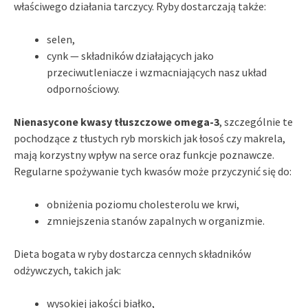
właściwego działania tarczycy. Ryby dostarczają także:
selen,
cynk — składników działających jako
przeciwutleniacze i wzmacniających nasz układ
odpornościowy.
Nienasycone kwasy tłuszczowe omega-3
, szczególnie te
pochodzące z tłustych ryb morskich jak łosoś czy makrela,
mają korzystny wpływ na serce oraz funkcje poznawcze.
Regularne spożywanie tych kwasów może przyczynić się do:
obniżenia poziomu cholesterolu we krwi,
zmniejszenia stanów zapalnych w organizmie.
Dieta bogata w ryby dostarcza cennych składników
odżywczych, takich jak:
wysokiej jakości białko,