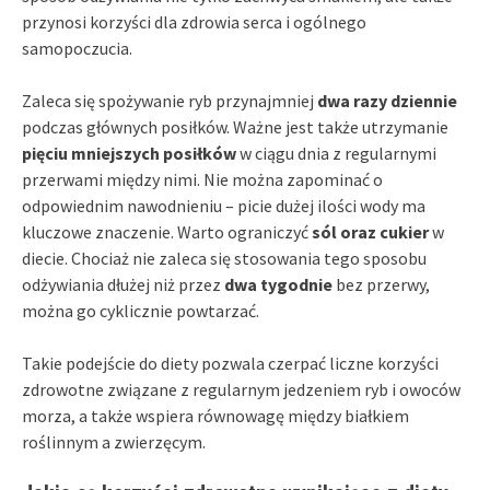
przynosi korzyści dla zdrowia serca i ogólnego
samopoczucia.
Zaleca się spożywanie ryb przynajmniej
dwa razy dziennie
podczas głównych posiłków. Ważne jest także utrzymanie
pięciu mniejszych posiłków
w ciągu dnia z regularnymi
przerwami między nimi. Nie można zapominać o
odpowiednim nawodnieniu – picie dużej ilości wody ma
kluczowe znaczenie. Warto ograniczyć
sól oraz cukier
w
diecie. Chociaż nie zaleca się stosowania tego sposobu
odżywiania dłużej niż przez
dwa tygodnie
bez przerwy,
można go cyklicznie powtarzać.
Takie podejście do diety pozwala czerpać liczne korzyści
zdrowotne związane z regularnym jedzeniem ryb i owoców
morza, a także wspiera równowagę między białkiem
roślinnym a zwierzęcym.