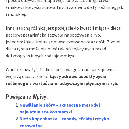
sposób odżywiania mogą więc korzystać z bogactwa
smaków i korzyści zdrowotnych zarówno diety roślinnej, jak
i morskiej.
Inną istotną różnicą jest podejście do kwestii mięsa – dieta
pescowegetariańska zezwala na spożywanie ryb,
jednocześnie eliminując mięso czerwone oraz drób. Z kolei
dieta rybna może nie mieć tak restrykcyjnych zasad
dotyczących innych rodzajów mięsa.
Warto zauważyć, że dieta pescowegetariańska zapewnia
większą elastyczność.
Łączy zdrowe aspekty życia
roślinnego z wartościami odżywczymi płynącymi z ryb.
Powiązane Wpisy:
Nawilżanie skóry – skuteczne metody i
najważniejsze kosmetyki
Dieta kopenhaska – zasady, efekty i ryzyko
zdrowotne