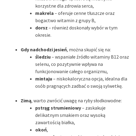
korzystne dla zdrowia serca,
makrela
– oferuje cenne tłuszcze oraz
bogactwo witamin z grupy B,
dorsz
– również doskonały wybór w tym
okresie.
Gdy nadchodzi jesień
, można skupić się na:
śledziu
– wspaniałe źródło witaminy B12 oraz
selenu, co pozytywnie wpływa na
funkcjonowanie całego organizmu,
mintaju
– niskokaloryczna opcja, idealna dla
osób pragnących zadbać o swoją sylwetkę.
Zimą
, warto zwrócić uwagę na ryby słodkowodne:
pstrąg strumieniowy
– zaskakuje
delikatnym smakiem oraz wysoką
zawartością białka,
okoń
,