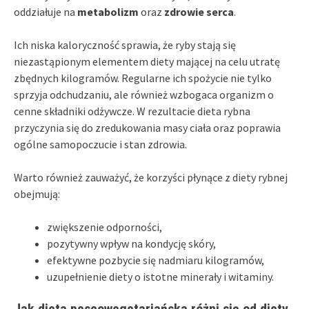
oddziałuje na
metabolizm
oraz
zdrowie serca
.
Ich niska kaloryczność sprawia, że ryby stają się
niezastąpionym elementem diety mającej na celu utratę
zbędnych kilogramów. Regularne ich spożycie nie tylko
sprzyja odchudzaniu, ale również wzbogaca organizm o
cenne składniki odżywcze. W rezultacie dieta rybna
przyczynia się do zredukowania masy ciała oraz poprawia
ogólne samopoczucie i stan zdrowia.
Warto również zauważyć, że korzyści płynące z diety rybnej
obejmują:
zwiększenie odporności,
pozytywny wpływ na kondycję skóry,
efektywne pozbycie się nadmiaru kilogramów,
uzupełnienie diety o istotne minerały i witaminy.
Jak dieta pescowegetariańska różni się od diety