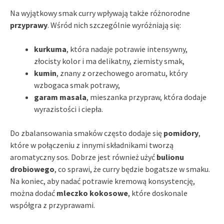
Na wyjątkowy smak curry wpływają także różnorodne
przyprawy
. Wśród nich szczególnie wyróżniają się:
kurkuma
, która nadaje potrawie intensywny,
złocisty kolor i ma delikatny, ziemisty smak,
kumin
, znany z orzechowego aromatu, który
wzbogaca smak potrawy,
garam masala
, mieszanka przypraw, która dodaje
wyrazistości i ciepła.
Do zbalansowania smaków często dodaje się
pomidory
,
które w połączeniu z innymi składnikami tworzą
aromatyczny sos. Dobrze jest również użyć
bulionu
drobiowego
, co sprawi, że curry będzie bogatsze w smaku.
Na koniec, aby nadać potrawie kremową konsystencję,
można dodać
mleczko kokosowe
, które doskonale
współgra z przyprawami.