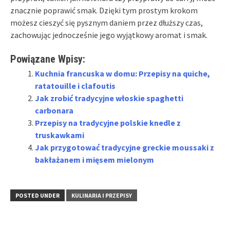
znacznie poprawić smak. Dzięki tym prostym krokom
możesz cieszyć się pysznym daniem przez dłuższy czas,
zachowując jednocześnie jego wyjątkowy aromat i smak.
Powiązane Wpisy:
Kuchnia francuska w domu: Przepisy na quiche,
ratatouille i clafoutis
Jak zrobić tradycyjne włoskie spaghetti
carbonara
Przepisy na tradycyjne polskie knedle z
truskawkami
Jak przygotować tradycyjne greckie moussaki z
bakłażanem i mięsem mielonym
POSTED UNDER
KULINARIA I PRZEPISY