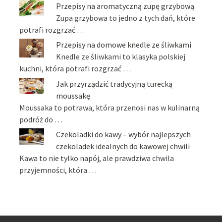
Przepisy na aromatyczną zupę grzybową
Zupa grzybowa to jedno z tych dań, które
potrafi rozgrzać …
Przepisy na domowe knedle ze śliwkami
Knedle ze śliwkami to klasyka polskiej
kuchni, która potrafi rozgrzać …
Jak przyrządzić tradycyjną turecką
moussakę
Moussaka to potrawa, która przenosi nas w kulinarną
podróż do …
Czekoladki do kawy – wybór najlepszych
czekoladek idealnych do kawowej chwili
Kawa to nie tylko napój, ale prawdziwa chwila
przyjemności, która …