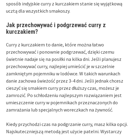
sposób indyjskie curry z kurczakiem stanie się wyjątkową
ucztą dla wszystkich smakoszy.
Jak przechowywać i podgrzewać curry z
kurczakiem?
Curry z kurczakiem to danie, które można łatwo
przechowywać i ponownie podgrzewać, dzięki czemu
świetnie nadaje się na posiłki na kilka dni. Jeśli planujesz
przechowywać curry, najlepiej umieścić je w szczelnie
zamkniętym pojemniku w lodówce. W takich warunkach
danie zachowa świeżość przez 3-4 dni. Jeśli jednak chcesz
cieszyć się smakiem curry przez dłuższy czas, możesz je
zamrozić. Po schłodzeniu najlepszym rozwiązaniem jest
umieszczenie curry w pojemnikach przeznaczonych do
zamrażania lub specjalnych woreczkach na żywność.
Kiedy przychodzi czas na podgrzanie curry, masz kilka opcji.
Najskuteczniejszą metodą jest użycie patelni. Wystarczy