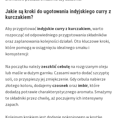
Jakie są kroki do ugotowania indyjskiego curry z
kurczakiem?
Aby przygotować
indyjskie curry z kurczakiem
, warto
rozpocząć od odpowiedniego przygotowania składników
oraz zaplanowania kolejności działań. Oto kluczowe kroki,
które pomogą w osiągnięciu idealnego smaku i
konsystencji:
Na początku należy
zeszklić cebulę
na rozgrzanym oleju
lub maśle w dużym garnku. Czasami warto dodać szczyptę
soli, co przyspieszy jej zmiękczenie. Gdy cebula nabierze
złotego koloru, dodajemy
czosnek
oraz
imbir
, które
dodadzą potrawie charakterystycznego aromatu. Smażymy
te składniki przez chwilę, aż poczujemy ich intensywny
zapach.
Kolejnym krokiem jest dodanie pokrojonego w kostkę