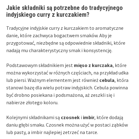
Jakie składniki są potrzebne do tradycyjnego
indyjskiego curry z kurczakiem?
Tradycyjne indyjskie curry z kurczakiem to aromatyczne
danie, które zachwyca bogactwem smaków. Aby je
przygotować, niezbędne są odpowiednie składniki, które
nadają mu charakterystyczny smak i konsystencję.
Podstawowym składnikiem jest
mięso z kurczaka
, które
można wykorzystać w różnych częściach, na przykład udka
lub piersi. Ważnym elementem jest również
cebula
, która
stanowi bazę dla wielu potraw indyjskich. Cebula powinna
być drobno posiekana i podsmażona, aż zeszkli się i
nabierze złotego koloru.
Kolejnymi składnikami są
czosnek
i
imbir
, które dodają
daniu głębi smaku. Czosnek można użyć w postaci ząbków
lub pasty, a imbir najlepiej zetrzeć na tarce.