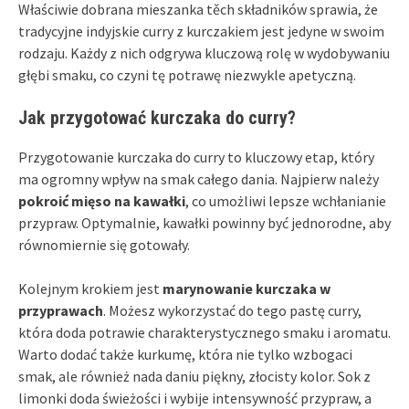
Właściwie dobrana mieszanka těch składników sprawia, że
tradycyjne indyjskie curry z kurczakiem jest jedyne w swoim
rodzaju. Każdy z nich odgrywa kluczową rolę w wydobywaniu
głębi smaku, co czyni tę potrawę niezwykle apetyczną.
Jak przygotować kurczaka do curry?
Przygotowanie kurczaka do curry to kluczowy etap, który
ma ogromny wpływ na smak całego dania. Najpierw należy
pokroić mięso na kawałki
, co umożliwi lepsze wchłanianie
przypraw. Optymalnie, kawałki powinny być jednorodne, aby
równomiernie się gotowały.
Kolejnym krokiem jest
marynowanie kurczaka w
przyprawach
. Możesz wykorzystać do tego pastę curry,
która doda potrawie charakterystycznego smaku i aromatu.
Warto dodać także kurkumę, która nie tylko wzbogaci
smak, ale również nada daniu piękny, złocisty kolor. Sok z
limonki doda świeżości i wybije intensywność przypraw, a