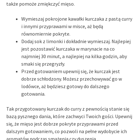
także pomoże zmiękczyć mięso.
Wymieszaj pokrojone kawałki kurczaka z pastą curry
i innymi przyprawami w misce, aż będą
równomiernie pokryte.
Dodaj sok z limonki i dokładnie wymieszaj. Najlepiej
jest pozostawić kurczaka w marynacie na co
najmniej 30 minut, a najlepiej na kilka godzin, aby
smaki się przegryzły.
Przed gotowaniem upewnij się, że kurczak jest
dobrze schłodzony. Możesz przechowywać go w
lodówce, aż będziesz gotowy do dalszego
gotowania.
Tak przygotowany kurczak do curry z pewnością stanie się
bazą pysznego dania, które zachwyci Twoich gości. Upewnij
się, że mięso jest dobrze pokryte przyprawami przed
dalszym gotowaniem, co pozwoli na pełne wydobycie ich
aromatów podczas smażenia czy duszenia.