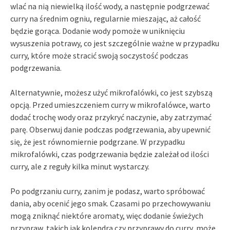
wlać na nią niewielką ilość wody, a następnie podgrzewać
curry na średnim ogniu, regularnie mieszając, aż całość
będzie gorąca. Dodanie wody pomoże w uniknięciu
wysuszenia potrawy, co jest szczególnie ważne w przypadku
curry, które może stracić swoją soczystość podczas
podgrzewania.
Alternatywnie, możesz użyć mikrofalówki, co jest szybszą
opcją. Przed umieszczeniem curry w mikrofalówce, warto
dodać trochę wody oraz przykryć naczynie, aby zatrzymać
parę. Obserwuj danie podczas podgrzewania, aby upewnić
się, że jest równomiernie podgrzane. W przypadku
mikrofalówki, czas podgrzewania będzie zależał od ilości
curry, ale z reguły kilka minut wystarczy.
Po podgrzaniu curry, zanim je podasz, warto spróbować
dania, aby ocenić jego smak. Czasami po przechowywaniu
mogą zniknąć niektóre aromaty, więc dodanie świeżych
przypraw, takich jak kolendra czy przyprawy do curry, może