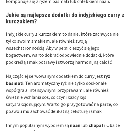
komponuje się z ryżem basmati lub chlebkiem naan.
Jakie są najlepsze dodatki do indyjskiego curry z
kurczakiem?
Indyjskie curry z kurczakiem to danie, które zachwyca nie
tylko swoim smakiem, ale również swoją
wszechstronnością. Aby w pełni cieszyć się jego
bogactwem, warto dobrać odpowiednie dodatki, które
podkreślą smak potrawy i stworzą harmonijną całość.
Najczęściej serwowanym dodatkiem do curry jest
ryż
basmati
. Ten aromatyczny ryż nie tylko doskonale
współgra z intensywnymi przyprawami, ale również
świetnie wchłania sos, co czyni każdy kęs
satysfakcjonującym. Warto go przygotować na parze, co
pozwoli mu zachować delikatną teksturę i smak.
Innym popularnym wyborem są
naan
lub
chapati
. Oba te