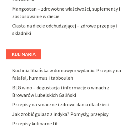
Mangostan – zdrowotne właściwości, suplementy i
zastosowanie w diecie
Ciasta na diecie odchudzającej – zdrowe przepisy i
składniki
KULINARIA
Kuchnia libańska w domowym wydaniu: Przepisy na
falafel, hummus i tabbouleh
BLG wino – degustacja i informacje o winach z
Browarów Lubelskich Galiński
Przepisy na smaczne i zdrowe dania dla dzieci
Jak zrobić gulasz z indyka? Pomysły, przepisy
Przepisy kulinarne fit