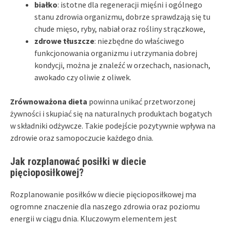
białko
: istotne dla regeneracji mięśni i ogólnego
stanu zdrowia organizmu, dobrze sprawdzają się tu
chude mięso, ryby, nabiał oraz rośliny strączkowe,
zdrowe tłuszcze
: niezbędne do właściwego
funkcjonowania organizmu i utrzymania dobrej
kondycji, można je znaleźć w orzechach, nasionach,
awokado czy oliwie z oliwek.
Zrównoważona dieta
powinna unikać przetworzonej
żywności i skupiać się na naturalnych produktach bogatych
w składniki odżywcze. Takie podejście pozytywnie wpływa na
zdrowie oraz samopoczucie każdego dnia.
Jak rozplanować posiłki w diecie
pięcioposiłkowej?
Rozplanowanie posiłków w diecie pięcioposiłkowej ma
ogromne znaczenie dla naszego zdrowia oraz poziomu
energii w ciągu dnia. Kluczowym elementem jest