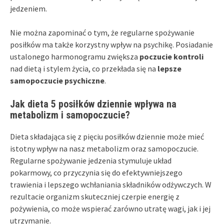
jedzeniem.
Nie można zapominać o tym, że regularne spożywanie
posiłków ma także korzystny wpływ na psychikę. Posiadanie
ustalonego harmonogramu zwiększa
poczucie kontroli
nad dietą i stylem życia, co przekłada się na
lepsze
samopoczucie psychiczne
.
Jak dieta 5 posiłków dziennie wpływa na
metabolizm i samopoczucie?
Dieta składająca się z pięciu posiłków dziennie może mieć
istotny wpływ na nasz metabolizm oraz samopoczucie.
Regularne spożywanie jedzenia stymuluje układ
pokarmowy, co przyczynia się do efektywniejszego
trawienia i lepszego wchłaniania składników odżywczych. W
rezultacie organizm skuteczniej czerpie energię z
pożywienia, co może wspierać zarówno utratę wagi, jak i jej
utrzymanie.