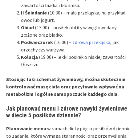
zawartości białka i błonnika.
II Śniadanie
(10:30) – mała przekąska, na przykład
owoc lub jogurt.
Obiad
(13:00) – posiłek obfity w węglowodany
złożone oraz białko.
Podwieczorek
(16:00) –
zdrowa przekąska
, jak
orzechy czy warzywa.
Kolacja
(19:00) – lekki posiłek o niskiej zawartości
tłuszczu.
Stosując taki schemat żywieniowy, można skutecznie
kontrolować masę ciała oraz pozytywnie wpływać na
metabolizm i ogólne samopoczucie każdego dnia.
Jak planować menu i zdrowe nawyki żywieniowe
w diecie 5 posiłków dziennie?
Planowanie menu
w ramach diety pięciu posiłków dziennie
to zadanie, które wymaga staranności oraz przemyślenia.