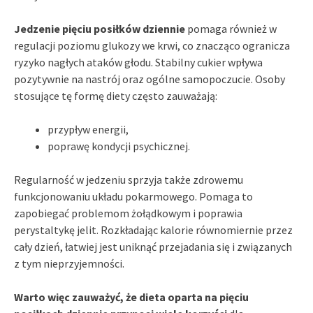
Jedzenie pięciu posiłków dziennie
pomaga również w
regulacji poziomu glukozy we krwi, co znacząco ogranicza
ryzyko nagłych ataków głodu. Stabilny cukier wpływa
pozytywnie na nastrój oraz ogólne samopoczucie. Osoby
stosujące tę formę diety często zauważają:
przypływ energii,
poprawę kondycji psychicznej.
Regularność w jedzeniu sprzyja także zdrowemu
funkcjonowaniu układu pokarmowego. Pomaga to
zapobiegać problemom żołądkowym i poprawia
perystaltykę jelit. Rozkładając kalorie równomiernie przez
cały dzień, łatwiej jest uniknąć przejadania się i związanych
z tym nieprzyjemności.
Warto więc zauważyć, że dieta oparta na pięciu