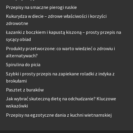
Przepisy na smaczne pierogi ruskie
Kukurydza w diecie – zdrowe właściwości i korzyści
zdrowotne
Łazanki z boczkiem i kapustą kiszoną – prosty przepis na
sycący obiad
Produkty przetworzone: co warto wiedzieć o zdrowiu i
alternatywach?
Spirulina do picia
Szybki i prosty przepis na zapiekane roladki z indyka z
brokułami
Pasztet z buraków
Jak wybrać skuteczną dietę na odchudzanie? Kluczowe
wskazówki
Przepisy na egzotyczne dania z kuchni wietnamskiej