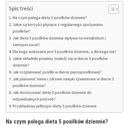
Spis treści
Na czym polega dieta 5 posiłków dziennie?
Jakie są korzyści płynące z regularnego spożywania
posiłków?
Jak dieta 5 posiłków dziennie wpływa na metabolizm i
samopoczucie?
Dla kogo wskazane jest 5 posiłków dziennie, a dla kogo nie?
Jakie składniki powinny znaleźć się w diecie 5 posiłków
dziennie?
Jak rozplanować posiłki w diecie pięcioposiłkowej?
Jak planować menu i zdrowe nawyki żywieniowe w diecie 5
posiłków dziennie?
Jak dostosować dietę 5 posiłków dziennie do
indywidualnych potrzeb?
Przykładowy jadłospis diety 5 posiłków dziennie
Na czym polega dieta 5 posiłków dziennie?