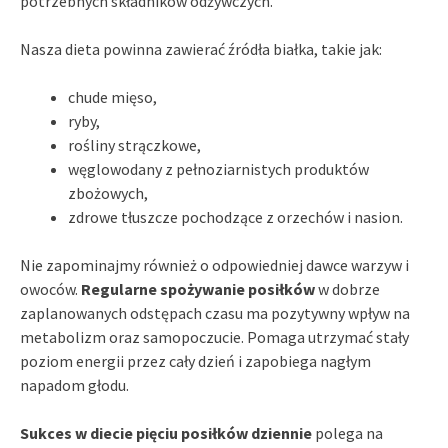
potrzebnych składników odżywczych.
Nasza dieta powinna zawierać źródła białka, takie jak:
chude mięso,
ryby,
rośliny strączkowe,
węglowodany z pełnoziarnistych produktów
zbożowych,
zdrowe tłuszcze pochodzące z orzechów i nasion.
Nie zapominajmy również o odpowiedniej dawce warzyw i
owoców.
Regularne spożywanie posiłków
w dobrze
zaplanowanych odstępach czasu ma pozytywny wpływ na
metabolizm oraz samopoczucie. Pomaga utrzymać stały
poziom energii przez cały dzień i zapobiega nagłym
napadom głodu.
Sukces w diecie pięciu posiłków dziennie
polega na