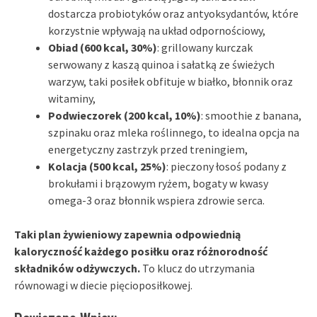
dostarcza probiotyków oraz antyoksydantów, które
korzystnie wpływają na układ odpornościowy,
Obiad (600 kcal, 30%)
: grillowany kurczak
serwowany z kaszą quinoa i sałatką ze świeżych
warzyw, taki posiłek obfituje w białko, błonnik oraz
witaminy,
Podwieczorek (200 kcal, 10%)
: smoothie z banana,
szpinaku oraz mleka roślinnego, to idealna opcja na
energetyczny zastrzyk przed treningiem,
Kolacja (500 kcal, 25%)
: pieczony łosoś podany z
brokułami i brązowym ryżem, bogaty w kwasy
omega-3 oraz błonnik wspiera zdrowie serca.
Taki plan żywieniowy zapewnia odpowiednią
kaloryczność każdego posiłku oraz różnorodność
składników odżywczych.
To klucz do utrzymania
równowagi w diecie pięcioposiłkowej.