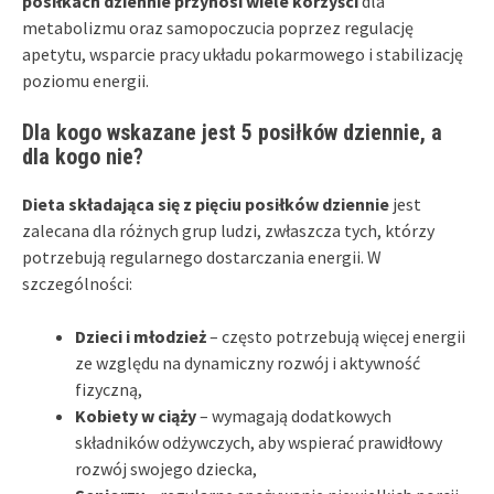
posiłkach dziennie przynosi wiele korzyści
dla
metabolizmu oraz samopoczucia poprzez regulację
apetytu, wsparcie pracy układu pokarmowego i stabilizację
poziomu energii.
Dla kogo wskazane jest 5 posiłków dziennie, a
dla kogo nie?
Dieta składająca się z pięciu posiłków dziennie
jest
zalecana dla różnych grup ludzi, zwłaszcza tych, którzy
potrzebują regularnego dostarczania energii. W
szczególności:
Dzieci i młodzież
– często potrzebują więcej energii
ze względu na dynamiczny rozwój i aktywność
fizyczną,
Kobiety w ciąży
– wymagają dodatkowych
składników odżywczych, aby wspierać prawidłowy
rozwój swojego dziecka,