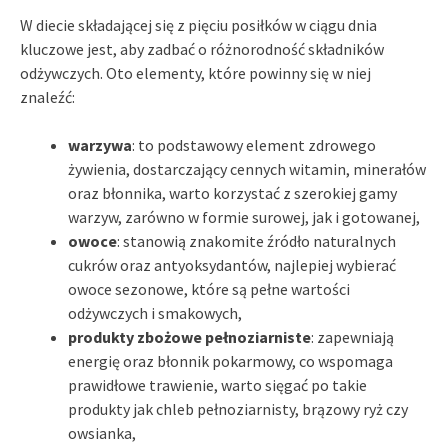
W diecie składającej się z pięciu posiłków w ciągu dnia
kluczowe jest, aby zadbać o różnorodność składników
odżywczych. Oto elementy, które powinny się w niej
znaleźć:
warzywa
: to podstawowy element zdrowego
żywienia, dostarczający cennych witamin, minerałów
oraz błonnika, warto korzystać z szerokiej gamy
warzyw, zarówno w formie surowej, jak i gotowanej,
owoce
: stanowią znakomite źródło naturalnych
cukrów oraz antyoksydantów, najlepiej wybierać
owoce sezonowe, które są pełne wartości
odżywczych i smakowych,
produkty zbożowe pełnoziarniste
: zapewniają
energię oraz błonnik pokarmowy, co wspomaga
prawidłowe trawienie, warto sięgać po takie
produkty jak chleb pełnoziarnisty, brązowy ryż czy
owsianka,