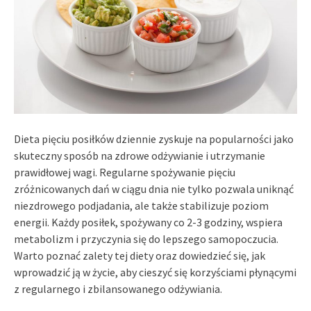
Dieta pięciu posiłków dziennie zyskuje na popularności jako
skuteczny sposób na zdrowe odżywianie i utrzymanie
prawidłowej wagi. Regularne spożywanie pięciu
zróżnicowanych dań w ciągu dnia nie tylko pozwala uniknąć
niezdrowego podjadania, ale także stabilizuje poziom
energii. Każdy posiłek, spożywany co 2-3 godziny, wspiera
metabolizm i przyczynia się do lepszego samopoczucia.
Warto poznać zalety tej diety oraz dowiedzieć się, jak
wprowadzić ją w życie, aby cieszyć się korzyściami płynącymi
z regularnego i zbilansowanego odżywiania.