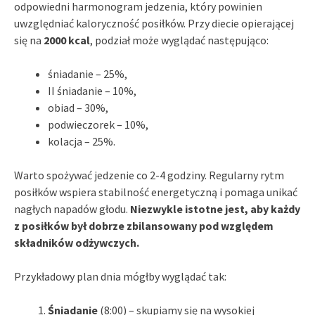
odpowiedni harmonogram jedzenia, który powinien
uwzględniać kaloryczność posiłków. Przy diecie opierającej
się na
2000 kcal
, podział może wyglądać następująco:
śniadanie – 25%,
II śniadanie – 10%,
obiad – 30%,
podwieczorek – 10%,
kolacja – 25%.
Warto spożywać jedzenie co 2-4 godziny. Regularny rytm
posiłków wspiera stabilność energetyczną i pomaga unikać
nagłych napadów głodu.
Niezwykle istotne jest, aby każdy
z posiłków był dobrze zbilansowany pod względem
składników odżywczych.
Przykładowy plan dnia mógłby wyglądać tak:
Śniadanie
(8:00) – skupiamy się na wysokiej