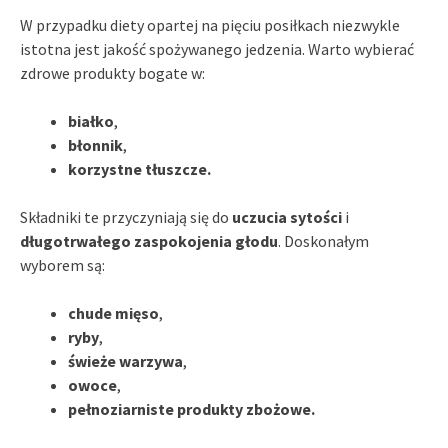
W przypadku diety opartej na pięciu posiłkach niezwykle
istotna jest jakość spożywanego jedzenia. Warto wybierać
zdrowe produkty bogate w:
białko
,
błonnik
,
korzystne tłuszcze.
Składniki te przyczyniają się do
uczucia sytości
i
długotrwałego zaspokojenia głodu
. Doskonałym
wyborem są:
chude mięso
,
ryby
,
świeże warzywa
,
owoce
,
pełnoziarniste produkty zbożowe.