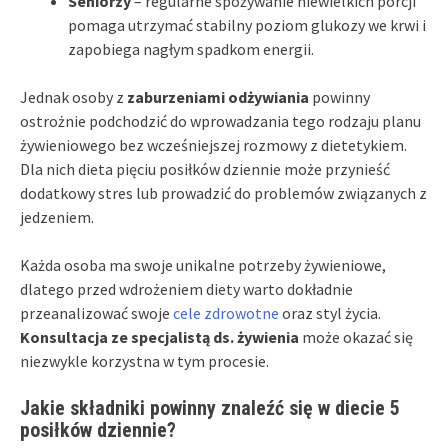
Seniorzy
– regularne spożywanie niewielkich porcji
pomaga utrzymać stabilny poziom glukozy we krwi i
zapobiega nagłym spadkom energii.
Jednak osoby z
zaburzeniami odżywiania
powinny
ostrożnie podchodzić do wprowadzania tego rodzaju planu
żywieniowego bez wcześniejszej rozmowy z dietetykiem.
Dla nich dieta pięciu posiłków dziennie może przynieść
dodatkowy stres lub prowadzić do problemów związanych z
jedzeniem.
Każda osoba ma swoje unikalne potrzeby żywieniowe,
dlatego przed wdrożeniem diety warto dokładnie
przeanalizować swoje
cele zdrowotne
oraz styl życia.
Konsultacja ze specjalistą ds. żywienia
może okazać się
niezwykle korzystna w tym procesie.
Jakie składniki powinny znaleźć się w diecie 5
posiłków dziennie?