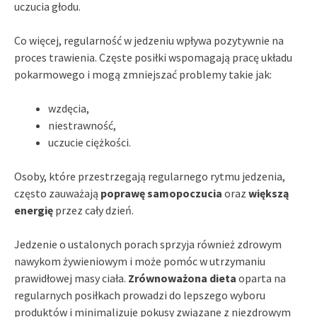
uczucia głodu.
Co więcej, regularność w jedzeniu wpływa pozytywnie na
proces trawienia. Częste posiłki wspomagają pracę układu
pokarmowego i mogą zmniejszać problemy takie jak:
wzdęcia,
niestrawność,
uczucie ciężkości.
Osoby, które przestrzegają regularnego rytmu jedzenia,
często zauważają
poprawę samopoczucia
oraz
większą
energię
przez cały dzień.
Jedzenie o ustalonych porach sprzyja również zdrowym
nawykom żywieniowym i może pomóc w utrzymaniu
prawidłowej masy ciała.
Zrównoważona dieta
oparta na
regularnych posiłkach prowadzi do lepszego wyboru
produktów i minimalizuje pokusy związane z niezdrowym