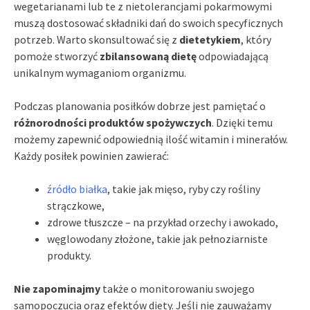
wegetarianami lub te z nietolerancjami pokarmowymi
muszą dostosować składniki dań do swoich specyficznych
potrzeb. Warto skonsultować się z
dietetykiem
, który
pomoże stworzyć
zbilansowaną dietę
odpowiadającą
unikalnym wymaganiom organizmu.
Podczas planowania posiłków dobrze jest pamiętać o
różnorodności produktów spożywczych
. Dzięki temu
możemy zapewnić odpowiednią ilość witamin i minerałów.
Każdy posiłek powinien zawierać:
źródło białka
, takie jak mięso, ryby czy rośliny
strączkowe,
zdrowe tłuszcze – na przykład orzechy i awokado,
węglowodany złożone, takie jak pełnoziarniste
produkty.
Nie zapominajmy
także o monitorowaniu swojego
samopoczucia oraz efektów diety. Jeśli nie zauważamy