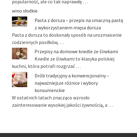
popularność, ale co tak naprawdę …
wino słodkie
Pasta z dorsza – przepis na smaczną pastę
z wykorzystaniem mięsa dorsza
Pasta z dorsza to doskonały sposób na urozmaicenie
codziennych posiłków, …
Przepisy na domowe knedle ze śliwkami
Knedle ze śliwkami to klasyka polskiej
kuchni, która potrafi rozgrzać …
Drób tradycyjny a konwencjonalny –
najważniejsze różnice i wybory
konsumenckie
W ostatnich latach znacząco wzrosło
zainteresowanie wysokiej jakości żywnością, a …