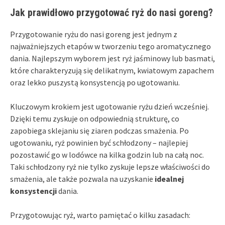
Jak prawidłowo przygotować ryż do nasi goreng?
Przygotowanie ryżu do nasi goreng jest jednym z
najważniejszych etapów w tworzeniu tego aromatycznego
dania. Najlepszym wyborem jest ryż jaśminowy lub basmati,
które charakteryzują się delikatnym, kwiatowym zapachem
oraz lekko puszystą konsystencją po ugotowaniu.
Kluczowym krokiem jest ugotowanie ryżu dzień wcześniej.
Dzięki temu zyskuje on odpowiednią strukturę, co
zapobiega sklejaniu się ziaren podczas smażenia. Po
ugotowaniu, ryż powinien być schłodzony – najlepiej
pozostawić go w lodówce na kilka godzin lub na całą noc.
Taki schłodzony ryż nie tylko zyskuje lepsze właściwości do
smażenia, ale także pozwala na uzyskanie
idealnej
konsystencji
dania.
Przygotowując ryż, warto pamiętać o kilku zasadach: