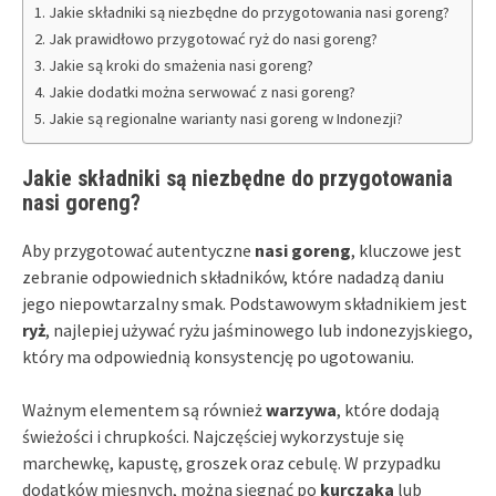
Jakie składniki są niezbędne do przygotowania nasi goreng?
Jak prawidłowo przygotować ryż do nasi goreng?
Jakie są kroki do smażenia nasi goreng?
Jakie dodatki można serwować z nasi goreng?
Jakie są regionalne warianty nasi goreng w Indonezji?
Jakie składniki są niezbędne do przygotowania
nasi goreng?
Aby przygotować autentyczne
nasi goreng
, kluczowe jest
zebranie odpowiednich składników, które nadadzą daniu
jego niepowtarzalny smak. Podstawowym składnikiem jest
ryż
, najlepiej używać ryżu jaśminowego lub indonezyjskiego,
który ma odpowiednią konsystencję po ugotowaniu.
Ważnym elementem są również
warzywa
, które dodają
świeżości i chrupkości. Najczęściej wykorzystuje się
marchewkę, kapustę, groszek oraz cebulę. W przypadku
dodatków mięsnych, można sięgnąć po
kurczaka
lub