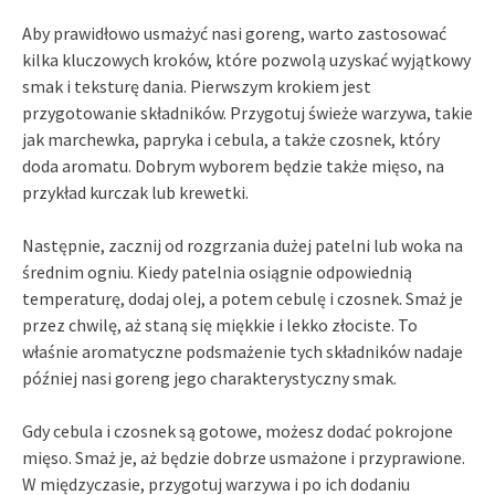
Aby prawidłowo usmażyć nasi goreng, warto zastosować
kilka kluczowych kroków, które pozwolą uzyskać wyjątkowy
smak i teksturę dania. Pierwszym krokiem jest
przygotowanie składników. Przygotuj świeże warzywa, takie
jak marchewka, papryka i cebula, a także czosnek, który
doda aromatu. Dobrym wyborem będzie także mięso, na
przykład kurczak lub krewetki.
Następnie, zacznij od rozgrzania dużej patelni lub woka na
średnim ogniu. Kiedy patelnia osiągnie odpowiednią
temperaturę, dodaj olej, a potem cebulę i czosnek. Smaż je
przez chwilę, aż staną się miękkie i lekko złociste. To
właśnie aromatyczne podsmażenie tych składników nadaje
później nasi goreng jego charakterystyczny smak.
Gdy cebula i czosnek są gotowe, możesz dodać pokrojone
mięso. Smaż je, aż będzie dobrze usmażone i przyprawione.
W międzyczasie, przygotuj warzywa i po ich dodaniu