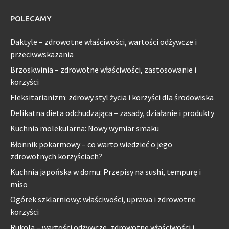
POLECAMY
Daktyle – zdrowotne właściwości, wartości odżywcze i
przeciwwskazania
Brzoskwinia – zdrowotne właściwości, zastosowanie i
korzyści
Fleksitarianizm: zdrowy styl życia i korzyści dla środowiska
Delikatna dieta odchudzająca – zasady, działanie i produkty
Kuchnia molekularna: Nowy wymiar smaku
Błonnik pokarmowy – co warto wiedzieć o jego
zdrowotnych korzyściach?
Kuchnia japońska w domu: Przepisy na sushi, tempurę i
miso
Ogórek szklarniowy: właściwości, uprawa i zdrowotne
korzyści
Rukola – wartości odżywcze, zdrowotne właściwości i