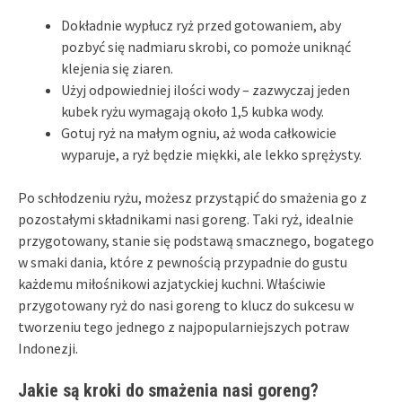
Dokładnie wypłucz ryż przed gotowaniem, aby
pozbyć się nadmiaru skrobi, co pomoże uniknąć
klejenia się ziaren.
Użyj odpowiedniej ilości wody – zazwyczaj jeden
kubek ryżu wymagają około 1,5 kubka wody.
Gotuj ryż na małym ogniu, aż woda całkowicie
wyparuje, a ryż będzie miękki, ale lekko sprężysty.
Po schłodzeniu ryżu, możesz przystąpić do smażenia go z
pozostałymi składnikami nasi goreng. Taki ryż, idealnie
przygotowany, stanie się podstawą smacznego, bogatego
w smaki dania, które z pewnością przypadnie do gustu
każdemu miłośnikowi azjatyckiej kuchni. Właściwie
przygotowany ryż do nasi goreng to klucz do sukcesu w
tworzeniu tego jednego z najpopularniejszych potraw
Indonezji.
Jakie są kroki do smażenia nasi goreng?