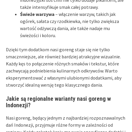
także intensyfikuje smak całej potrawy.
Świeże warzywa
– włączenie warzyw, takich jak
ogórek, sałata czy rzodkiewka, nie tylko zwiększa
wartość odżywczą dania, ale także nadaje mu
świeżości i koloru.
Dzięki tym dodatkom nasi goreng staje się nie tylko
smacznniejsze, ale również bardziej atrakcyjne wizualnie.
Każdy kęs to połączenie różnych smaków i tekstur, które
zachwycają podniebienia kulinarnych odkrywców. Warto
eksperymentować z własnymi ulubionymi dodatkami, aby
stworzyć idealną wersję tego klasycznego dania.
Jakie są regionalne warianty nasi goreng w
Indonezji?
Nasi goreng, będący jednym z najbardziej rozpoznawalnych
dań Indonezji, przyjmuje różne formy w zależności od
regionu. Każdy zakątek kraju ma swoje specyficzne dodatki i