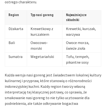
ostrego charakteru.
Region
Typ nasi goreng
Najważniejsze
składniki
Dżakarta
Krewetkowy z
Krewetki, kurczak,
kurczakiem
warzywa
Bali
Owocowo-
Owoce morza,
morski
świeże zioła
Sumatra
Wegetariański
Tofu, tempeh,
pikantne sosy
Każda wersja nasi goreng jest świadectwem lokalnej kultury
kulinarnej i przypraw, które stanowią o różnorodności
indonezyjskiej kuchni. Każdy region tworzy własną
interpretację tej klasycznej potrawy, co sprawia, że
smakowanie nasi goreng to nie tylko ucztowanie dla
podniebienia, ale także odkrywanie bogactwa