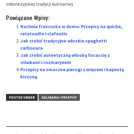
indonezyjskiej tradycji kulinarnej.
Powiązane Wpisy:
Kuchnia francuska w domu: Przepisy na quiche,
ratatouille i clafoutis
Jak zrobić tradycyjne włoskie spaghetti
carbonara
Jak zrobić autentyczną włoską focaccię z
oliwkami i rozmarynem
Przepisy na smaczne pierogi z mięsem i kapustą
kiszoną
POSTED UNDER
KULINARIA I PRZEPISY