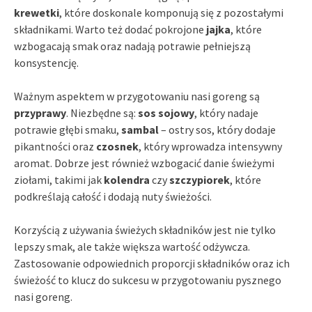
krewetki
, które doskonale komponują się z pozostałymi
składnikami. Warto też dodać pokrojone
jajka
, które
wzbogacają smak oraz nadają potrawie pełniejszą
konsystencję.
Ważnym aspektem w przygotowaniu nasi goreng są
przyprawy
. Niezbędne są:
sos sojowy
, który nadaje
potrawie głębi smaku,
sambal
– ostry sos, który dodaje
pikantności oraz
czosnek
, który wprowadza intensywny
aromat. Dobrze jest również wzbogacić danie świeżymi
ziołami, takimi jak
kolendra
czy
szczypiorek
, które
podkreślają całość i dodają nuty świeżości.
Korzyścią z używania świeżych składników jest nie tylko
lepszy smak, ale także większa wartość odżywcza.
Zastosowanie odpowiednich proporcji składników oraz ich
świeżość to klucz do sukcesu w przygotowaniu pysznego
nasi goreng.