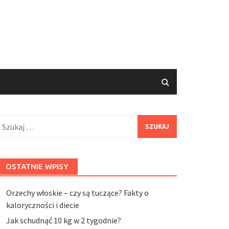
zukaj:
OSTATNIE WPISY
Orzechy włoskie – czy są tuczące? Fakty o
kaloryczności i diecie
Jak schudnąć 10 kg w 2 tygodnie?