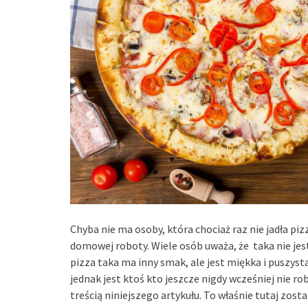
Chyba nie ma osoby, która chociaż raz nie jadła pizzy
domowej roboty. Wiele osób uważa, że taka nie jes
pizza taka ma inny smak, ale jest miękka i puszysta
jednak jest ktoś kto jeszcze nigdy wcześniej nie robi
treścią niniejszego artykułu. To właśnie tutaj zos