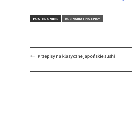
POSTED UNDER
KULINARIA I PRZEPISY
Post
Przepisy na klasyczne japońskie sushi
navigation