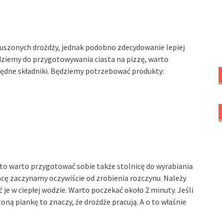
suszonych drożdży, jednak podobno zdecydowanie lepiej
dziemy do przygotowywania ciasta na pizzę, warto
ędne składniki. Będziemy potrzebować produkty:
 to warto przygotować sobie także stolnicę do wyrabiania
racę zaczynamy oczywiście od zrobienia rozczynu. Należy
 je w ciepłej wodzie. Warto poczekać około 2 minuty. Jeśli
ą piankę to znaczy, że drożdże pracują. A o to właśnie