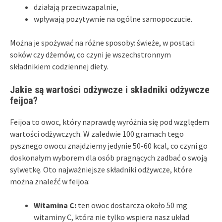
działają przeciwzapalnie,
wpływają pozytywnie na ogólne samopoczucie.
Można je spożywać na różne sposoby: świeże, w postaci
soków czy dżemów, co czyni je wszechstronnym
składnikiem codziennej diety.
Jakie są wartości odżywcze i składniki odżywcze
feijoa?
Feijoa to owoc, który naprawdę wyróżnia się pod względem
wartości odżywczych. W zaledwie 100 gramach tego
pysznego owocu znajdziemy jedynie 50-60 kcal, co czyni go
doskonałym wyborem dla osób pragnących zadbać o swoją
sylwetkę. Oto najważniejsze składniki odżywcze, które
można znaleźć w feijoa:
Witamina C:
ten owoc dostarcza około 50 mg
witaminy C, która nie tylko wspiera nasz układ