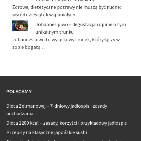
Zdrowe, dietetyczne potrawy nie muszą być nudne:
wśród dziesiątek wspaniałych …
Johannes piwo – degustacja i opinie o tym
unikalnym trunku
Johannes piwo to wyjątkowy trunek, który łączy w
sobie bogatą …
POLECAMY
Dieta Zelmanowej – 7-dniowy jadłospis i zasady
odchudzania
Dieta 1200 kcal – zasady, korzyści i przykładowy jadłospis
Przepisy na klasyczne japońskie sushi