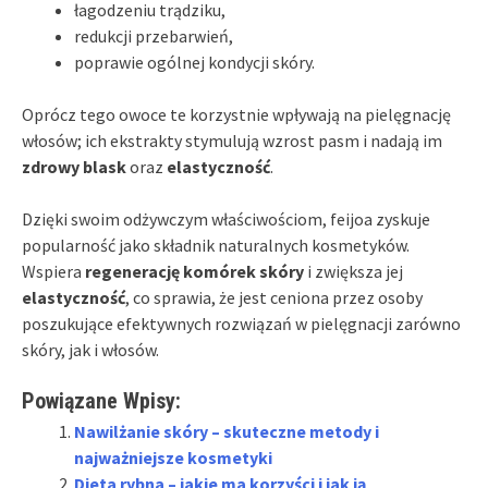
łagodzeniu trądziku,
redukcji przebarwień,
poprawie ogólnej kondycji skóry.
Oprócz tego owoce te korzystnie wpływają na pielęgnację
włosów; ich ekstrakty stymulują wzrost pasm i nadają im
zdrowy blask
oraz
elastyczność
.
Dzięki swoim odżywczym właściwościom, feijoa zyskuje
popularność jako składnik naturalnych kosmetyków.
Wspiera
regenerację komórek skóry
i zwiększa jej
elastyczność
, co sprawia, że jest ceniona przez osoby
poszukujące efektywnych rozwiązań w pielęgnacji zarówno
skóry, jak i włosów.
Powiązane Wpisy:
Nawilżanie skóry – skuteczne metody i
najważniejsze kosmetyki
Dieta rybna – jakie ma korzyści i jak ją