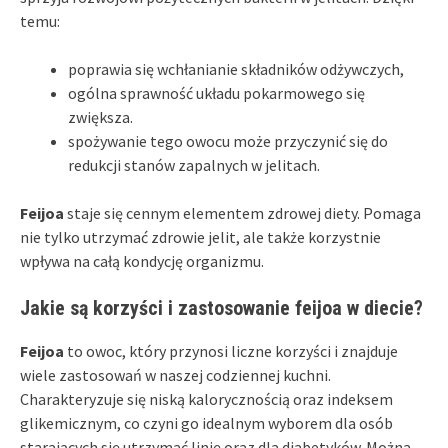
temu:
poprawia się wchłanianie składników odżywczych,
ogólna sprawność układu pokarmowego się
zwiększa.
spożywanie tego owocu może przyczynić się do
redukcji stanów zapalnych w jelitach.
Feijoa
staje się cennym elementem zdrowej diety. Pomaga
nie tylko utrzymać zdrowie jelit, ale także korzystnie
wpływa na całą kondycję organizmu.
Jakie są korzyści i zastosowanie feijoa w diecie?
Feijoa
to owoc, który przynosi liczne korzyści i znajduje
wiele zastosowań w naszej codziennej kuchni.
Charakteryzuje się niską kalorycznością oraz indeksem
glikemicznym, co czyni go idealnym wyborem dla osób
starających się utrzymać linię oraz dla diabetyków. Można