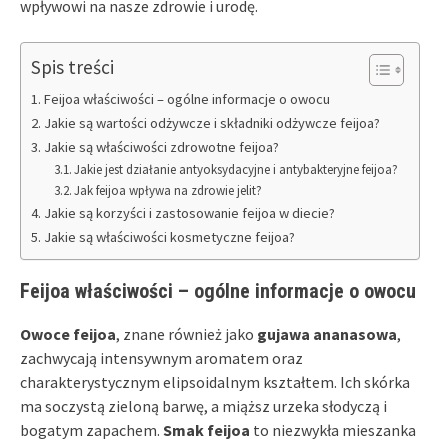
wpływowi na nasze zdrowie i urodę.
Spis treści
Feijoa właściwości – ogólne informacje o owocu
Jakie są wartości odżywcze i składniki odżywcze feijoa?
Jakie są właściwości zdrowotne feijoa?
Jakie jest działanie antyoksydacyjne i antybakteryjne feijoa?
Jak feijoa wpływa na zdrowie jelit?
Jakie są korzyści i zastosowanie feijoa w diecie?
Jakie są właściwości kosmetyczne feijoa?
Feijoa właściwości – ogólne informacje o owocu
Owoce feijoa
, znane również jako
gujawa ananasowa
,
zachwycają intensywnym aromatem oraz
charakterystycznym elipsoidalnym kształtem. Ich skórka
ma soczystą zieloną barwę, a miąższ urzeka słodyczą i
bogatym zapachem.
Smak feijoa
to niezwykła mieszanka