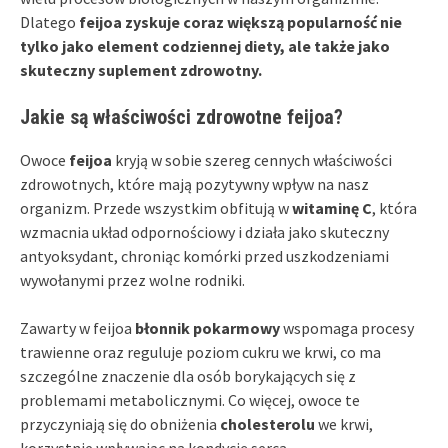
Dlatego
feijoa zyskuje coraz większą popularność nie
tylko jako element codziennej diety, ale także jako
skuteczny suplement zdrowotny.
Jakie są właściwości zdrowotne feijoa?
Owoce
feijoa
kryją w sobie szereg cennych właściwości
zdrowotnych, które mają pozytywny wpływ na nasz
organizm. Przede wszystkim obfitują w
witaminę C
, która
wzmacnia układ odpornościowy i działa jako skuteczny
antyoksydant, chroniąc komórki przed uszkodzeniami
wywołanymi przez wolne rodniki.
Zawarty w feijoa
błonnik pokarmowy
wspomaga procesy
trawienne oraz reguluje poziom cukru we krwi, co ma
szczególne znaczenie dla osób borykających się z
problemami metabolicznymi. Co więcej, owoce te
przyczyniają się do obniżenia
cholesterolu
we krwi,