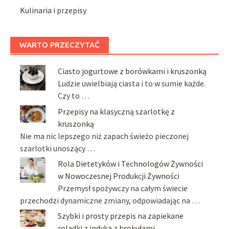
Kulinaria i przepisy
WARTO PRZECZYTAĆ
Ciasto jogurtowe z borówkami i kruszonką
Ludzie uwielbiają ciasta i to w sumie każde.
Czy to …
Przepisy na klasyczną szarlotkę z
kruszonką
Nie ma nic lepszego niż zapach świeżo pieczonej
szarlotki unoszący …
Rola Dietetyków i Technologów Żywności
w Nowoczesnej Produkcji Żywności
Przemysł spożywczy na całym świecie
przechodzi dynamiczne zmiany, odpowiadając na …
Szybki i prosty przepis na zapiekane
roladki z indyka z brokułami