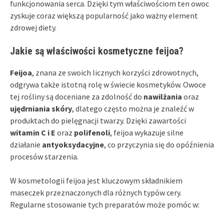
funkcjonowania serca. Dzięki tym właściwościom ten owoc
zyskuje coraz większą popularność jako ważny element
zdrowej diety.
Jakie są właściwości kosmetyczne feijoa?
Feijoa
, znana ze swoich licznych korzyści zdrowotnych,
odgrywa także istotną rolę w świecie kosmetyków. Owoce
tej rośliny są doceniane za zdolność do
nawilżania
oraz
ujędrniania skóry
, dlatego często można je znaleźć w
produktach do pielęgnacji twarzy. Dzięki zawartości
witamin C i E
oraz
polifenoli
, feijoa wykazuje silne
działanie
antyoksydacyjne
, co przyczynia się do opóźnienia
procesów starzenia.
W kosmetologii feijoa jest kluczowym składnikiem
maseczek przeznaczonych dla różnych typów cery.
Regularne stosowanie tych preparatów może pomóc w: