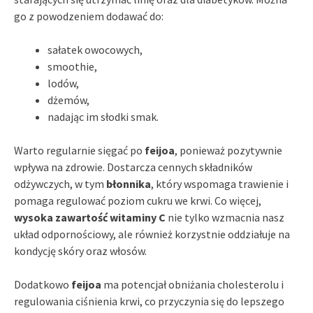
go z powodzeniem dodawać do:
sałatek owocowych,
smoothie,
lodów,
dżemów,
nadając im słodki smak.
Warto regularnie sięgać po
feijoa
, ponieważ pozytywnie
wpływa na zdrowie. Dostarcza cennych składników
odżywczych, w tym
błonnika
, który wspomaga trawienie i
pomaga regulować poziom cukru we krwi. Co więcej,
wysoka zawartość witaminy C
nie tylko wzmacnia nasz
układ odpornościowy, ale również korzystnie oddziałuje na
kondycję skóry oraz włosów.
Dodatkowo
feijoa
ma potencjał obniżania cholesterolu i
regulowania ciśnienia krwi, co przyczynia się do lepszego