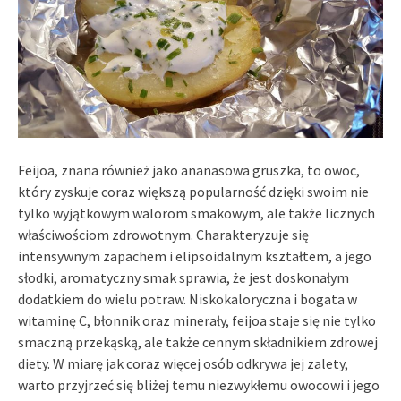
Feijoa, znana również jako ananasowa gruszka, to owoc,
który zyskuje coraz większą popularność dzięki swoim nie
tylko wyjątkowym walorom smakowym, ale także licznych
właściwościom zdrowotnym. Charakteryzuje się
intensywnym zapachem i elipsoidalnym kształtem, a jego
słodki, aromatyczny smak sprawia, że jest doskonałym
dodatkiem do wielu potraw. Niskokaloryczna i bogata w
witaminę C, błonnik oraz minerały, feijoa staje się nie tylko
smaczną przekąską, ale także cennym składnikiem zdrowej
diety. W miarę jak coraz więcej osób odkrywa jej zalety,
warto przyjrzeć się bliżej temu niezwykłemu owocowi i jego