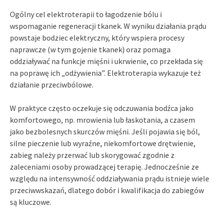
Ogólny cel elektroterapii to łagodzenie bólu i
wspomaganie regeneracji tkanek. W wyniku działania prądu
powstaje bodziec elektryczny, który wspiera procesy
naprawcze (w tym gojenie tkanek) oraz pomaga
oddziaływać na funkcje mięśni i ukrwienie, co przekłada się
na poprawę ich „odżywienia”. Elektroterapia wykazuje też
działanie przeciwbólowe.
W praktyce często oczekuje się odczuwania bodźca jako
komfortowego, np. mrowienia lub łaskotania, a czasem
jako bezbolesnych skurczów mięśni. Jeśli pojawia się ból,
silne pieczenie lub wyraźne, niekomfortowe drętwienie,
zabieg należy przerwać lub skorygować zgodnie z
zaleceniami osoby prowadzącej terapię. Jednocześnie ze
względu na intensywność oddziaływania prądu istnieje wiele
przeciwwskazań, dlatego dobór i kwalifikacja do zabiegów
są kluczowe.