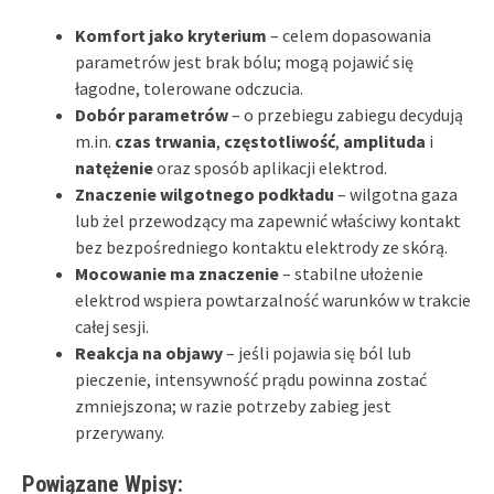
Komfort jako kryterium
– celem dopasowania
parametrów jest brak bólu; mogą pojawić się
łagodne, tolerowane odczucia.
Dobór parametrów
– o przebiegu zabiegu decydują
m.in.
czas trwania
,
częstotliwość
,
amplituda
i
natężenie
oraz sposób aplikacji elektrod.
Znaczenie wilgotnego podkładu
– wilgotna gaza
lub żel przewodzący ma zapewnić właściwy kontakt
bez bezpośredniego kontaktu elektrody ze skórą.
Mocowanie ma znaczenie
– stabilne ułożenie
elektrod wspiera powtarzalność warunków w trakcie
całej sesji.
Reakcja na objawy
– jeśli pojawia się ból lub
pieczenie, intensywność prądu powinna zostać
zmniejszona; w razie potrzeby zabieg jest
przerywany.
Powiązane Wpisy: