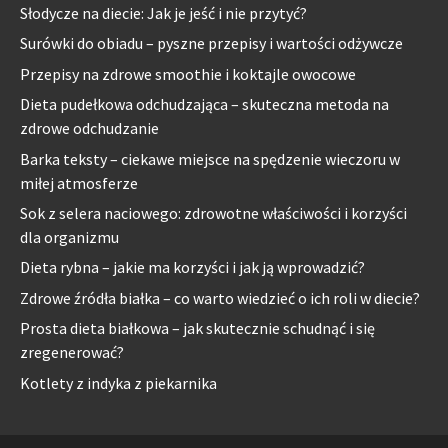
Słodycze na diecie: Jak je jeść i nie przytyć?
Surówki do obiadu – pyszne przepisy i wartości odżywcze
Przepisy na zdrowe smoothie i koktajle owocowe
Dieta pudełkowa odchudzająca – skuteczna metoda na
zdrowe odchudzanie
Barka teksty – ciekawe miejsce na spędzenie wieczoru w
miłej atmosferze
Sok z selera naciowego: zdrowotne właściwości i korzyści
dla organizmu
Dieta rybna – jakie ma korzyści i jak ją wprowadzić?
Zdrowe źródła białka – co warto wiedzieć o ich roli w diecie?
Prosta dieta białkowa – jak skutecznie schudnąć i się
zregenerować?
Kotlety z indyka z piekarnika