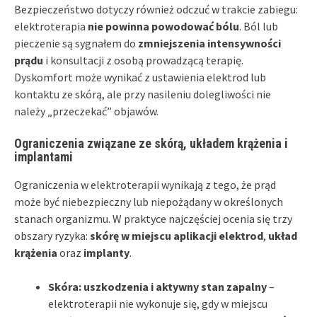
Bezpieczeństwo dotyczy również odczuć w trakcie zabiegu:
elektroterapia
nie powinna powodować bólu
. Ból lub
pieczenie są sygnałem do
zmniejszenia intensywności
prądu
i konsultacji z osobą prowadzącą terapię.
Dyskomfort może wynikać z ustawienia elektrod lub
kontaktu ze skórą, ale przy nasileniu dolegliwości nie
należy „przeczekać” objawów.
Ograniczenia związane ze skórą, układem krążenia i
implantami
Ograniczenia w elektroterapii wynikają z tego, że prąd
może być niebezpieczny lub niepożądany w określonych
stanach organizmu. W praktyce najczęściej ocenia się trzy
obszary ryzyka:
skórę w miejscu aplikacji elektrod
,
układ
krążenia
oraz
implanty
.
Skóra: uszkodzenia i aktywny stan zapalny
–
elektroterapii nie wykonuje się, gdy w miejscu