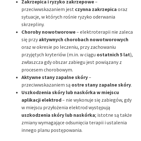
Zakrzepica i ryzyko zakrzepowe
–
przeciwwskazaniem jest
czynna zakrzepica
oraz
sytuacje, w których rośnie ryzyko oderwania
skrzepliny.
Choroby nowotworowe
– elektroterapii nie zaleca
się przy
aktywnych chorobach nowotworowych
oraz w okresie po leczeniu, przy zachowaniu
przyjętych kryteriów (m.in. w ciągu
ostatnich 5 lat
),
zwłaszcza gdy obszar zabiegu jest powiązany z
procesem chorobowym.
Aktywne stany zapalne skóry
–
przeciwwskazaniem są
ostre stany zapalne skóry
.
Uszkodzenia skóry lub naskórka w miejscu
aplikacji elektrod
– nie wykonuje się zabiegów, gdy
w miejscu przyłożenia elektrod występują
uszkodzenia skóry lub naskórka
; istotne są także
zmiany wymagające odsunięcia terapii i ustalenia
innego planu postępowania.