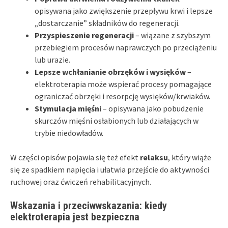
opisywana jako zwiększenie przepływu krwi i lepsze
„dostarczanie” składników do regeneracji.
Przyspieszenie regeneracji
– wiązane z szybszym
przebiegiem procesów naprawczych po przeciążeniu
lub urazie.
Lepsze wchłanianie obrzęków i wysięków
–
elektroterapia może wspierać procesy pomagające
ograniczać obrzęki i resorpcję wysięków/krwiaków.
Stymulacja mięśni
– opisywana jako pobudzenie
skurczów mięśni osłabionych lub działających w
trybie niedowładów.
W części opisów pojawia się też efekt
relaksu
, który wiąże
się ze spadkiem napięcia i ułatwia przejście do aktywności
ruchowej oraz ćwiczeń rehabilitacyjnych.
Wskazania i przeciwwskazania: kiedy
elektroterapia jest bezpieczna