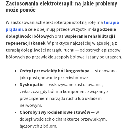
Zastosowania elektroterapii: na jakie problemy
może pomóc
W zastosowaniach elektroterapii istotną rolę ma
terapia
prądami
, a cele obejmują przede wszystkim
łagodzenie
dolegliwości bólowych
oraz
wspieranie rehabilitacji i
regeneracji tkanek
. W praktyce najczęściej wiąże się ją z
terapią dolegliwości narządu ruchu — od ostrych epizodów
bólowych po przewlekłe zespoły bólowe i stany po urazach.
Ostry i przewlekły ból kręgosłupa
— stosowana
jako postępowanie przeciwbólowe.
Dyskopatie
— wskazywane zastosowanie,
zwłaszcza gdy ból ma komponent związany z
przeciążeniem narządu ruchu lub układem
nerwowym.
Choroby zwyrodnieniowe stawów
— w
dolegliwościach o charakterze przewlekłym,
łączonych z bólem.