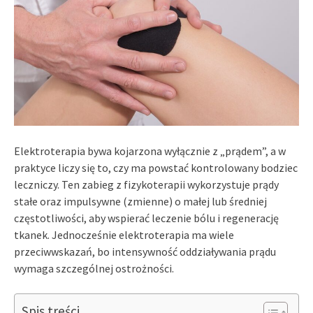
Elektroterapia bywa kojarzona wyłącznie z „prądem”, a w
praktyce liczy się to, czy ma powstać kontrolowany bodziec
leczniczy. Ten zabieg z fizykoterapii wykorzystuje prądy
stałe oraz impulsywne (zmienne) o małej lub średniej
częstotliwości, aby wspierać leczenie bólu i regenerację
tkanek. Jednocześnie elektroterapia ma wiele
przeciwwskazań, bo intensywność oddziaływania prądu
wymaga szczególnej ostrożności.
Spis treści