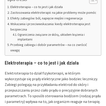
Elektroterapia – co to jest i jak działa
Zastosowania elektroterapii: na jakie problemy może pomóc
Efekty zabiegów: ból, napięcie mięśni i regeneracja
Wskazania i przeciwwskazania: kiedy elektroterapia jest
bezpieczna
Ograniczenia związane ze skórą, układem krążenia i
implantami
Przebieg zabiegu i dobór parametrów – na co zwrócić
uwagę
Elektroterapia – co to jest i jak działa
Elektroterapia to dział fizykoterapii, w którym
wykorzystuje się prądy elektryczne jako bodziec leczniczy.
Zabiegi polegają na przykładaniu elektrod do skóry i
przepuszczaniu przez ciało prądu o precyzyjnie dobranych
parametrach. To sposób sterowania bodźcem (rodzaj prądu
i parametry) wpływa na to, jak organizm reaguje na terapię.