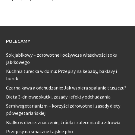
POLECAMY
Sok jabłkowy – zdrowotne i odżywcze właściwości soku
jabłkowego
Kuchnia turecka w domu: Przepisy na kebaby, baklavy i
börek
Czarna kawa a odchudzanie: Jak wspiera spalanie tłuszczu?
Dieta 3-dniowa: skutki, zasady i efekty odchudzania
Semiwegetarianizm – korzyści zdrowotne i zasady diety
półwegetariańskiej
Białko w diecie: znaczenie, źródła i zalecenia dla zdrowia
Przepisy na smaczne tajskie pho