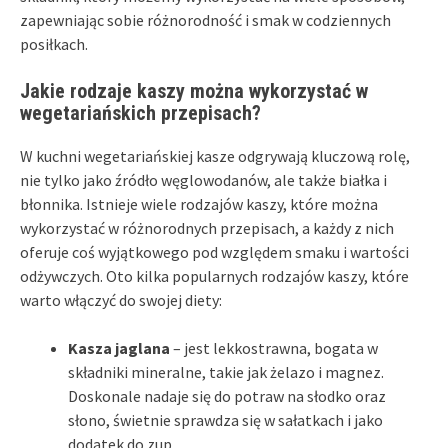
zapewniając sobie różnorodność i smak w codziennych
posiłkach.
Jakie rodzaje kaszy można wykorzystać w
wegetariańskich przepisach?
W kuchni wegetariańskiej kasze odgrywają kluczową rolę,
nie tylko jako źródło węglowodanów, ale także białka i
błonnika. Istnieje wiele rodzajów kaszy, które można
wykorzystać w różnorodnych przepisach, a każdy z nich
oferuje coś wyjątkowego pod względem smaku i wartości
odżywczych. Oto kilka popularnych rodzajów kaszy, które
warto włączyć do swojej diety:
Kasza jaglana
– jest lekkostrawna, bogata w
składniki mineralne, takie jak żelazo i magnez.
Doskonale nadaje się do potraw na słodko oraz
słono, świetnie sprawdza się w sałatkach i jako
dodatek do zup.