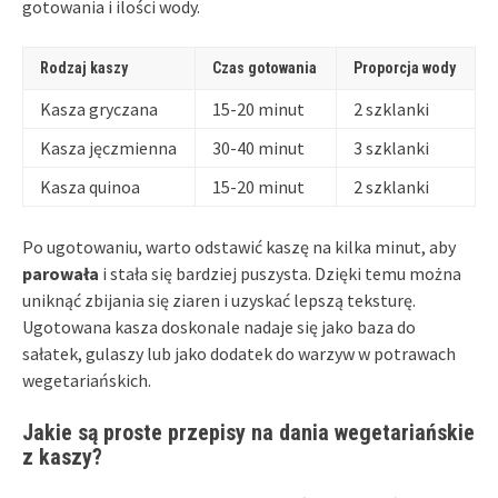
gotowania i ilości wody.
Rodzaj kaszy
Czas gotowania
Proporcja wody
Kasza gryczana
15-20 minut
2 szklanki
Kasza jęczmienna
30-40 minut
3 szklanki
Kasza quinoa
15-20 minut
2 szklanki
Po ugotowaniu, warto odstawić kaszę na kilka minut, aby
parowała
i stała się bardziej puszysta. Dzięki temu można
uniknąć zbijania się ziaren i uzyskać lepszą teksturę.
Ugotowana kasza doskonale nadaje się jako baza do
sałatek, gulaszy lub jako dodatek do warzyw w potrawach
wegetariańskich.
Jakie są proste przepisy na dania wegetariańskie
z kaszy?