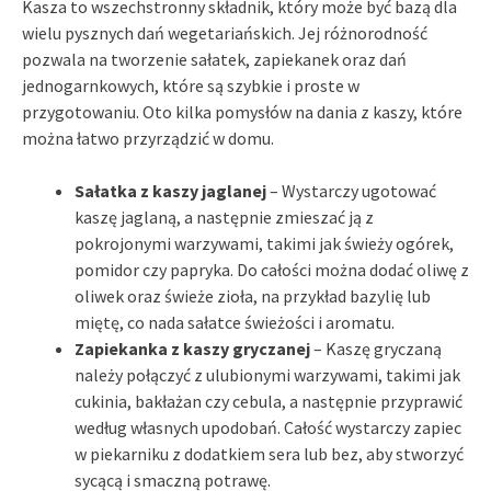
Kasza to wszechstronny składnik, który może być bazą dla
wielu pysznych dań wegetariańskich. Jej różnorodność
pozwala na tworzenie sałatek, zapiekanek oraz dań
jednogarnkowych, które są szybkie i proste w
przygotowaniu. Oto kilka pomysłów na dania z kaszy, które
można łatwo przyrządzić w domu.
Sałatka z kaszy jaglanej
– Wystarczy ugotować
kaszę jaglaną, a następnie zmieszać ją z
pokrojonymi warzywami, takimi jak świeży ogórek,
pomidor czy papryka. Do całości można dodać oliwę z
oliwek oraz świeże zioła, na przykład bazylię lub
miętę, co nada sałatce świeżości i aromatu.
Zapiekanka z kaszy gryczanej
– Kaszę gryczaną
należy połączyć z ulubionymi warzywami, takimi jak
cukinia, bakłażan czy cebula, a następnie przyprawić
według własnych upodobań. Całość wystarczy zapiec
w piekarniku z dodatkiem sera lub bez, aby stworzyć
sycącą i smaczną potrawę.