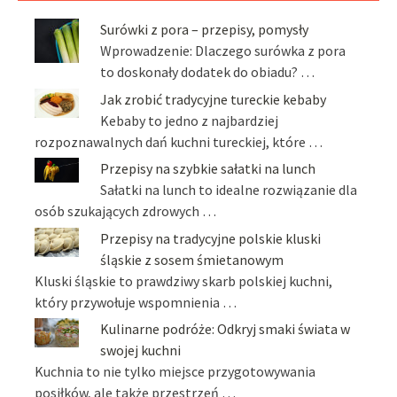
Surówki z pora – przepisy, pomysły
Wprowadzenie: Dlaczego surówka z pora
to doskonały dodatek do obiadu? …
Jak zrobić tradycyjne tureckie kebaby
Kebaby to jedno z najbardziej
rozpoznawalnych dań kuchni tureckiej, które …
Przepisy na szybkie sałatki na lunch
Sałatki na lunch to idealne rozwiązanie dla
osób szukających zdrowych …
Przepisy na tradycyjne polskie kluski
śląskie z sosem śmietanowym
Kluski śląskie to prawdziwy skarb polskiej kuchni,
który przywołuje wspomnienia …
Kulinarne podróże: Odkryj smaki świata w
swojej kuchni
Kuchnia to nie tylko miejsce przygotowywania
posiłków, ale także przestrzeń …