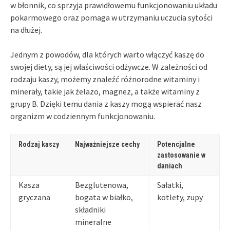
w błonnik, co sprzyja prawidłowemu funkcjonowaniu układu
pokarmowego oraz pomaga w utrzymaniu uczucia sytości
na dłużej.
Jednym z powodów, dla których warto włączyć kaszę do
swojej diety, są jej właściwości odżywcze. W zależności od
rodzaju kaszy, możemy znaleźć różnorodne witaminy i
minerały, takie jak żelazo, magnez, a także witaminy z
grupy B. Dzięki temu dania z kaszy mogą wspierać nasz
organizm w codziennym funkcjonowaniu.
Rodzaj kaszy
Najważniejsze cechy
Potencjalne
zastosowanie w
daniach
Kasza
Bezglutenowa,
Sałatki,
gryczana
bogata w białko,
kotlety, zupy
składniki
mineralne