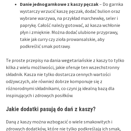
Danie jednogarnkowe z kaszy pęczak
– Do garnka
wystarczy wrzucić kaszę pęczak, dodać bulion oraz
wybrane warzywa, na przykład marchewkę, seler i
paprykę. Całość należy gotować, aż kasza wchłonie
płyn i zmięknie. Można dodać ulubione przyprawy,
takie jak curry czy zioła prowansalskie, aby
podkreślić smak potrawy.
Te proste przepisy na dania wegetariańskie z kaszy to tylko
kilka z wielu możliwości, jakie oferuje ten wszechstronny
składnik. Kasza nie tylko dostarcza cennych wartości
odżywczych, ale również dobrze komponuje się z
różnorodnymi składnikami, co czyni ją idealną bazą dla
inspirujących i zdrowych posiłków.
Jakie dodatki pasują do dań z kaszy?
Daną z kaszy można wzbogacić o wiele smakowitych i
zdrowych dodatków, które nie tylko podkreślają ich smak,