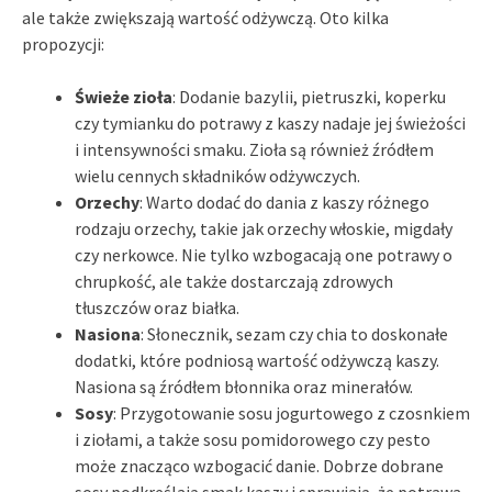
ale także zwiększają wartość odżywczą. Oto kilka
propozycji:
Świeże zioła
: Dodanie bazylii, pietruszki, koperku
czy tymianku do potrawy z kaszy nadaje jej świeżości
i intensywności smaku. Zioła są również źródłem
wielu cennych składników odżywczych.
Orzechy
: Warto dodać do dania z kaszy różnego
rodzaju orzechy, takie jak orzechy włoskie, migdały
czy nerkowce. Nie tylko wzbogacają one potrawy o
chrupkość, ale także dostarczają zdrowych
tłuszczów oraz białka.
Nasiona
: Słonecznik, sezam czy chia to doskonałe
dodatki, które podniosą wartość odżywczą kaszy.
Nasiona są źródłem błonnika oraz minerałów.
Sosy
: Przygotowanie sosu jogurtowego z czosnkiem
i ziołami, a także sosu pomidorowego czy pesto
może znacząco wzbogacić danie. Dobrze dobrane
sosy podkreślają smak kaszy i sprawiają, że potrawa