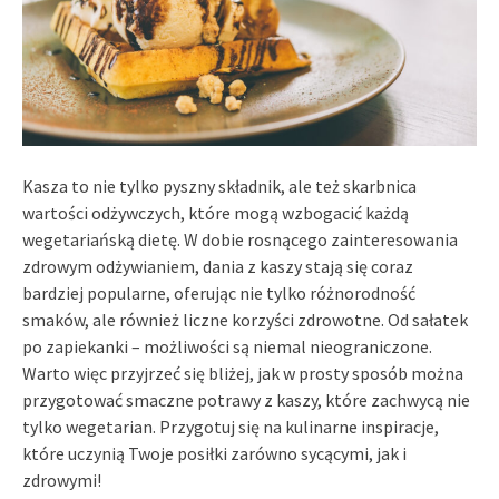
Kasza to nie tylko pyszny składnik, ale też skarbnica
wartości odżywczych, które mogą wzbogacić każdą
wegetariańską dietę. W dobie rosnącego zainteresowania
zdrowym odżywianiem, dania z kaszy stają się coraz
bardziej popularne, oferując nie tylko różnorodność
smaków, ale również liczne korzyści zdrowotne. Od sałatek
po zapiekanki – możliwości są niemal nieograniczone.
Warto więc przyjrzeć się bliżej, jak w prosty sposób można
przygotować smaczne potrawy z kaszy, które zachwycą nie
tylko wegetarian. Przygotuj się na kulinarne inspiracje,
które uczynią Twoje posiłki zarówno sycącymi, jak i
zdrowymi!