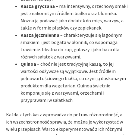
Kasza gryczana
– ma intensywny, orzechowy smak i
jest znakomitym źródłem białka oraz błonnika.
Można ją podawać jako dodatek do mięs, warzyw, a
także w formie placków czy zapiekanek.
Kasza jęczmienna
– charakteryzuje się łagodnym
smakiem i jest bogata w błonnik, co wspomaga
trawienie. Idealna do zup, gulaszy i jako baza dla
różnych sałatek z warzywami.
Quinoa
– choć nie jest tradycyjną kaszą, to jej
wartości odżywcze są wyjątkowe. Jest źródłem
pełnowartościowego białka, co czyni ją doskonałym
produktem dla wegetarian. Quinoa świetnie
komponuje się z warzywami, orzechami i
przyprawami w sałatkach.
Każda z tych kasz wprowadza do potraw różnorodność, a
ich wszechstronność sprawia, że można je wykorzystać w
wielu przepisach. Warto eksperymentować z ich różnymi