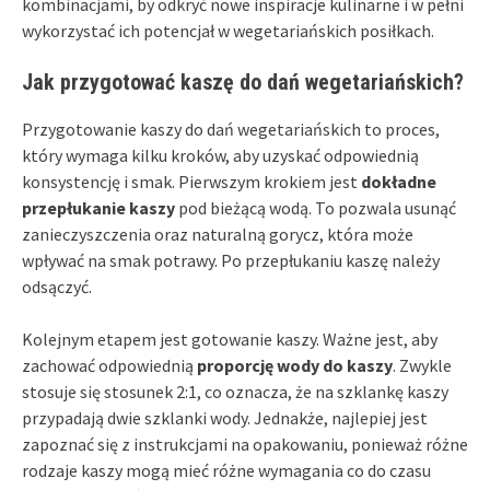
kombinacjami, by odkryć nowe inspiracje kulinarne i w pełni
wykorzystać ich potencjał w wegetariańskich posiłkach.
Jak przygotować kaszę do dań wegetariańskich?
Przygotowanie kaszy do dań wegetariańskich to proces,
który wymaga kilku kroków, aby uzyskać odpowiednią
konsystencję i smak. Pierwszym krokiem jest
dokładne
przepłukanie kaszy
pod bieżącą wodą. To pozwala usunąć
zanieczyszczenia oraz naturalną gorycz, która może
wpływać na smak potrawy. Po przepłukaniu kaszę należy
odsączyć.
Kolejnym etapem jest gotowanie kaszy. Ważne jest, aby
zachować odpowiednią
proporcję wody do kaszy
. Zwykle
stosuje się stosunek 2:1, co oznacza, że na szklankę kaszy
przypadają dwie szklanki wody. Jednakże, najlepiej jest
zapoznać się z instrukcjami na opakowaniu, ponieważ różne
rodzaje kaszy mogą mieć różne wymagania co do czasu