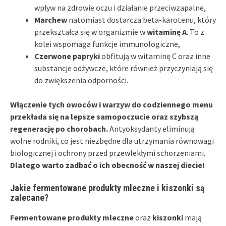
wpływ na zdrowie oczu i działanie przeciwzapalne,
Marchew
natomiast dostarcza beta-karotenu, który
przekształca się w organizmie w
witaminę A
. To z
kolei wspomaga funkcje immunologiczne,
Czerwone papryki
obfitują w witaminę C oraz inne
substancje odżywcze, które również przyczyniają się
do zwiększenia odporności.
Włączenie tych owoców i warzyw do codziennego menu
przekłada się na lepsze samopoczucie oraz szybszą
regenerację po chorobach.
Antyoksydanty eliminują
wolne rodniki, co jest niezbędne dla utrzymania równowagi
biologicznej i ochrony przed przewlekłymi schorzeniami.
Dlatego warto zadbać o ich obecność w naszej diecie!
Jakie fermentowane produkty mleczne i kiszonki są
zalecane?
Fermentowane produkty mleczne
oraz
kiszonki
mają