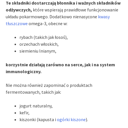
Te składniki dostarczają błonnika i ważnych składników
odżywczych,
które wspierają prawidłowe funkcjonowanie
układu pokarmowego. Dodatkowo nienasycone
kwasy
tłuszczowe
omega-3, obecne w:
rybach (takich jak łosoś),
orzechach włoskich,
siemieniu lnianym,
korzystnie działają zarówno na serce, jak i na system
immunologiczny.
Nie można również zapominać o produktach
fermentowanych, takich jak:
jogurt naturalny,
kefir,
kiszonki (kapusta i
ogórki kiszone
).