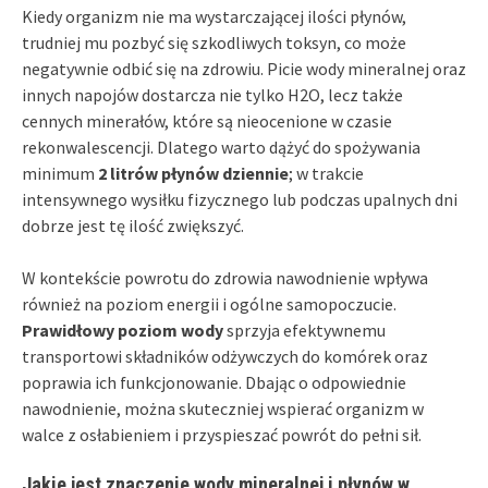
Kiedy organizm nie ma wystarczającej ilości płynów,
trudniej mu pozbyć się szkodliwych toksyn, co może
negatywnie odbić się na zdrowiu. Picie wody mineralnej oraz
innych napojów dostarcza nie tylko H2O, lecz także
cennych minerałów, które są nieocenione w czasie
rekonwalescencji. Dlatego warto dążyć do spożywania
minimum
2 litrów płynów dziennie
; w trakcie
intensywnego wysiłku fizycznego lub podczas upalnych dni
dobrze jest tę ilość zwiększyć.
W kontekście powrotu do zdrowia nawodnienie wpływa
również na poziom energii i ogólne samopoczucie.
Prawidłowy poziom wody
sprzyja efektywnemu
transportowi składników odżywczych do komórek oraz
poprawia ich funkcjonowanie. Dbając o odpowiednie
nawodnienie, można skuteczniej wspierać organizm w
walce z osłabieniem i przyspieszać powrót do pełni sił.
Jakie jest znaczenie wody mineralnej i płynów w