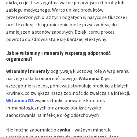
ciała
, co jest szczególnie ważne po przejściu choroby lub
zabiegu medycznego. Warto unikać produktów
przetworzonych oraz tych bogatych w nasycone tłuszcze i
proste cukry; ich ograniczenie może przyczynić się do
zmniejszenia stanów zapalnych. Dzięki temu proces
powrotu do zdrowia staje się bardziej efektywny.
Jakie witaminy i minerały wspierają odporność
organizmu?
Witaminy i minerały
odgrywają kluczową rolę w wspieraniu
naszego układu odpornościowego.
Witamina C
jest
szczególnie istotna, ponieważ stymuluje produkcję białych
krwinek, co zwiększa naszą zdolność do zwalczania infekcji.
Witamina D3
wspiera funkcjonowanie komórek
immunologicznych oraz może obniżać ryzyko
zachorowania na infekcje dróg oddechowych.
Nie można zapomnieć o
cynku
– ważnym minerale
wpływającym na nasze zdrowie immunologiczne. Jego