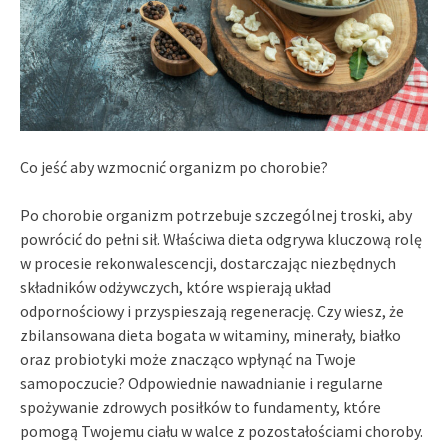
Co jeść aby wzmocnić organizm po chorobie?
Po chorobie organizm potrzebuje szczególnej troski, aby
powrócić do pełni sił. Właściwa dieta odgrywa kluczową rolę
w procesie rekonwalescencji, dostarczając niezbędnych
składników odżywczych, które wspierają układ
odpornościowy i przyspieszają regenerację. Czy wiesz, że
zbilansowana dieta bogata w witaminy, minerały, białko
oraz probiotyki może znacząco wpłynąć na Twoje
samopoczucie? Odpowiednie nawadnianie i regularne
spożywanie zdrowych posiłków to fundamenty, które
pomogą Twojemu ciału w walce z pozostałościami choroby.