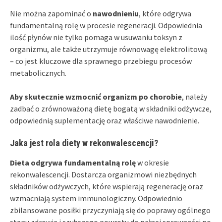
Nie można zapominać o
nawodnieniu
, które odgrywa
fundamentalną rolę w procesie regeneracji. Odpowiednia
ilość płynów nie tylko pomaga w usuwaniu toksyn z
organizmu, ale także utrzymuje równowagę elektrolitową
– co jest kluczowe dla sprawnego przebiegu procesów
metabolicznych.
Aby skutecznie wzmocnić organizm po chorobie
, należy
zadbać o zrównoważoną dietę bogatą w składniki odżywcze,
odpowiednią suplementację oraz właściwe nawodnienie.
Jaka jest rola diety w rekonwalescencji?
Dieta odgrywa fundamentalną rolę
w okresie
rekonwalescencji. Dostarcza organizmowi niezbędnych
składników odżywczych, które wspierają regenerację oraz
wzmacniają system immunologiczny. Odpowiednio
zbilansowane posiłki przyczyniają się do poprawy ogólnego
stanu zdrowia i szybszego powrotu do pełnej sprawności po