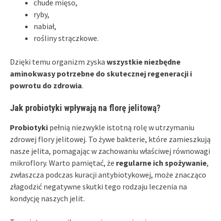
chude mięso,
ryby,
nabiał,
rośliny strączkowe.
Dzięki temu organizm zyska
wszystkie niezbędne
aminokwasy potrzebne do skutecznej regeneracji i
powrotu do zdrowia
.
Jak probiotyki wpływają na florę jelitową?
Probiotyki
pełnią niezwykle istotną rolę w utrzymaniu
zdrowej flory jelitowej. To żywe bakterie, które zamieszkują
nasze jelita, pomagając w zachowaniu właściwej równowagi
mikroflory. Warto pamiętać, że
regularne ich spożywanie
,
zwłaszcza podczas kuracji antybiotykowej, może znacząco
złagodzić negatywne skutki tego rodzaju leczenia na
kondycję naszych jelit.