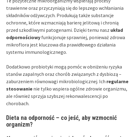
Te pożyteczne mikroorganizmy wspierają procesy
trawienne oraz przyczyniają się do lepszego wchłaniania
składników odżywczych. Produkują także substancje
ochronne, które wzmacniają barierę jelitową i chronią
przed szkodliwymi patogenami. Dzięki temu nasz
układ
odpornościowy
funkcjonuje sprawniej, ponieważ zdrowa
mikroflora jest kluczowa dla prawidłowego działania
systemu immunologicznego.
Dodatkowo probiotyki mogą pomóc w obniżeniu ryzyka
stanów zapalnych oraz chorób związanych z dysbiozą –
zaburzeniem równowagi mikrobiologicznej. Ich
regularne
stosowanie
nie tylko wspiera ogólne zdrowie organizmu,
ale również sprzyja szybszej rekonwalescencji po
chorobach.
Dieta na odporność – co jeść, aby wzmocnić
organizm?