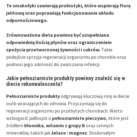
Te smakołyki zawierają probiotyki, które wspierają florę
jelitową oraz poprawiają funkcjonowanie układu
odpornościowego.
Zrównoważona dieta powinna być uzupełniana
odpowiednią ilością płynów oraz ograniczeniem
spożycia przetworzonej żywności i cukrów.
Takie
podejście sprzyja regeneracji organizmu po chorobie oraz
podnosi jego zdolność do zwalczania infekcji.
Jakie pełnoziarniste produkty powinny znaleźć się w
diecie rekonwalescenta?
Pełnoziarniste produkty
odgrywają kluczową rolę w diecie
osób wracających do zdrowia. Przyczyniają się do
regeneracji organizmu po przebytych chorobach. Warto
wzbogacić jadłospis o
pełnoziarniste pieczywo
, które jest
źródłem
błonnika
,
witamin z grupy B
oraz cennych
minerałów, takich jak
żelazo
i
magnez
. Doskonałym