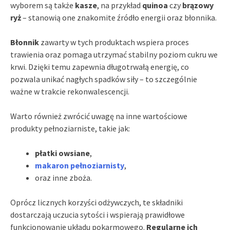
wyborem są także
kasze
, na przykład
quinoa
czy
brązowy
ryż
– stanowią one znakomite źródło energii oraz błonnika.
Błonnik
zawarty w tych produktach wspiera proces
trawienia oraz pomaga utrzymać stabilny poziom cukru we
krwi. Dzięki temu zapewnia długotrwałą energię, co
pozwala unikać nagłych spadków siły – to szczególnie
ważne w trakcie rekonwalescencji.
Warto również zwrócić uwagę na inne wartościowe
produkty pełnoziarniste, takie jak:
płatki owsiane
,
makaron pełnoziarnisty
,
oraz inne zboża.
Oprócz licznych korzyści odżywczych, te składniki
dostarczają uczucia sytości i wspierają prawidłowe
funkcjonowanie układu pokarmowego.
Regularne ich