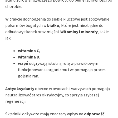
chorobie.
W trakcie dochodzenia do siebie kluczowe jest spożywanie
pokarmów bogatych w
białko
, które jest niezbędne do
odbudowy tkanek oraz mięśni.
Witaminy i minerały
, takie
jak:
witamina C,
witamina D,
wapń
odgrywają istotną rolę w prawidłowym
funkcjonowaniu organizmu i wspomagają proces
gojenia ran.
Antyoksydanty
obecne w owocach i warzywach pomagają
neutralizować stres oksydacyjny, co sprzyja szybszej
regeneracji.
Składniki odżywcze mają znaczący wpływ na
odporność