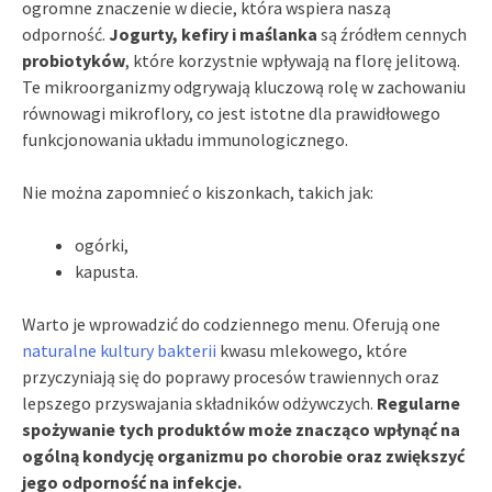
ogromne znaczenie w diecie, która wspiera naszą
odporność.
Jogurty, kefiry i maślanka
są źródłem cennych
probiotyków
, które korzystnie wpływają na florę jelitową.
Te mikroorganizmy odgrywają kluczową rolę w zachowaniu
równowagi mikroflory, co jest istotne dla prawidłowego
funkcjonowania układu immunologicznego.
Nie można zapomnieć o kiszonkach, takich jak:
ogórki,
kapusta.
Warto je wprowadzić do codziennego menu. Oferują one
naturalne kultury bakterii
kwasu mlekowego, które
przyczyniają się do poprawy procesów trawiennych oraz
lepszego przyswajania składników odżywczych.
Regularne
spożywanie tych produktów może znacząco wpłynąć na
ogólną kondycję organizmu po chorobie oraz zwiększyć
jego odporność na infekcje.