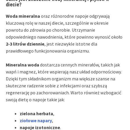
diecie?
Woda mineralna
oraz różnorodne napoje odgrywają
kluczową rolę w naszej diecie, szczególnie w okresie
powrotu do zdrowia po chorobie. Utrzymanie
odpowiedniego nawodnienia, które powinno wynosić około
2-3 litrów dziennie
, jest niezwykle istotne dla
prawidłowego funkcjonowania organizmu.
Mineralna woda
dostarcza cennych minerałów, takich jak
wapń i magnez, które wspierają nasz układ odpornościowy.
Dzięki tym składnikom organizm ma większe szanse na
skuteczne radzenie sobie z infekcjami oraz szybszą
regenerację po zachorowaniach. Warto również wzbogacić
swoją dietę o napoje takie jak:
zielona herbata
,
ziołowe napary
,
napoje izotoniczne
.