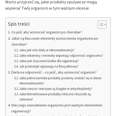
Warto przyjrzeć się, jakie produkty spożywcze mogą
wspierać Twój organizm w tym ważnym okresie.
Spis treści
Co jeść aby wzmocnić organizm po chorobie?
Jakie są kluczowe elementy wzmocnienia organizmu po
chorobie?
Jaka jest rola diety w rekonwalescencji?
Jakie witaminy i minerały wspierają odporność organizmu?
Jakie jest znaczenie białka dla regeneracji?
Jak probiotyki wpływają na florę jelitową?
Dieta na odporność – co jeść, aby wzmocnić organizm?
Jakie pełnoziarniste produkty powinny znaleźć się w diecie
rekonwalescenta?
Jakie owoce i warzywa są bogate w antyoksydanty?
Jakie fermentowane produkty mleczne i kiszonki są
zalecane?
Dlaczego nawodnienie organizmu jest ważnym elementem
regeneracji?