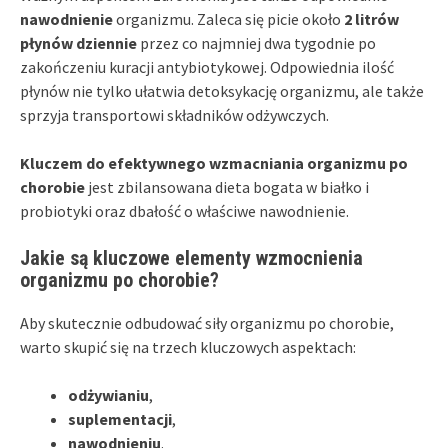
nawodnienie
organizmu. Zaleca się picie około
2 litrów
płynów dziennie
przez co najmniej dwa tygodnie po
zakończeniu kuracji antybiotykowej. Odpowiednia ilość
płynów nie tylko ułatwia detoksykację organizmu, ale także
sprzyja transportowi składników odżywczych.
Kluczem do efektywnego wzmacniania organizmu po
chorobie
jest zbilansowana dieta bogata w białko i
probiotyki oraz dbałość o właściwe nawodnienie.
Jakie są kluczowe elementy wzmocnienia
organizmu po chorobie?
Aby skutecznie odbudować siły organizmu po chorobie,
warto skupić się na trzech kluczowych aspektach:
odżywianiu
,
suplementacji
,
nawodnieniu
.