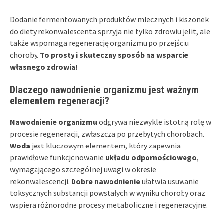
Dodanie fermentowanych produktów mlecznych i kiszonek
do diety rekonwalescenta sprzyja nie tylko zdrowiu jelit, ale
także wspomaga regenerację organizmu po przejściu
choroby.
To prosty i skuteczny sposób na wsparcie
własnego zdrowia!
Dlaczego nawodnienie organizmu jest ważnym
elementem regeneracji?
Nawodnienie organizmu
odgrywa niezwykle istotną rolę w
procesie regeneracji, zwłaszcza po przebytych chorobach.
Woda
jest kluczowym elementem, który zapewnia
prawidłowe funkcjonowanie
układu odpornościowego
,
wymagającego szczególnej uwagi w okresie
rekonwalescencji.
Dobre nawodnienie
ułatwia usuwanie
toksycznych substancji powstałych w wyniku choroby oraz
wspiera różnorodne procesy metaboliczne i regeneracyjne.