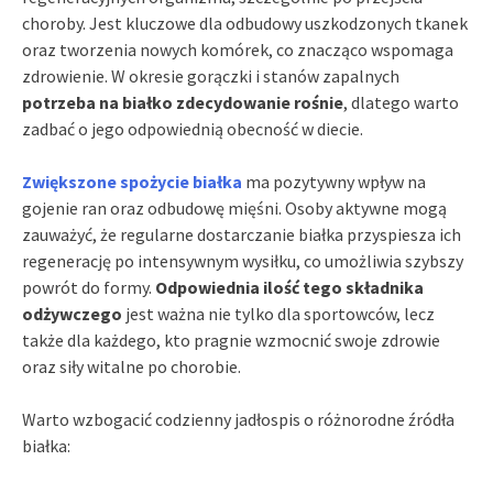
choroby. Jest kluczowe dla odbudowy uszkodzonych tkanek
oraz tworzenia nowych komórek, co znacząco wspomaga
zdrowienie. W okresie gorączki i stanów zapalnych
potrzeba na białko zdecydowanie rośnie
, dlatego warto
zadbać o jego odpowiednią obecność w diecie.
Zwiększone spożycie białka
ma pozytywny wpływ na
gojenie ran oraz odbudowę mięśni. Osoby aktywne mogą
zauważyć, że regularne dostarczanie białka przyspiesza ich
regenerację po intensywnym wysiłku, co umożliwia szybszy
powrót do formy.
Odpowiednia ilość tego składnika
odżywczego
jest ważna nie tylko dla sportowców, lecz
także dla każdego, kto pragnie wzmocnić swoje zdrowie
oraz siły witalne po chorobie.
Warto wzbogacić codzienny jadłospis o różnorodne źródła
białka: