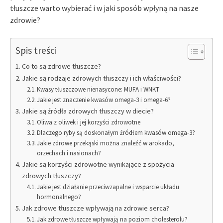
tłuszcze warto wybierać i w jaki sposób wpłyną na nasze
zdrowie?
Spis treści
Co to są zdrowe tłuszcze?
Jakie są rodzaje zdrowych tłuszczy i ich właściwości?
Kwasy tłuszczowe nienasycone: MUFA i WNKT
Jakie jest znaczenie kwasów omega-3 i omega-6?
Jakie są źródła zdrowych tłuszczy w diecie?
Oliwa z oliwek i jej korzyści zdrowotne
Dlaczego ryby są doskonałym źródłem kwasów omega-3?
Jakie zdrowe przekąski można znaleźć w arokado,
orzechach i nasionach?
Jakie są korzyści zdrowotne wynikające z spożycia
zdrowych tłuszczy?
Jakie jest działanie przeciwzapalne i wsparcie układu
hormonalnego?
Jak zdrowe tłuszcze wpływają na zdrowie serca?
Jak zdrowe tłuszcze wpływają na poziom cholesterolu?