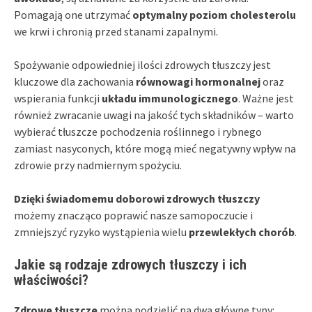
Pomagają one utrzymać
optymalny poziom cholesterolu
we krwi i chronią przed stanami zapalnymi.
Spożywanie odpowiedniej ilości zdrowych tłuszczy jest
kluczowe dla zachowania
równowagi hormonalnej
oraz
wspierania funkcji
układu immunologicznego
. Ważne jest
również zwracanie uwagi na jakość tych składników – warto
wybierać tłuszcze pochodzenia roślinnego i rybnego
zamiast nasyconych, które mogą mieć negatywny wpływ na
zdrowie przy nadmiernym spożyciu.
Dzięki świadomemu doborowi zdrowych tłuszczy
możemy znacząco poprawić nasze samopoczucie i
zmniejszyć ryzyko wystąpienia wielu
przewlekłych chorób
.
Jakie są rodzaje zdrowych tłuszczy i ich
właściwości?
Zdrowe tłuszcze
można podzielić na dwa główne typy: