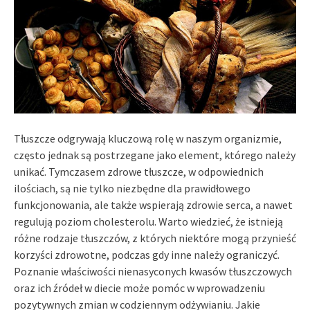
Tłuszcze odgrywają kluczową rolę w naszym organizmie,
często jednak są postrzegane jako element, którego należy
unikać. Tymczasem zdrowe tłuszcze, w odpowiednich
ilościach, są nie tylko niezbędne dla prawidłowego
funkcjonowania, ale także wspierają zdrowie serca, a nawet
regulują poziom cholesterolu. Warto wiedzieć, że istnieją
różne rodzaje tłuszczów, z których niektóre mogą przynieść
korzyści zdrowotne, podczas gdy inne należy ograniczyć.
Poznanie właściwości nienasyconych kwasów tłuszczowych
oraz ich źródeł w diecie może pomóc w wprowadzeniu
pozytywnych zmian w codziennym odżywianiu. Jakie