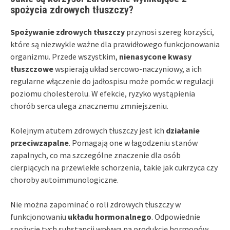
spożycia zdrowych tłuszczy?
Spożywanie zdrowych tłuszczy
przynosi szereg korzyści,
które są niezwykle ważne dla prawidłowego funkcjonowania
organizmu. Przede wszystkim,
nienasycone kwasy
tłuszczowe
wspierają układ sercowo-naczyniowy, a ich
regularne włączenie do jadłospisu może pomóc w regulacji
poziomu cholesterolu. W efekcie, ryzyko wystąpienia
chorób serca ulega znacznemu zmniejszeniu.
Kolejnym atutem zdrowych tłuszczy jest ich
działanie
przeciwzapalne
. Pomagają one w łagodzeniu stanów
zapalnych, co ma szczególne znaczenie dla osób
cierpiących na przewlekłe schorzenia, takie jak cukrzyca czy
choroby autoimmunologiczne.
Nie można zapominać o roli zdrowych tłuszczy w
funkcjonowaniu
układu hormonalnego
. Odpowiednie
spożycie tych substancji wpływa na produkcję hormonów