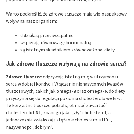
Warto podkreślić, że zdrowe tłuszcze mają wieloaspektowy
wpływ na nasz organizm:
d działają przeciwzapalnie,
wspierają równowagę hormonalną,
są istotnym składnikiem zrównoważonej diety.
Jak zdrowe tłuszcze wpływają na zdrowie serca?
Zdrowe tłuszcze
odgrywają istotną rolę w utrzymaniu
serca w dobrej kondycji. Włączenie nienasyconych kwasów
tłuszczowych, takich jak
omega-3
oraz
omega-6
, do diety
przyczynia się do regulacji poziomu cholesterolu we krwi.
Te korzystne tłuszcze potrafią obniżać zawartość
cholesterolu
LDL
, znanego jako „zły” cholesterol, a
jednocześnie zwiększają stężenie cholesterolu
HDL
,
nazywanego „dobrym”.