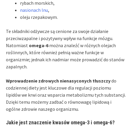
rybach morskich,
nasionach lnu
,
oleju rzepakowym.
Te składniki odżywcze są cenione za swoje działanie
przeciwzapalne i pozytywny wpływ na funkcje mózgu.
Natomiast
omega-6
można znaleźć w różnych olejach
roślinnych, które również pełnią ważne funkcje w
organizmie; jednak ich nadmiar może prowadzić do stanów
zapalnych.
Wprowadzenie zdrowych nienasyconych tłuszczy
do
codziennej diety jest kluczowe dla regulacji poziomu
lipidów we krwi oraz wsparcia metabolizmu tych substancji.
Dzięki temu możemy zadbać o równowagę lipidową i
ogólne zdrowie naszego organizmu.
Jakie jest znaczenie kwasów omega-3 i omega-6?