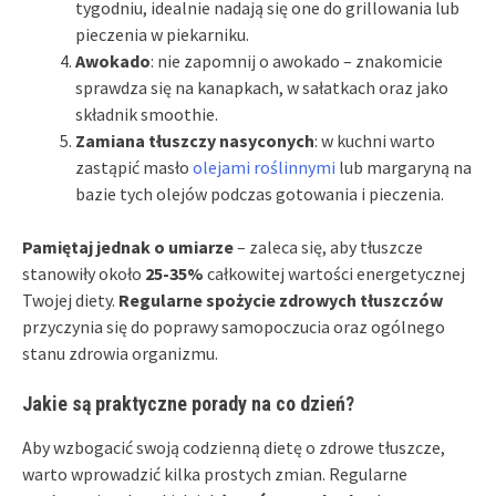
tygodniu, idealnie nadają się one do grillowania lub
pieczenia w piekarniku.
Awokado
: nie zapomnij o awokado – znakomicie
sprawdza się na kanapkach, w sałatkach oraz jako
składnik smoothie.
Zamiana tłuszczy nasyconych
: w kuchni warto
zastąpić masło
olejami roślinnymi
lub margaryną na
bazie tych olejów podczas gotowania i pieczenia.
Pamiętaj jednak o umiarze
– zaleca się, aby tłuszcze
stanowiły około
25-35%
całkowitej wartości energetycznej
Twojej diety.
Regularne spożycie zdrowych tłuszczów
przyczynia się do poprawy samopoczucia oraz ogólnego
stanu zdrowia organizmu.
Jakie są praktyczne porady na co dzień?
Aby wzbogacić swoją codzienną dietę o zdrowe tłuszcze,
warto wprowadzić kilka prostych zmian. Regularne