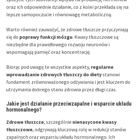
oraz ich odpowiednie działanie, co z kolei przekłada się na
lepsze samopoczucie i równowagę metaboliczną.
Warto również zauważyć, że zdrowe tłuszcze przyczyniają
się do
poprawy funkcji mózgu
. Kwasy tłuszczowe są
niezbędne dla prawidłowego rozwoju neuronów i
wspomagają pamięć oraz koncentrację.
Biorąc pod uwagę te wszystkie aspekty,
regularne
wprowadzanie zdrowych tłuszczy do diety
stanowi
fundament zrównoważonego odżywiania i jest kluczem do
utrzymania dobrego stanu zdrowia przez długi czas.
Jakie jest działanie przeciwzapalne i wsparcie układu
hormonalnego?
Zdrowe tłuszcze
, szczególnie
nienasycone kwasy
tłuszczowe
, odgrywają kluczową rolę w redukcji stanów
zapalnych oraz wsparciu układu hormonalnego. Ich