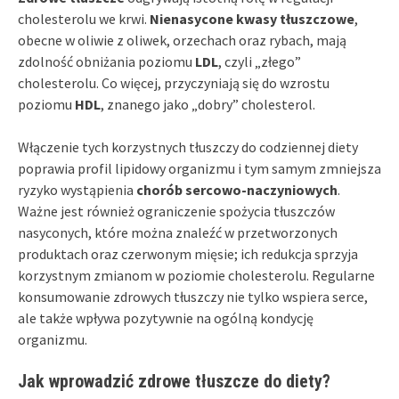
cholesterolu we krwi.
Nienasycone kwasy tłuszczowe
,
obecne w oliwie z oliwek, orzechach oraz rybach, mają
zdolność obniżania poziomu
LDL
, czyli „złego”
cholesterolu. Co więcej, przyczyniają się do wzrostu
poziomu
HDL
, znanego jako „dobry” cholesterol.
Włączenie tych korzystnych tłuszczy do codziennej diety
poprawia profil lipidowy organizmu i tym samym zmniejsza
ryzyko wystąpienia
chorób sercowo-naczyniowych
.
Ważne jest również ograniczenie spożycia tłuszczów
nasyconych, które można znaleźć w przetworzonych
produktach oraz czerwonym mięsie; ich redukcja sprzyja
korzystnym zmianom w poziomie cholesterolu. Regularne
konsumowanie zdrowych tłuszczy nie tylko wspiera serce,
ale także wpływa pozytywnie na ogólną kondycję
organizmu.
Jak wprowadzić zdrowe tłuszcze do diety?