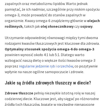
zapalnych oraz metabolizmu lipidów. Warto jednak
pamiętać, że ich nadmiar, szczególnie przy niskim spożyciu
omega-3, może prowadzić do stanów zapalnych w
organizmie. Kwasy omega-6 znajdziemy głównie w
olejach
roślinnych
, takich jak
olej słonecznikowy
czy
sojowy
.
Utrzymanie odpowiedniej równowagi między tymi dwoma
rodzajami kwasów tłuszczowych jest kluczowe dla zdrowia.
Optymalny stosunek spożycia omega-6 do omega-3
powinien wynosić około 4:1 lub 5:1. Dlatego warto
wzbogacić naszą dietę o większe ilości kwasów omega-3
poprzez
regularne jedzenie
ryb i orzechów
, co pozytywnie
wpłynie na nasze ogólne samopoczucie i zdrowie.
Jakie są źródła zdrowych tłuszczy w diecie?
Zdrowe tłuszcze
pełnią niezwykle istotną rolę w naszej
codziennej diecie. Kluczowe jest, aby sięgać po różnorodne
źródła tych tłuszczów, bogate w niezbędne nienasycone