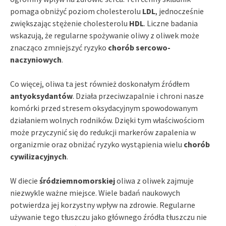
pomaga obniżyć poziom cholesterolu
LDL
, jednocześnie
zwiększając stężenie cholesterolu
HDL
. Liczne badania
wskazują, że regularne spożywanie oliwy z oliwek może
znacząco zmniejszyć ryzyko
chorób sercowo-
naczyniowych
.
Co więcej, oliwa ta jest również doskonałym źródłem
antyoksydantów
. Działa przeciwzapalnie i chroni nasze
komórki przed stresem oksydacyjnym spowodowanym
działaniem wolnych rodników. Dzięki tym właściwościom
może przyczynić się do redukcji markerów zapalenia w
organizmie oraz obniżać ryzyko wystąpienia wielu
chorób
cywilizacyjnych
.
W diecie
śródziemnomorskiej
oliwa z oliwek zajmuje
niezwykle ważne miejsce. Wiele badań naukowych
potwierdza jej korzystny wpływ na zdrowie. Regularne
używanie tego tłuszczu jako głównego źródła tłuszczu nie