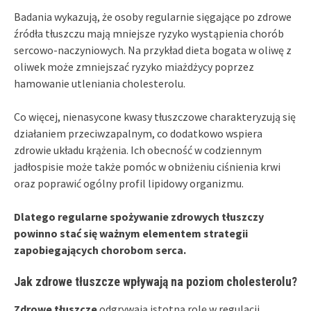
Badania wykazują, że osoby regularnie sięgające po zdrowe
źródła tłuszczu mają mniejsze ryzyko wystąpienia chorób
sercowo-naczyniowych. Na przykład dieta bogata w oliwę z
oliwek może zmniejszać ryzyko miażdżycy poprzez
hamowanie utleniania cholesterolu.
Co więcej, nienasycone kwasy tłuszczowe charakteryzują się
działaniem przeciwzapalnym, co dodatkowo wspiera
zdrowie układu krążenia. Ich obecność w codziennym
jadłospisie może także pomóc w obniżeniu ciśnienia krwi
oraz poprawić ogólny profil lipidowy organizmu.
Dlatego regularne spożywanie zdrowych tłuszczy
powinno stać się ważnym elementem strategii
zapobiegających chorobom serca.
Jak zdrowe tłuszcze wpływają na poziom cholesterolu?
Zdrowe tłuszcze
odgrywają istotną rolę w regulacji