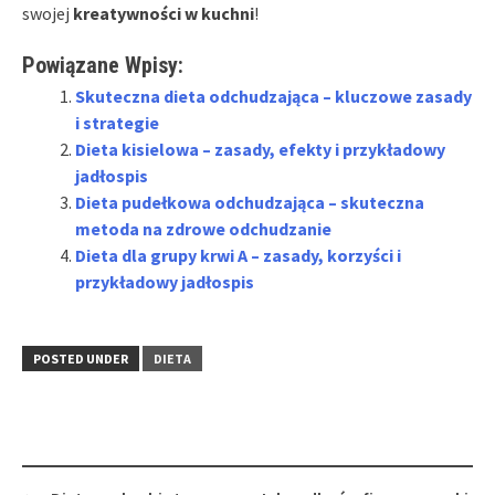
swojej
kreatywności w kuchni
!
Powiązane Wpisy:
Skuteczna dieta odchudzająca – kluczowe zasady
i strategie
Dieta kisielowa – zasady, efekty i przykładowy
jadłospis
Dieta pudełkowa odchudzająca – skuteczna
metoda na zdrowe odchudzanie
Dieta dla grupy krwi A – zasady, korzyści i
przykładowy jadłospis
POSTED UNDER
DIETA