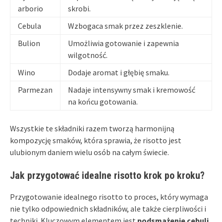
arborio
skrobi.
Cebula
Wzbogaca smak przez zeszklenie.
Bulion
Umożliwia gotowanie i zapewnia
wilgotność.
Wino
Dodaje aromat i głębię smaku.
Parmezan
Nadaje intensywny smak i kremowość
na końcu gotowania.
Wszystkie te składniki razem tworzą harmonijną
kompozycję smaków, która sprawia, że risotto jest
ulubionym daniem wielu osób na całym świecie.
Jak przygotować idealne risotto krok po kroku?
Przygotowanie idealnego risotto to proces, który wymaga
nie tylko odpowiednich składników, ale także cierpliwości i
techniki. Kluczowym elementem jest
podsmażenie cebuli
,