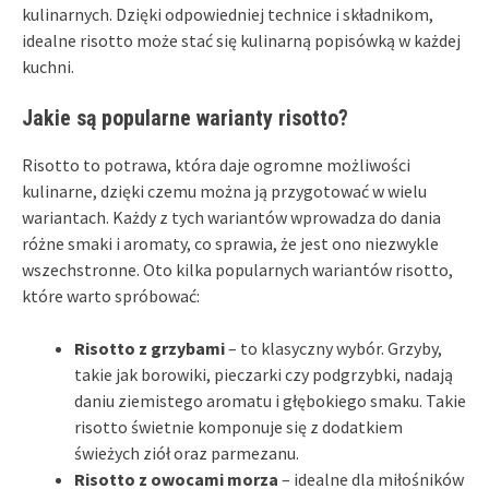
kulinarnych. Dzięki odpowiedniej technice i składnikom,
idealne risotto może stać się kulinarną popisówką w każdej
kuchni.
Jakie są popularne warianty risotto?
Risotto to potrawa, która daje ogromne możliwości
kulinarne, dzięki czemu można ją przygotować w wielu
wariantach. Każdy z tych wariantów wprowadza do dania
różne smaki i aromaty, co sprawia, że jest ono niezwykle
wszechstronne. Oto kilka popularnych wariantów risotto,
które warto spróbować:
Risotto z grzybami
– to klasyczny wybór. Grzyby,
takie jak borowiki, pieczarki czy podgrzybki, nadają
daniu ziemistego aromatu i głębokiego smaku. Takie
risotto świetnie komponuje się z dodatkiem
świeżych ziół oraz parmezanu.
Risotto z owocami morza
– idealne dla miłośników