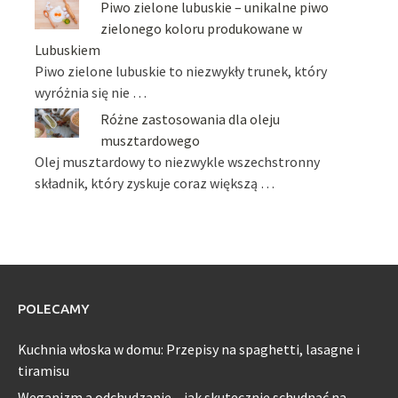
Piwo zielone lubuskie – unikalne piwo
zielonego koloru produkowane w
Lubuskiem
Piwo zielone lubuskie to niezwykły trunek, który
wyróżnia się nie …
Różne zastosowania dla oleju
musztardowego
Olej musztardowy to niezwykle wszechstronny
składnik, który zyskuje coraz większą …
POLECAMY
Kuchnia włoska w domu: Przepisy na spaghetti, lasagne i
tiramisu
Weganizm a odchudzanie – jak skutecznie schudnąć na