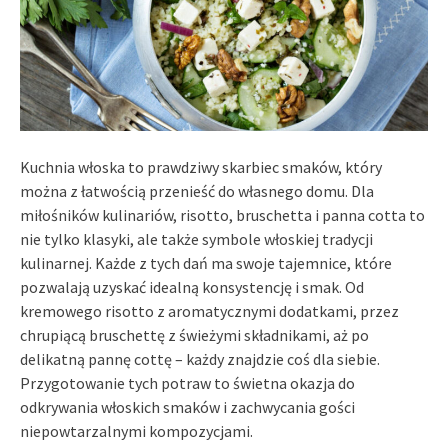
Kuchnia włoska to prawdziwy skarbiec smaków, który
można z łatwością przenieść do własnego domu. Dla
miłośników kulinariów, risotto, bruschetta i panna cotta to
nie tylko klasyki, ale także symbole włoskiej tradycji
kulinarnej. Każde z tych dań ma swoje tajemnice, które
pozwalają uzyskać idealną konsystencję i smak. Od
kremowego risotto z aromatycznymi dodatkami, przez
chrupiącą bruschettę z świeżymi składnikami, aż po
delikatną pannę cottę – każdy znajdzie coś dla siebie.
Przygotowanie tych potraw to świetna okazja do
odkrywania włoskich smaków i zachwycania gości
niepowtarzalnymi kompozycjami.