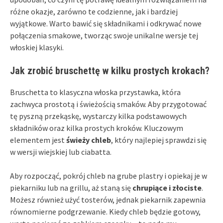
różne okazje, zarówno te codzienne, jak i bardziej
wyjątkowe. Warto bawić się składnikami i odkrywać nowe
połączenia smakowe, tworząc swoje unikalne wersje tej
włoskiej klasyki.
Jak zrobić bruschettę w kilku prostych krokach?
Bruschetta to klasyczna włoska przystawka, która
zachwyca prostotą i świeżością smaków. Aby przygotować
tę pyszną przekąskę, wystarczy kilka podstawowych
składników oraz kilka prostych kroków. Kluczowym
elementem jest
świeży chleb
, który najlepiej sprawdzi się
w wersji wiejskiej lub ciabatta.
Aby rozpocząć, pokrój chleb na grube plastry i opiekaj je w
piekarniku lub na grillu, aż staną się
chrupiące i złociste
.
Możesz również użyć tosterów, jednak piekarnik zapewnia
równomierne podgrzewanie. Kiedy chleb będzie gotowy,