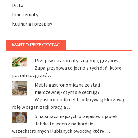
Dieta
Inne tematy
Kulinaria i przepisy
WARTO PRZECZYTAĆ
Przepisy na aromatyczną zupę grzybową
Zupa grzybowa to jedno z tych dań, które
potrafi rozgrzać …
Meble gastronomiczne ze stali
nierdzewnej- czym się cechują?
W gastronomii meble odgrywają kluczową
rolę w organizacji pracy, a …
5 najsmaczniejszych przepisów z jabłek
Jabłka to jeden z najbardziej
wszechstronnych i lubianych owoców, które …