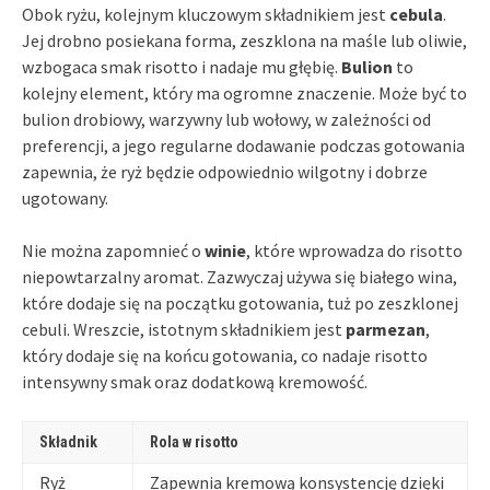
Obok ryżu, kolejnym kluczowym składnikiem jest
cebula
.
Jej drobno posiekana forma, zeszklona na maśle lub oliwie,
wzbogaca smak risotto i nadaje mu głębię.
Bulion
to
kolejny element, który ma ogromne znaczenie. Może być to
bulion drobiowy, warzywny lub wołowy, w zależności od
preferencji, a jego regularne dodawanie podczas gotowania
zapewnia, że ryż będzie odpowiednio wilgotny i dobrze
ugotowany.
Nie można zapomnieć o
winie
, które wprowadza do risotto
niepowtarzalny aromat. Zazwyczaj używa się białego wina,
które dodaje się na początku gotowania, tuż po zeszklonej
cebuli. Wreszcie, istotnym składnikiem jest
parmezan
,
który dodaje się na końcu gotowania, co nadaje risotto
intensywny smak oraz dodatkową kremowość.
Składnik
Rola w risotto
Ryż
Zapewnia kremową konsystencję dzięki